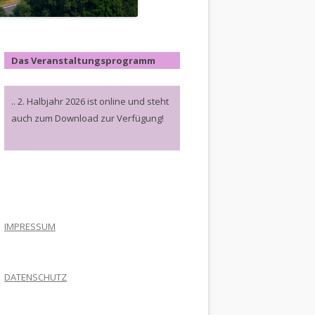
Das Veranstaltungsprogramm
.. 2. Halbjahr 2026 ist online und steht
auch zum Download zur Verfügung!
.
IMPRESSUM
DATENSCHUTZ