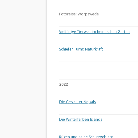
Fotoreise: Worpswede
Vielfältige Tierwelt im heimischen Garten
Schiefer Turm: Naturkraft
2022
Die Gesichter Nepals
Die Winterfarben Islands
Rügen und seine Schutzgebiete