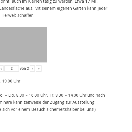
lohnt, auch im Kleinen tätig zu werden. Etwa 17 Mill.
andesfläche aus. Mit seinem eigenen Garten kann jeder
 Tierwelt schaffen.
‹
von
2
›
»
, 19.00 Uhr
o. – Do. 8.30 – 16.00 Uhr, Fr. 8.30 – 14.00 Uhr und nach
inare kann zeitweise der Zugang zur Ausstellung
e sich vor einem Besuch sicherheitshalber bei uns!)