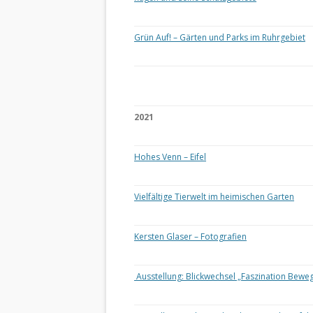
Grün Auf! – Gärten und Parks im Ruhrgebiet
2021
Hohes Venn – Eifel
Vielfältige Tierwelt im heimischen Garten
Kersten Glaser – Fotografien
Ausstellung: Blickwechsel „Faszination Bewe