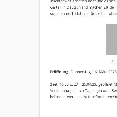
Insektenwelt schaffen lässt und es sich 
Gärten in Deutschland machen 2% der L
sogenannte Trittsteine für die bedrohte
«
Eröffnung
: Donnerstag, 16. März 2023
Zeit
: 16.03.2023 – 25.04.23, geöffnet M
Vereinbarung (durch Tagungen oder Sem
behindert werden – bitte informieren Si