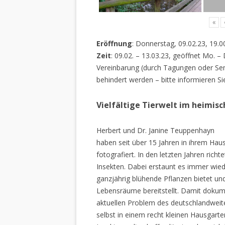
«
Eröffnung
: Donnerstag, 09.02.23, 19.0
Zeit
: 09.02. – 13.03.23, geöffnet Mo. –
Vereinbarung (durch Tagungen oder Sem
behindert werden – bitte informieren Si
Vielfältige Tierwelt im heimis
Herbert und Dr. Janine Teuppenhayn
haben seit über 15 Jahren in ihrem Hau
fotografiert. In den letzten Jahren rich
Insekten. Dabei erstaunt es immer wiede
ganzjährig blühende Pflanzen bietet un
Lebensräume bereitstellt. Damit dokume
aktuellen Problem des deutschlandweiten
selbst in einem recht kleinen Hausgarte