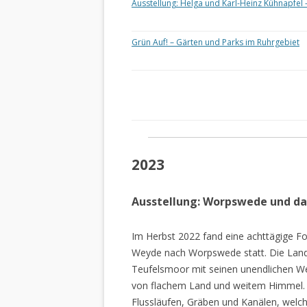
Ausstellung: Helga und Karl-Heinz Kühnapfel 
Grün Auf! – Gärten und Parks im Ruhrgebiet
2023
Ausstellung: Worpswede und d
Im Herbst 2022 fand eine achttägige Fo
Weyde nach Worpswede statt. Die Lan
Teufelsmoor mit seinen unendlichen W
von flachem Land und weitem Himmel. 
Flussläufen, Gräben und Kanälen, welch