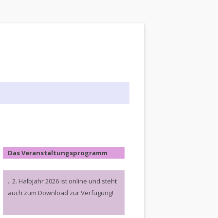
Das Veranstaltungsprogramm
.. 2. Halbjahr 2026 ist online und steht
auch zum Download zur Verfügung!