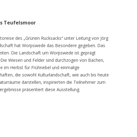
as Teufelsmoor
toreise des „Grünen Rucksacks“ unter Leitung von Jörg
dschaft hat Worpswede das Besondere gegeben. Das
eiten. Die Landschaft um Worpswede ist geprägt
Die Wiesen und Felder sind durchzogen von Bächen,
e im Herbst für Frühnebel und einmalige
ften, die sowohl Kulturlandschaft, wie auch bis heute
turräume darstellen, inspirierten die Teilnehmer zum
ergebnisse präsentiert diese Ausstellung.