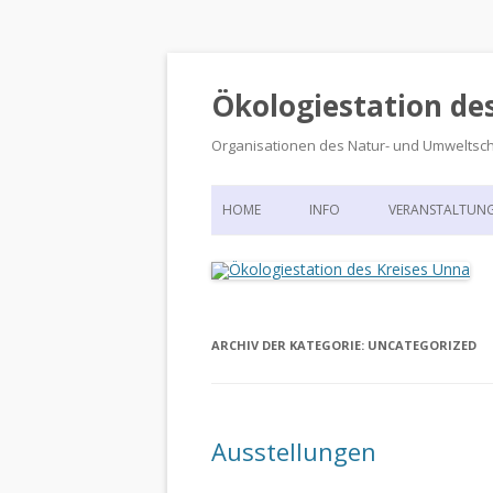
Ökologiestation de
Organisationen des Natur- und Umweltsc
HOME
INFO
VERANSTALTUN
ORGANISATIONSSTRUKTUR
VERANSTALTUN
DIE ÖKOLOGIESTATION – FAS
900 JAHRE VORGESCHICHTE
ARCHIV DER KATEGORIE:
UNCATEGORIZED
Ausstellungen