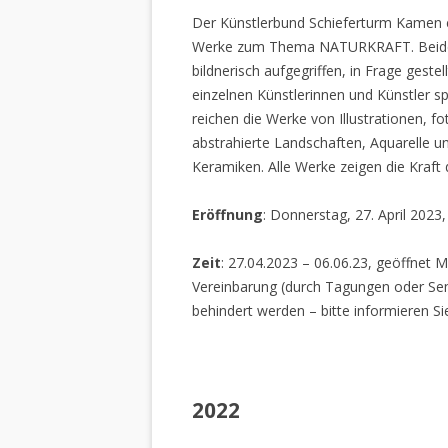
Der Künstlerbund Schieferturm Kamen e.
Werke zum Thema NATURKRAFT. Beide I
bildnerisch aufgegriffen, in Frage gestel
einzelnen Künstlerinnen und Künstler spi
reichen die Werke von Illustrationen, f
abstrahierte Landschaften, Aquarelle un
Keramiken. Alle Werke zeigen die Kraft
Eröffnung
: Donnerstag, 27. April 2023
Zeit
: 27.04.2023 – 06.06.23, geöffnet M
Vereinbarung (durch Tagungen oder Sem
behindert werden – bitte informieren Si
2022