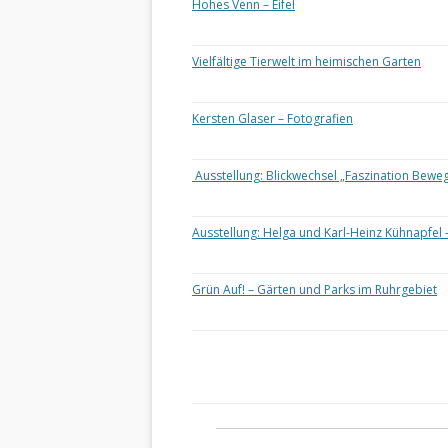
Hohes Venn – Eifel
Vielfältige Tierwelt im heimischen Garten
Kersten Glaser – Fotografien
Ausstellung: Blickwechsel „Faszination Bewe
Ausstellung: Helga und Karl-Heinz Kühnapfel 
Grün Auf! – Gärten und Parks im Ruhrgebiet