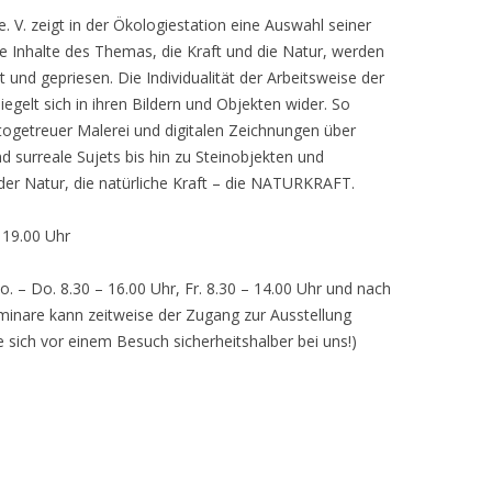
 V. zeigt in der Ökologiestation eine Auswahl seiner
nhalte des Themas, die Kraft und die Natur, werden
lt und gepriesen. Die Individualität der Arbeitsweise der
egelt sich in ihren Bildern und Objekten wider. So
otogetreuer Malerei und digitalen Zeichnungen über
d surreale Sujets bis hin zu Steinobjekten und
 der Natur, die natürliche Kraft – die NATURKRAFT.
, 19.00 Uhr
o. – Do. 8.30 – 16.00 Uhr, Fr. 8.30 – 14.00 Uhr und nach
inare kann zeitweise der Zugang zur Ausstellung
e sich vor einem Besuch sicherheitshalber bei uns!)