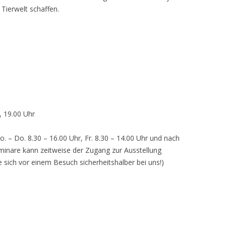
 Tierwelt schaffen.
, 19.00 Uhr
o. – Do. 8.30 – 16.00 Uhr, Fr. 8.30 – 14.00 Uhr und nach
inare kann zeitweise der Zugang zur Ausstellung
e sich vor einem Besuch sicherheitshalber bei uns!)