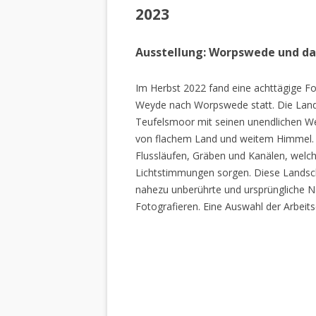
2023
Ausstellung: Worpswede und d
Im Herbst 2022 fand eine achttägige Fo
Weyde nach Worpswede statt. Die Lan
Teufelsmoor mit seinen unendlichen W
von flachem Land und weitem Himmel. 
Flussläufen, Gräben und Kanälen, welch
Lichtstimmungen sorgen. Diese Landscha
nahezu unberührte und ursprüngliche Na
Fotografieren. Eine Auswahl der Arbeits