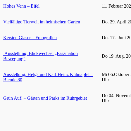
Hohes Venn – Eifel
11. Februar 20
Vielfältige Tierwelt im heimischen Garten
Do. 29. April 2
Kersten Glaser – Fotografien
Do. 17. Juni 2
Ausstellung: Blickwechsel „Faszination
Do 19. Aug. 20
Bewegung“
Ausstellung: Helga und Karl-Heinz Kühnapfel –
Mi 06.Oktober 
Blende 80
Uhr
Do 04. Novemb
Grün Auf! – Gärten und Parks im Ruhrgebiet
Uhr