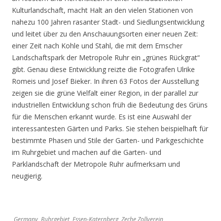
Kulturlandschaft, macht Halt an den vielen Stationen von
nahezu 100 Jahren rasanter Stadt- und Siedlungsentwicklung
und leitet über zu den Anschauungsorten einer neuen Zeit:
einer Zeit nach Kohle und Stahl, die mit dem Emscher
Landschaftspark der Metropole Ruhr ein „grünes Rückgrat“
gibt. Genau diese Entwicklung reizte die Fotografen Ulrike
Romeis und Josef Bieker. In ihren 63 Fotos der Ausstellung
zeigen sie die grüne Vielfalt einer Region, in der parallel zur
industriellen Entwicklung schon früh die Bedeutung des Grüns
für die Menschen erkannt wurde. Es ist eine Auswahl der
interessantesten Gärten und Parks. Sie stehen beispielhaft für
bestimmte Phasen und Stile der Garten- und Parkgeschichte
im Ruhrgebiet und machen auf die Garten- und
Parklandschaft der Metropole Ruhr aufmerksam und
neugierig.
Germany, Ruhrgebiet, Essen-Katernberg, Zeche Zollverein,