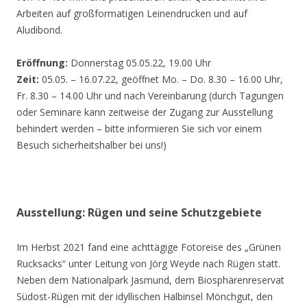
Arbeiten auf großformatigen Leinendrucken und auf
Aludibond.
Eröffnung:
Donnerstag 05.05.22, 19.00 Uhr
Zeit:
05.05. – 16.07.22, geöffnet Mo. – Do. 8.30 – 16.00 Uhr,
Fr. 8.30 – 14.00 Uhr und nach Vereinbarung (durch Tagungen
oder Seminare kann zeitweise der Zugang zur Ausstellung
behindert werden – bitte informieren Sie sich vor einem
Besuch sicherheitshalber bei uns!)
Ausstellung: Rügen und seine Schutzgebiete
Im Herbst 2021 fand eine achttägige Fotoreise des „Grünen
Rucksacks“ unter Leitung von Jörg Weyde nach Rügen statt.
Neben dem Nationalpark Jasmund, dem Biosphärenreservat
Südost-Rügen mit der idyllischen Halbinsel Mönchgut, den