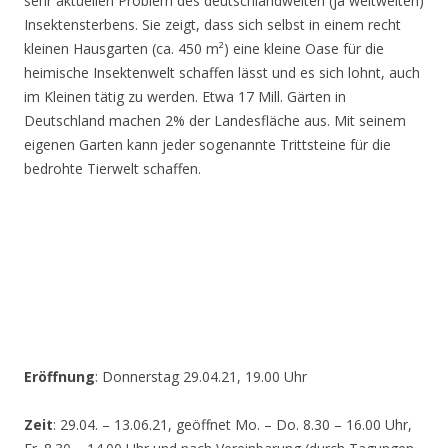
sehr aktuellen Problem des deutschlandweiten (ja weltweiten)
Insektensterbens. Sie zeigt, dass sich selbst in einem recht
kleinen Hausgarten (ca. 450 m²) eine kleine Oase für die
heimische Insektenwelt schaffen lässt und es sich lohnt, auch
im Kleinen tätig zu werden. Etwa 17 Mill. Gärten in
Deutschland machen 2% der Landesfläche aus. Mit seinem
eigenen Garten kann jeder sogenannte Trittsteine für die
bedrohte Tierwelt schaffen.
Eröffnung
: Donnerstag 29.04.21, 19.00 Uhr
Zeit
: 29.04. – 13.06.21, geöffnet Mo. – Do. 8.30 – 16.00 Uhr,