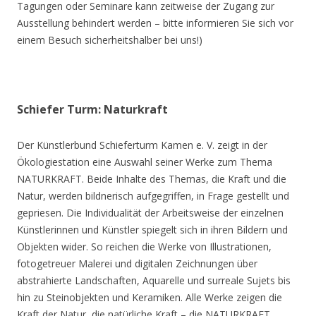
Tagungen oder Seminare kann zeitweise der Zugang zur
Ausstellung behindert werden – bitte informieren Sie sich vor
einem Besuch sicherheitshalber bei uns!)
Schiefer Turm: Naturkraft
Der Künstlerbund Schieferturm Kamen e. V. zeigt in der
Ökologiestation eine Auswahl seiner Werke zum Thema
NATURKRAFT. Beide Inhalte des Themas, die Kraft und die
Natur, werden bildnerisch aufgegriffen, in Frage gestellt und
gepriesen. Die Individualität der Arbeitsweise der einzelnen
Künstlerinnen und Künstler spiegelt sich in ihren Bildern und
Objekten wider. So reichen die Werke von Illustrationen,
fotogetreuer Malerei und digitalen Zeichnungen über
abstrahierte Landschaften, Aquarelle und surreale Sujets bis
hin zu Steinobjekten und Keramiken. Alle Werke zeigen die
Kraft der Natur, die natürliche Kraft – die NATURKRAFT.