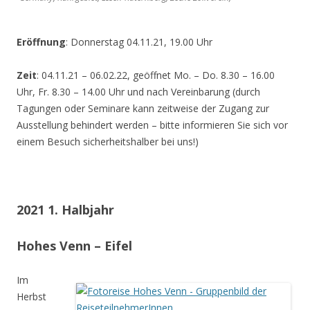
Eröffnung
: Donnerstag 04.11.21, 19.00 Uhr
Zeit
: 04.11.21 – 06.02.22, geöffnet Mo. – Do. 8.30 – 16.00
Uhr, Fr. 8.30 – 14.00 Uhr und nach Vereinbarung (durch
Tagungen oder Seminare kann zeitweise der Zugang zur
Ausstellung behindert werden – bitte informieren Sie sich vor
einem Besuch sicherheitshalber bei uns!)
2021 1. Halbjahr
Hohes Venn – Eifel
Im
Herbst