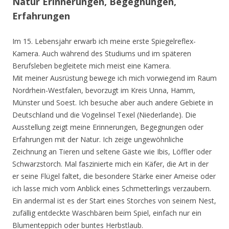
Natur Erinnerungen, Begegnungen,
Erfahrungen
Im 15. Lebensjahr erwarb ich meine erste Spiegelreflex-
Kamera. Auch während des Studiums und im späteren
Berufsleben begleitete mich meist eine Kamera.
Mit meiner Ausrüstung bewege ich mich vorwiegend im Raum
Nordrhein-Westfalen, bevorzugt im Kreis Unna, Hamm,
Münster und Soest. Ich besuche aber auch andere Gebiete in
Deutschland und die Vogelinsel Texel (Niederlande). Die
Ausstellung zeigt meine Erinnerungen, Begegnungen oder
Erfahrungen mit der Natur. Ich zeige ungewöhnliche
Zeichnung an Tieren und seltene Gäste wie Ibis, Löffler oder
Schwarzstorch. Mal faszinierte mich ein Käfer, die Art in der
er seine Flügel faltet, die besondere Stärke einer Ameise oder
ich lasse mich vom Anblick eines Schmetterlings verzaubern.
Ein andermal ist es der Start eines Storches von seinem Nest,
zufällig entdeckte Waschbären beim Spiel, einfach nur ein
Blumenteppich oder buntes Herbstlaub.