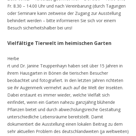
Fr. 8.30 – 14.00 Uhr und nach Vereinbarung (durch Tagungen
oder Seminare kann zeitweise der Zugang zur Ausstellung
behindert werden – bitte informieren Sie sich vor einem
Besuch sicherheitshalber bei uns!
Vielfältige Tierwelt im heimischen Garten
Herbe
rt und Dr. Janine Teuppenhayn haben seit über 15 Jahren in
ihrem Hausgarten in Bönen die tierischen Besucher
beobachtet und fotografiert. In den letzten Jahren richteten
sie ihr Augenmerk vermehrt auch auf die Welt der Insekten.
Dabei erstaunt es immer wieder, welche Vielfalt sich
einfindet, wenn ein Garten nahezu ganzjährig blühende
Pflanzen bietet und durch abwechslungsreiche Gestaltung
unterschiedliche Lebensräume bereitstellt. Damit
dokumentiert die Ausstellung einen lokalen Beitrag zu dem
sehr aktuellen Problem des deutschlandweiten (ja weltweiten)