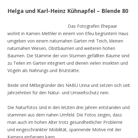
Helga und Karl-Heinz Kühnapfel – Blende 80
Das Fotografen Ehepaar
wohnt in Kamen-Methler in einem von Efeu begrüntem Haus
umgeben von einem naturnahen Garten mit Teich, kleinen
naturnahen Wiesen, Obstbäumen und weiteren hohen
Bäumen. Die Stämme der von Stürmen gefällten Bäume sind
zu Teilen im Garten integriert und dienen vielen Insekten und
Vögeln als Nahrungs-und Brutstätte.
Beide sind Mitbegründer des NABU Unna und setzen sich seit
Jahrzehnten für den Natur- und Umweltschutz nein.
Die Naturfotos sind in den letzten drei Jahren entstanden und
stammen aus dem nahen Umfeld. Die Fotos zeigen, dass
man auch im hohen Alter trotz gesundheitlicher Probleme
und eingeschränkter Mobilität, spannende Motive mit der
Kamera einfangen kann.