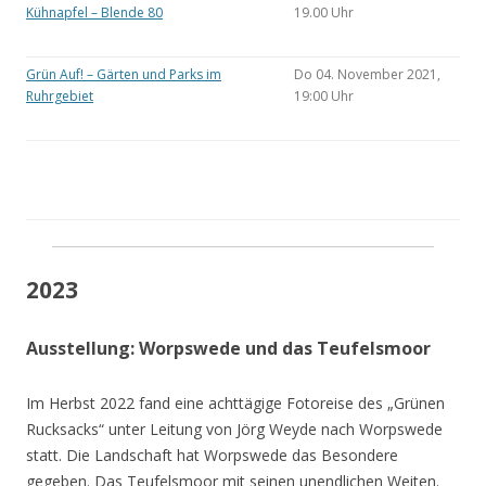
Kühnapfel – Blende 80
19.00 Uhr
Grün Auf! – Gärten und Parks im
Do 04. November 2021,
Ruhrgebiet
19:00 Uhr
2023
Ausstellung: Worpswede und das Teufelsmoor
Im Herbst 2022 fand eine achttägige Fotoreise des „Grünen
Rucksacks“ unter Leitung von Jörg Weyde nach Worpswede
statt. Die Landschaft hat Worpswede das Besondere
gegeben. Das Teufelsmoor mit seinen unendlichen Weiten.