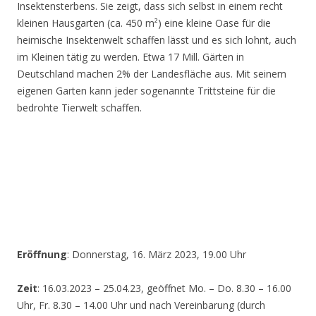
Insektensterbens. Sie zeigt, dass sich selbst in einem recht
kleinen Hausgarten (ca. 450 m²) eine kleine Oase für die
heimische Insektenwelt schaffen lässt und es sich lohnt, auch
im Kleinen tätig zu werden. Etwa 17 Mill. Gärten in
Deutschland machen 2% der Landesfläche aus. Mit seinem
eigenen Garten kann jeder sogenannte Trittsteine für die
bedrohte Tierwelt schaffen.
Eröffnung
: Donnerstag, 16. März 2023, 19.00 Uhr
Zeit
: 16.03.2023 – 25.04.23, geöffnet Mo. – Do. 8.30 – 16.00
Uhr, Fr. 8.30 – 14.00 Uhr und nach Vereinbarung (durch