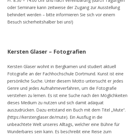
Fr. 8.30 – 14.00 Uhr und nach Vereinbarung (durch Tagungen
oder Seminare kann zeitweise der Zugang zur Ausstellung
behindert werden – bitte informieren Sie sich vor einem
Besuch sicherheitshalber bei uns!)
Kersten Glaser – Fotografien
Kersten Glaser wohnt in Bergkamen und studiert aktuell
Fotografie an der Fachhochschule Dortmund. Kunst ist eine
persönliche Suche. Unter diesem Motto untersucht er jedes
Genre und jedes Aufnahmeverfahren, um die Fotografie
verstehen zu lernen. Es ist eine Suche nach den Möglichkeiten
dieses Medium zu nutzen und sich damit adäquat
auszudrücken. Dazu entstand ein Buch mit dem Titel „Mute“.
(https://kerstenglaser.de/mute). Ein Ausflug in die
unbeachtete Welt unseres Alltags, welcher eine Bühne für
Wunderbares sein kann. Es beschreibt eine Reise zum