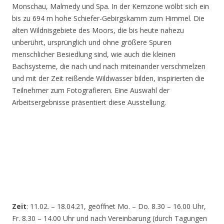
Monschau, Malmedy und Spa. In der Kernzone wölbt sich ein
bis zu 694 m hohe Schiefer-Gebirgskamm zum Himmel. Die
alten Wildnisgebiete des Moors, die bis heute nahezu
unberührt, ursprünglich und ohne größere Spuren
menschlicher Besiedlung sind, wie auch die kleinen
Bachsysteme, die nach und nach miteinander verschmelzen
und mit der Zeit reißende Wildwasser bilden, inspirierten die
Teilnehmer zum Fotografieren. Eine Auswahl der
Arbeitsergebnisse präsentiert diese Ausstellung.
Zeit
: 11.02. – 18.04.21, geöffnet Mo. – Do. 8.30 – 16.00 Uhr,
Fr. 8.30 – 14.00 Uhr und nach Vereinbarung (durch Tagungen