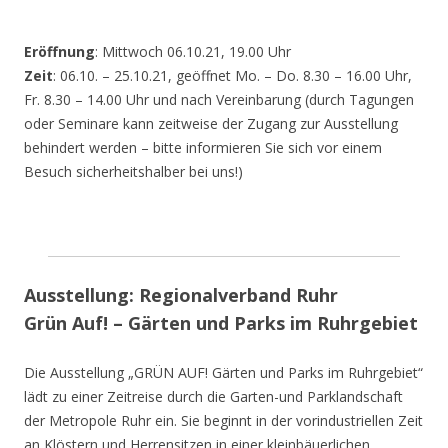
Eröffnung
: Mittwoch 06.10.21, 19.00 Uhr
Zeit
: 06.10. – 25.10.21, geöffnet Mo. – Do. 8.30 – 16.00 Uhr,
Fr. 8.30 – 14.00 Uhr und nach Vereinbarung (durch Tagungen
oder Seminare kann zeitweise der Zugang zur Ausstellung
behindert werden – bitte informieren Sie sich vor einem
Besuch sicherheitshalber bei uns!)
Ausstellung: Regionalverband Ruhr
Grün Auf! – Gärten und Parks im Ruhrgebiet
Die Ausstellung „GRÜN AUF! Gärten und Parks im Ruhrgebiet“
lädt zu einer Zeitreise durch die Garten-und Parklandschaft
der Metropole Ruhr ein. Sie beginnt in der vorindustriellen Zeit
an Klöstern und Herrensitzen in einer kleinbäuerlichen