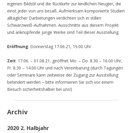
eigenen Bildstil und die Rückkehr zur kindlichen Neugier, die
einst jeder von uns besaß. Aufmerksam komponierte Studien
alltäglicher Darbietungen verdichten sich in stillen
Schwarzweiß-Aufnahmen. Ausschnitte aus diesem Projekt
und anknüpfende junge Werke sind Teil dieser Ausstellung.
Eröffnung
: Donnerstag 17.06.21, 19.00 Uhr
Zeit
: 17.06. – 01.08.21, geöffnet Mo. – Do. 8.30 – 16.00 Uhr,
Fr. 8.30 – 14.00 Uhr und nach Vereinbarung (durch Tagungen
oder Seminare kann zeitweise der Zugang zur Ausstellung
behindert werden – bitte informieren Sie sich vor einem
Besuch sicherheitshalber bei uns!)
Archiv
2020 2. Halbjahr