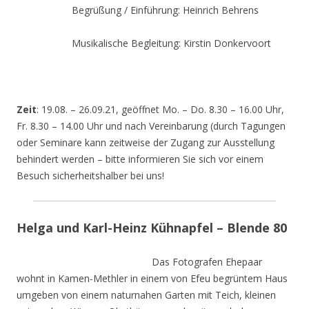
Begrüßung / Einführung: Heinrich Behrens
Musikalische Begleitung: Kirstin Donkervoort
Zeit
: 19.08. – 26.09.21, geöffnet Mo. – Do. 8.30 – 16.00 Uhr,
Fr. 8.30 – 14.00 Uhr und nach Vereinbarung (durch Tagungen
oder Seminare kann zeitweise der Zugang zur Ausstellung
behindert werden – bitte informieren Sie sich vor einem
Besuch sicherheitshalber bei uns!
Helga und Karl-Heinz Kühnapfel – Blende 80
Das Fotografen Ehepaar
wohnt in Kamen-Methler in einem von Efeu begrüntem Haus
umgeben von einem naturnahen Garten mit Teich, kleinen