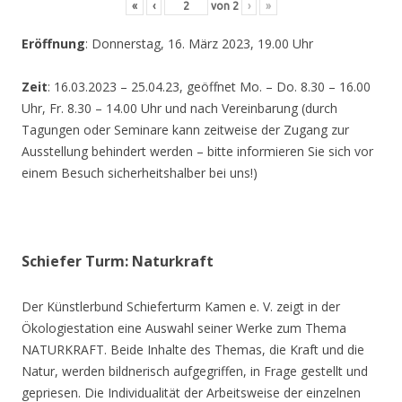
«
‹
von
2
›
»
Eröffnung
: Donnerstag, 16. März 2023, 19.00 Uhr
Zeit
: 16.03.2023 – 25.04.23, geöffnet Mo. – Do. 8.30 – 16.00
Uhr, Fr. 8.30 – 14.00 Uhr und nach Vereinbarung (durch
Tagungen oder Seminare kann zeitweise der Zugang zur
Ausstellung behindert werden – bitte informieren Sie sich vor
einem Besuch sicherheitshalber bei uns!)
Schiefer Turm: Naturkraft
Der Künstlerbund Schieferturm Kamen e. V. zeigt in der
Ökologiestation eine Auswahl seiner Werke zum Thema
NATURKRAFT. Beide Inhalte des Themas, die Kraft und die
Natur, werden bildnerisch aufgegriffen, in Frage gestellt und
gepriesen. Die Individualität der Arbeitsweise der einzelnen