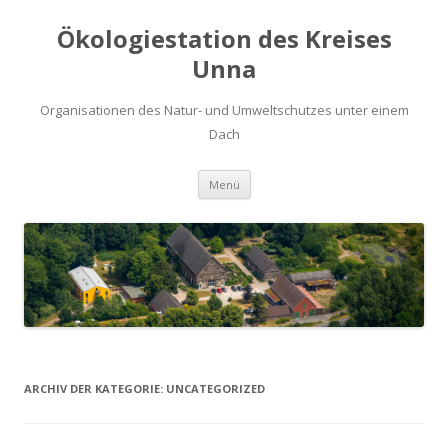
Ökologiestation des Kreises
Unna
Organisationen des Natur- und Umweltschutzes unter einem
Dach
Zum
Menü
Inhalt
springen
ARCHIV DER KATEGORIE:
UNCATEGORIZED