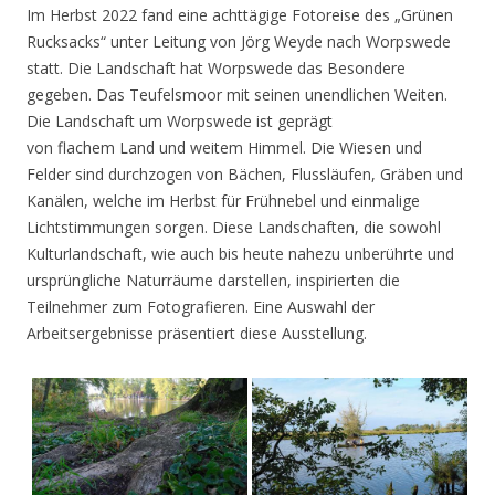
Im Herbst 2022 fand eine achttägige Fotoreise des „Grünen
Rucksacks“ unter Leitung von Jörg Weyde nach Worpswede
statt. Die Landschaft hat Worpswede das Besondere
gegeben. Das Teufelsmoor mit seinen unendlichen Weiten.
Die Landschaft um Worpswede ist geprägt
von flachem Land und weitem Himmel. Die Wiesen und
Felder sind durchzogen von Bächen, Flussläufen, Gräben und
Kanälen, welche im Herbst für Frühnebel und einmalige
Lichtstimmungen sorgen. Diese Landschaften, die sowohl
Kulturlandschaft, wie auch bis heute nahezu unberührte und
ursprüngliche Naturräume darstellen, inspirierten die
Teilnehmer zum Fotografieren. Eine Auswahl der
Arbeitsergebnisse präsentiert diese Ausstellung.