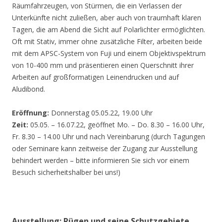
Räumfahrzeugen, von Stürmen, die ein Verlassen der
Unterkünfte nicht zuließen, aber auch von traumhaft klaren
Tagen, die am Abend die Sicht auf Polarlichter ermöglichten.
Oft mit Stativ, immer ohne zusätzliche Filter, arbeiten beide
mit dem APSC-System von Fuji und einem Objektivspektrum
von 10-400 mm und präsentieren einen Querschnitt ihrer
Arbeiten auf großformatigen Leinendrucken und auf
Aludibond.
Eröffnung:
Donnerstag 05.05.22, 19.00 Uhr
Zeit:
05.05. – 16.07.22, geöffnet Mo. – Do. 8.30 – 16.00 Uhr,
Fr. 8.30 – 14.00 Uhr und nach Vereinbarung (durch Tagungen
oder Seminare kann zeitweise der Zugang zur Ausstellung
behindert werden – bitte informieren Sie sich vor einem
Besuch sicherheitshalber bei uns!)
Ausstellung: Rügen und seine Schutzgebiete