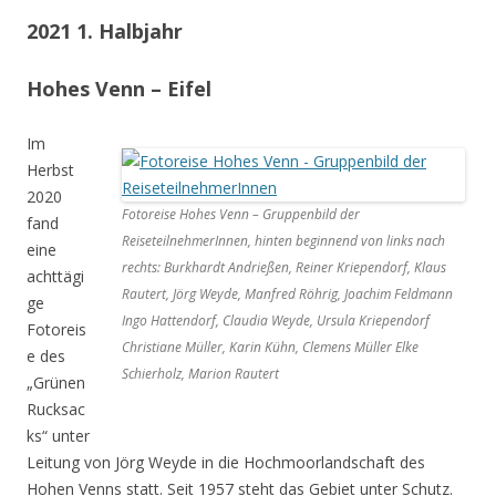
2021 1. Halbjahr
Hohes Venn – Eifel
Im
Herbst
2020
Fotoreise Hohes Venn – Gruppenbild der
fand
ReiseteilnehmerInnen, hinten beginnend von links nach
eine
rechts: Burkhardt Andrießen, Reiner Kriependorf, Klaus
achttägi
Rautert, Jörg Weyde, Manfred Röhrig, Joachim Feldmann
ge
Ingo Hattendorf, Claudia Weyde, Ursula Kriependorf
Fotoreis
Christiane Müller, Karin Kühn, Clemens Müller Elke
e des
Schierholz, Marion Rautert
„Grünen
Rucksac
ks“ unter
Leitung von Jörg Weyde in die Hochmoorlandschaft des
Hohen Venns statt. Seit 1957 steht das Gebiet unter Schutz.