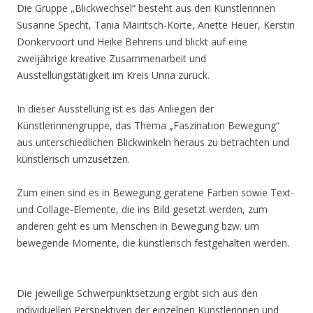
Die Gruppe „Blickwechsel“ besteht aus den Künstlerinnen
Susanne Specht, Tania Mairitsch-Korte, Anette Heuer, Kerstin
Donkervoort und Heike Behrens und blickt auf eine
zweijährige kreative Zusammenarbeit und
Ausstellungstätigkeit im Kreis Unna zurück.
In dieser Ausstellung ist es das Anliegen der
Künstlerinnengruppe, das Thema „Faszination Bewegung“
aus unterschiedlichen Blickwinkeln heraus zu betrachten und
künstlerisch umzusetzen.
Zum einen sind es in Bewegung geratene Farben sowie Text-
und Collage-Elemente, die ins Bild gesetzt werden, zum
anderen geht es um Menschen in Bewegung bzw. um
bewegende Momente, die künstlerisch festgehalten werden.
Die jeweilige Schwerpunktsetzung ergibt sich aus den
individuellen Perspektiven der einzelnen Künstlerinnen und