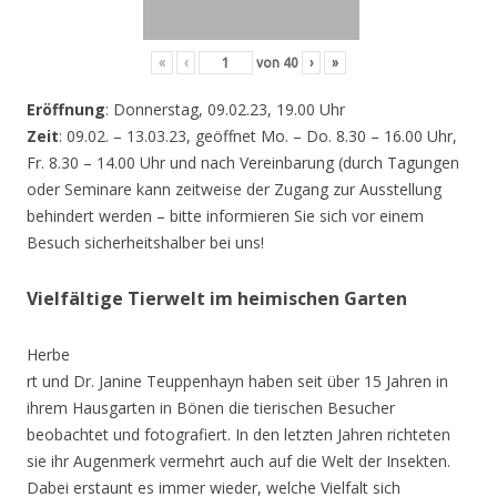
«
‹
von
40
›
»
Eröffnung
: Donnerstag, 09.02.23, 19.00 Uhr
Zeit
: 09.02. – 13.03.23, geöffnet Mo. – Do. 8.30 – 16.00 Uhr,
Fr. 8.30 – 14.00 Uhr und nach Vereinbarung (durch Tagungen
oder Seminare kann zeitweise der Zugang zur Ausstellung
behindert werden – bitte informieren Sie sich vor einem
Besuch sicherheitshalber bei uns!
Vielfältige Tierwelt im heimischen Garten
Herbe
rt und Dr. Janine Teuppenhayn haben seit über 15 Jahren in
ihrem Hausgarten in Bönen die tierischen Besucher
beobachtet und fotografiert. In den letzten Jahren richteten
sie ihr Augenmerk vermehrt auch auf die Welt der Insekten.
Dabei erstaunt es immer wieder, welche Vielfalt sich