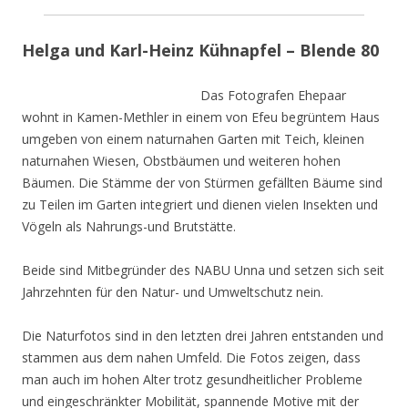
Helga und Karl-Heinz Kühnapfel – Blende 80
Das Fotografen Ehepaar
wohnt in Kamen-Methler in einem von Efeu begrüntem Haus
umgeben von einem naturnahen Garten mit Teich, kleinen
naturnahen Wiesen, Obstbäumen und weiteren hohen
Bäumen. Die Stämme der von Stürmen gefällten Bäume sind
zu Teilen im Garten integriert und dienen vielen Insekten und
Vögeln als Nahrungs-und Brutstätte.
Beide sind Mitbegründer des NABU Unna und setzen sich seit
Jahrzehnten für den Natur- und Umweltschutz nein.
Die Naturfotos sind in den letzten drei Jahren entstanden und
stammen aus dem nahen Umfeld. Die Fotos zeigen, dass
man auch im hohen Alter trotz gesundheitlicher Probleme
und eingeschränkter Mobilität, spannende Motive mit der