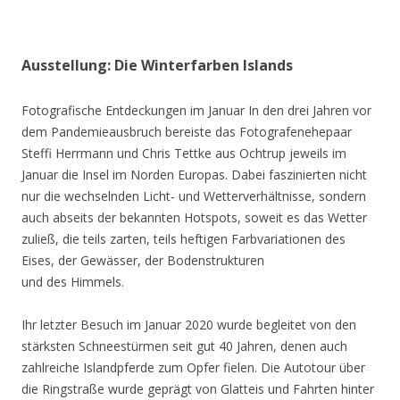
Ausstellung: Die Winterfarben Islands
Fotografische Entdeckungen im Januar In den drei Jahren vor
dem Pandemieausbruch bereiste das Fotografenehepaar
Steffi Herrmann und Chris Tettke aus Ochtrup jeweils im
Januar die Insel im Norden Europas. Dabei faszinierten nicht
nur die wechselnden Licht- und Wetterverhältnisse, sondern
auch abseits der bekannten Hotspots, soweit es das Wetter
zuließ, die teils zarten, teils heftigen Farbvariationen des
Eises, der Gewässer, der Bodenstrukturen
und des Himmels.
Ihr letzter Besuch im Januar 2020 wurde begleitet von den
stärksten Schneestürmen seit gut 40 Jahren, denen auch
zahlreiche Islandpferde zum Opfer fielen. Die Autotour über
die Ringstraße wurde geprägt von Glatteis und Fahrten hinter