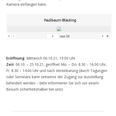
Kamera einfangen kann.
Faulbaum Bläuling
«
‹
›
»
von
53
Eröffnung
: Mittwoch 06.10.21, 19.00 Uhr
Zeit
: 06.10. – 25.10.21, geöffnet Mo. – Do. 8.30 – 16.00 Uhr,
Fr. 8.30 – 14.00 Uhr und nach Vereinbarung (durch Tagungen
oder Seminare kann zeitweise der Zugang zur Ausstellung
behindert werden – bitte informieren Sie sich vor einem
Besuch sicherheitshalber bei uns!)