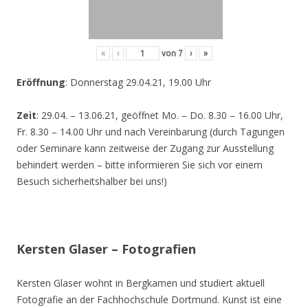
«
‹
von
7
›
»
Eröffnung
: Donnerstag 29.04.21, 19.00 Uhr
Zeit
: 29.04. – 13.06.21, geöffnet Mo. – Do. 8.30 – 16.00 Uhr,
Fr. 8.30 – 14.00 Uhr und nach Vereinbarung (durch Tagungen
oder Seminare kann zeitweise der Zugang zur Ausstellung
behindert werden – bitte informieren Sie sich vor einem
Besuch sicherheitshalber bei uns!)
Kersten Glaser – Fotografien
Kersten Glaser wohnt in Bergkamen und studiert aktuell
Fotografie an der Fachhochschule Dortmund. Kunst ist eine