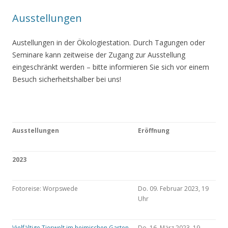
Ausstellungen
Austellungen in der Ökologiestation. Durch Tagungen oder
Seminare kann zeitweise der Zugang zur Ausstellung
eingeschränkt werden – bitte informieren Sie sich vor einem
Besuch sicherheitshalber bei uns!
Ausstellungen
Eröffnung
2023
Fotoreise: Worpswede
Do. 09. Februar 2023, 19
Uhr
Vielfältige Tierwelt im heimischen Garten
Do. 16. März 2023, 19