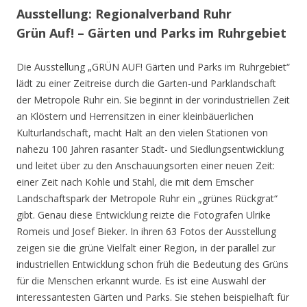
Ausstellung: Regionalverband Ruhr
Grün Auf! – Gärten und Parks im Ruhrgebiet
Die Ausstellung „GRÜN AUF! Gärten und Parks im Ruhrgebiet“
lädt zu einer Zeitreise durch die Garten-und Parklandschaft
der Metropole Ruhr ein. Sie beginnt in der vorindustriellen Zeit
an Klöstern und Herrensitzen in einer kleinbäuerlichen
Kulturlandschaft, macht Halt an den vielen Stationen von
nahezu 100 Jahren rasanter Stadt- und Siedlungsentwicklung
und leitet über zu den Anschauungsorten einer neuen Zeit:
einer Zeit nach Kohle und Stahl, die mit dem Emscher
Landschaftspark der Metropole Ruhr ein „grünes Rückgrat“
gibt. Genau diese Entwicklung reizte die Fotografen Ulrike
Romeis und Josef Bieker. In ihren 63 Fotos der Ausstellung
zeigen sie die grüne Vielfalt einer Region, in der parallel zur
industriellen Entwicklung schon früh die Bedeutung des Grüns
für die Menschen erkannt wurde. Es ist eine Auswahl der
interessantesten Gärten und Parks. Sie stehen beispielhaft für