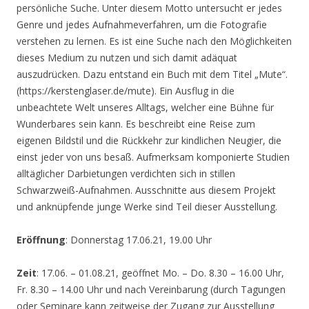
persönliche Suche. Unter diesem Motto untersucht er jedes
Genre und jedes Aufnahmeverfahren, um die Fotografie
verstehen zu lernen. Es ist eine Suche nach den Möglichkeiten
dieses Medium zu nutzen und sich damit adäquat
auszudrücken. Dazu entstand ein Buch mit dem Titel „Mute“.
(https://kerstenglaser.de/mute). Ein Ausflug in die
unbeachtete Welt unseres Alltags, welcher eine Bühne für
Wunderbares sein kann. Es beschreibt eine Reise zum
eigenen Bildstil und die Rückkehr zur kindlichen Neugier, die
einst jeder von uns besaß. Aufmerksam komponierte Studien
alltäglicher Darbietungen verdichten sich in stillen
Schwarzweiß-Aufnahmen. Ausschnitte aus diesem Projekt
und anknüpfende junge Werke sind Teil dieser Ausstellung.
Eröffnung
: Donnerstag 17.06.21, 19.00 Uhr
Zeit
: 17.06. – 01.08.21, geöffnet Mo. – Do. 8.30 – 16.00 Uhr,
Fr. 8.30 – 14.00 Uhr und nach Vereinbarung (durch Tagungen
oder Seminare kann zeitweise der Zugang zur Ausstellung