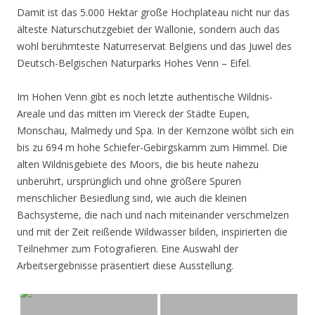
Damit ist das 5.000 Hektar große Hochplateau nicht nur das
älteste Naturschutzgebiet der Wallonie, sondern auch das
wohl berühmteste Naturreservat Belgiens und das Juwel des
Deutsch-Belgischen Naturparks Hohes Venn – Eifel.
Im Hohen Venn gibt es noch letzte authentische Wildnis-
Areale und das mitten im Viereck der Städte Eupen,
Monschau, Malmedy und Spa. In der Kernzone wölbt sich ein
bis zu 694 m hohe Schiefer-Gebirgskamm zum Himmel. Die
alten Wildnisgebiete des Moors, die bis heute nahezu
unberührt, ursprünglich und ohne größere Spuren
menschlicher Besiedlung sind, wie auch die kleinen
Bachsysteme, die nach und nach miteinander verschmelzen
und mit der Zeit reißende Wildwasser bilden, inspirierten die
Teilnehmer zum Fotografieren. Eine Auswahl der
Arbeitsergebnisse präsentiert diese Ausstellung.