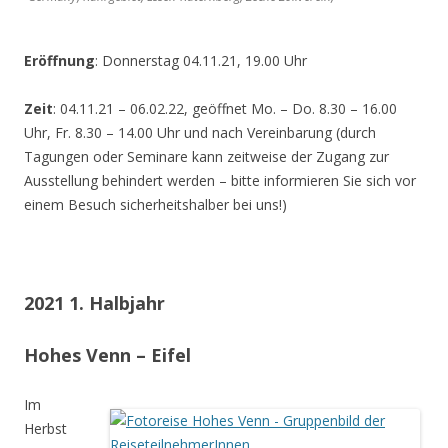
Eröffnung
: Donnerstag 04.11.21, 19.00 Uhr
Zeit
: 04.11.21 – 06.02.22, geöffnet Mo. – Do. 8.30 – 16.00
Uhr, Fr. 8.30 – 14.00 Uhr und nach Vereinbarung (durch
Tagungen oder Seminare kann zeitweise der Zugang zur
Ausstellung behindert werden – bitte informieren Sie sich vor
einem Besuch sicherheitshalber bei uns!)
2021 1. Halbjahr
Hohes Venn – Eifel
Im
Herbst