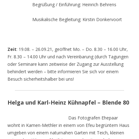
Begrüßung / Einführung: Heinrich Behrens
Musikalische Begleitung: Kirstin Donkervoort
Zeit
: 19.08. – 26.09.21, geöffnet Mo. – Do. 8.30 – 16.00 Uhr,
Fr. 8.30 – 14.00 Uhr und nach Vereinbarung (durch Tagungen
oder Seminare kann zeitweise der Zugang zur Ausstellung
behindert werden – bitte informieren Sie sich vor einem
Besuch sicherheitshalber bei uns!
Helga und Karl-Heinz Kühnapfel – Blende 80
Das Fotografen Ehepaar
wohnt in Kamen-Methler in einem von Efeu begrüntem Haus
umgeben von einem naturnahen Garten mit Teich, kleinen