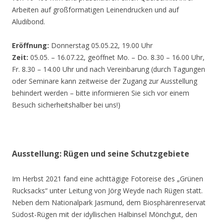
Arbeiten auf großformatigen Leinendrucken und auf
Aludibond.
Eröffnung:
Donnerstag 05.05.22, 19.00 Uhr
Zeit:
05.05. – 16.07.22, geöffnet Mo. – Do. 8.30 – 16.00 Uhr,
Fr. 8.30 – 14.00 Uhr und nach Vereinbarung (durch Tagungen
oder Seminare kann zeitweise der Zugang zur Ausstellung
behindert werden – bitte informieren Sie sich vor einem
Besuch sicherheitshalber bei uns!)
Ausstellung: Rügen und seine Schutzgebiete
Im Herbst 2021 fand eine achttägige Fotoreise des „Grünen
Rucksacks“ unter Leitung von Jörg Weyde nach Rügen statt.
Neben dem Nationalpark Jasmund, dem Biosphärenreservat
Südost-Rügen mit der idyllischen Halbinsel Mönchgut, den