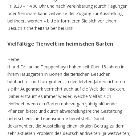
Fr. 8.30 – 14.00 Uhr und nach Vereinbarung (durch Tagungen
oder Seminare kann zeitweise der Zugang zur Ausstellung
behindert werden – bitte informieren Sie sich vor einem
Besuch sicherheitshalber bei uns!
Vielfältige Tierwelt im heimischen Garten
Herbe
rt und Dr. Janine Teuppenhayn haben seit über 15 Jahren in
ihrem Hausgarten in Bönen die tierischen Besucher
beobachtet und fotografiert. In den letzten Jahren richteten
sie ihr Augenmerk vermehrt auch auf die Welt der Insekten.
Dabei erstaunt es immer wieder, welche Vielfalt sich
einfindet, wenn ein Garten nahezu ganzjährig blühende
Pflanzen bietet und durch abwechslungsreiche Gestaltung
unterschiedliche Lebensräume bereitstellt. Damit
dokumentiert die Ausstellung einen lokalen Beitrag zu dem
sehr aktuellen Problem des deutschlandweiten (ja weltweiten)