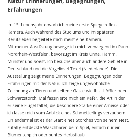
Natur Erinnerungen, Begegnungen,
Erfahrungen
Im 15. Lebensjahr erwarb ich meine erste Spiegelreflex-
Kamera. Auch während des Studiums und im späteren
Berufsleben begleitete mich meist eine Kamera.
Mit meiner Ausrüstung bewege ich mich vorwiegend im Raum
Nordrhein-Westfalen, bevorzugt im Kreis Unna, Hamm,
Münster und Soest. Ich besuche aber auch andere Gebiete in
Deutschland und die Vogelinsel Texel (Niederlande). Die
Ausstellung zeigt meine Erinnerungen, Begegnungen oder
Erfahrungen mit der Natur. Ich zeige ungewöhnliche
Zeichnung an Tieren und seltene Gäste wie Ibis, Löffler oder
Schwarzstorch. Mal faszinierte mich ein Käfer, die Art in der
er seine Flügel faltet, die besondere Stärke einer Ameise oder
ich lasse mich vom Anblick eines Schmetterlings verzaubern.
Ein andermal ist es der Start eines Storches von seinem Nest,
zufällig entdeckte Waschbären beim Spiel, einfach nur ein
Blumenteppich oder buntes Herbstlaub.