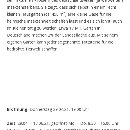
sehr aktuellen Problem des deutschlandweiten (ja weltweiten)
Insektensterbens. Sie zeigt, dass sich selbst in einem recht
kleinen Hausgarten (ca. 450 m²) eine kleine Oase für die
heimische Insektenwelt schaffen lässt und es sich lohnt, auch
im Kleinen tätig zu werden. Etwa 17 Mill. Gärten in
Deutschland machen 2% der Landesfläche aus. Mit seinem
eigenen Garten kann jeder sogenannte Trittsteine für die
bedrohte Tierwelt schaffen.
Eröffnung
: Donnerstag 29.04.21, 19.00 Uhr
Zeit
: 29.04. – 13.06.21, geöffnet Mo. – Do. 8.30 – 16.00 Uhr,