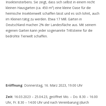
Insektensterbens. Sie zeigt, dass sich selbst in einem recht
kleinen Hausgarten (ca. 450 m²) eine kleine Oase für die
heimische Insektenwelt schaffen lässt und es sich lohnt, auch
im Kleinen tätig zu werden. Etwa 17 Mill. Gärten in
Deutschland machen 2% der Landesfläche aus. Mit seinem
eigenen Garten kann jeder sogenannte Trittsteine für die
bedrohte Tierwelt schaffen.
Eröffnung
: Donnerstag, 16. März 2023, 19.00 Uhr
Zeit
: 16.03.2023 – 25.04.23, geöffnet Mo. – Do. 8.30 – 16.00
Uhr, Fr. 8.30 – 14.00 Uhr und nach Vereinbarung (durch