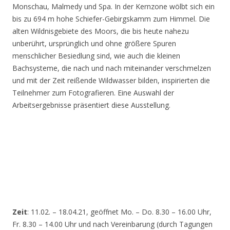
Monschau, Malmedy und Spa. In der Kernzone wölbt sich ein
bis zu 694 m hohe Schiefer-Gebirgskamm zum Himmel. Die
alten Wildnisgebiete des Moors, die bis heute nahezu
unberührt, ursprünglich und ohne größere Spuren
menschlicher Besiedlung sind, wie auch die kleinen
Bachsysteme, die nach und nach miteinander verschmelzen
und mit der Zeit reißende Wildwasser bilden, inspirierten die
Teilnehmer zum Fotografieren. Eine Auswahl der
Arbeitsergebnisse präsentiert diese Ausstellung.
Zeit
: 11.02. – 18.04.21, geöffnet Mo. – Do. 8.30 – 16.00 Uhr,
Fr. 8.30 – 14.00 Uhr und nach Vereinbarung (durch Tagungen