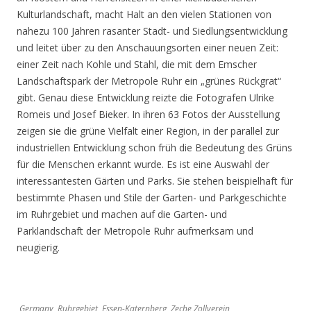
Kulturlandschaft, macht Halt an den vielen Stationen von
nahezu 100 Jahren rasanter Stadt- und Siedlungsentwicklung
und leitet über zu den Anschauungsorten einer neuen Zeit:
einer Zeit nach Kohle und Stahl, die mit dem Emscher
Landschaftspark der Metropole Ruhr ein „grünes Rückgrat“
gibt. Genau diese Entwicklung reizte die Fotografen Ulrike
Romeis und Josef Bieker. In ihren 63 Fotos der Ausstellung
zeigen sie die grüne Vielfalt einer Region, in der parallel zur
industriellen Entwicklung schon früh die Bedeutung des Grüns
für die Menschen erkannt wurde. Es ist eine Auswahl der
interessantesten Gärten und Parks. Sie stehen beispielhaft für
bestimmte Phasen und Stile der Garten- und Parkgeschichte
im Ruhrgebiet und machen auf die Garten- und
Parklandschaft der Metropole Ruhr aufmerksam und
neugierig.
Germany, Ruhrgebiet, Essen-Katernberg, Zeche Zollverein,