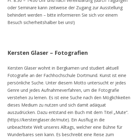
Fr. 8.30 – 14.00 Uhr und nach Vereinbarung (durch Tagungen
oder Seminare kann zeitweise der Zugang zur Ausstellung
behindert werden – bitte informieren Sie sich vor einem
Besuch sicherheitshalber bei uns!)
Kersten Glaser – Fotografien
Kersten Glaser wohnt in Bergkamen und studiert aktuell
Fotografie an der Fachhochschule Dortmund. Kunst ist eine
persönliche Suche. Unter diesem Motto untersucht er jedes
Genre und jedes Aufnahmeverfahren, um die Fotografie
verstehen zu lernen. Es ist eine Suche nach den Möglichkeiten
dieses Medium zu nutzen und sich damit adäquat
auszudrücken. Dazu entstand ein Buch mit dem Titel „Mute“.
(https://kerstenglaser.de/mute). Ein Ausflug in die
unbeachtete Welt unseres Alltags, welcher eine Bühne für
Wunderbares sein kann. Es beschreibt eine Reise zum