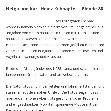
Helga und Karl-Heinz Kühnapfel – Blende 80
Das Fotografen Ehepaar
wohnt in Kamen-Methler in einem von Efeu begrüntem Haus
umgeben von einem naturnahen Garten mit Teich, kleinen
naturnahen Wiesen, Obstbäumen und weiteren hohen
Bäumen. Die Stämme der von Stürmen gefällten Bäume sind
zu Teilen im Garten integriert und dienen vielen Insekten und
Vögeln als Nahrungs-und Brutstätte.
Beide sind Mitbegründer des NABU Unna und setzen sich seit
Jahrzehnten für den Natur- und Umweltschutz nein.
Die Naturfotos sind in den letzten drei Jahren entstanden und
stammen aus dem nahen Umfeld. Die Fotos zeigen, dass
man auch im hohen Alter trotz gesundheitlicher Probleme
und eingeschränkter Mobilität, spannende Motive mit der
Kamera einfangen kann.