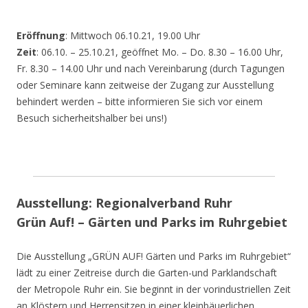
Eröffnung
: Mittwoch 06.10.21, 19.00 Uhr
Zeit
: 06.10. – 25.10.21, geöffnet Mo. – Do. 8.30 – 16.00 Uhr,
Fr. 8.30 – 14.00 Uhr und nach Vereinbarung (durch Tagungen
oder Seminare kann zeitweise der Zugang zur Ausstellung
behindert werden – bitte informieren Sie sich vor einem
Besuch sicherheitshalber bei uns!)
Ausstellung: Regionalverband Ruhr
Grün Auf! – Gärten und Parks im Ruhrgebiet
Die Ausstellung „GRÜN AUF! Gärten und Parks im Ruhrgebiet“
lädt zu einer Zeitreise durch die Garten-und Parklandschaft
der Metropole Ruhr ein. Sie beginnt in der vorindustriellen Zeit
an Klöstern und Herrensitzen in einer kleinbäuerlichen