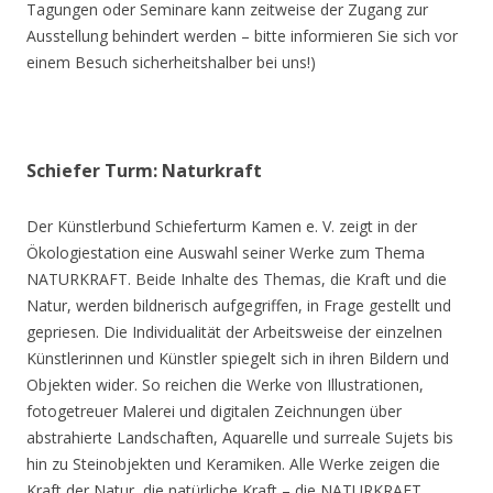
Tagungen oder Seminare kann zeitweise der Zugang zur
Ausstellung behindert werden – bitte informieren Sie sich vor
einem Besuch sicherheitshalber bei uns!)
Schiefer Turm: Naturkraft
Der Künstlerbund Schieferturm Kamen e. V. zeigt in der
Ökologiestation eine Auswahl seiner Werke zum Thema
NATURKRAFT. Beide Inhalte des Themas, die Kraft und die
Natur, werden bildnerisch aufgegriffen, in Frage gestellt und
gepriesen. Die Individualität der Arbeitsweise der einzelnen
Künstlerinnen und Künstler spiegelt sich in ihren Bildern und
Objekten wider. So reichen die Werke von Illustrationen,
fotogetreuer Malerei und digitalen Zeichnungen über
abstrahierte Landschaften, Aquarelle und surreale Sujets bis
hin zu Steinobjekten und Keramiken. Alle Werke zeigen die
Kraft der Natur, die natürliche Kraft – die NATURKRAFT.