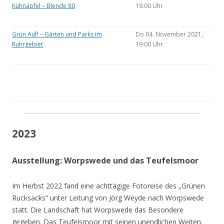
Kühnapfel – Blende 80
19.00 Uhr
Grün Auf! – Gärten und Parks im
Do 04. November 2021,
Ruhrgebiet
19:00 Uhr
2023
Ausstellung: Worpswede und das Teufelsmoor
Im Herbst 2022 fand eine achttägige Fotoreise des „Grünen
Rucksacks“ unter Leitung von Jörg Weyde nach Worpswede
statt. Die Landschaft hat Worpswede das Besondere
gegeben. Das Teufelsmoor mit seinen unendlichen Weiten.