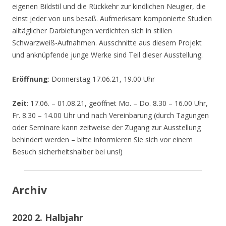
eigenen Bildstil und die Rückkehr zur kindlichen Neugier, die
einst jeder von uns besaß. Aufmerksam komponierte Studien
alltäglicher Darbietungen verdichten sich in stillen
Schwarzweiß-Aufnahmen. Ausschnitte aus diesem Projekt
und anknüpfende junge Werke sind Teil dieser Ausstellung.
Eröffnung
: Donnerstag 17.06.21, 19.00 Uhr
Zeit
: 17.06. – 01.08.21, geöffnet Mo. – Do. 8.30 – 16.00 Uhr,
Fr. 8.30 – 14.00 Uhr und nach Vereinbarung (durch Tagungen
oder Seminare kann zeitweise der Zugang zur Ausstellung
behindert werden – bitte informieren Sie sich vor einem
Besuch sicherheitshalber bei uns!)
Archiv
2020 2. Halbjahr