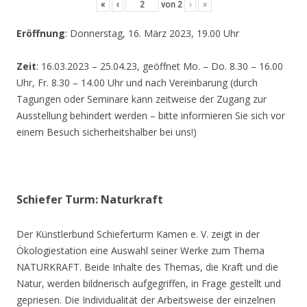
«
‹
von
2
›
»
Eröffnung
: Donnerstag, 16. März 2023, 19.00 Uhr
Zeit
: 16.03.2023 – 25.04.23, geöffnet Mo. – Do. 8.30 – 16.00
Uhr, Fr. 8.30 – 14.00 Uhr und nach Vereinbarung (durch
Tagungen oder Seminare kann zeitweise der Zugang zur
Ausstellung behindert werden – bitte informieren Sie sich vor
einem Besuch sicherheitshalber bei uns!)
Schiefer Turm: Naturkraft
Der Künstlerbund Schieferturm Kamen e. V. zeigt in der
Ökologiestation eine Auswahl seiner Werke zum Thema
NATURKRAFT. Beide Inhalte des Themas, die Kraft und die
Natur, werden bildnerisch aufgegriffen, in Frage gestellt und
gepriesen. Die Individualität der Arbeitsweise der einzelnen