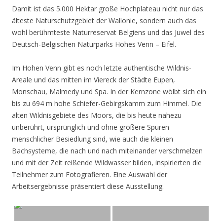
Damit ist das 5.000 Hektar große Hochplateau nicht nur das
älteste Naturschutzgebiet der Wallonie, sondern auch das
wohl berühmteste Naturreservat Belgiens und das Juwel des
Deutsch-Belgischen Naturparks Hohes Venn – Eifel.
Im Hohen Venn gibt es noch letzte authentische Wildnis-
Areale und das mitten im Viereck der Städte Eupen,
Monschau, Malmedy und Spa. In der Kernzone wölbt sich ein
bis zu 694 m hohe Schiefer-Gebirgskamm zum Himmel. Die
alten Wildnisgebiete des Moors, die bis heute nahezu
unberührt, ursprünglich und ohne größere Spuren
menschlicher Besiedlung sind, wie auch die kleinen
Bachsysteme, die nach und nach miteinander verschmelzen
und mit der Zeit reißende Wildwasser bilden, inspirierten die
Teilnehmer zum Fotografieren. Eine Auswahl der
Arbeitsergebnisse präsentiert diese Ausstellung.