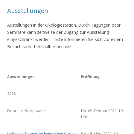
Ausstellungen
Austellungen in der Ökologiestation. Durch Tagungen oder
Seminare kann zeitweise der Zugang zur Ausstellung
eingeschränkt werden – bitte informieren Sie sich vor einem
Besuch sicherheitshalber bei uns!
Ausstellungen
Eröffnung
2023
Fotoreise: Worpswede
Do. 09. Februar 2023, 19
Uhr
Vielfältige Tierwelt im heimischen Garten
Do. 16. März 2023, 19