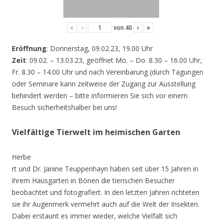
«
‹
von
40
›
»
Eröffnung
: Donnerstag, 09.02.23, 19.00 Uhr
Zeit
: 09.02. – 13.03.23, geöffnet Mo. – Do. 8.30 – 16.00 Uhr,
Fr. 8.30 – 14.00 Uhr und nach Vereinbarung (durch Tagungen
oder Seminare kann zeitweise der Zugang zur Ausstellung
behindert werden – bitte informieren Sie sich vor einem
Besuch sicherheitshalber bei uns!
Vielfältige Tierwelt im heimischen Garten
Herbe
rt und Dr. Janine Teuppenhayn haben seit über 15 Jahren in
ihrem Hausgarten in Bönen die tierischen Besucher
beobachtet und fotografiert. In den letzten Jahren richteten
sie ihr Augenmerk vermehrt auch auf die Welt der Insekten.
Dabei erstaunt es immer wieder, welche Vielfalt sich