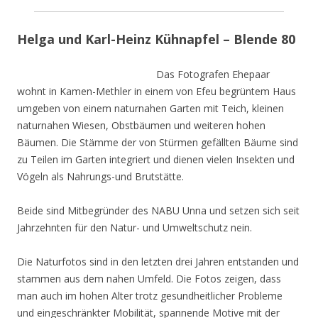
Helga und Karl-Heinz Kühnapfel – Blende 80
Das Fotografen Ehepaar
wohnt in Kamen-Methler in einem von Efeu begrüntem Haus
umgeben von einem naturnahen Garten mit Teich, kleinen
naturnahen Wiesen, Obstbäumen und weiteren hohen
Bäumen. Die Stämme der von Stürmen gefällten Bäume sind
zu Teilen im Garten integriert und dienen vielen Insekten und
Vögeln als Nahrungs-und Brutstätte.
Beide sind Mitbegründer des NABU Unna und setzen sich seit
Jahrzehnten für den Natur- und Umweltschutz nein.
Die Naturfotos sind in den letzten drei Jahren entstanden und
stammen aus dem nahen Umfeld. Die Fotos zeigen, dass
man auch im hohen Alter trotz gesundheitlicher Probleme
und eingeschränkter Mobilität, spannende Motive mit der