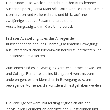
Die Gruppe „Blickwechsel“ besteht aus den Künstlerinnen
Susanne Specht, Tania Mairitsch-Korte, Anette Heuer, Kerstin
Donkervoort und Heike Behrens und blickt auf eine
zweijährige kreative Zusammenarbeit und
Ausstellungstätigkeit im Kreis Unna zurück.
In dieser Ausstellung ist es das Anliegen der
Künstlerinnengruppe, das Thema „Faszination Bewegung“
aus unterschiedlichen Blickwinkeln heraus zu betrachten und
künstlerisch umzusetzen.
Zum einen sind es in Bewegung geratene Farben sowie Text-
und Collage-Elemente, die ins Bild gesetzt werden, zum
anderen geht es um Menschen in Bewegung bzw. um
bewegende Momente, die künstlerisch festgehalten werden.
Die jeweilige Schwerpunktsetzung ergibt sich aus den
individuellen Perspektiven der einzelnen Künstlerinnen und