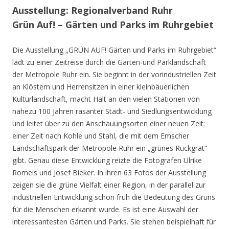
Ausstellung: Regionalverband Ruhr
Grün Auf! – Gärten und Parks im Ruhrgebiet
Die Ausstellung „GRÜN AUF! Gärten und Parks im Ruhrgebiet“
lädt zu einer Zeitreise durch die Garten-und Parklandschaft
der Metropole Ruhr ein. Sie beginnt in der vorindustriellen Zeit
an Klöstern und Herrensitzen in einer kleinbäuerlichen
Kulturlandschaft, macht Halt an den vielen Stationen von
nahezu 100 Jahren rasanter Stadt- und Siedlungsentwicklung
und leitet über zu den Anschauungsorten einer neuen Zeit:
einer Zeit nach Kohle und Stahl, die mit dem Emscher
Landschaftspark der Metropole Ruhr ein „grünes Rückgrat“
gibt. Genau diese Entwicklung reizte die Fotografen Ulrike
Romeis und Josef Bieker. In ihren 63 Fotos der Ausstellung
zeigen sie die grüne Vielfalt einer Region, in der parallel zur
industriellen Entwicklung schon früh die Bedeutung des Grüns
für die Menschen erkannt wurde. Es ist eine Auswahl der
interessantesten Gärten und Parks. Sie stehen beispielhaft für