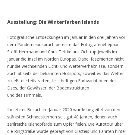
Ausstellung: Die Winterfarben Islands
Fotografische Entdeckungen im Januar In den drei Jahren vor
dem Pandemieausbruch bereiste das Fotografenehepaar
Steffi Herrmann und Chris Tettke aus Ochtrup jeweils im
Januar die Insel im Norden Europas. Dabei faszinierten nicht
nur die wechselnden Licht- und Wetterverhältnisse, sondern
auch abseits der bekannten Hotspots, soweit es das Wetter
zuließ, die teils zarten, teils heftigen Farbvariationen des
Eises, der Gewässer, der Bodenstrukturen
und des Himmels.
Ihr letzter Besuch im Januar 2020 wurde begleitet von den
stärksten Schneestürmen seit gut 40 Jahren, denen auch
zahlreiche Islandpferde zum Opfer fielen. Die Autotour über
die Ringstraße wurde geprägt von Glatteis und Fahrten hinter