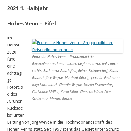
2021 1. Halbjahr
Hohes Venn – Eifel
Im
Herbst
2020
Fotoreise Hohes Venn – Gruppenbild der
fand
ReiseteilnehmerInnen, hinten beginnend von links nach
eine
rechts: Burkhardt Andrießen, Reiner Kriependorf, Klaus
achttägi
Rautert, Jörg Weyde, Manfred Röhrig, Joachim Feldmann
ge
Ingo Hattendorf, Claudia Weyde, Ursula Kriependorf
Fotoreis
Christiane Müller, Karin Kühn, Clemens Müller Elke
e des
Schierholz, Marion Rautert
„Grünen
Rucksac
ks“ unter
Leitung von Jörg Weyde in die Hochmoorlandschaft des
Hohen Venns statt. Seit 1957 steht das Gebiet unter Schutz.