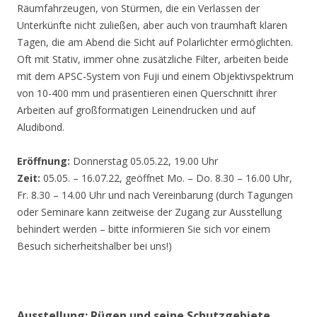
Räumfahrzeugen, von Stürmen, die ein Verlassen der
Unterkünfte nicht zuließen, aber auch von traumhaft klaren
Tagen, die am Abend die Sicht auf Polarlichter ermöglichten.
Oft mit Stativ, immer ohne zusätzliche Filter, arbeiten beide
mit dem APSC-System von Fuji und einem Objektivspektrum
von 10-400 mm und präsentieren einen Querschnitt ihrer
Arbeiten auf großformatigen Leinendrucken und auf
Aludibond.
Eröffnung:
Donnerstag 05.05.22, 19.00 Uhr
Zeit:
05.05. – 16.07.22, geöffnet Mo. – Do. 8.30 – 16.00 Uhr,
Fr. 8.30 – 14.00 Uhr und nach Vereinbarung (durch Tagungen
oder Seminare kann zeitweise der Zugang zur Ausstellung
behindert werden – bitte informieren Sie sich vor einem
Besuch sicherheitshalber bei uns!)
Ausstellung: Rügen und seine Schutzgebiete