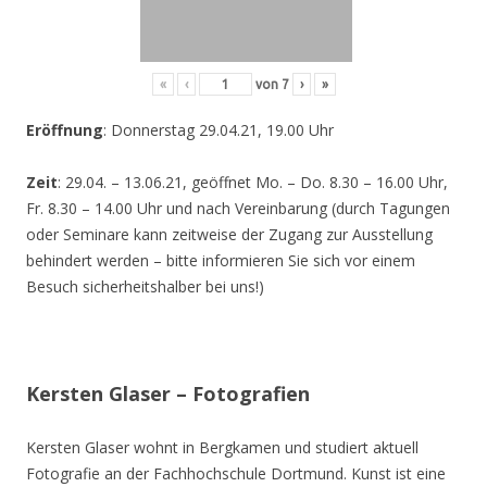
«
‹
von
7
›
»
Eröffnung
: Donnerstag 29.04.21, 19.00 Uhr
Zeit
: 29.04. – 13.06.21, geöffnet Mo. – Do. 8.30 – 16.00 Uhr,
Fr. 8.30 – 14.00 Uhr und nach Vereinbarung (durch Tagungen
oder Seminare kann zeitweise der Zugang zur Ausstellung
behindert werden – bitte informieren Sie sich vor einem
Besuch sicherheitshalber bei uns!)
Kersten Glaser – Fotografien
Kersten Glaser wohnt in Bergkamen und studiert aktuell
Fotografie an der Fachhochschule Dortmund. Kunst ist eine