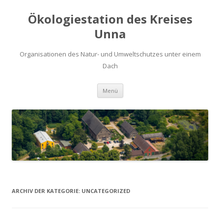
Ökologiestation des Kreises
Unna
Organisationen des Natur- und Umweltschutzes unter einem
Dach
Zum
Menü
Inhalt
springen
ARCHIV DER KATEGORIE:
UNCATEGORIZED