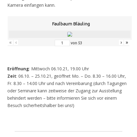
Kamera einfangen kann.
Faulbaum Bläuling
«
‹
›
»
von
53
Eröffnung
: Mittwoch 06.10.21, 19.00 Uhr
Zeit
: 06.10. – 25.10.21, geöffnet Mo. – Do. 8.30 – 16.00 Uhr,
Fr. 8.30 – 14.00 Uhr und nach Vereinbarung (durch Tagungen
oder Seminare kann zeitweise der Zugang zur Ausstellung
behindert werden – bitte informieren Sie sich vor einem
Besuch sicherheitshalber bei uns!)