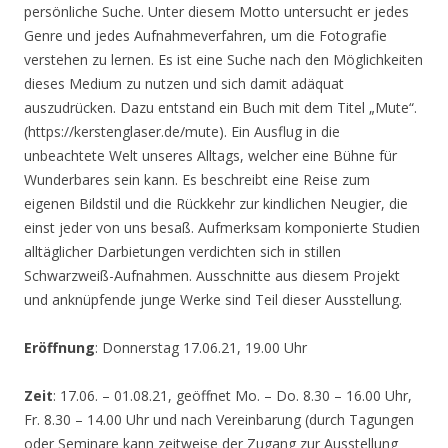
persönliche Suche. Unter diesem Motto untersucht er jedes
Genre und jedes Aufnahmeverfahren, um die Fotografie
verstehen zu lernen. Es ist eine Suche nach den Möglichkeiten
dieses Medium zu nutzen und sich damit adäquat
auszudrücken. Dazu entstand ein Buch mit dem Titel „Mute“.
(https://kerstenglaser.de/mute). Ein Ausflug in die
unbeachtete Welt unseres Alltags, welcher eine Bühne für
Wunderbares sein kann. Es beschreibt eine Reise zum
eigenen Bildstil und die Rückkehr zur kindlichen Neugier, die
einst jeder von uns besaß. Aufmerksam komponierte Studien
alltäglicher Darbietungen verdichten sich in stillen
Schwarzweiß-Aufnahmen. Ausschnitte aus diesem Projekt
und anknüpfende junge Werke sind Teil dieser Ausstellung.
Eröffnung
: Donnerstag 17.06.21, 19.00 Uhr
Zeit
: 17.06. – 01.08.21, geöffnet Mo. – Do. 8.30 – 16.00 Uhr,
Fr. 8.30 – 14.00 Uhr und nach Vereinbarung (durch Tagungen
oder Seminare kann zeitweise der Zugang zur Ausstellung