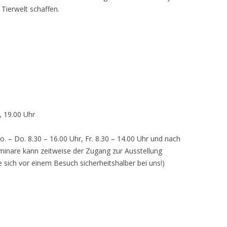
 Tierwelt schaffen.
, 19.00 Uhr
o. – Do. 8.30 – 16.00 Uhr, Fr. 8.30 – 14.00 Uhr und nach
inare kann zeitweise der Zugang zur Ausstellung
e sich vor einem Besuch sicherheitshalber bei uns!)