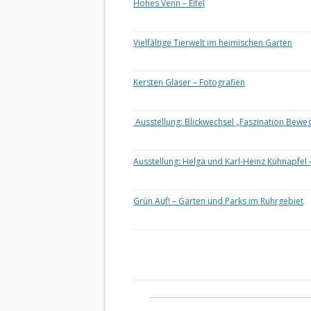
Hohes Venn – Eifel
Vielfältige Tierwelt im heimischen Garten
Kersten Glaser – Fotografien
Ausstellung: Blickwechsel „Faszination Bewe
Ausstellung: Helga und Karl-Heinz Kühnapfel 
Grün Auf! – Gärten und Parks im Ruhrgebiet