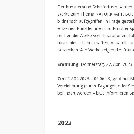
Der Künstlerbund Schieferturm Kamen e.
Werke zum Thema NATURKRAFT. Beide I
bildnerisch aufgegriffen, in Frage gestel
einzelnen Künstlerinnen und Künstler spi
reichen die Werke von Illustrationen, f
abstrahierte Landschaften, Aquarelle un
Keramiken. Alle Werke zeigen die Kraft
Eröffnung
: Donnerstag, 27. April 2023
Zeit
: 27.04.2023 – 06.06.23, geöffnet M
Vereinbarung (durch Tagungen oder Sem
behindert werden – bitte informieren Si
2022