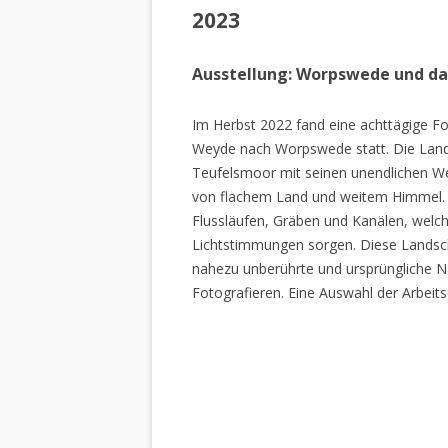
2023
Ausstellung: Worpswede und d
Im Herbst 2022 fand eine achttägige Fo
Weyde nach Worpswede statt. Die Lan
Teufelsmoor mit seinen unendlichen W
von flachem Land und weitem Himmel. 
Flussläufen, Gräben und Kanälen, welch
Lichtstimmungen sorgen. Diese Landscha
nahezu unberührte und ursprüngliche Na
Fotografieren. Eine Auswahl der Arbeits