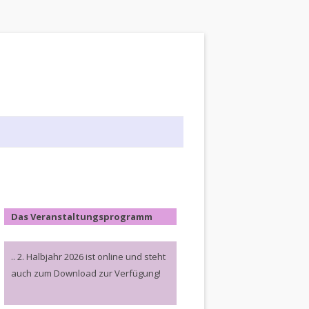
Das Veranstaltungsprogramm
.. 2. Halbjahr 2026 ist online und steht
auch zum Download zur Verfügung!