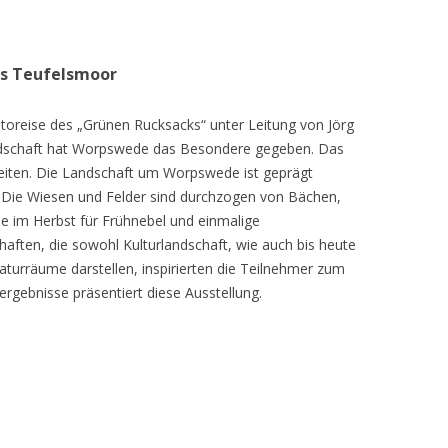
as Teufelsmoor
toreise des „Grünen Rucksacks“ unter Leitung von Jörg
dschaft hat Worpswede das Besondere gegeben. Das
eiten. Die Landschaft um Worpswede ist geprägt
Die Wiesen und Felder sind durchzogen von Bächen,
e im Herbst für Frühnebel und einmalige
ften, die sowohl Kulturlandschaft, wie auch bis heute
turräume darstellen, inspirierten die Teilnehmer zum
ergebnisse präsentiert diese Ausstellung.