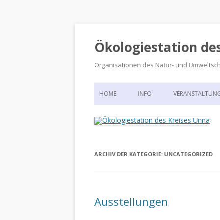
Ökologiestation de
Organisationen des Natur- und Umweltsc
HOME
INFO
VERANSTALTUN
ORGANISATIONSSTRUKTUR
VERANSTALTUN
DIE ÖKOLOGIESTATION – FAS
900 JAHRE VORGESCHICHTE
ARCHIV DER KATEGORIE:
UNCATEGORIZED
Ausstellungen