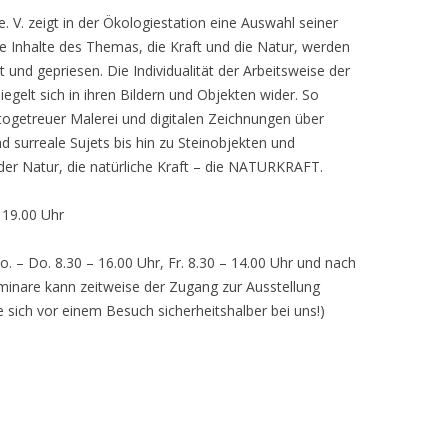
 V. zeigt in der Ökologiestation eine Auswahl seiner
nhalte des Themas, die Kraft und die Natur, werden
lt und gepriesen. Die Individualität der Arbeitsweise der
egelt sich in ihren Bildern und Objekten wider. So
otogetreuer Malerei und digitalen Zeichnungen über
d surreale Sujets bis hin zu Steinobjekten und
 der Natur, die natürliche Kraft – die NATURKRAFT.
, 19.00 Uhr
o. – Do. 8.30 – 16.00 Uhr, Fr. 8.30 – 14.00 Uhr und nach
inare kann zeitweise der Zugang zur Ausstellung
e sich vor einem Besuch sicherheitshalber bei uns!)