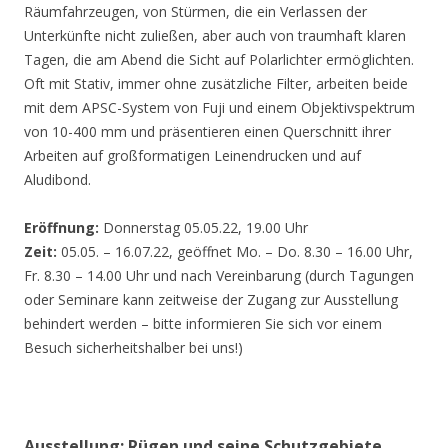
Räumfahrzeugen, von Stürmen, die ein Verlassen der
Unterkünfte nicht zuließen, aber auch von traumhaft klaren
Tagen, die am Abend die Sicht auf Polarlichter ermöglichten.
Oft mit Stativ, immer ohne zusätzliche Filter, arbeiten beide
mit dem APSC-System von Fuji und einem Objektivspektrum
von 10-400 mm und präsentieren einen Querschnitt ihrer
Arbeiten auf großformatigen Leinendrucken und auf
Aludibond.
Eröffnung:
Donnerstag 05.05.22, 19.00 Uhr
Zeit:
05.05. – 16.07.22, geöffnet Mo. – Do. 8.30 – 16.00 Uhr,
Fr. 8.30 – 14.00 Uhr und nach Vereinbarung (durch Tagungen
oder Seminare kann zeitweise der Zugang zur Ausstellung
behindert werden – bitte informieren Sie sich vor einem
Besuch sicherheitshalber bei uns!)
Ausstellung: Rügen und seine Schutzgebiete