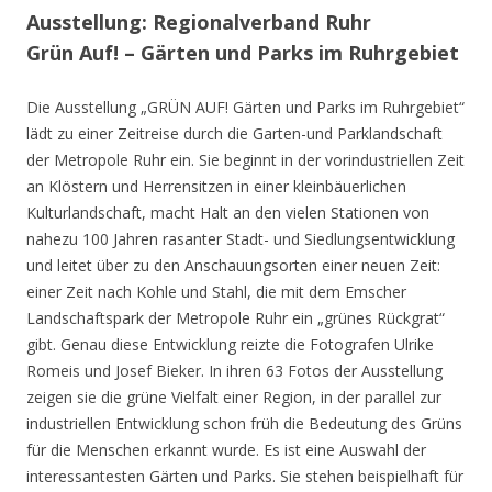
Ausstellung: Regionalverband Ruhr
Grün Auf! – Gärten und Parks im Ruhrgebiet
Die Ausstellung „GRÜN AUF! Gärten und Parks im Ruhrgebiet“
lädt zu einer Zeitreise durch die Garten-und Parklandschaft
der Metropole Ruhr ein. Sie beginnt in der vorindustriellen Zeit
an Klöstern und Herrensitzen in einer kleinbäuerlichen
Kulturlandschaft, macht Halt an den vielen Stationen von
nahezu 100 Jahren rasanter Stadt- und Siedlungsentwicklung
und leitet über zu den Anschauungsorten einer neuen Zeit:
einer Zeit nach Kohle und Stahl, die mit dem Emscher
Landschaftspark der Metropole Ruhr ein „grünes Rückgrat“
gibt. Genau diese Entwicklung reizte die Fotografen Ulrike
Romeis und Josef Bieker. In ihren 63 Fotos der Ausstellung
zeigen sie die grüne Vielfalt einer Region, in der parallel zur
industriellen Entwicklung schon früh die Bedeutung des Grüns
für die Menschen erkannt wurde. Es ist eine Auswahl der
interessantesten Gärten und Parks. Sie stehen beispielhaft für