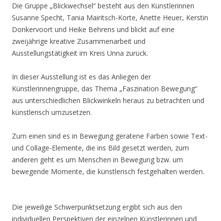
Die Gruppe „Blickwechsel“ besteht aus den Künstlerinnen
Susanne Specht, Tania Mairitsch-Korte, Anette Heuer, Kerstin
Donkervoort und Heike Behrens und blickt auf eine
zweijährige kreative Zusammenarbeit und
Ausstellungstätigkeit im Kreis Unna zurück.
In dieser Ausstellung ist es das Anliegen der
Künstlerinnengruppe, das Thema „Faszination Bewegung“
aus unterschiedlichen Blickwinkeln heraus zu betrachten und
künstlerisch umzusetzen.
Zum einen sind es in Bewegung geratene Farben sowie Text-
und Collage-Elemente, die ins Bild gesetzt werden, zum
anderen geht es um Menschen in Bewegung bzw. um
bewegende Momente, die künstlerisch festgehalten werden.
Die jeweilige Schwerpunktsetzung ergibt sich aus den
individuellen Perspektiven der einzelnen Künstlerinnen und