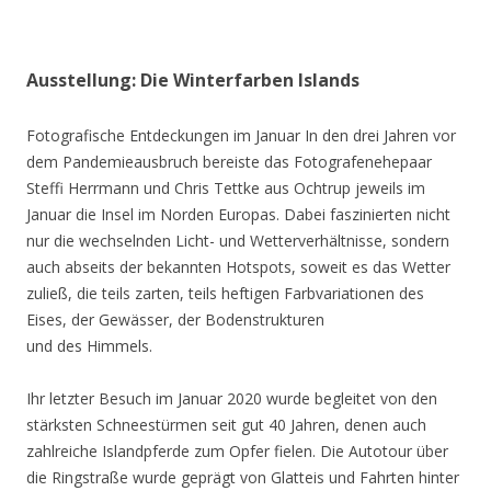
Ausstellung: Die Winterfarben Islands
Fotografische Entdeckungen im Januar In den drei Jahren vor
dem Pandemieausbruch bereiste das Fotografenehepaar
Steffi Herrmann und Chris Tettke aus Ochtrup jeweils im
Januar die Insel im Norden Europas. Dabei faszinierten nicht
nur die wechselnden Licht- und Wetterverhältnisse, sondern
auch abseits der bekannten Hotspots, soweit es das Wetter
zuließ, die teils zarten, teils heftigen Farbvariationen des
Eises, der Gewässer, der Bodenstrukturen
und des Himmels.
Ihr letzter Besuch im Januar 2020 wurde begleitet von den
stärksten Schneestürmen seit gut 40 Jahren, denen auch
zahlreiche Islandpferde zum Opfer fielen. Die Autotour über
die Ringstraße wurde geprägt von Glatteis und Fahrten hinter