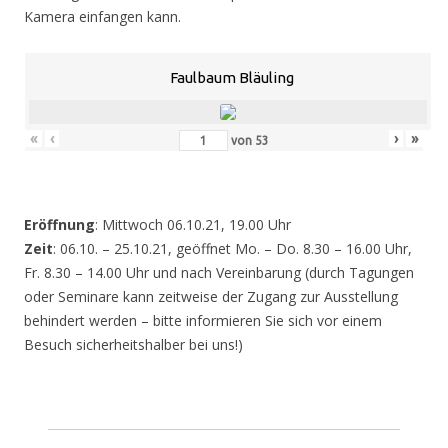
Kamera einfangen kann.
Faulbaum Bläuling
«
‹
›
»
von
53
Eröffnung
: Mittwoch 06.10.21, 19.00 Uhr
Zeit
: 06.10. – 25.10.21, geöffnet Mo. – Do. 8.30 – 16.00 Uhr,
Fr. 8.30 – 14.00 Uhr und nach Vereinbarung (durch Tagungen
oder Seminare kann zeitweise der Zugang zur Ausstellung
behindert werden – bitte informieren Sie sich vor einem
Besuch sicherheitshalber bei uns!)