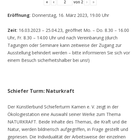
«
‹
von
2
›
»
Eröffnung
: Donnerstag, 16. März 2023, 19.00 Uhr
Zeit
: 16.03.2023 – 25.04.23, geöffnet Mo. – Do. 8.30 – 16.00
Uhr, Fr. 8.30 – 14.00 Uhr und nach Vereinbarung (durch
Tagungen oder Seminare kann zeitweise der Zugang zur
Ausstellung behindert werden – bitte informieren Sie sich vor
einem Besuch sicherheitshalber bei uns!)
Schiefer Turm: Naturkraft
Der Künstlerbund Schieferturm Kamen e. V. zeigt in der
Ökologiestation eine Auswahl seiner Werke zum Thema
NATURKRAFT. Beide Inhalte des Themas, die Kraft und die
Natur, werden bildnerisch aufgegriffen, in Frage gestellt und
gepriesen. Die Individualität der Arbeitsweise der einzelnen