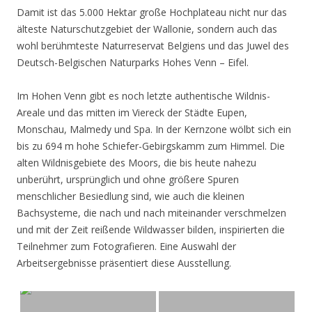
Damit ist das 5.000 Hektar große Hochplateau nicht nur das
älteste Naturschutzgebiet der Wallonie, sondern auch das
wohl berühmteste Naturreservat Belgiens und das Juwel des
Deutsch-Belgischen Naturparks Hohes Venn – Eifel.
Im Hohen Venn gibt es noch letzte authentische Wildnis-
Areale und das mitten im Viereck der Städte Eupen,
Monschau, Malmedy und Spa. In der Kernzone wölbt sich ein
bis zu 694 m hohe Schiefer-Gebirgskamm zum Himmel. Die
alten Wildnisgebiete des Moors, die bis heute nahezu
unberührt, ursprünglich und ohne größere Spuren
menschlicher Besiedlung sind, wie auch die kleinen
Bachsysteme, die nach und nach miteinander verschmelzen
und mit der Zeit reißende Wildwasser bilden, inspirierten die
Teilnehmer zum Fotografieren. Eine Auswahl der
Arbeitsergebnisse präsentiert diese Ausstellung.