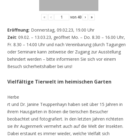
«
‹
von
40
›
»
Eröffnung
: Donnerstag, 09.02.23, 19.00 Uhr
Zeit
: 09.02. – 13.03.23, geöffnet Mo. – Do. 8.30 – 16.00 Uhr,
Fr. 8.30 – 14.00 Uhr und nach Vereinbarung (durch Tagungen
oder Seminare kann zeitweise der Zugang zur Ausstellung
behindert werden – bitte informieren Sie sich vor einem
Besuch sicherheitshalber bei uns!
Vielfältige Tierwelt im heimischen Garten
Herbe
rt und Dr. Janine Teuppenhayn haben seit über 15 Jahren in
ihrem Hausgarten in Bönen die tierischen Besucher
beobachtet und fotografiert. In den letzten Jahren richteten
sie ihr Augenmerk vermehrt auch auf die Welt der Insekten.
Dabei erstaunt es immer wieder, welche Vielfalt sich