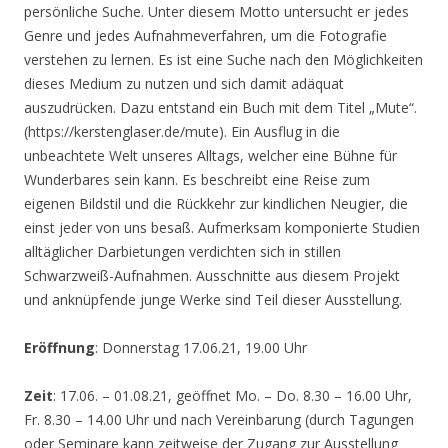
persönliche Suche. Unter diesem Motto untersucht er jedes
Genre und jedes Aufnahmeverfahren, um die Fotografie
verstehen zu lernen. Es ist eine Suche nach den Möglichkeiten
dieses Medium zu nutzen und sich damit adäquat
auszudrücken. Dazu entstand ein Buch mit dem Titel „Mute“.
(https://kerstenglaser.de/mute). Ein Ausflug in die
unbeachtete Welt unseres Alltags, welcher eine Bühne für
Wunderbares sein kann. Es beschreibt eine Reise zum
eigenen Bildstil und die Rückkehr zur kindlichen Neugier, die
einst jeder von uns besaß. Aufmerksam komponierte Studien
alltäglicher Darbietungen verdichten sich in stillen
Schwarzweiß-Aufnahmen. Ausschnitte aus diesem Projekt
und anknüpfende junge Werke sind Teil dieser Ausstellung.
Eröffnung
: Donnerstag 17.06.21, 19.00 Uhr
Zeit
: 17.06. – 01.08.21, geöffnet Mo. – Do. 8.30 – 16.00 Uhr,
Fr. 8.30 – 14.00 Uhr und nach Vereinbarung (durch Tagungen
oder Seminare kann zeitweise der Zugang zur Ausstellung