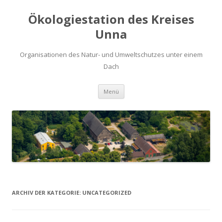
Ökologiestation des Kreises
Unna
Organisationen des Natur- und Umweltschutzes unter einem
Dach
Zum
Menü
Inhalt
springen
ARCHIV DER KATEGORIE:
UNCATEGORIZED