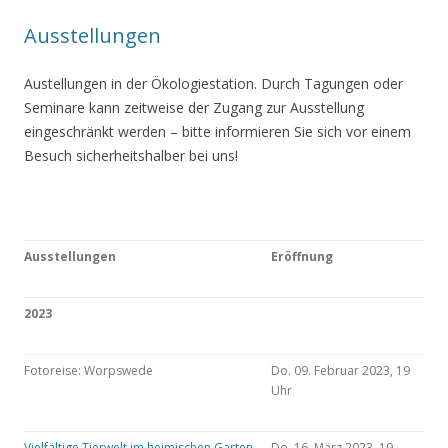
Ausstellungen
Austellungen in der Ökologiestation. Durch Tagungen oder
Seminare kann zeitweise der Zugang zur Ausstellung
eingeschränkt werden – bitte informieren Sie sich vor einem
Besuch sicherheitshalber bei uns!
Ausstellungen
Eröffnung
2023
Fotoreise: Worpswede
Do. 09. Februar 2023, 19
Uhr
Vielfältige Tierwelt im heimischen Garten
Do. 16. März 2023, 19