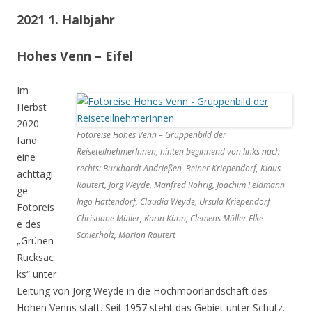
2021 1. Halbjahr
Hohes Venn – Eifel
Im
Herbst
2020
Fotoreise Hohes Venn – Gruppenbild der
fand
ReiseteilnehmerInnen, hinten beginnend von links nach
eine
rechts: Burkhardt Andrießen, Reiner Kriependorf, Klaus
achttägi
Rautert, Jörg Weyde, Manfred Röhrig, Joachim Feldmann
ge
Ingo Hattendorf, Claudia Weyde, Ursula Kriependorf
Fotoreis
Christiane Müller, Karin Kühn, Clemens Müller Elke
e des
Schierholz, Marion Rautert
„Grünen
Rucksac
ks“ unter
Leitung von Jörg Weyde in die Hochmoorlandschaft des
Hohen Venns statt. Seit 1957 steht das Gebiet unter Schutz.