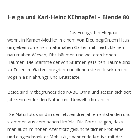
Helga und Karl-Heinz Kühnapfel – Blende 80
Das Fotografen Ehepaar
wohnt in Kamen-Methler in einem von Efeu begrüntem Haus
umgeben von einem naturnahen Garten mit Teich, kleinen
naturnahen Wiesen, Obstbäumen und weiteren hohen
Bäumen. Die Stämme der von Stürmen gefällten Bäume sind
zu Teilen im Garten integriert und dienen vielen Insekten und
Vögeln als Nahrungs-und Brutstätte.
Beide sind Mitbegründer des NABU Unna und setzen sich seit
Jahrzehnten für den Natur- und Umweltschutz nein.
Die Naturfotos sind in den letzten drei Jahren entstanden und
stammen aus dem nahen Umfeld. Die Fotos zeigen, dass
man auch im hohen Alter trotz gesundheitlicher Probleme
und eingeschränkter Mobilität, spannende Motive mit der