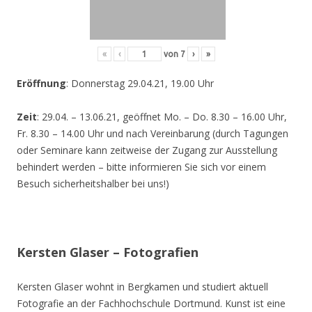
«
‹
von
7
›
»
Eröffnung
: Donnerstag 29.04.21, 19.00 Uhr
Zeit
: 29.04. – 13.06.21, geöffnet Mo. – Do. 8.30 – 16.00 Uhr,
Fr. 8.30 – 14.00 Uhr und nach Vereinbarung (durch Tagungen
oder Seminare kann zeitweise der Zugang zur Ausstellung
behindert werden – bitte informieren Sie sich vor einem
Besuch sicherheitshalber bei uns!)
Kersten Glaser – Fotografien
Kersten Glaser wohnt in Bergkamen und studiert aktuell
Fotografie an der Fachhochschule Dortmund. Kunst ist eine