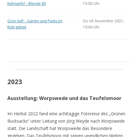
Kühnapfel – Blende 80
19.00 Uhr
Grün Auf! – Gärten und Parks im
Do 04. November 2021,
Ruhrgebiet
19:00 Uhr
2023
Ausstellung: Worpswede und das Teufelsmoor
Im Herbst 2022 fand eine achttägige Fotoreise des „Grünen
Rucksacks“ unter Leitung von Jörg Weyde nach Worpswede
statt. Die Landschaft hat Worpswede das Besondere
gegeben. Das Teufelsmoor mit seinen unendlichen Weiten.