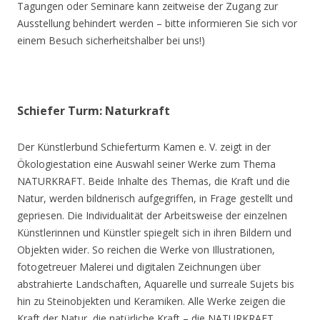
Tagungen oder Seminare kann zeitweise der Zugang zur
Ausstellung behindert werden – bitte informieren Sie sich vor
einem Besuch sicherheitshalber bei uns!)
Schiefer Turm: Naturkraft
Der Künstlerbund Schieferturm Kamen e. V. zeigt in der
Ökologiestation eine Auswahl seiner Werke zum Thema
NATURKRAFT. Beide Inhalte des Themas, die Kraft und die
Natur, werden bildnerisch aufgegriffen, in Frage gestellt und
gepriesen. Die Individualität der Arbeitsweise der einzelnen
Künstlerinnen und Künstler spiegelt sich in ihren Bildern und
Objekten wider. So reichen die Werke von Illustrationen,
fotogetreuer Malerei und digitalen Zeichnungen über
abstrahierte Landschaften, Aquarelle und surreale Sujets bis
hin zu Steinobjekten und Keramiken. Alle Werke zeigen die
Kraft der Natur, die natürliche Kraft – die NATURKRAFT.