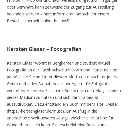
Fr. 8.30 – 14.00 Uhr und nach Vereinbarung (durch Tagungen
oder Seminare kann zeitweise der Zugang zur Ausstellung
behindert werden – bitte informieren Sie sich vor einem
Besuch sicherheitshalber bei uns!)
Kersten Glaser – Fotografien
Kersten Glaser wohnt in Bergkamen und studiert aktuell
Fotografie an der Fachhochschule Dortmund. Kunst ist eine
persönliche Suche. Unter diesem Motto untersucht er jedes
Genre und jedes Aufnahmeverfahren, um die Fotografie
verstehen zu lernen. Es ist eine Suche nach den Möglichkeiten
dieses Medium zu nutzen und sich damit adäquat
auszudrücken. Dazu entstand ein Buch mit dem Titel „Mute“.
(https://kerstenglaser.de/mute). Ein Ausflug in die
unbeachtete Welt unseres Alltags, welcher eine Bühne für
Wunderbares sein kann. Es beschreibt eine Reise zum