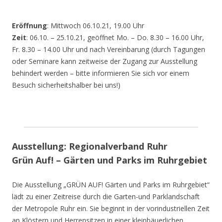
Eröffnung
: Mittwoch 06.10.21, 19.00 Uhr
Zeit
: 06.10. – 25.10.21, geöffnet Mo. – Do. 8.30 – 16.00 Uhr,
Fr. 8.30 – 14.00 Uhr und nach Vereinbarung (durch Tagungen
oder Seminare kann zeitweise der Zugang zur Ausstellung
behindert werden – bitte informieren Sie sich vor einem
Besuch sicherheitshalber bei uns!)
Ausstellung: Regionalverband Ruhr
Grün Auf! – Gärten und Parks im Ruhrgebiet
Die Ausstellung „GRÜN AUF! Gärten und Parks im Ruhrgebiet“
lädt zu einer Zeitreise durch die Garten-und Parklandschaft
der Metropole Ruhr ein. Sie beginnt in der vorindustriellen Zeit
an Klöstern und Herrensitzen in einer kleinbäuerlichen