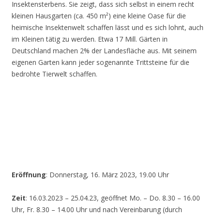
Insektensterbens. Sie zeigt, dass sich selbst in einem recht
kleinen Hausgarten (ca. 450 m²) eine kleine Oase für die
heimische Insektenwelt schaffen lässt und es sich lohnt, auch
im Kleinen tätig zu werden. Etwa 17 Mill. Gärten in
Deutschland machen 2% der Landesfläche aus. Mit seinem
eigenen Garten kann jeder sogenannte Trittsteine für die
bedrohte Tierwelt schaffen.
Eröffnung
: Donnerstag, 16. März 2023, 19.00 Uhr
Zeit
: 16.03.2023 – 25.04.23, geöffnet Mo. – Do. 8.30 – 16.00
Uhr, Fr. 8.30 – 14.00 Uhr und nach Vereinbarung (durch