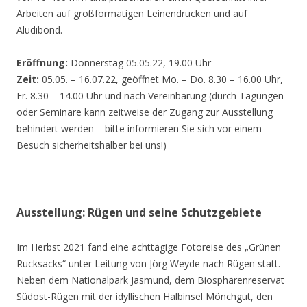
Arbeiten auf großformatigen Leinendrucken und auf
Aludibond.
Eröffnung:
Donnerstag 05.05.22, 19.00 Uhr
Zeit:
05.05. – 16.07.22, geöffnet Mo. – Do. 8.30 – 16.00 Uhr,
Fr. 8.30 – 14.00 Uhr und nach Vereinbarung (durch Tagungen
oder Seminare kann zeitweise der Zugang zur Ausstellung
behindert werden – bitte informieren Sie sich vor einem
Besuch sicherheitshalber bei uns!)
Ausstellung: Rügen und seine Schutzgebiete
Im Herbst 2021 fand eine achttägige Fotoreise des „Grünen
Rucksacks“ unter Leitung von Jörg Weyde nach Rügen statt.
Neben dem Nationalpark Jasmund, dem Biosphärenreservat
Südost-Rügen mit der idyllischen Halbinsel Mönchgut, den