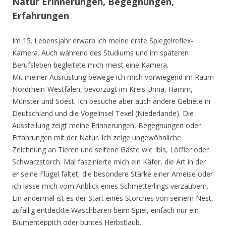
Natur Erinnerungen, Begegnungen,
Erfahrungen
Im 15. Lebensjahr erwarb ich meine erste Spiegelreflex-
Kamera. Auch während des Studiums und im späteren
Berufsleben begleitete mich meist eine Kamera.
Mit meiner Ausrüstung bewege ich mich vorwiegend im Raum
Nordrhein-Westfalen, bevorzugt im Kreis Unna, Hamm,
Münster und Soest. Ich besuche aber auch andere Gebiete in
Deutschland und die Vogelinsel Texel (Niederlande). Die
Ausstellung zeigt meine Erinnerungen, Begegnungen oder
Erfahrungen mit der Natur. Ich zeige ungewöhnliche
Zeichnung an Tieren und seltene Gäste wie Ibis, Löffler oder
Schwarzstorch. Mal faszinierte mich ein Käfer, die Art in der
er seine Flügel faltet, die besondere Stärke einer Ameise oder
ich lasse mich vom Anblick eines Schmetterlings verzaubern.
Ein andermal ist es der Start eines Storches von seinem Nest,
zufällig entdeckte Waschbären beim Spiel, einfach nur ein
Blumenteppich oder buntes Herbstlaub.