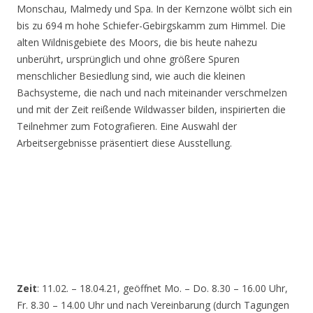
Monschau, Malmedy und Spa. In der Kernzone wölbt sich ein
bis zu 694 m hohe Schiefer-Gebirgskamm zum Himmel. Die
alten Wildnisgebiete des Moors, die bis heute nahezu
unberührt, ursprünglich und ohne größere Spuren
menschlicher Besiedlung sind, wie auch die kleinen
Bachsysteme, die nach und nach miteinander verschmelzen
und mit der Zeit reißende Wildwasser bilden, inspirierten die
Teilnehmer zum Fotografieren. Eine Auswahl der
Arbeitsergebnisse präsentiert diese Ausstellung.
Zeit
: 11.02. – 18.04.21, geöffnet Mo. – Do. 8.30 – 16.00 Uhr,
Fr. 8.30 – 14.00 Uhr und nach Vereinbarung (durch Tagungen