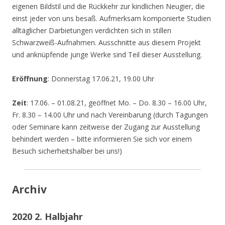
eigenen Bildstil und die Rückkehr zur kindlichen Neugier, die
einst jeder von uns besaß. Aufmerksam komponierte Studien
alltäglicher Darbietungen verdichten sich in stillen
Schwarzweiß-Aufnahmen. Ausschnitte aus diesem Projekt
und anknüpfende junge Werke sind Teil dieser Ausstellung.
Eröffnung
: Donnerstag 17.06.21, 19.00 Uhr
Zeit
: 17.06. – 01.08.21, geöffnet Mo. – Do. 8.30 – 16.00 Uhr,
Fr. 8.30 – 14.00 Uhr und nach Vereinbarung (durch Tagungen
oder Seminare kann zeitweise der Zugang zur Ausstellung
behindert werden – bitte informieren Sie sich vor einem
Besuch sicherheitshalber bei uns!)
Archiv
2020 2. Halbjahr