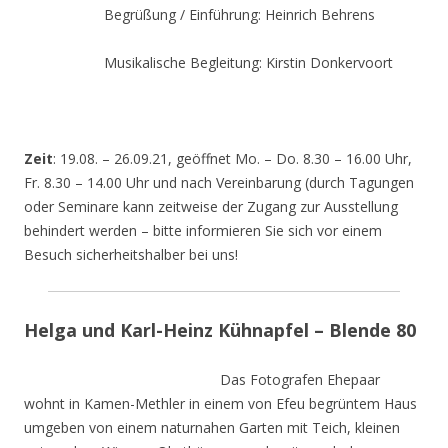
Begrüßung / Einführung: Heinrich Behrens
Musikalische Begleitung: Kirstin Donkervoort
Zeit
: 19.08. – 26.09.21, geöffnet Mo. – Do. 8.30 – 16.00 Uhr,
Fr. 8.30 – 14.00 Uhr und nach Vereinbarung (durch Tagungen
oder Seminare kann zeitweise der Zugang zur Ausstellung
behindert werden – bitte informieren Sie sich vor einem
Besuch sicherheitshalber bei uns!
Helga und Karl-Heinz Kühnapfel – Blende 80
Das Fotografen Ehepaar
wohnt in Kamen-Methler in einem von Efeu begrüntem Haus
umgeben von einem naturnahen Garten mit Teich, kleinen