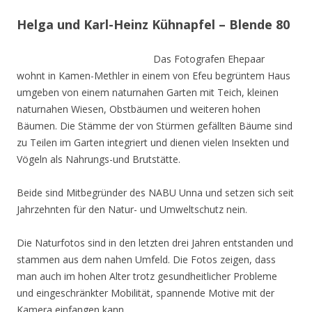
Helga und Karl-Heinz Kühnapfel – Blende 80
Das Fotografen Ehepaar
wohnt in Kamen-Methler in einem von Efeu begrüntem Haus
umgeben von einem naturnahen Garten mit Teich, kleinen
naturnahen Wiesen, Obstbäumen und weiteren hohen
Bäumen. Die Stämme der von Stürmen gefällten Bäume sind
zu Teilen im Garten integriert und dienen vielen Insekten und
Vögeln als Nahrungs-und Brutstätte.
Beide sind Mitbegründer des NABU Unna und setzen sich seit
Jahrzehnten für den Natur- und Umweltschutz nein.
Die Naturfotos sind in den letzten drei Jahren entstanden und
stammen aus dem nahen Umfeld. Die Fotos zeigen, dass
man auch im hohen Alter trotz gesundheitlicher Probleme
und eingeschränkter Mobilität, spannende Motive mit der
Kamera einfangen kann.