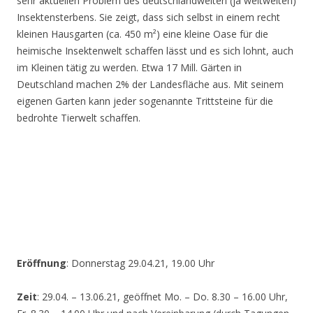
sehr aktuellen Problem des deutschlandweiten (ja weltweiten)
Insektensterbens. Sie zeigt, dass sich selbst in einem recht
kleinen Hausgarten (ca. 450 m²) eine kleine Oase für die
heimische Insektenwelt schaffen lässt und es sich lohnt, auch
im Kleinen tätig zu werden. Etwa 17 Mill. Gärten in
Deutschland machen 2% der Landesfläche aus. Mit seinem
eigenen Garten kann jeder sogenannte Trittsteine für die
bedrohte Tierwelt schaffen.
Eröffnung
: Donnerstag 29.04.21, 19.00 Uhr
Zeit
: 29.04. – 13.06.21, geöffnet Mo. – Do. 8.30 – 16.00 Uhr,