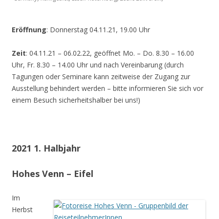
Eröffnung
: Donnerstag 04.11.21, 19.00 Uhr
Zeit
: 04.11.21 – 06.02.22, geöffnet Mo. – Do. 8.30 – 16.00
Uhr, Fr. 8.30 – 14.00 Uhr und nach Vereinbarung (durch
Tagungen oder Seminare kann zeitweise der Zugang zur
Ausstellung behindert werden – bitte informieren Sie sich vor
einem Besuch sicherheitshalber bei uns!)
2021 1. Halbjahr
Hohes Venn – Eifel
Im
Herbst