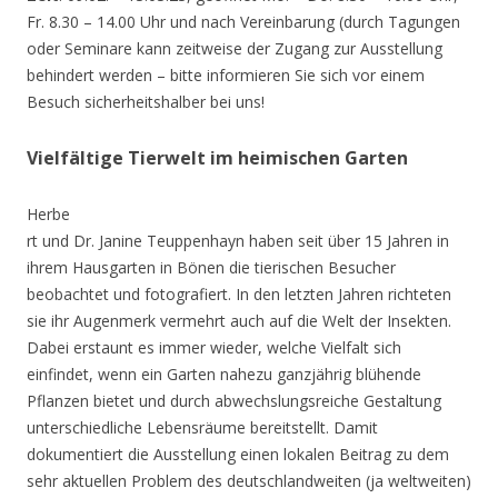
Fr. 8.30 – 14.00 Uhr und nach Vereinbarung (durch Tagungen
oder Seminare kann zeitweise der Zugang zur Ausstellung
behindert werden – bitte informieren Sie sich vor einem
Besuch sicherheitshalber bei uns!
Vielfältige Tierwelt im heimischen Garten
Herbe
rt und Dr. Janine Teuppenhayn haben seit über 15 Jahren in
ihrem Hausgarten in Bönen die tierischen Besucher
beobachtet und fotografiert. In den letzten Jahren richteten
sie ihr Augenmerk vermehrt auch auf die Welt der Insekten.
Dabei erstaunt es immer wieder, welche Vielfalt sich
einfindet, wenn ein Garten nahezu ganzjährig blühende
Pflanzen bietet und durch abwechslungsreiche Gestaltung
unterschiedliche Lebensräume bereitstellt. Damit
dokumentiert die Ausstellung einen lokalen Beitrag zu dem
sehr aktuellen Problem des deutschlandweiten (ja weltweiten)