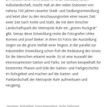
Kulturlandschaft, macht Halt an den vielen Stationen von
nahezu 100 Jahren rasanter Stadt- und Siedlungsentwicklung
und leitet über zu den Anschauungsorten einer neuen Zeit:
einer Zeit nach Kohle und Stahl, die mit dem Emscher
Landschaftspark der Metropole Ruhr ein „grünes Rückgrat“
gibt. Genau diese Entwicklung reizte die Fotografen Ulrike
Romeis und Josef Bieker. In ihren 63 Fotos der Ausstellung
zeigen sie die grüne Vielfalt einer Region, in der parallel zur
industriellen Entwicklung schon früh die Bedeutung des Grüns
für die Menschen erkannt wurde. Es ist eine Auswahl der
interessantesten Gärten und Parks. Sie stehen beispielhaft für
bestimmte Phasen und Stile der Garten- und Parkgeschichte
im Ruhrgebiet und machen auf die Garten- und
Parklandschaft der Metropole Ruhr aufmerksam und
neugierig.
Germany, Ruhrgebiet, Essen-Katernberg, Zeche Zollverein,