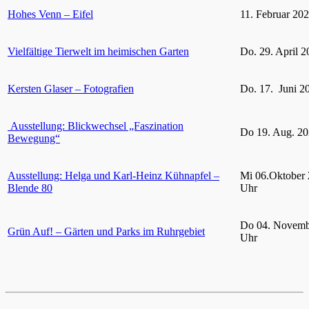
Hohes Venn – Eifel
11. Februar 20
Vielfältige Tierwelt im heimischen Garten
Do. 29. April 2
Kersten Glaser – Fotografien
Do. 17. Juni 2
Ausstellung: Blickwechsel „Faszination
Do 19. Aug. 20
Bewegung“
Ausstellung: Helga und Karl-Heinz Kühnapfel –
Mi 06.Oktober 
Blende 80
Uhr
Do 04. Novemb
Grün Auf! – Gärten und Parks im Ruhrgebiet
Uhr