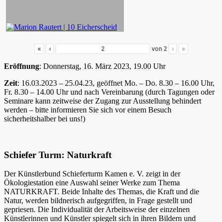
«
‹
von
2
›
»
Eröffnung
: Donnerstag, 16. März 2023, 19.00 Uhr
Zeit
: 16.03.2023 – 25.04.23, geöffnet Mo. – Do. 8.30 – 16.00 Uhr,
Fr. 8.30 – 14.00 Uhr und nach Vereinbarung (durch Tagungen oder
Seminare kann zeitweise der Zugang zur Ausstellung behindert
werden – bitte informieren Sie sich vor einem Besuch
sicherheitshalber bei uns!)
Schiefer Turm: Naturkraft
Der Künstlerbund Schieferturm Kamen e. V. zeigt in der
Ökologiestation eine Auswahl seiner Werke zum Thema
NATURKRAFT. Beide Inhalte des Themas, die Kraft und die
Natur, werden bildnerisch aufgegriffen, in Frage gestellt und
gepriesen. Die Individualität der Arbeitsweise der einzelnen
Künstlerinnen und Künstler spiegelt sich in ihren Bildern und