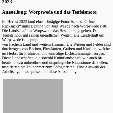
2023
Ausstellung: Worpswede und das Teufelsmoor
Im Herbst 2022 fand eine achttägige Fotoreise des „Grünen
Rucksacks“ unter Leitung von Jörg Weyde nach Worpswede statt.
Die Landschaft hat Worpswede das Besondere gegeben. Das
Teufelsmoor mit seinen unendlichen Weiten. Die Landschaft um
Worpswede ist geprägt
von flachem Land und weitem Himmel. Die Wiesen und Felder sind
durchzogen von Bächen, Flussläufen, Gräben und Kanälen, welche
im Herbst für Frühnebel und einmalige Lichtstimmungen sorgen.
Diese Landschaften, die sowohl Kulturlandschaft, wie auch bis
heute nahezu unberührte und ursprüngliche Naturräume darstellen,
inspirierten die Teilnehmer zum Fotografieren. Eine Auswahl der
Arbeitsergebnisse präsentiert diese Ausstellung.