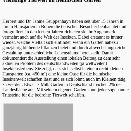
Herbert und Dr. Janine Teuppenhayn haben seit über 15 Jahren in
ihrem Hausgarten in Bönen die tierischen Besucher beobachtet und
fotografiert. In den letzten Jahren richteten sie ihr Augenmerk
vermehrt auch auf die Welt der Insekten. Dabei erstaunt es immer
wieder, welche Vielfalt sich einfindet, wenn ein Garten nahezu
ganzjährig blühende Pflanzen bietet und durch abwechslungsreiche
Gestaltung unterschiedliche Lebensräume bereitstellt. Damit
dokumentiert die Ausstellung einen lokalen Beitrag zu dem sehr
aktuellen Problem des deutschlandweiten (ja weltweiten)
Insektensterbens. Sie zeigt, dass sich selbst in einem recht kleinen
Hausgarten (ca. 450 m²) eine kleine Oase für die heimische
Insektenwelt schaffen lässt und es sich lohnt, auch im Kleinen tätig
zu werden. Etwa 17 Mill. Gärten in Deutschland machen 2% der
Landesfläche aus. Mit seinem eigenen Garten kann jeder sogenannte
Trittsteine für die bedrohte Tierwelt schaffen.