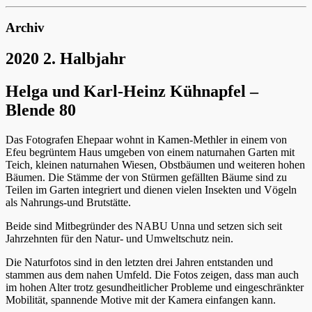
Archiv
2020 2. Halbjahr
Helga und Karl-Heinz Kühnapfel –
Blende 80
Das Fotografen Ehepaar wohnt in Kamen-Methler in einem von
Efeu begrüntem Haus umgeben von einem naturnahen Garten mit
Teich, kleinen naturnahen Wiesen, Obstbäumen und weiteren hohen
Bäumen. Die Stämme der von Stürmen gefällten Bäume sind zu
Teilen im Garten integriert und dienen vielen Insekten und Vögeln
als Nahrungs-und Brutstätte.
Beide sind Mitbegründer des NABU Unna und setzen sich seit
Jahrzehnten für den Natur- und Umweltschutz nein.
Die Naturfotos sind in den letzten drei Jahren entstanden und
stammen aus dem nahen Umfeld. Die Fotos zeigen, dass man auch
im hohen Alter trotz gesundheitlicher Probleme und eingeschränkter
Mobilität, spannende Motive mit der Kamera einfangen kann.