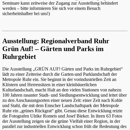
Seminare kann zeitweise der Zugang zur Ausstellung behindert
werden – bitte informieren Sie sich vor einem Besuch
sicherheitshalber bei uns!)
Ausstellung: Regionalverband Ruhr
Grün Auf! – Gärten und Parks im
Ruhrgebiet
Die Ausstellung „GRÜN AUF! Gärten und Parks im Ruhrgebiet“
lädt zu einer Zeitreise durch die Garten-und Parklandschaft der
Metropole Ruhr ein. Sie beginnt in der vorindustriellen Zeit an
Klöstern und Herrensitzen in einer kleinbäuerlichen
Kulturlandschaft, macht Halt an den vielen Stationen von nahezu
100 Jahren rasanter Stadt- und Siedlungsentwicklung und leitet über
zu den Anschauungsorten einer neuen Zeit: einer Zeit nach Kohle
und Stahl, die mit dem Emscher Landschaftspark der Metropole
Ruhr ein „grünes Rückgrat“ gibt. Genau diese Entwicklung reizte
die Fotografen Ulrike Romeis und Josef Bieker. In ihren 63 Fotos
der Ausstellung zeigen sie die grüne Vielfalt einer Region, in der
parallel zur industriellen Entwicklung schon früh die Bedeutung des