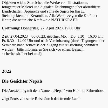
Objekten wider. So reichen die Werke von Illustrationen,
fotogetreuer Malerei und digitalen Zeichnungen über abstrahierte
Landschaften, Aquarelle und surreale Sujets bis hin zu
Steinobjekten und Keramiken. Alle Werke zeigen die Kraft der
Natur, die natürliche Kraft – die NATURKRAFT.
Eröffnung
: Donnerstag, 27. April 2023, 19.00 Uhr
Zeit
: 27.04.2023 – 06.06.23, geöffnet Mo. – Do. 8.30 – 16.00 Uhr,
Fr. 8.30 – 14.00 Uhr und nach Vereinbarung (durch Tagungen oder
Seminare kann zeitweise der Zugang zur Ausstellung behindert
werden – bitte informieren Sie sich vor einem Besuch
sicherheitshalber bei uns!)
2022
Die Gesichter Nepals
Die Ausstellung mit dem Namen „Nepal“ von Hartmut Fahrenhorst
zeigt Fotos von seine Reise durch das fremde Land.