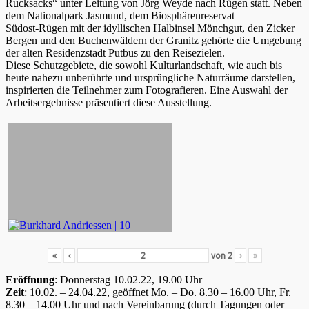
Rucksacks“ unter Leitung von Jörg Weyde nach Rügen statt. Neben
dem Nationalpark Jasmund, dem Biosphärenreservat
Südost-Rügen mit der idyllischen Halbinsel Mönchgut, den Zicker
Bergen und den Buchenwäldern der Granitz gehörte die Umgebung
der alten Residenzstadt Putbus zu den Reisezielen.
Diese Schutzgebiete, die sowohl Kulturlandschaft, wie auch bis
heute nahezu unberührte und ursprüngliche Naturräume darstellen,
inspirierten die Teilnehmer zum Fotografieren. Eine Auswahl der
Arbeitsergebnisse präsentiert diese Ausstellung.
«
‹
von
2
›
»
Eröffnung
: Donnerstag 10.02.22, 19.00 Uhr
Zeit
: 10.02. – 24.04.22, geöffnet Mo. – Do. 8.30 – 16.00 Uhr, Fr.
8.30 – 14.00 Uhr und nach Vereinbarung (durch Tagungen oder