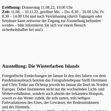
Eröffnung:
Donnerstag 11.08.22, 19.00 Uhr
Zeit:
11.08. – 10.11.22, geöffnet Mo. – Do. 8.30 – 16.00 Uhr, Fr.
8.30 – 14.00 Uhr und nach Vereinbarung (durch Tagungen oder
Seminare kann zeitweise der Zugang zur Ausstellung behindert
werden – bitte informieren Sie sich vor einem Besuch
sicherheitshalber bei uns!)
Ausstellung: Die Winterfarben Islands
Fotografische Entdeckungen im Januar In den drei Jahren vor dem
Pandemieausbruch bereiste das Fotografenehepaar Steffi Herrmann
und Chris Tettke aus Ochtrup jeweils im Januar die Insel im Norden
Europas. Dabei faszinierten nicht nur die wechselnden Licht- und
Wetterverhältnisse, sondern auch abseits der bekannten Hotspots,
soweit es das Wetter zuließ, die teils zarten, teils heftigen
Farbvariationen des Eises, der Gewässer, der Bodenstrukturen
und des Himmels.