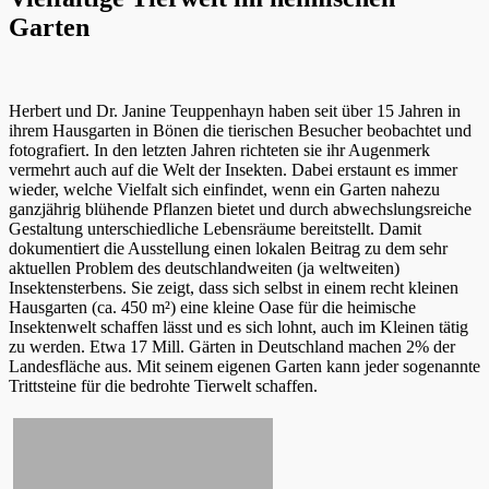
Garten
Herbert und Dr. Janine Teuppenhayn haben seit über 15 Jahren in
ihrem Hausgarten in Bönen die tierischen Besucher beobachtet und
fotografiert. In den letzten Jahren richteten sie ihr Augenmerk
vermehrt auch auf die Welt der Insekten. Dabei erstaunt es immer
wieder, welche Vielfalt sich einfindet, wenn ein Garten nahezu
ganzjährig blühende Pflanzen bietet und durch abwechslungsreiche
Gestaltung unterschiedliche Lebensräume bereitstellt. Damit
dokumentiert die Ausstellung einen lokalen Beitrag zu dem sehr
aktuellen Problem des deutschlandweiten (ja weltweiten)
Insektensterbens. Sie zeigt, dass sich selbst in einem recht kleinen
Hausgarten (ca. 450 m²) eine kleine Oase für die heimische
Insektenwelt schaffen lässt und es sich lohnt, auch im Kleinen tätig
zu werden. Etwa 17 Mill. Gärten in Deutschland machen 2% der
Landesfläche aus. Mit seinem eigenen Garten kann jeder sogenannte
Trittsteine für die bedrohte Tierwelt schaffen.