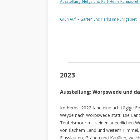
Ausstellung: Helga und Karl-Heinz Kühnapfel 
Grün Auf! – Gärten und Parks im Ruhrgebiet
2023
Ausstellung: Worpswede und d
Im Herbst 2022 fand eine achttägige Fo
Weyde nach Worpswede statt. Die Lan
Teufelsmoor mit seinen unendlichen W
von flachem Land und weitem Himmel. 
Flussläufen, Gräben und Kanälen, welch