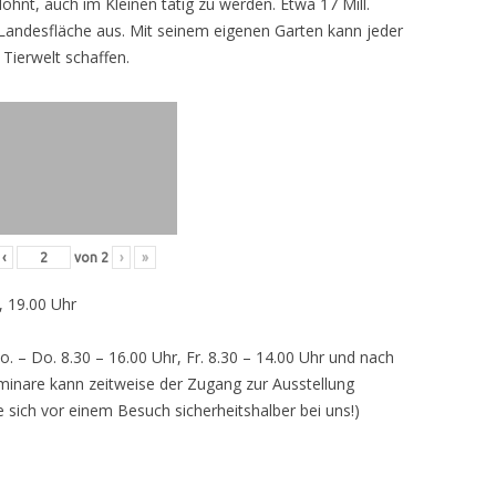
lohnt, auch im Kleinen tätig zu werden. Etwa 17 Mill.
andesfläche aus. Mit seinem eigenen Garten kann jeder
 Tierwelt schaffen.
‹
von
2
›
»
, 19.00 Uhr
o. – Do. 8.30 – 16.00 Uhr, Fr. 8.30 – 14.00 Uhr und nach
inare kann zeitweise der Zugang zur Ausstellung
e sich vor einem Besuch sicherheitshalber bei uns!)