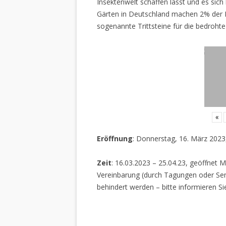
Insektenwelt schaffen lässt und es sich 
Gärten in Deutschland machen 2% der L
sogenannte Trittsteine für die bedrohte
«
Eröffnung
: Donnerstag, 16. März 2023
Zeit
: 16.03.2023 – 25.04.23, geöffnet M
Vereinbarung (durch Tagungen oder Sem
behindert werden – bitte informieren Si