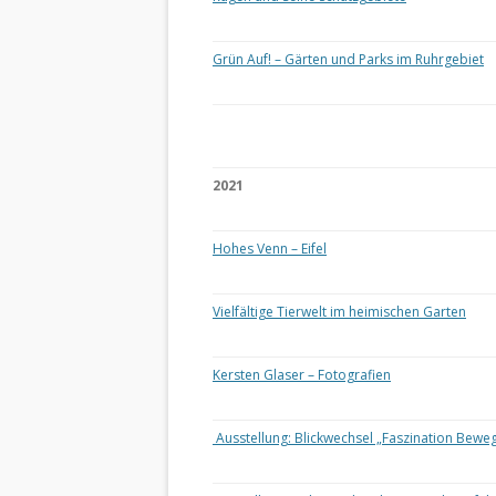
Grün Auf! – Gärten und Parks im Ruhrgebiet
2021
Hohes Venn – Eifel
Vielfältige Tierwelt im heimischen Garten
Kersten Glaser – Fotografien
Ausstellung: Blickwechsel „Faszination Bewe