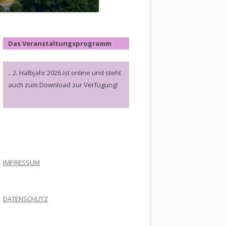
Das Veranstaltungsprogramm
.. 2. Halbjahr 2026 ist online und steht
auch zum Download zur Verfügung!
.
IMPRESSUM
DATENSCHUTZ