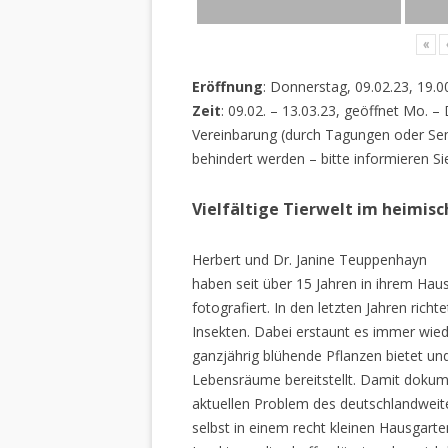
«
Eröffnung
: Donnerstag, 09.02.23, 19.0
Zeit
: 09.02. – 13.03.23, geöffnet Mo. –
Vereinbarung (durch Tagungen oder Sem
behindert werden – bitte informieren Si
Vielfältige Tierwelt im heimis
Herbert und Dr. Janine Teuppenhayn
haben seit über 15 Jahren in ihrem Hau
fotografiert. In den letzten Jahren rich
Insekten. Dabei erstaunt es immer wiede
ganzjährig blühende Pflanzen bietet un
Lebensräume bereitstellt. Damit dokume
aktuellen Problem des deutschlandweiten
selbst in einem recht kleinen Hausgarte