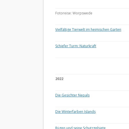
Fotoreise: Worpswede
Vielfältige Tierwelt im heimischen Garten
Schiefer Turm: Naturkraft
2022
Die Gesichter Nepals
Die Winterfarben Islands
Rügen und seine Schutzgebiete