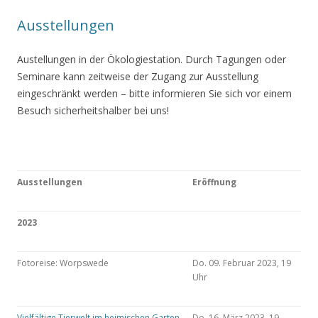
Ausstellungen
Austellungen in der Ökologiestation. Durch Tagungen oder
Seminare kann zeitweise der Zugang zur Ausstellung
eingeschränkt werden – bitte informieren Sie sich vor einem
Besuch sicherheitshalber bei uns!
Ausstellungen
Eröffnung
2023
Fotoreise: Worpswede
Do. 09. Februar 2023, 19
Uhr
Vielfältige Tierwelt im heimischen Garten
Do. 16. März 2023, 19