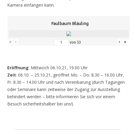
Kamera einfangen kann.
Faulbaum Bläuling
«
‹
›
»
von
53
Eröffnung
: Mittwoch 06.10.21, 19.00 Uhr
Zeit
: 06.10. – 25.10.21, geöffnet Mo. – Do. 8.30 – 16.00 Uhr,
Fr. 8.30 – 14.00 Uhr und nach Vereinbarung (durch Tagungen
oder Seminare kann zeitweise der Zugang zur Ausstellung
behindert werden – bitte informieren Sie sich vor einem
Besuch sicherheitshalber bei uns!)