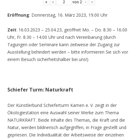
«
‹
von
2
›
»
Eröffnung
: Donnerstag, 16. März 2023, 19.00 Uhr
Zeit
: 16.03.2023 – 25.04.23, geöffnet Mo. – Do. 8.30 – 16.00
Uhr, Fr. 8.30 – 14.00 Uhr und nach Vereinbarung (durch
Tagungen oder Seminare kann zeitweise der Zugang zur
Ausstellung behindert werden – bitte informieren Sie sich vor
einem Besuch sicherheitshalber bei uns!)
Schiefer Turm: Naturkraft
Der Künstlerbund Schieferturm Kamen e. V. zeigt in der
Ökologiestation eine Auswahl seiner Werke zum Thema
NATURKRAFT. Beide Inhalte des Themas, die Kraft und die
Natur, werden bildnerisch aufgegriffen, in Frage gestellt und
gepriesen. Die Individualität der Arbeitsweise der einzelnen