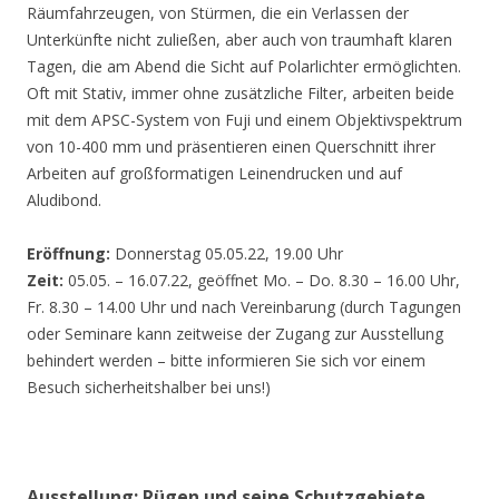
Räumfahrzeugen, von Stürmen, die ein Verlassen der
Unterkünfte nicht zuließen, aber auch von traumhaft klaren
Tagen, die am Abend die Sicht auf Polarlichter ermöglichten.
Oft mit Stativ, immer ohne zusätzliche Filter, arbeiten beide
mit dem APSC-System von Fuji und einem Objektivspektrum
von 10-400 mm und präsentieren einen Querschnitt ihrer
Arbeiten auf großformatigen Leinendrucken und auf
Aludibond.
Eröffnung:
Donnerstag 05.05.22, 19.00 Uhr
Zeit:
05.05. – 16.07.22, geöffnet Mo. – Do. 8.30 – 16.00 Uhr,
Fr. 8.30 – 14.00 Uhr und nach Vereinbarung (durch Tagungen
oder Seminare kann zeitweise der Zugang zur Ausstellung
behindert werden – bitte informieren Sie sich vor einem
Besuch sicherheitshalber bei uns!)
Ausstellung: Rügen und seine Schutzgebiete