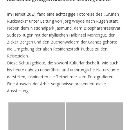
Im Herbst 2021 fand eine achttägige Fotoreise des „Grünen
Rucksacks“ unter Leitung von Jörg Weyde nach Rügen statt.
Neben dem Nationalpark Jasmund, dem Biosphärenreservat
Südost-Rügen mit der idyllischen Halbinsel Mönchgut, den
Zicker Bergen und den Buchenwäldern der Granitz gehörte
die Umgebung der alten Residenzstadt Putbus zu den
Reisezielen.
Diese Schutzgebiete, die sowohl Kulturlandschaft, wie auch
bis heute nahezu unberührte und ursprüngliche Naturräume
darstellen, inspirierten die Teilnehmer zum Fotografieren.
Eine Auswahl der Arbeitsergebnisse präsentiert diese
Ausstellung.