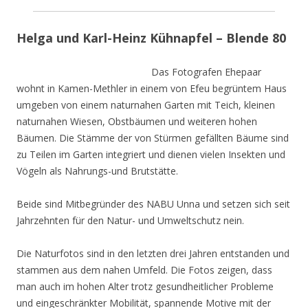
Helga und Karl-Heinz Kühnapfel – Blende 80
Das Fotografen Ehepaar
wohnt in Kamen-Methler in einem von Efeu begrüntem Haus
umgeben von einem naturnahen Garten mit Teich, kleinen
naturnahen Wiesen, Obstbäumen und weiteren hohen
Bäumen. Die Stämme der von Stürmen gefällten Bäume sind
zu Teilen im Garten integriert und dienen vielen Insekten und
Vögeln als Nahrungs-und Brutstätte.
Beide sind Mitbegründer des NABU Unna und setzen sich seit
Jahrzehnten für den Natur- und Umweltschutz nein.
Die Naturfotos sind in den letzten drei Jahren entstanden und
stammen aus dem nahen Umfeld. Die Fotos zeigen, dass
man auch im hohen Alter trotz gesundheitlicher Probleme
und eingeschränkter Mobilität, spannende Motive mit der