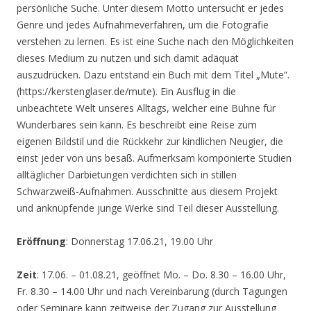
persönliche Suche. Unter diesem Motto untersucht er jedes
Genre und jedes Aufnahmeverfahren, um die Fotografie
verstehen zu lernen. Es ist eine Suche nach den Möglichkeiten
dieses Medium zu nutzen und sich damit adäquat
auszudrücken. Dazu entstand ein Buch mit dem Titel „Mute“.
(https://kerstenglaser.de/mute). Ein Ausflug in die
unbeachtete Welt unseres Alltags, welcher eine Bühne für
Wunderbares sein kann. Es beschreibt eine Reise zum
eigenen Bildstil und die Rückkehr zur kindlichen Neugier, die
einst jeder von uns besaß. Aufmerksam komponierte Studien
alltäglicher Darbietungen verdichten sich in stillen
Schwarzweiß-Aufnahmen. Ausschnitte aus diesem Projekt
und anknüpfende junge Werke sind Teil dieser Ausstellung.
Eröffnung
: Donnerstag 17.06.21, 19.00 Uhr
Zeit
: 17.06. – 01.08.21, geöffnet Mo. – Do. 8.30 – 16.00 Uhr,
Fr. 8.30 – 14.00 Uhr und nach Vereinbarung (durch Tagungen
oder Seminare kann zeitweise der Zugang zur Ausstellung