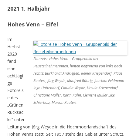
2021 1. Halbjahr
Hohes Venn – Eifel
Im
Herbst
2020
Fotoreise Hohes Venn – Gruppenbild der
fand
ReiseteilnehmerInnen, hinten beginnend von links nach
eine
rechts: Burkhardt Andrießen, Reiner Kriependorf, Klaus
achttägi
Rautert, Jörg Weyde, Manfred Röhrig, Joachim Feldmann
ge
Ingo Hattendorf, Claudia Weyde, Ursula Kriependorf
Fotoreis
Christiane Müller, Karin Kühn, Clemens Müller Elke
e des
Schierholz, Marion Rautert
„Grünen
Rucksac
ks“ unter
Leitung von Jörg Weyde in die Hochmoorlandschaft des
Hohen Venns statt. Seit 1957 steht das Gebiet unter Schutz.