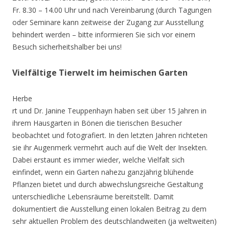
Fr. 8.30 – 14.00 Uhr und nach Vereinbarung (durch Tagungen
oder Seminare kann zeitweise der Zugang zur Ausstellung
behindert werden – bitte informieren Sie sich vor einem
Besuch sicherheitshalber bei uns!
Vielfältige Tierwelt im heimischen Garten
Herbe
rt und Dr. Janine Teuppenhayn haben seit über 15 Jahren in
ihrem Hausgarten in Bönen die tierischen Besucher
beobachtet und fotografiert. In den letzten Jahren richteten
sie ihr Augenmerk vermehrt auch auf die Welt der Insekten.
Dabei erstaunt es immer wieder, welche Vielfalt sich
einfindet, wenn ein Garten nahezu ganzjährig blühende
Pflanzen bietet und durch abwechslungsreiche Gestaltung
unterschiedliche Lebensräume bereitstellt. Damit
dokumentiert die Ausstellung einen lokalen Beitrag zu dem
sehr aktuellen Problem des deutschlandweiten (ja weltweiten)