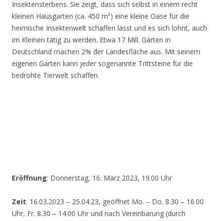
Insektensterbens. Sie zeigt, dass sich selbst in einem recht
kleinen Hausgarten (ca. 450 m²) eine kleine Oase für die
heimische Insektenwelt schaffen lässt und es sich lohnt, auch
im Kleinen tätig zu werden. Etwa 17 Mill. Gärten in
Deutschland machen 2% der Landesfläche aus. Mit seinem
eigenen Garten kann jeder sogenannte Trittsteine für die
bedrohte Tierwelt schaffen.
Eröffnung
: Donnerstag, 16. März 2023, 19.00 Uhr
Zeit
: 16.03.2023 – 25.04.23, geöffnet Mo. – Do. 8.30 – 16.00
Uhr, Fr. 8.30 – 14.00 Uhr und nach Vereinbarung (durch