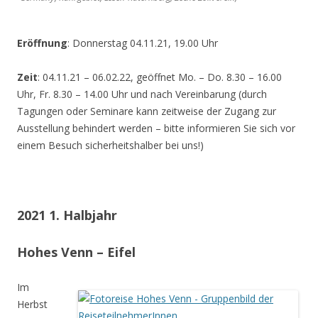
Eröffnung
: Donnerstag 04.11.21, 19.00 Uhr
Zeit
: 04.11.21 – 06.02.22, geöffnet Mo. – Do. 8.30 – 16.00
Uhr, Fr. 8.30 – 14.00 Uhr und nach Vereinbarung (durch
Tagungen oder Seminare kann zeitweise der Zugang zur
Ausstellung behindert werden – bitte informieren Sie sich vor
einem Besuch sicherheitshalber bei uns!)
2021 1. Halbjahr
Hohes Venn – Eifel
Im
Herbst