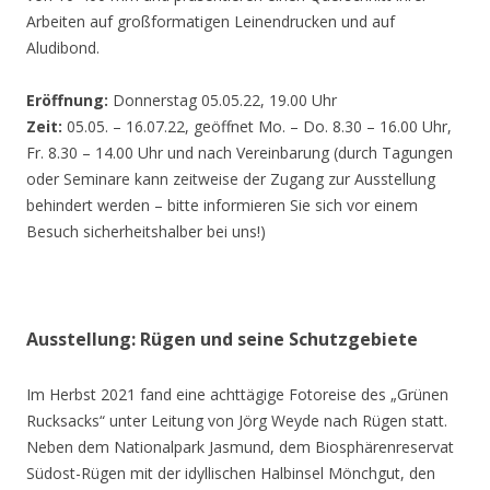
Arbeiten auf großformatigen Leinendrucken und auf
Aludibond.
Eröffnung:
Donnerstag 05.05.22, 19.00 Uhr
Zeit:
05.05. – 16.07.22, geöffnet Mo. – Do. 8.30 – 16.00 Uhr,
Fr. 8.30 – 14.00 Uhr und nach Vereinbarung (durch Tagungen
oder Seminare kann zeitweise der Zugang zur Ausstellung
behindert werden – bitte informieren Sie sich vor einem
Besuch sicherheitshalber bei uns!)
Ausstellung: Rügen und seine Schutzgebiete
Im Herbst 2021 fand eine achttägige Fotoreise des „Grünen
Rucksacks“ unter Leitung von Jörg Weyde nach Rügen statt.
Neben dem Nationalpark Jasmund, dem Biosphärenreservat
Südost-Rügen mit der idyllischen Halbinsel Mönchgut, den