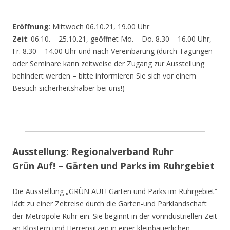
Eröffnung
: Mittwoch 06.10.21, 19.00 Uhr
Zeit
: 06.10. – 25.10.21, geöffnet Mo. – Do. 8.30 – 16.00 Uhr,
Fr. 8.30 – 14.00 Uhr und nach Vereinbarung (durch Tagungen
oder Seminare kann zeitweise der Zugang zur Ausstellung
behindert werden – bitte informieren Sie sich vor einem
Besuch sicherheitshalber bei uns!)
Ausstellung: Regionalverband Ruhr
Grün Auf! – Gärten und Parks im Ruhrgebiet
Die Ausstellung „GRÜN AUF! Gärten und Parks im Ruhrgebiet“
lädt zu einer Zeitreise durch die Garten-und Parklandschaft
der Metropole Ruhr ein. Sie beginnt in der vorindustriellen Zeit
an Klöstern und Herrensitzen in einer kleinbäuerlichen