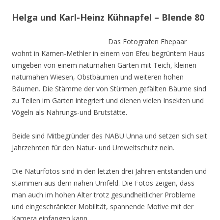
Helga und Karl-Heinz Kühnapfel – Blende 80
Das Fotografen Ehepaar
wohnt in Kamen-Methler in einem von Efeu begrüntem Haus
umgeben von einem naturnahen Garten mit Teich, kleinen
naturnahen Wiesen, Obstbäumen und weiteren hohen
Bäumen. Die Stämme der von Stürmen gefällten Bäume sind
zu Teilen im Garten integriert und dienen vielen Insekten und
Vögeln als Nahrungs-und Brutstätte.
Beide sind Mitbegründer des NABU Unna und setzen sich seit
Jahrzehnten für den Natur- und Umweltschutz nein.
Die Naturfotos sind in den letzten drei Jahren entstanden und
stammen aus dem nahen Umfeld. Die Fotos zeigen, dass
man auch im hohen Alter trotz gesundheitlicher Probleme
und eingeschränkter Mobilität, spannende Motive mit der
Kamera einfangen kann.