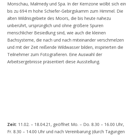
Monschau, Malmedy und Spa. In der Kernzone wölbt sich ein
bis zu 694 m hohe Schiefer-Gebirgskamm zum Himmel. Die
alten Wildnisgebiete des Moors, die bis heute nahezu
unberührt, ursprünglich und ohne größere Spuren
menschlicher Besiedlung sind, wie auch die kleinen
Bachsysteme, die nach und nach miteinander verschmelzen
und mit der Zeit reißende Wildwasser bilden, inspirierten die
Teilnehmer zum Fotografieren. Eine Auswahl der
Arbeitsergebnisse präsentiert diese Ausstellung.
Zeit
: 11.02. – 18.04.21, geöffnet Mo. – Do. 8.30 – 16.00 Uhr,
Fr. 8.30 – 14.00 Uhr und nach Vereinbarung (durch Tagungen