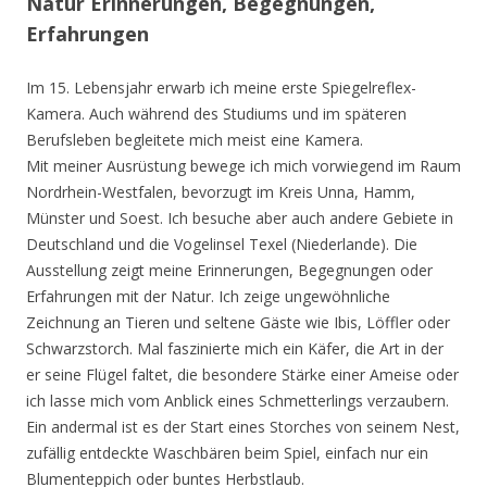
Natur Erinnerungen, Begegnungen,
Erfahrungen
Im 15. Lebensjahr erwarb ich meine erste Spiegelreflex-
Kamera. Auch während des Studiums und im späteren
Berufsleben begleitete mich meist eine Kamera.
Mit meiner Ausrüstung bewege ich mich vorwiegend im Raum
Nordrhein-Westfalen, bevorzugt im Kreis Unna, Hamm,
Münster und Soest. Ich besuche aber auch andere Gebiete in
Deutschland und die Vogelinsel Texel (Niederlande). Die
Ausstellung zeigt meine Erinnerungen, Begegnungen oder
Erfahrungen mit der Natur. Ich zeige ungewöhnliche
Zeichnung an Tieren und seltene Gäste wie Ibis, Löffler oder
Schwarzstorch. Mal faszinierte mich ein Käfer, die Art in der
er seine Flügel faltet, die besondere Stärke einer Ameise oder
ich lasse mich vom Anblick eines Schmetterlings verzaubern.
Ein andermal ist es der Start eines Storches von seinem Nest,
zufällig entdeckte Waschbären beim Spiel, einfach nur ein
Blumenteppich oder buntes Herbstlaub.