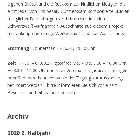
eigenen Bildstil und die Rückkehr zur kindlichen Neugier, die
einst jeder von uns besaß. Aufmerksam komponierte Studien
alltäglicher Darbietungen verdichten sich in stillen
Schwarzweiß-Aufnahmen. Ausschnitte aus diesem Projekt
und anknüpfende junge Werke sind Teil dieser Ausstellung.
Eröffnung
: Donnerstag 17.06.21, 19.00 Uhr
Zeit
: 17.06. – 01.08.21, geöffnet Mo. – Do. 8.30 – 16.00 Uhr,
Fr. 8.30 – 14.00 Uhr und nach Vereinbarung (durch Tagungen
oder Seminare kann zeitweise der Zugang zur Ausstellung
behindert werden – bitte informieren Sie sich vor einem
Besuch sicherheitshalber bei uns!)
Archiv
2020 2. Halbjahr