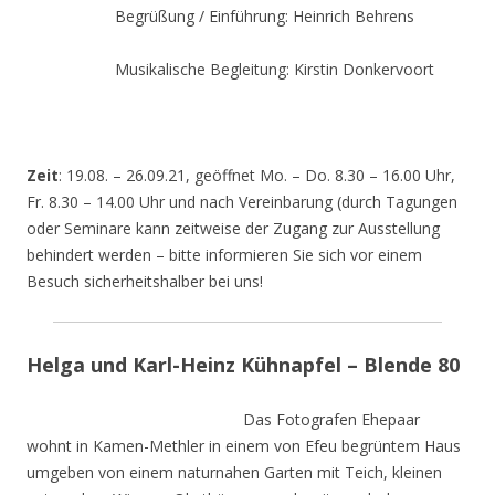
Begrüßung / Einführung: Heinrich Behrens
Musikalische Begleitung: Kirstin Donkervoort
Zeit
: 19.08. – 26.09.21, geöffnet Mo. – Do. 8.30 – 16.00 Uhr,
Fr. 8.30 – 14.00 Uhr und nach Vereinbarung (durch Tagungen
oder Seminare kann zeitweise der Zugang zur Ausstellung
behindert werden – bitte informieren Sie sich vor einem
Besuch sicherheitshalber bei uns!
Helga und Karl-Heinz Kühnapfel – Blende 80
Das Fotografen Ehepaar
wohnt in Kamen-Methler in einem von Efeu begrüntem Haus
umgeben von einem naturnahen Garten mit Teich, kleinen