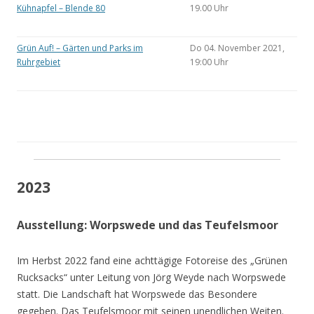
Kühnapfel – Blende 80
19.00 Uhr
Grün Auf! – Gärten und Parks im
Do 04. November 2021,
Ruhrgebiet
19:00 Uhr
2023
Ausstellung: Worpswede und das Teufelsmoor
Im Herbst 2022 fand eine achttägige Fotoreise des „Grünen
Rucksacks“ unter Leitung von Jörg Weyde nach Worpswede
statt. Die Landschaft hat Worpswede das Besondere
gegeben. Das Teufelsmoor mit seinen unendlichen Weiten.