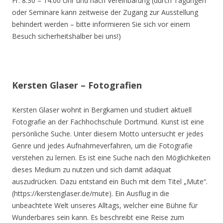
Fr. 8.30 – 14.00 Uhr und nach Vereinbarung (durch Tagungen
oder Seminare kann zeitweise der Zugang zur Ausstellung
behindert werden – bitte informieren Sie sich vor einem
Besuch sicherheitshalber bei uns!)
Kersten Glaser – Fotografien
Kersten Glaser wohnt in Bergkamen und studiert aktuell
Fotografie an der Fachhochschule Dortmund. Kunst ist eine
persönliche Suche. Unter diesem Motto untersucht er jedes
Genre und jedes Aufnahmeverfahren, um die Fotografie
verstehen zu lernen. Es ist eine Suche nach den Möglichkeiten
dieses Medium zu nutzen und sich damit adäquat
auszudrücken. Dazu entstand ein Buch mit dem Titel „Mute“.
(https://kerstenglaser.de/mute). Ein Ausflug in die
unbeachtete Welt unseres Alltags, welcher eine Bühne für
Wunderbares sein kann. Es beschreibt eine Reise zum