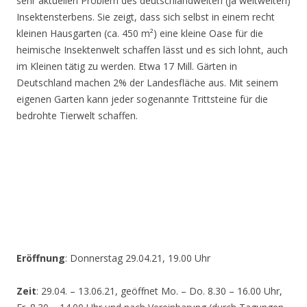
sehr aktuellen Problem des deutschlandweiten (ja weltweiten)
Insektensterbens. Sie zeigt, dass sich selbst in einem recht
kleinen Hausgarten (ca. 450 m²) eine kleine Oase für die
heimische Insektenwelt schaffen lässt und es sich lohnt, auch
im Kleinen tätig zu werden. Etwa 17 Mill. Gärten in
Deutschland machen 2% der Landesfläche aus. Mit seinem
eigenen Garten kann jeder sogenannte Trittsteine für die
bedrohte Tierwelt schaffen.
Eröffnung
: Donnerstag 29.04.21, 19.00 Uhr
Zeit
: 29.04. – 13.06.21, geöffnet Mo. – Do. 8.30 – 16.00 Uhr,