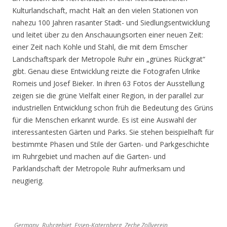
Kulturlandschaft, macht Halt an den vielen Stationen von
nahezu 100 Jahren rasanter Stadt- und Siedlungsentwicklung
und leitet über zu den Anschauungsorten einer neuen Zeit:
einer Zeit nach Kohle und Stahl, die mit dem Emscher
Landschaftspark der Metropole Ruhr ein „grünes Rückgrat“
gibt. Genau diese Entwicklung reizte die Fotografen Ulrike
Romeis und Josef Bieker. In ihren 63 Fotos der Ausstellung
zeigen sie die grüne Vielfalt einer Region, in der parallel zur
industriellen Entwicklung schon früh die Bedeutung des Grüns
für die Menschen erkannt wurde. Es ist eine Auswahl der
interessantesten Gärten und Parks. Sie stehen beispielhaft für
bestimmte Phasen und Stile der Garten- und Parkgeschichte
im Ruhrgebiet und machen auf die Garten- und
Parklandschaft der Metropole Ruhr aufmerksam und
neugierig.
Germany, Ruhrgebiet, Essen-Katernberg, Zeche Zollverein,