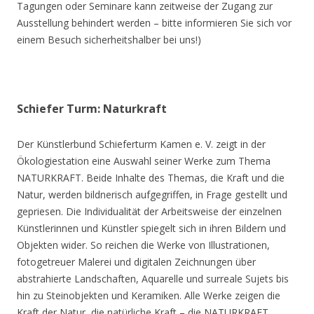
Tagungen oder Seminare kann zeitweise der Zugang zur
Ausstellung behindert werden – bitte informieren Sie sich vor
einem Besuch sicherheitshalber bei uns!)
Schiefer Turm: Naturkraft
Der Künstlerbund Schieferturm Kamen e. V. zeigt in der
Ökologiestation eine Auswahl seiner Werke zum Thema
NATURKRAFT. Beide Inhalte des Themas, die Kraft und die
Natur, werden bildnerisch aufgegriffen, in Frage gestellt und
gepriesen. Die Individualität der Arbeitsweise der einzelnen
Künstlerinnen und Künstler spiegelt sich in ihren Bildern und
Objekten wider. So reichen die Werke von Illustrationen,
fotogetreuer Malerei und digitalen Zeichnungen über
abstrahierte Landschaften, Aquarelle und surreale Sujets bis
hin zu Steinobjekten und Keramiken. Alle Werke zeigen die
Kraft der Natur, die natürliche Kraft – die NATURKRAFT.