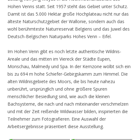
Hohen Venns statt. Seit 1957 steht das Gebiet unter Schutz.
Damit ist das 5.000 Hektar große Hochplateau nicht nur das
älteste Naturschutzgebiet der Wallonie, sondern auch das
wohl berühmteste Naturreservat Belgiens und das Juwel des
Deutsch-Belgischen Naturparks Hohes Venn – Eifel.
Im Hohen Venn gibt es noch letzte authentische Wildnis-
Areale und das mitten im Viereck der Städte Eupen,
Monschau, Malmedy und Spa. In der Kernzone wölbt sich ein
bis zu 694 m hohe Schiefer-Gebirgskamm zum Himmel. Die
alten Wildnisgebiete des Moors, die bis heute nahezu
unberührt, ursprünglich und ohne größere Spuren
menschlicher Besiedlung sind, wie auch die kleinen
Bachsysteme, die nach und nach miteinander verschmelzen
und mit der Zeit reißende Wildwasser bilden, inspirierten die
Teilnehmer zum Fotografieren. Eine Auswahl der
Arbeitsergebnisse präsentiert diese Ausstellung.