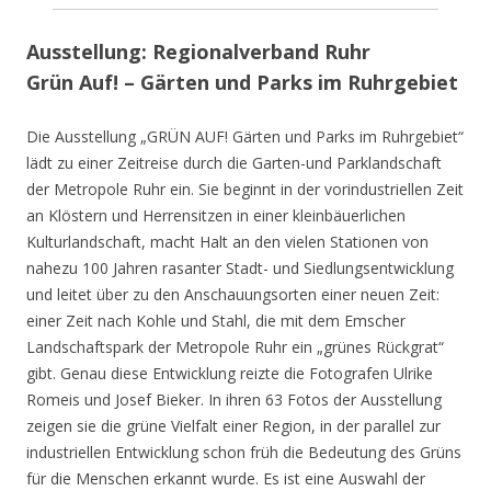
Ausstellung: Regionalverband Ruhr
Grün Auf! – Gärten und Parks im Ruhrgebiet
Die Ausstellung „GRÜN AUF! Gärten und Parks im Ruhrgebiet“
lädt zu einer Zeitreise durch die Garten-und Parklandschaft
der Metropole Ruhr ein. Sie beginnt in der vorindustriellen Zeit
an Klöstern und Herrensitzen in einer kleinbäuerlichen
Kulturlandschaft, macht Halt an den vielen Stationen von
nahezu 100 Jahren rasanter Stadt- und Siedlungsentwicklung
und leitet über zu den Anschauungsorten einer neuen Zeit:
einer Zeit nach Kohle und Stahl, die mit dem Emscher
Landschaftspark der Metropole Ruhr ein „grünes Rückgrat“
gibt. Genau diese Entwicklung reizte die Fotografen Ulrike
Romeis und Josef Bieker. In ihren 63 Fotos der Ausstellung
zeigen sie die grüne Vielfalt einer Region, in der parallel zur
industriellen Entwicklung schon früh die Bedeutung des Grüns
für die Menschen erkannt wurde. Es ist eine Auswahl der