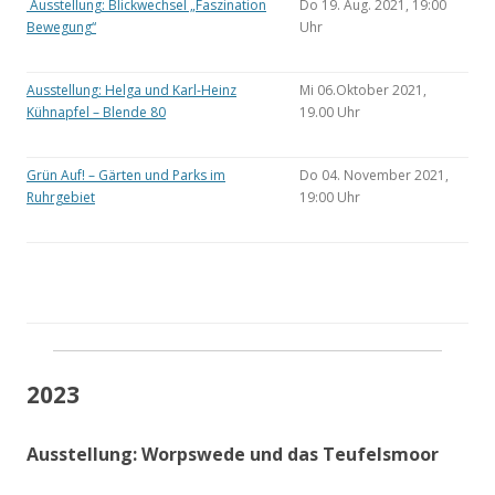
Ausstellung: Blickwechsel „Faszination
Do 19. Aug. 2021, 19:00
Bewegung“
Uhr
Ausstellung: Helga und Karl-Heinz
Mi 06.Oktober 2021,
Kühnapfel – Blende 80
19.00 Uhr
Grün Auf! – Gärten und Parks im
Do 04. November 2021,
Ruhrgebiet
19:00 Uhr
2023
Ausstellung: Worpswede und das Teufelsmoor