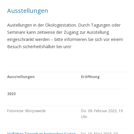
Ausstellungen
Austellungen in der Ökologiestation. Durch Tagungen oder
Seminare kann zeitweise der Zugang zur Ausstellung
eingeschränkt werden – bitte informieren Sie sich vor einem
Besuch sicherheitshalber bei uns!
Ausstellungen
Eröffnung
2023
Fotoreise: Worpswede
Do. 09. Februar 2023, 19
Uhr
Vielfältige Tierwelt im heimischen Garten
Do. 16. März 2023, 19