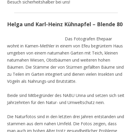
Besuch sicherheitshalber bei uns!
Helga und Karl-Heinz Kühnapfel – Blende 80
Das Fotografen Ehepaar
wohnt in Kamen-Methler in einem von Efeu begrüntem Haus
umgeben von einem naturnahen Garten mit Teich, kleinen
naturnahen Wiesen, Obstbäumen und weiteren hohen
Bäumen. Die Stämme der von Stürmen gefällten Bäume sind
zu Teilen im Garten integriert und dienen vielen Insekten und
Vögeln als Nahrungs-und Brutstätte.
Beide sind Mitbegründer des NABU Unna und setzen sich seit
Jahrzehnten für den Natur- und Umweltschutz nein.
Die Naturfotos sind in den letzten drei Jahren entstanden und
stammen aus dem nahen Umfeld. Die Fotos zeigen, dass
man auch im hohen Alter trotz gesundheitlicher Probleme