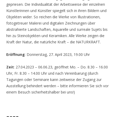
gepriesen. Die Individualität der Arbeitsweise der einzelnen
Künstlerinnen und Künstler spiegelt sich in ihren Bildern und
Objekten wider. So reichen die Werke von Illustrationen,
fotogetreuer Malerei und digitalen Zeichnungen über
abstrahierte Landschaften, Aquarelle und surreale Sujets bis
hin zu Steinobjekten und Keramiken. Alle Werke zeigen die
Kraft der Natur, die natürliche Kraft – die NATURKRAFT.
Eröffnung
: Donnerstag, 27. April 2023, 19.00 Uhr
Zeit
: 27.04.2023 – 06.06.23, geöffnet Mo. – Do. 8.30 – 16.00
Uhr, Fr. 8.30 – 14.00 Uhr und nach Vereinbarung (durch
Tagungen oder Seminare kann zeitweise der Zugang zur
Ausstellung behindert werden – bitte informieren Sie sich vor
einem Besuch sicherheitshalber bei uns!)