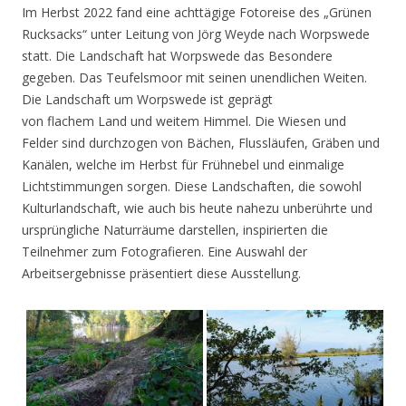
Im Herbst 2022 fand eine achttägige Fotoreise des „Grünen
Rucksacks“ unter Leitung von Jörg Weyde nach Worpswede
statt. Die Landschaft hat Worpswede das Besondere
gegeben. Das Teufelsmoor mit seinen unendlichen Weiten.
Die Landschaft um Worpswede ist geprägt
von flachem Land und weitem Himmel. Die Wiesen und
Felder sind durchzogen von Bächen, Flussläufen, Gräben und
Kanälen, welche im Herbst für Frühnebel und einmalige
Lichtstimmungen sorgen. Diese Landschaften, die sowohl
Kulturlandschaft, wie auch bis heute nahezu unberührte und
ursprüngliche Naturräume darstellen, inspirierten die
Teilnehmer zum Fotografieren. Eine Auswahl der
Arbeitsergebnisse präsentiert diese Ausstellung.