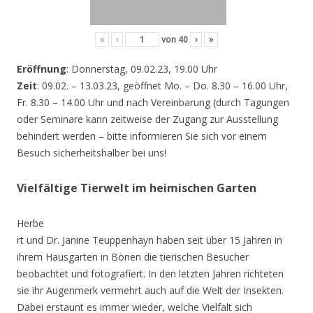
«
‹
von
40
›
»
Eröffnung
: Donnerstag, 09.02.23, 19.00 Uhr
Zeit
: 09.02. – 13.03.23, geöffnet Mo. – Do. 8.30 – 16.00 Uhr,
Fr. 8.30 – 14.00 Uhr und nach Vereinbarung (durch Tagungen
oder Seminare kann zeitweise der Zugang zur Ausstellung
behindert werden – bitte informieren Sie sich vor einem
Besuch sicherheitshalber bei uns!
Vielfältige Tierwelt im heimischen Garten
Herbe
rt und Dr. Janine Teuppenhayn haben seit über 15 Jahren in
ihrem Hausgarten in Bönen die tierischen Besucher
beobachtet und fotografiert. In den letzten Jahren richteten
sie ihr Augenmerk vermehrt auch auf die Welt der Insekten.
Dabei erstaunt es immer wieder, welche Vielfalt sich