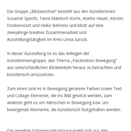
Die Gruppe „Blickwechsel“ besteht aus den Künstlerinnen
Susanne Specht, Tania Mairitsch-Korte, Anette Heuer, Kerstin
Donkervoort und Heike Behrens und blickt auf eine
zweijährige kreative Zusammenarbeit und
Ausstellungstätigkeit im Kreis Unna zurück.
In dieser Ausstellung ist es das Anliegen der
Künstlerinnengruppe, das Thema „Faszination Bewegung“
aus unterschiedlichen Blickwinkeln heraus zu betrachten und
künstlerisch umzusetzen.
Zum einen sind es in Bewegung geratene Farben sowie Text-
und Collage-Elemente, die ins Bild gesetzt werden, zum
anderen geht es um Menschen in Bewegung bzw. um
bewegende Momente, die künstlerisch festgehalten werden.
Die jeweilige Schwerpunktsetzung ergibt sich aus den