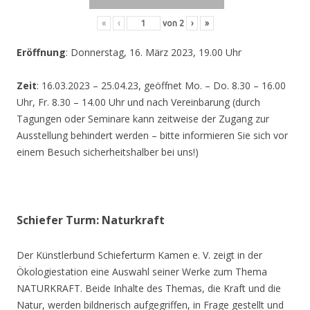
«
‹
von
2
›
»
Eröffnung
: Donnerstag, 16. März 2023, 19.00 Uhr
Zeit
: 16.03.2023 – 25.04.23, geöffnet Mo. – Do. 8.30 – 16.00
Uhr, Fr. 8.30 – 14.00 Uhr und nach Vereinbarung (durch
Tagungen oder Seminare kann zeitweise der Zugang zur
Ausstellung behindert werden – bitte informieren Sie sich vor
einem Besuch sicherheitshalber bei uns!)
Schiefer Turm: Naturkraft
Der Künstlerbund Schieferturm Kamen e. V. zeigt in der
Ökologiestation eine Auswahl seiner Werke zum Thema
NATURKRAFT. Beide Inhalte des Themas, die Kraft und die
Natur, werden bildnerisch aufgegriffen, in Frage gestellt und