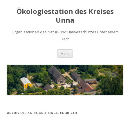
Ökologiestation des Kreises
Unna
Organisationen des Natur- und Umweltschutzes unter einem
Dach
Zum
Menü
Inhalt
springen
ARCHIV DER KATEGORIE:
UNCATEGORIZED