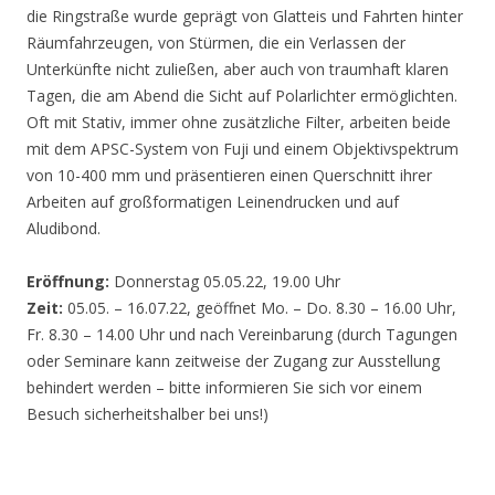
die Ringstraße wurde geprägt von Glatteis und Fahrten hinter
Räumfahrzeugen, von Stürmen, die ein Verlassen der
Unterkünfte nicht zuließen, aber auch von traumhaft klaren
Tagen, die am Abend die Sicht auf Polarlichter ermöglichten.
Oft mit Stativ, immer ohne zusätzliche Filter, arbeiten beide
mit dem APSC-System von Fuji und einem Objektivspektrum
von 10-400 mm und präsentieren einen Querschnitt ihrer
Arbeiten auf großformatigen Leinendrucken und auf
Aludibond.
Eröffnung:
Donnerstag 05.05.22, 19.00 Uhr
Zeit:
05.05. – 16.07.22, geöffnet Mo. – Do. 8.30 – 16.00 Uhr,
Fr. 8.30 – 14.00 Uhr und nach Vereinbarung (durch Tagungen
oder Seminare kann zeitweise der Zugang zur Ausstellung
behindert werden – bitte informieren Sie sich vor einem
Besuch sicherheitshalber bei uns!)