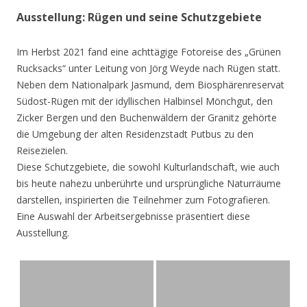
Ausstellung: Rügen und seine Schutzgebiete
Im Herbst 2021 fand eine achttägige Fotoreise des „Grünen
Rucksacks“ unter Leitung von Jörg Weyde nach Rügen statt.
Neben dem Nationalpark Jasmund, dem Biosphärenreservat
Südost-Rügen mit der idyllischen Halbinsel Mönchgut, den
Zicker Bergen und den Buchenwäldern der Granitz gehörte
die Umgebung der alten Residenzstadt Putbus zu den
Reisezielen.
Diese Schutzgebiete, die sowohl Kulturlandschaft, wie auch
bis heute nahezu unberührte und ursprüngliche Naturräume
darstellen, inspirierten die Teilnehmer zum Fotografieren.
Eine Auswahl der Arbeitsergebnisse präsentiert diese
Ausstellung.