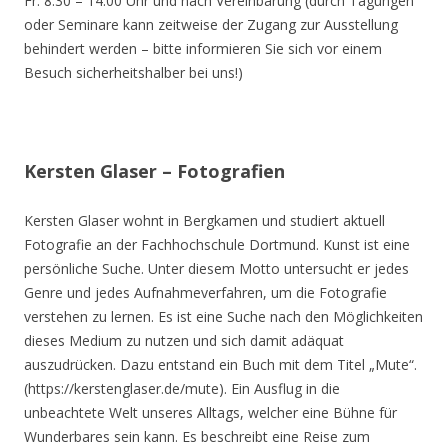
Fr. 8.30 – 14.00 Uhr und nach Vereinbarung (durch Tagungen
oder Seminare kann zeitweise der Zugang zur Ausstellung
behindert werden – bitte informieren Sie sich vor einem
Besuch sicherheitshalber bei uns!)
Kersten Glaser – Fotografien
Kersten Glaser wohnt in Bergkamen und studiert aktuell
Fotografie an der Fachhochschule Dortmund. Kunst ist eine
persönliche Suche. Unter diesem Motto untersucht er jedes
Genre und jedes Aufnahmeverfahren, um die Fotografie
verstehen zu lernen. Es ist eine Suche nach den Möglichkeiten
dieses Medium zu nutzen und sich damit adäquat
auszudrücken. Dazu entstand ein Buch mit dem Titel „Mute“.
(https://kerstenglaser.de/mute). Ein Ausflug in die
unbeachtete Welt unseres Alltags, welcher eine Bühne für
Wunderbares sein kann. Es beschreibt eine Reise zum