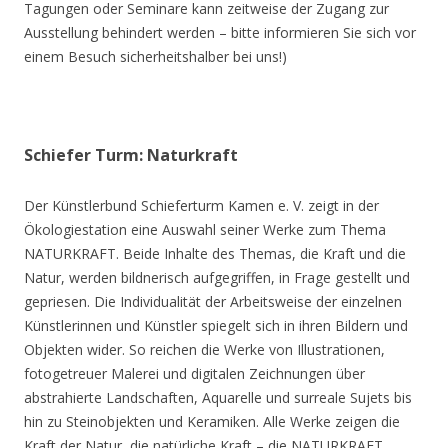
Tagungen oder Seminare kann zeitweise der Zugang zur
Ausstellung behindert werden – bitte informieren Sie sich vor
einem Besuch sicherheitshalber bei uns!)
Schiefer Turm: Naturkraft
Der Künstlerbund Schieferturm Kamen e. V. zeigt in der
Ökologiestation eine Auswahl seiner Werke zum Thema
NATURKRAFT. Beide Inhalte des Themas, die Kraft und die
Natur, werden bildnerisch aufgegriffen, in Frage gestellt und
gepriesen. Die Individualität der Arbeitsweise der einzelnen
Künstlerinnen und Künstler spiegelt sich in ihren Bildern und
Objekten wider. So reichen die Werke von Illustrationen,
fotogetreuer Malerei und digitalen Zeichnungen über
abstrahierte Landschaften, Aquarelle und surreale Sujets bis
hin zu Steinobjekten und Keramiken. Alle Werke zeigen die
Kraft der Natur, die natürliche Kraft – die NATURKRAFT.