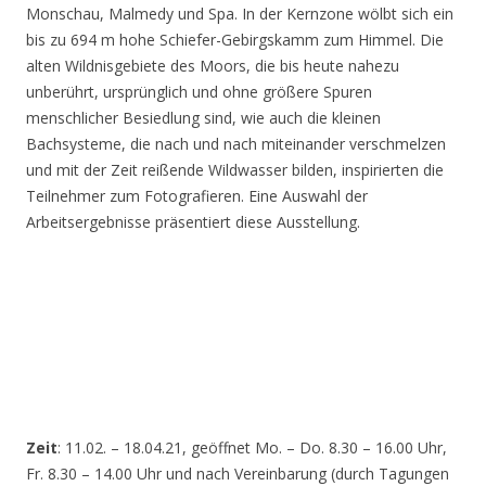
Monschau, Malmedy und Spa. In der Kernzone wölbt sich ein
bis zu 694 m hohe Schiefer-Gebirgskamm zum Himmel. Die
alten Wildnisgebiete des Moors, die bis heute nahezu
unberührt, ursprünglich und ohne größere Spuren
menschlicher Besiedlung sind, wie auch die kleinen
Bachsysteme, die nach und nach miteinander verschmelzen
und mit der Zeit reißende Wildwasser bilden, inspirierten die
Teilnehmer zum Fotografieren. Eine Auswahl der
Arbeitsergebnisse präsentiert diese Ausstellung.
Zeit
: 11.02. – 18.04.21, geöffnet Mo. – Do. 8.30 – 16.00 Uhr,
Fr. 8.30 – 14.00 Uhr und nach Vereinbarung (durch Tagungen