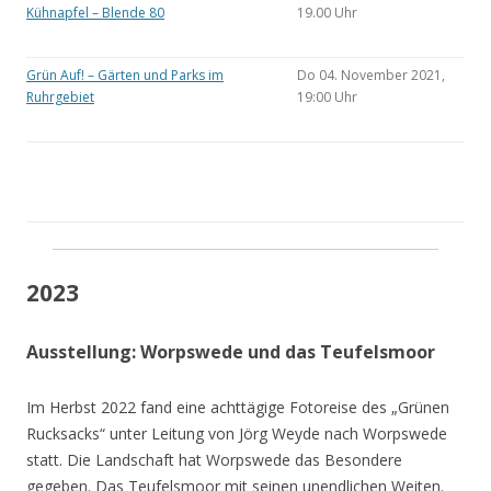
Kühnapfel – Blende 80
19.00 Uhr
Grün Auf! – Gärten und Parks im
Do 04. November 2021,
Ruhrgebiet
19:00 Uhr
2023
Ausstellung: Worpswede und das Teufelsmoor
Im Herbst 2022 fand eine achttägige Fotoreise des „Grünen
Rucksacks“ unter Leitung von Jörg Weyde nach Worpswede
statt. Die Landschaft hat Worpswede das Besondere
gegeben. Das Teufelsmoor mit seinen unendlichen Weiten.