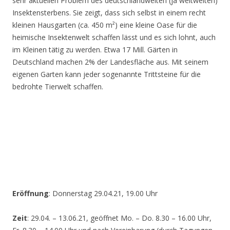
sehr aktuellen Problem des deutschlandweiten (ja weltweiten)
Insektensterbens. Sie zeigt, dass sich selbst in einem recht
kleinen Hausgarten (ca. 450 m²) eine kleine Oase für die
heimische Insektenwelt schaffen lässt und es sich lohnt, auch
im Kleinen tätig zu werden. Etwa 17 Mill. Gärten in
Deutschland machen 2% der Landesfläche aus. Mit seinem
eigenen Garten kann jeder sogenannte Trittsteine für die
bedrohte Tierwelt schaffen.
Eröffnung
: Donnerstag 29.04.21, 19.00 Uhr
Zeit
: 29.04. – 13.06.21, geöffnet Mo. – Do. 8.30 – 16.00 Uhr,