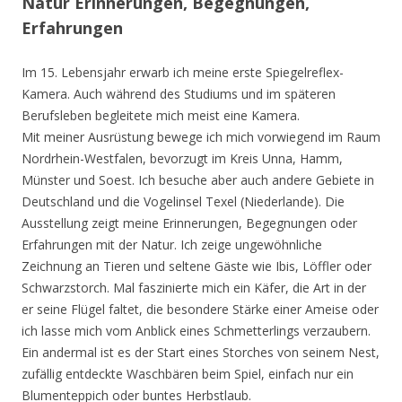
Natur Erinnerungen, Begegnungen,
Erfahrungen
Im 15. Lebensjahr erwarb ich meine erste Spiegelreflex-
Kamera. Auch während des Studiums und im späteren
Berufsleben begleitete mich meist eine Kamera.
Mit meiner Ausrüstung bewege ich mich vorwiegend im Raum
Nordrhein-Westfalen, bevorzugt im Kreis Unna, Hamm,
Münster und Soest. Ich besuche aber auch andere Gebiete in
Deutschland und die Vogelinsel Texel (Niederlande). Die
Ausstellung zeigt meine Erinnerungen, Begegnungen oder
Erfahrungen mit der Natur. Ich zeige ungewöhnliche
Zeichnung an Tieren und seltene Gäste wie Ibis, Löffler oder
Schwarzstorch. Mal faszinierte mich ein Käfer, die Art in der
er seine Flügel faltet, die besondere Stärke einer Ameise oder
ich lasse mich vom Anblick eines Schmetterlings verzaubern.
Ein andermal ist es der Start eines Storches von seinem Nest,
zufällig entdeckte Waschbären beim Spiel, einfach nur ein
Blumenteppich oder buntes Herbstlaub.