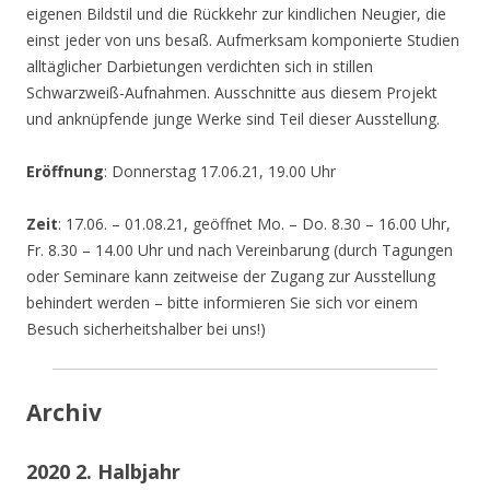
eigenen Bildstil und die Rückkehr zur kindlichen Neugier, die
einst jeder von uns besaß. Aufmerksam komponierte Studien
alltäglicher Darbietungen verdichten sich in stillen
Schwarzweiß-Aufnahmen. Ausschnitte aus diesem Projekt
und anknüpfende junge Werke sind Teil dieser Ausstellung.
Eröffnung
: Donnerstag 17.06.21, 19.00 Uhr
Zeit
: 17.06. – 01.08.21, geöffnet Mo. – Do. 8.30 – 16.00 Uhr,
Fr. 8.30 – 14.00 Uhr und nach Vereinbarung (durch Tagungen
oder Seminare kann zeitweise der Zugang zur Ausstellung
behindert werden – bitte informieren Sie sich vor einem
Besuch sicherheitshalber bei uns!)
Archiv
2020 2. Halbjahr