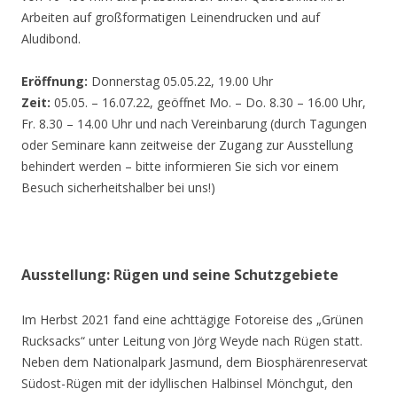
Arbeiten auf großformatigen Leinendrucken und auf
Aludibond.
Eröffnung:
Donnerstag 05.05.22, 19.00 Uhr
Zeit:
05.05. – 16.07.22, geöffnet Mo. – Do. 8.30 – 16.00 Uhr,
Fr. 8.30 – 14.00 Uhr und nach Vereinbarung (durch Tagungen
oder Seminare kann zeitweise der Zugang zur Ausstellung
behindert werden – bitte informieren Sie sich vor einem
Besuch sicherheitshalber bei uns!)
Ausstellung: Rügen und seine Schutzgebiete
Im Herbst 2021 fand eine achttägige Fotoreise des „Grünen
Rucksacks“ unter Leitung von Jörg Weyde nach Rügen statt.
Neben dem Nationalpark Jasmund, dem Biosphärenreservat
Südost-Rügen mit der idyllischen Halbinsel Mönchgut, den