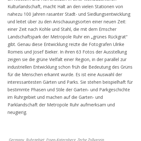
Kulturlandschaft, macht Halt an den vielen Stationen von
nahezu 100 Jahren rasanter Stadt- und Siedlungsentwicklung
und leitet über zu den Anschauungsorten einer neuen Zeit:
einer Zeit nach Kohle und Stahl, die mit dem Emscher
Landschaftspark der Metropole Ruhr ein „grünes Rückgrat“
gibt. Genau diese Entwicklung reizte die Fotografen Ulrike
Romeis und Josef Bieker. In ihren 63 Fotos der Ausstellung
zeigen sie die grüne Vielfalt einer Region, in der parallel zur
industriellen Entwicklung schon früh die Bedeutung des Grüns
für die Menschen erkannt wurde. Es ist eine Auswahl der
interessantesten Gärten und Parks. Sie stehen beispielhaft für
bestimmte Phasen und Stile der Garten- und Parkgeschichte
im Ruhrgebiet und machen auf die Garten- und
Parklandschaft der Metropole Ruhr aufmerksam und
neugierig.
Germany, Ruhrgebiet, Essen-Katernberg, Zeche Zollverein,