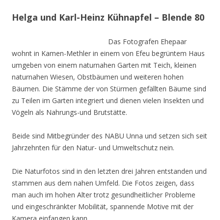
Helga und Karl-Heinz Kühnapfel – Blende 80
Das Fotografen Ehepaar
wohnt in Kamen-Methler in einem von Efeu begrüntem Haus
umgeben von einem naturnahen Garten mit Teich, kleinen
naturnahen Wiesen, Obstbäumen und weiteren hohen
Bäumen. Die Stämme der von Stürmen gefällten Bäume sind
zu Teilen im Garten integriert und dienen vielen Insekten und
Vögeln als Nahrungs-und Brutstätte.
Beide sind Mitbegründer des NABU Unna und setzen sich seit
Jahrzehnten für den Natur- und Umweltschutz nein.
Die Naturfotos sind in den letzten drei Jahren entstanden und
stammen aus dem nahen Umfeld. Die Fotos zeigen, dass
man auch im hohen Alter trotz gesundheitlicher Probleme
und eingeschränkter Mobilität, spannende Motive mit der
Kamera einfangen kann.