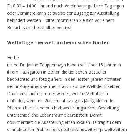
Fr. 8.30 – 14.00 Uhr und nach Vereinbarung (durch Tagungen
oder Seminare kann zeitweise der Zugang zur Ausstellung
behindert werden – bitte informieren Sie sich vor einem
Besuch sicherheitshalber bei uns!
Vielfältige Tierwelt im heimischen Garten
Herbe
rt und Dr. Janine Teuppenhayn haben seit über 15 Jahren in
ihrem Hausgarten in Bönen die tierischen Besucher
beobachtet und fotografiert. In den letzten Jahren richteten
sie ihr Augenmerk vermehrt auch auf die Welt der Insekten.
Dabei erstaunt es immer wieder, welche Vielfalt sich
einfindet, wenn ein Garten nahezu ganzjährig blühende
Pflanzen bietet und durch abwechslungsreiche Gestaltung
unterschiedliche Lebensräume bereitstellt. Damit
dokumentiert die Ausstellung einen lokalen Beitrag zu dem
sehr aktuellen Problem des deutschlandweiten (ja weltweiten)