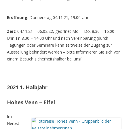
Eröffnung
: Donnerstag 04.11.21, 19.00 Uhr
Zeit
: 04.11.21 – 06.02.22, geöffnet Mo. – Do. 8.30 – 16.00
Uhr, Fr. 8.30 – 14.00 Uhr und nach Vereinbarung (durch
Tagungen oder Seminare kann zeitweise der Zugang zur
Ausstellung behindert werden – bitte informieren Sie sich vor
einem Besuch sicherheitshalber bei uns!)
2021 1. Halbjahr
Hohes Venn – Eifel
Im
Herbst