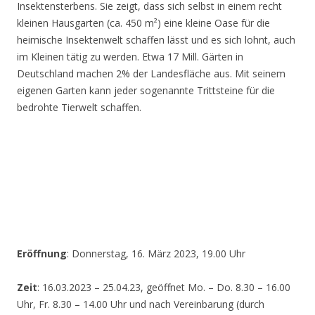
Insektensterbens. Sie zeigt, dass sich selbst in einem recht
kleinen Hausgarten (ca. 450 m²) eine kleine Oase für die
heimische Insektenwelt schaffen lässt und es sich lohnt, auch
im Kleinen tätig zu werden. Etwa 17 Mill. Gärten in
Deutschland machen 2% der Landesfläche aus. Mit seinem
eigenen Garten kann jeder sogenannte Trittsteine für die
bedrohte Tierwelt schaffen.
Eröffnung
: Donnerstag, 16. März 2023, 19.00 Uhr
Zeit
: 16.03.2023 – 25.04.23, geöffnet Mo. – Do. 8.30 – 16.00
Uhr, Fr. 8.30 – 14.00 Uhr und nach Vereinbarung (durch