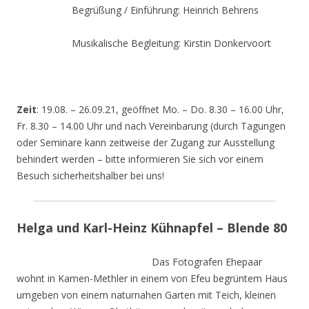
Begrüßung / Einführung: Heinrich Behrens
Musikalische Begleitung: Kirstin Donkervoort
Zeit
: 19.08. – 26.09.21, geöffnet Mo. – Do. 8.30 – 16.00 Uhr,
Fr. 8.30 – 14.00 Uhr und nach Vereinbarung (durch Tagungen
oder Seminare kann zeitweise der Zugang zur Ausstellung
behindert werden – bitte informieren Sie sich vor einem
Besuch sicherheitshalber bei uns!
Helga und Karl-Heinz Kühnapfel – Blende 80
Das Fotografen Ehepaar
wohnt in Kamen-Methler in einem von Efeu begrüntem Haus
umgeben von einem naturnahen Garten mit Teich, kleinen