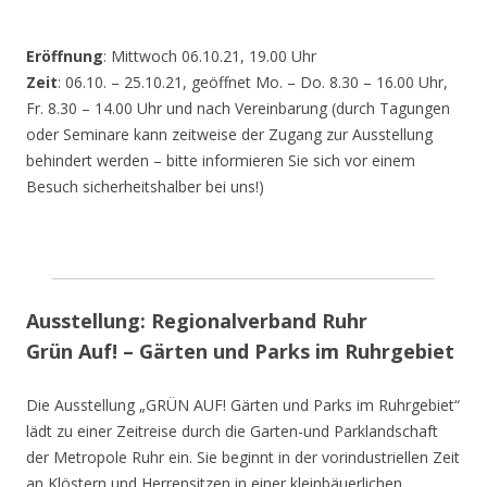
Eröffnung
: Mittwoch 06.10.21, 19.00 Uhr
Zeit
: 06.10. – 25.10.21, geöffnet Mo. – Do. 8.30 – 16.00 Uhr,
Fr. 8.30 – 14.00 Uhr und nach Vereinbarung (durch Tagungen
oder Seminare kann zeitweise der Zugang zur Ausstellung
behindert werden – bitte informieren Sie sich vor einem
Besuch sicherheitshalber bei uns!)
Ausstellung: Regionalverband Ruhr
Grün Auf! – Gärten und Parks im Ruhrgebiet
Die Ausstellung „GRÜN AUF! Gärten und Parks im Ruhrgebiet“
lädt zu einer Zeitreise durch die Garten-und Parklandschaft
der Metropole Ruhr ein. Sie beginnt in der vorindustriellen Zeit
an Klöstern und Herrensitzen in einer kleinbäuerlichen