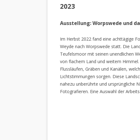
2023
Ausstellung: Worpswede und d
Im Herbst 2022 fand eine achttägige Fo
Weyde nach Worpswede statt. Die Lan
Teufelsmoor mit seinen unendlichen W
von flachem Land und weitem Himmel. 
Flussläufen, Gräben und Kanälen, welch
Lichtstimmungen sorgen. Diese Landscha
nahezu unberührte und ursprüngliche Na
Fotografieren. Eine Auswahl der Arbeits