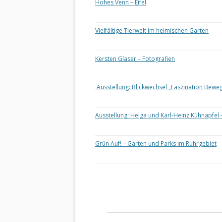
Hohes Venn – Eifel
Vielfältige Tierwelt im heimischen Garten
Kersten Glaser – Fotografien
Ausstellung: Blickwechsel „Faszination Bewe
Ausstellung: Helga und Karl-Heinz Kühnapfel 
Grün Auf! – Gärten und Parks im Ruhrgebiet