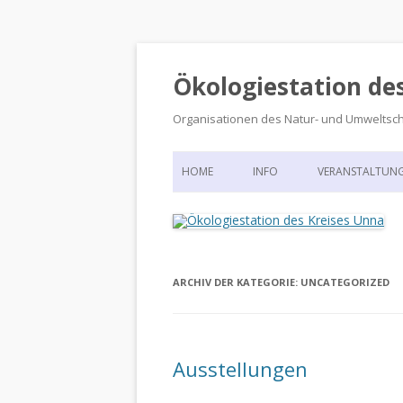
Ökologiestation de
Organisationen des Natur- und Umweltsc
HOME
INFO
VERANSTALTUN
ORGANISATIONSSTRUKTUR
VERANSTALTUN
DIE ÖKOLOGIESTATION – FAS
900 JAHRE VORGESCHICHTE
ARCHIV DER KATEGORIE:
UNCATEGORIZED
Ausstellungen