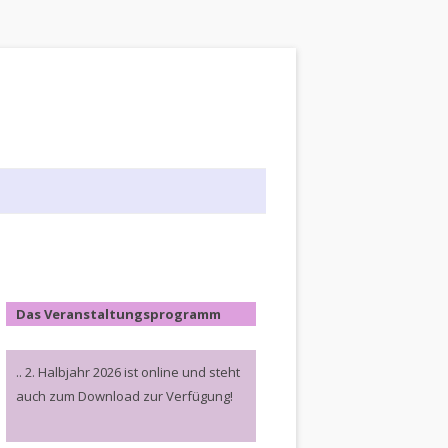
Das Veranstaltungsprogramm
.. 2. Halbjahr 2026 ist online und steht
auch zum Download zur Verfügung!