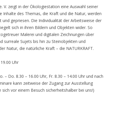
 V. zeigt in der Ökologiestation eine Auswahl seiner
nhalte des Themas, die Kraft und die Natur, werden
lt und gepriesen. Die Individualität der Arbeitsweise der
egelt sich in ihren Bildern und Objekten wider. So
otogetreuer Malerei und digitalen Zeichnungen über
d surreale Sujets bis hin zu Steinobjekten und
 der Natur, die natürliche Kraft – die NATURKRAFT.
, 19.00 Uhr
o. – Do. 8.30 – 16.00 Uhr, Fr. 8.30 – 14.00 Uhr und nach
inare kann zeitweise der Zugang zur Ausstellung
e sich vor einem Besuch sicherheitshalber bei uns!)