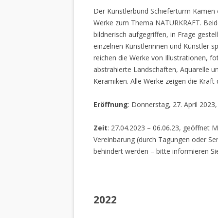
Der Künstlerbund Schieferturm Kamen e.
Werke zum Thema NATURKRAFT. Beide I
bildnerisch aufgegriffen, in Frage gestel
einzelnen Künstlerinnen und Künstler spi
reichen die Werke von Illustrationen, f
abstrahierte Landschaften, Aquarelle un
Keramiken. Alle Werke zeigen die Kraft
Eröffnung
: Donnerstag, 27. April 2023
Zeit
: 27.04.2023 – 06.06.23, geöffnet M
Vereinbarung (durch Tagungen oder Sem
behindert werden – bitte informieren Si
2022