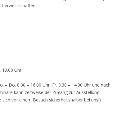
 Tierwelt schaffen.
, 19.00 Uhr
o. – Do. 8.30 – 16.00 Uhr, Fr. 8.30 – 14.00 Uhr und nach
inare kann zeitweise der Zugang zur Ausstellung
e sich vor einem Besuch sicherheitshalber bei uns!)