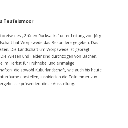
as Teufelsmoor
toreise des „Grünen Rucksacks“ unter Leitung von Jörg
dschaft hat Worpswede das Besondere gegeben. Das
eiten. Die Landschaft um Worpswede ist geprägt
Die Wiesen und Felder sind durchzogen von Bächen,
e im Herbst für Frühnebel und einmalige
ften, die sowohl Kulturlandschaft, wie auch bis heute
turräume darstellen, inspirierten die Teilnehmer zum
ergebnisse präsentiert diese Ausstellung.