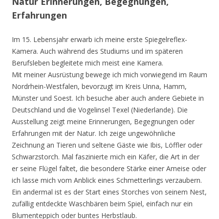
Natur Erinnerungen, Begegnungen,
Erfahrungen
Im 15. Lebensjahr erwarb ich meine erste Spiegelreflex-
Kamera. Auch während des Studiums und im späteren
Berufsleben begleitete mich meist eine Kamera.
Mit meiner Ausrüstung bewege ich mich vorwiegend im Raum
Nordrhein-Westfalen, bevorzugt im Kreis Unna, Hamm,
Münster und Soest. Ich besuche aber auch andere Gebiete in
Deutschland und die Vogelinsel Texel (Niederlande). Die
Ausstellung zeigt meine Erinnerungen, Begegnungen oder
Erfahrungen mit der Natur. Ich zeige ungewöhnliche
Zeichnung an Tieren und seltene Gäste wie Ibis, Löffler oder
Schwarzstorch. Mal faszinierte mich ein Käfer, die Art in der
er seine Flügel faltet, die besondere Stärke einer Ameise oder
ich lasse mich vom Anblick eines Schmetterlings verzaubern.
Ein andermal ist es der Start eines Storches von seinem Nest,
zufällig entdeckte Waschbären beim Spiel, einfach nur ein
Blumenteppich oder buntes Herbstlaub.