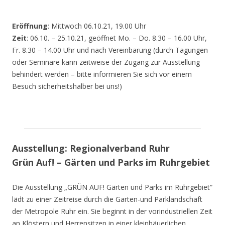
Eröffnung
: Mittwoch 06.10.21, 19.00 Uhr
Zeit
: 06.10. – 25.10.21, geöffnet Mo. – Do. 8.30 – 16.00 Uhr,
Fr. 8.30 – 14.00 Uhr und nach Vereinbarung (durch Tagungen
oder Seminare kann zeitweise der Zugang zur Ausstellung
behindert werden – bitte informieren Sie sich vor einem
Besuch sicherheitshalber bei uns!)
Ausstellung: Regionalverband Ruhr
Grün Auf! – Gärten und Parks im Ruhrgebiet
Die Ausstellung „GRÜN AUF! Gärten und Parks im Ruhrgebiet“
lädt zu einer Zeitreise durch die Garten-und Parklandschaft
der Metropole Ruhr ein. Sie beginnt in der vorindustriellen Zeit
an Klöstern und Herrensitzen in einer kleinbäuerlichen