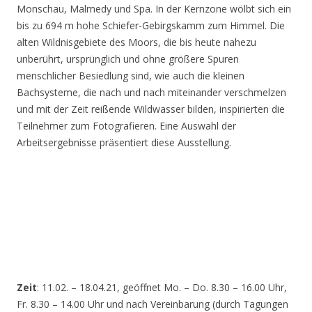
Monschau, Malmedy und Spa. In der Kernzone wölbt sich ein
bis zu 694 m hohe Schiefer-Gebirgskamm zum Himmel. Die
alten Wildnisgebiete des Moors, die bis heute nahezu
unberührt, ursprünglich und ohne größere Spuren
menschlicher Besiedlung sind, wie auch die kleinen
Bachsysteme, die nach und nach miteinander verschmelzen
und mit der Zeit reißende Wildwasser bilden, inspirierten die
Teilnehmer zum Fotografieren. Eine Auswahl der
Arbeitsergebnisse präsentiert diese Ausstellung.
Zeit
: 11.02. – 18.04.21, geöffnet Mo. – Do. 8.30 – 16.00 Uhr,
Fr. 8.30 – 14.00 Uhr und nach Vereinbarung (durch Tagungen