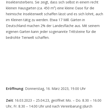
Insektensterbens. Sie zeigt, dass sich selbst in einem recht
kleinen Hausgarten (ca. 450 m²) eine kleine Oase für die
heimische Insektenwelt schaffen lässt und es sich lohnt, auch
im Kleinen tätig zu werden. Etwa 17 Mill. Gärten in
Deutschland machen 2% der Landesfläche aus. Mit seinem
eigenen Garten kann jeder sogenannte Trittsteine für die
bedrohte Tierwelt schaffen.
Eröffnung
: Donnerstag, 16. März 2023, 19.00 Uhr
Zeit
: 16.03.2023 – 25.04.23, geöffnet Mo. – Do. 8.30 – 16.00
Uhr, Fr. 8.30 – 14.00 Uhr und nach Vereinbarung (durch