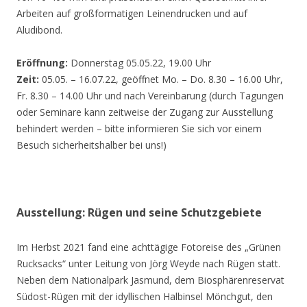
Arbeiten auf großformatigen Leinendrucken und auf
Aludibond.
Eröffnung:
Donnerstag 05.05.22, 19.00 Uhr
Zeit:
05.05. – 16.07.22, geöffnet Mo. – Do. 8.30 – 16.00 Uhr,
Fr. 8.30 – 14.00 Uhr und nach Vereinbarung (durch Tagungen
oder Seminare kann zeitweise der Zugang zur Ausstellung
behindert werden – bitte informieren Sie sich vor einem
Besuch sicherheitshalber bei uns!)
Ausstellung: Rügen und seine Schutzgebiete
Im Herbst 2021 fand eine achttägige Fotoreise des „Grünen
Rucksacks“ unter Leitung von Jörg Weyde nach Rügen statt.
Neben dem Nationalpark Jasmund, dem Biosphärenreservat
Südost-Rügen mit der idyllischen Halbinsel Mönchgut, den