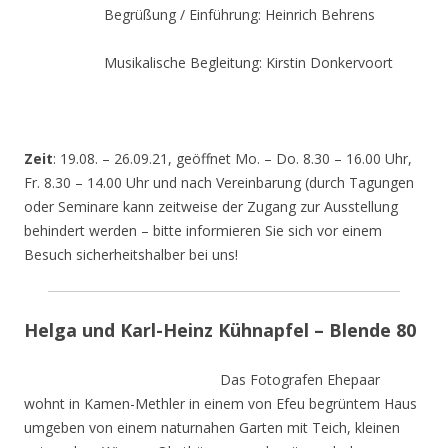
Begrüßung / Einführung: Heinrich Behrens
Musikalische Begleitung: Kirstin Donkervoort
Zeit
: 19.08. – 26.09.21, geöffnet Mo. – Do. 8.30 – 16.00 Uhr,
Fr. 8.30 – 14.00 Uhr und nach Vereinbarung (durch Tagungen
oder Seminare kann zeitweise der Zugang zur Ausstellung
behindert werden – bitte informieren Sie sich vor einem
Besuch sicherheitshalber bei uns!
Helga und Karl-Heinz Kühnapfel – Blende 80
Das Fotografen Ehepaar
wohnt in Kamen-Methler in einem von Efeu begrüntem Haus
umgeben von einem naturnahen Garten mit Teich, kleinen