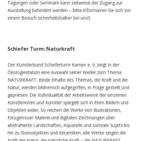
Tagungen oder Seminare kann zeitweise der Zugang zur
Ausstellung behindert werden – bitte informieren Sie sich vor
einem Besuch sicherheitshalber bei uns!)
Schiefer Turm: Naturkraft
Der Künstlerbund Schieferturm Kamen e. V. zeigt in der
Ökologiestation eine Auswahl seiner Werke zum Thema
NATURKRAFT. Beide Inhalte des Themas, die Kraft und die
Natur, werden bildnerisch aufgegriffen, in Frage gestellt und
gepriesen. Die Individualität der Arbeitsweise der einzelnen
Künstlerinnen und Künstler spiegelt sich in ihren Bildern und
Objekten wider. So reichen die Werke von Illustrationen,
fotogetreuer Malerei und digitalen Zeichnungen über
abstrahierte Landschaften, Aquarelle und surreale Sujets bis
hin zu Steinobjekten und Keramiken. Alle Werke zeigen die
Kraft der Natur, die natürliche Kraft – die NATURKRAFT.