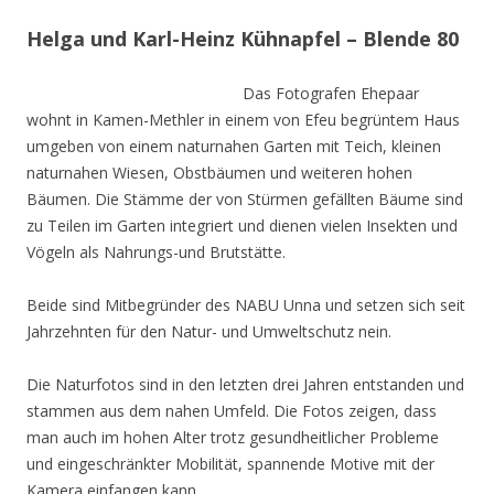
Helga und Karl-Heinz Kühnapfel – Blende 80
Das Fotografen Ehepaar
wohnt in Kamen-Methler in einem von Efeu begrüntem Haus
umgeben von einem naturnahen Garten mit Teich, kleinen
naturnahen Wiesen, Obstbäumen und weiteren hohen
Bäumen. Die Stämme der von Stürmen gefällten Bäume sind
zu Teilen im Garten integriert und dienen vielen Insekten und
Vögeln als Nahrungs-und Brutstätte.
Beide sind Mitbegründer des NABU Unna und setzen sich seit
Jahrzehnten für den Natur- und Umweltschutz nein.
Die Naturfotos sind in den letzten drei Jahren entstanden und
stammen aus dem nahen Umfeld. Die Fotos zeigen, dass
man auch im hohen Alter trotz gesundheitlicher Probleme
und eingeschränkter Mobilität, spannende Motive mit der
Kamera einfangen kann.