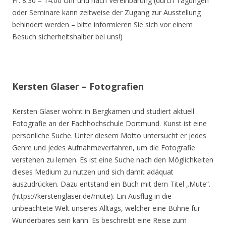
Fr. 8.30 – 14.00 Uhr und nach Vereinbarung (durch Tagungen
oder Seminare kann zeitweise der Zugang zur Ausstellung
behindert werden – bitte informieren Sie sich vor einem
Besuch sicherheitshalber bei uns!)
Kersten Glaser – Fotografien
Kersten Glaser wohnt in Bergkamen und studiert aktuell
Fotografie an der Fachhochschule Dortmund. Kunst ist eine
persönliche Suche. Unter diesem Motto untersucht er jedes
Genre und jedes Aufnahmeverfahren, um die Fotografie
verstehen zu lernen. Es ist eine Suche nach den Möglichkeiten
dieses Medium zu nutzen und sich damit adäquat
auszudrücken. Dazu entstand ein Buch mit dem Titel „Mute“.
(https://kerstenglaser.de/mute). Ein Ausflug in die
unbeachtete Welt unseres Alltags, welcher eine Bühne für
Wunderbares sein kann. Es beschreibt eine Reise zum