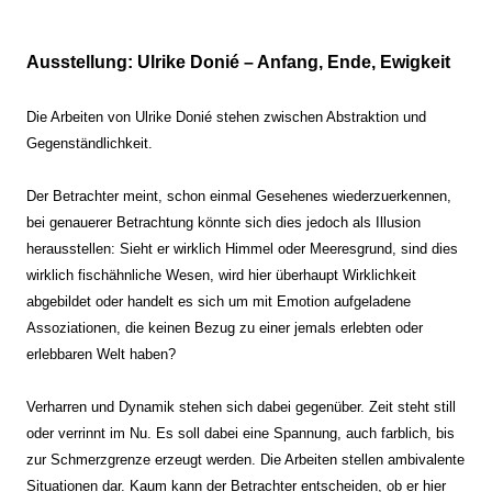
Ausstellung: Ulrike Donié – Anfang, Ende, Ewigkeit
Die Arbeiten von Ulrike Donié stehen zwischen Abstraktion und
Gegenständlichkeit.
Der Betrachter meint, schon einmal Gesehenes wiederzuerkennen,
bei genauerer Betrachtung könnte sich dies jedoch als Illusion
herausstellen: Sieht er wirklich Himmel oder Meeresgrund, sind dies
wirklich fischähnliche Wesen, wird hier überhaupt Wirklichkeit
abgebildet oder handelt es sich um mit Emotion aufgeladene
Assoziationen, die keinen Bezug zu einer jemals erlebten oder
erlebbaren Welt haben?
Verharren und Dynamik stehen sich dabei gegenüber. Zeit steht still
oder verrinnt im Nu. Es soll dabei eine Spannung, auch farblich, bis
zur Schmerzgrenze erzeugt werden. Die Arbeiten stellen ambivalente
Situationen dar. Kaum kann der Betrachter entscheiden, ob er hier