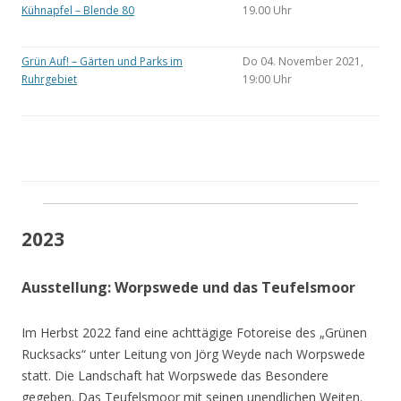
Kühnapfel – Blende 80
19.00 Uhr
Grün Auf! – Gärten und Parks im
Do 04. November 2021,
Ruhrgebiet
19:00 Uhr
2023
Ausstellung: Worpswede und das Teufelsmoor
Im Herbst 2022 fand eine achttägige Fotoreise des „Grünen
Rucksacks“ unter Leitung von Jörg Weyde nach Worpswede
statt. Die Landschaft hat Worpswede das Besondere
gegeben. Das Teufelsmoor mit seinen unendlichen Weiten.