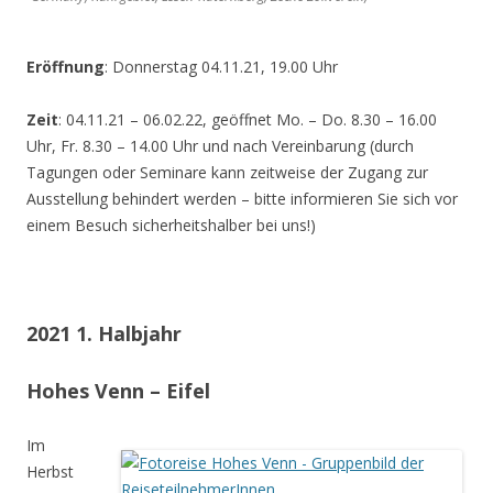
Eröffnung
: Donnerstag 04.11.21, 19.00 Uhr
Zeit
: 04.11.21 – 06.02.22, geöffnet Mo. – Do. 8.30 – 16.00
Uhr, Fr. 8.30 – 14.00 Uhr und nach Vereinbarung (durch
Tagungen oder Seminare kann zeitweise der Zugang zur
Ausstellung behindert werden – bitte informieren Sie sich vor
einem Besuch sicherheitshalber bei uns!)
2021 1. Halbjahr
Hohes Venn – Eifel
Im
Herbst