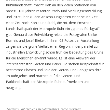
Kulturlandschaft, macht Halt an den vielen Stationen von
nahezu 100 Jahren rasanter Stadt- und Siedlungsentwicklung
und leitet über zu den Anschauungsorten einer neuen Zeit:
einer Zeit nach Kohle und Stahl, die mit dem Emscher
Landschaftspark der Metropole Ruhr ein „grünes Rückgrat“
gibt. Genau diese Entwicklung reizte die Fotografen Ulrike
Romeis und Josef Bieker. In ihren 63 Fotos der Ausstellung
zeigen sie die grüne Vielfalt einer Region, in der parallel zur
industriellen Entwicklung schon früh die Bedeutung des Grüns
für die Menschen erkannt wurde. Es ist eine Auswahl der
interessantesten Gärten und Parks. Sie stehen beispielhaft für
bestimmte Phasen und Stile der Garten- und Parkgeschichte
im Ruhrgebiet und machen auf die Garten- und
Parklandschaft der Metropole Ruhr aufmerksam und
neugierig.
Germany, Ruhrgebiet, Essen-Katernberg, Zeche Zollverein,