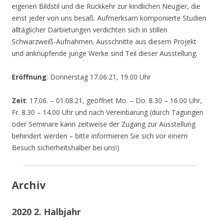
eigenen Bildstil und die Rückkehr zur kindlichen Neugier, die
einst jeder von uns besaß. Aufmerksam komponierte Studien
alltäglicher Darbietungen verdichten sich in stillen
Schwarzweiß-Aufnahmen. Ausschnitte aus diesem Projekt
und anknüpfende junge Werke sind Teil dieser Ausstellung.
Eröffnung
: Donnerstag 17.06.21, 19.00 Uhr
Zeit
: 17.06. – 01.08.21, geöffnet Mo. – Do. 8.30 – 16.00 Uhr,
Fr. 8.30 – 14.00 Uhr und nach Vereinbarung (durch Tagungen
oder Seminare kann zeitweise der Zugang zur Ausstellung
behindert werden – bitte informieren Sie sich vor einem
Besuch sicherheitshalber bei uns!)
Archiv
2020 2. Halbjahr