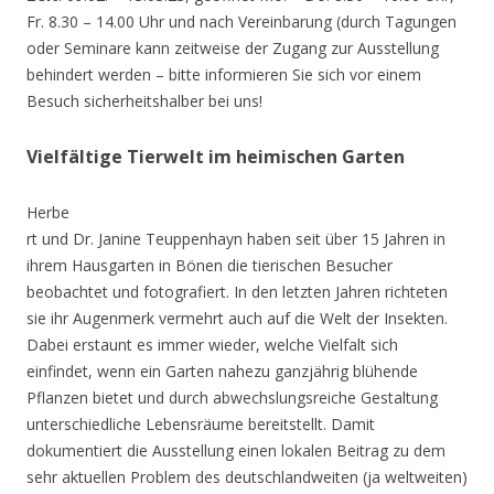
Fr. 8.30 – 14.00 Uhr und nach Vereinbarung (durch Tagungen
oder Seminare kann zeitweise der Zugang zur Ausstellung
behindert werden – bitte informieren Sie sich vor einem
Besuch sicherheitshalber bei uns!
Vielfältige Tierwelt im heimischen Garten
Herbe
rt und Dr. Janine Teuppenhayn haben seit über 15 Jahren in
ihrem Hausgarten in Bönen die tierischen Besucher
beobachtet und fotografiert. In den letzten Jahren richteten
sie ihr Augenmerk vermehrt auch auf die Welt der Insekten.
Dabei erstaunt es immer wieder, welche Vielfalt sich
einfindet, wenn ein Garten nahezu ganzjährig blühende
Pflanzen bietet und durch abwechslungsreiche Gestaltung
unterschiedliche Lebensräume bereitstellt. Damit
dokumentiert die Ausstellung einen lokalen Beitrag zu dem
sehr aktuellen Problem des deutschlandweiten (ja weltweiten)