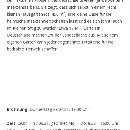
sehr aktuellen Problem des deutschlandweiten (ja weltweiten)
Insektensterbens. Sie zeigt, dass sich selbst in einem recht
kleinen Hausgarten (ca. 450 m²) eine kleine Oase für die
heimische Insektenwelt schaffen lässt und es sich lohnt, auch
im Kleinen tätig zu werden. Etwa 17 Mill. Gärten in
Deutschland machen 2% der Landesfläche aus. Mit seinem
eigenen Garten kann jeder sogenannte Trittsteine für die
bedrohte Tierwelt schaffen.
Eröffnung
: Donnerstag 29.04.21, 19.00 Uhr
Zeit
: 29.04. – 13.06.21, geöffnet Mo. – Do. 8.30 – 16.00 Uhr,