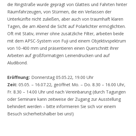
die Ringstraße wurde geprägt von Glatteis und Fahrten hinter
Räumfahrzeugen, von Stürmen, die ein Verlassen der
Unterkünfte nicht zuließen, aber auch von traumhaft klaren
Tagen, die am Abend die Sicht auf Polarlichter ermöglichten.
Oft mit Stativ, immer ohne zusätzliche Filter, arbeiten beide
mit dem APSC-System von Fuji und einem Objektivspektrum
von 10-400 mm und präsentieren einen Querschnitt ihrer
Arbeiten auf großformatigen Leinendrucken und auf
Aludibond.
Eröffnung:
Donnerstag 05.05.22, 19.00 Uhr
Zeit:
05.05. – 16.07.22, geöffnet Mo. – Do. 8.30 – 16.00 Uhr,
Fr. 8.30 – 14.00 Uhr und nach Vereinbarung (durch Tagungen
oder Seminare kann zeitweise der Zugang zur Ausstellung
behindert werden – bitte informieren Sie sich vor einem
Besuch sicherheitshalber bei uns!)