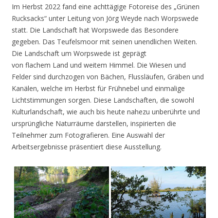
Im Herbst 2022 fand eine achttägige Fotoreise des „Grünen
Rucksacks“ unter Leitung von Jörg Weyde nach Worpswede
statt. Die Landschaft hat Worpswede das Besondere
gegeben. Das Teufelsmoor mit seinen unendlichen Weiten.
Die Landschaft um Worpswede ist geprägt
von flachem Land und weitem Himmel. Die Wiesen und
Felder sind durchzogen von Bächen, Flussläufen, Gräben und
Kanälen, welche im Herbst für Frühnebel und einmalige
Lichtstimmungen sorgen. Diese Landschaften, die sowohl
Kulturlandschaft, wie auch bis heute nahezu unberührte und
ursprüngliche Naturräume darstellen, inspirierten die
Teilnehmer zum Fotografieren. Eine Auswahl der
Arbeitsergebnisse präsentiert diese Ausstellung.