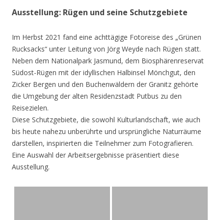
Ausstellung: Rügen und seine Schutzgebiete
Im Herbst 2021 fand eine achttägige Fotoreise des „Grünen
Rucksacks“ unter Leitung von Jörg Weyde nach Rügen statt.
Neben dem Nationalpark Jasmund, dem Biosphärenreservat
Südost-Rügen mit der idyllischen Halbinsel Mönchgut, den
Zicker Bergen und den Buchenwäldern der Granitz gehörte
die Umgebung der alten Residenzstadt Putbus zu den
Reisezielen.
Diese Schutzgebiete, die sowohl Kulturlandschaft, wie auch
bis heute nahezu unberührte und ursprüngliche Naturräume
darstellen, inspirierten die Teilnehmer zum Fotografieren.
Eine Auswahl der Arbeitsergebnisse präsentiert diese
Ausstellung.