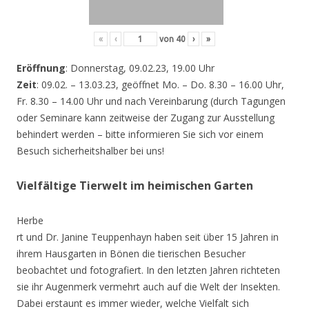
«
‹
von
40
›
»
Eröffnung
: Donnerstag, 09.02.23, 19.00 Uhr
Zeit
: 09.02. – 13.03.23, geöffnet Mo. – Do. 8.30 – 16.00 Uhr,
Fr. 8.30 – 14.00 Uhr und nach Vereinbarung (durch Tagungen
oder Seminare kann zeitweise der Zugang zur Ausstellung
behindert werden – bitte informieren Sie sich vor einem
Besuch sicherheitshalber bei uns!
Vielfältige Tierwelt im heimischen Garten
Herbe
rt und Dr. Janine Teuppenhayn haben seit über 15 Jahren in
ihrem Hausgarten in Bönen die tierischen Besucher
beobachtet und fotografiert. In den letzten Jahren richteten
sie ihr Augenmerk vermehrt auch auf die Welt der Insekten.
Dabei erstaunt es immer wieder, welche Vielfalt sich