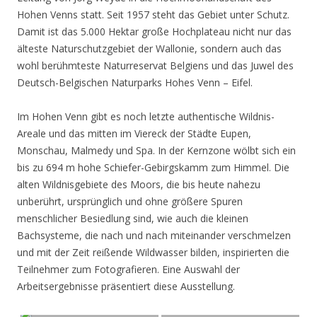
Hohen Venns statt. Seit 1957 steht das Gebiet unter Schutz.
Damit ist das 5.000 Hektar große Hochplateau nicht nur das
älteste Naturschutzgebiet der Wallonie, sondern auch das
wohl berühmteste Naturreservat Belgiens und das Juwel des
Deutsch-Belgischen Naturparks Hohes Venn – Eifel.
Im Hohen Venn gibt es noch letzte authentische Wildnis-
Areale und das mitten im Viereck der Städte Eupen,
Monschau, Malmedy und Spa. In der Kernzone wölbt sich ein
bis zu 694 m hohe Schiefer-Gebirgskamm zum Himmel. Die
alten Wildnisgebiete des Moors, die bis heute nahezu
unberührt, ursprünglich und ohne größere Spuren
menschlicher Besiedlung sind, wie auch die kleinen
Bachsysteme, die nach und nach miteinander verschmelzen
und mit der Zeit reißende Wildwasser bilden, inspirierten die
Teilnehmer zum Fotografieren. Eine Auswahl der
Arbeitsergebnisse präsentiert diese Ausstellung.