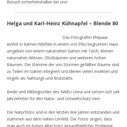
Besuch sicherheitshalber bei uns!
Helga und Karl-Heinz Kühnapfel – Blende 80
Das Fotografen Ehepaar
wohnt in Kamen-Methler in einem von Efeu begrüntem Haus
umgeben von einem naturnahen Garten mit Teich, kleinen
naturnahen Wiesen, Obstbäumen und weiteren hohen
Bäumen. Die Stämme der von Stürmen gefällten Bäume sind
zu Teilen im Garten integriert und dienen vielen Insekten und
Vögeln als Nahrungs-und Brutstätte.
Beide sind Mitbegründer des NABU Unna und setzen sich seit
Jahrzehnten für den Natur- und Umweltschutz nein.
Die Naturfotos sind in den letzten drei Jahren entstanden und
stammen aus dem nahen Umfeld. Die Fotos zeigen, dass
man auch im hohen Alter trotz gesundheitlicher Probleme