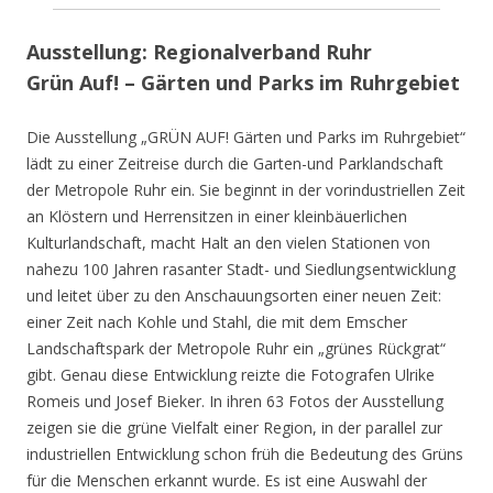
Ausstellung: Regionalverband Ruhr
Grün Auf! – Gärten und Parks im Ruhrgebiet
Die Ausstellung „GRÜN AUF! Gärten und Parks im Ruhrgebiet“
lädt zu einer Zeitreise durch die Garten-und Parklandschaft
der Metropole Ruhr ein. Sie beginnt in der vorindustriellen Zeit
an Klöstern und Herrensitzen in einer kleinbäuerlichen
Kulturlandschaft, macht Halt an den vielen Stationen von
nahezu 100 Jahren rasanter Stadt- und Siedlungsentwicklung
und leitet über zu den Anschauungsorten einer neuen Zeit:
einer Zeit nach Kohle und Stahl, die mit dem Emscher
Landschaftspark der Metropole Ruhr ein „grünes Rückgrat“
gibt. Genau diese Entwicklung reizte die Fotografen Ulrike
Romeis und Josef Bieker. In ihren 63 Fotos der Ausstellung
zeigen sie die grüne Vielfalt einer Region, in der parallel zur
industriellen Entwicklung schon früh die Bedeutung des Grüns
für die Menschen erkannt wurde. Es ist eine Auswahl der