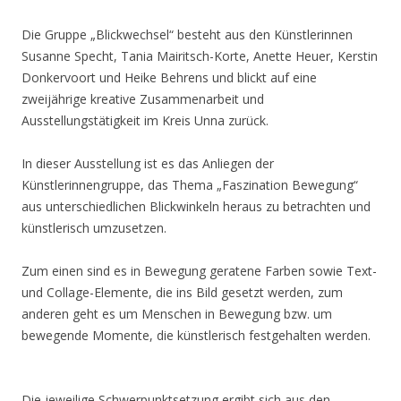
Die Gruppe „Blickwechsel“ besteht aus den Künstlerinnen
Susanne Specht, Tania Mairitsch-Korte, Anette Heuer, Kerstin
Donkervoort und Heike Behrens und blickt auf eine
zweijährige kreative Zusammenarbeit und
Ausstellungstätigkeit im Kreis Unna zurück.
In dieser Ausstellung ist es das Anliegen der
Künstlerinnengruppe, das Thema „Faszination Bewegung“
aus unterschiedlichen Blickwinkeln heraus zu betrachten und
künstlerisch umzusetzen.
Zum einen sind es in Bewegung geratene Farben sowie Text-
und Collage-Elemente, die ins Bild gesetzt werden, zum
anderen geht es um Menschen in Bewegung bzw. um
bewegende Momente, die künstlerisch festgehalten werden.
Die jeweilige Schwerpunktsetzung ergibt sich aus den