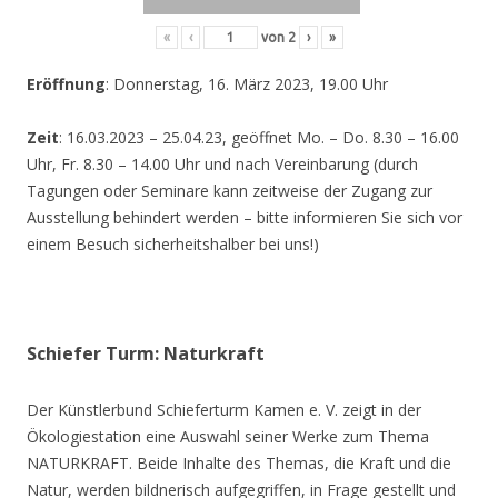
«
‹
von
2
›
»
Eröffnung
: Donnerstag, 16. März 2023, 19.00 Uhr
Zeit
: 16.03.2023 – 25.04.23, geöffnet Mo. – Do. 8.30 – 16.00
Uhr, Fr. 8.30 – 14.00 Uhr und nach Vereinbarung (durch
Tagungen oder Seminare kann zeitweise der Zugang zur
Ausstellung behindert werden – bitte informieren Sie sich vor
einem Besuch sicherheitshalber bei uns!)
Schiefer Turm: Naturkraft
Der Künstlerbund Schieferturm Kamen e. V. zeigt in der
Ökologiestation eine Auswahl seiner Werke zum Thema
NATURKRAFT. Beide Inhalte des Themas, die Kraft und die
Natur, werden bildnerisch aufgegriffen, in Frage gestellt und