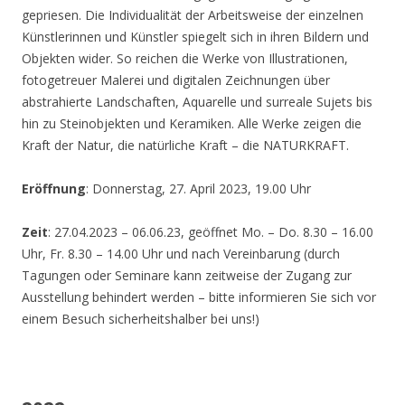
gepriesen. Die Individualität der Arbeitsweise der einzelnen
Künstlerinnen und Künstler spiegelt sich in ihren Bildern und
Objekten wider. So reichen die Werke von Illustrationen,
fotogetreuer Malerei und digitalen Zeichnungen über
abstrahierte Landschaften, Aquarelle und surreale Sujets bis
hin zu Steinobjekten und Keramiken. Alle Werke zeigen die
Kraft der Natur, die natürliche Kraft – die NATURKRAFT.
Eröffnung
: Donnerstag, 27. April 2023, 19.00 Uhr
Zeit
: 27.04.2023 – 06.06.23, geöffnet Mo. – Do. 8.30 – 16.00
Uhr, Fr. 8.30 – 14.00 Uhr und nach Vereinbarung (durch
Tagungen oder Seminare kann zeitweise der Zugang zur
Ausstellung behindert werden – bitte informieren Sie sich vor
einem Besuch sicherheitshalber bei uns!)