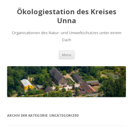
Ökologiestation des Kreises
Unna
Organisationen des Natur- und Umweltschutzes unter einem
Dach
Zum
Menü
Inhalt
springen
ARCHIV DER KATEGORIE:
UNCATEGORIZED