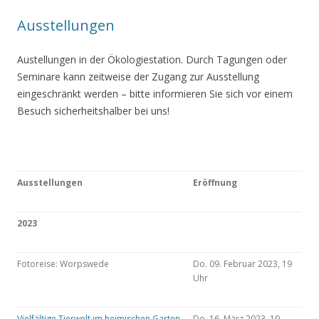
Ausstellungen
Austellungen in der Ökologiestation. Durch Tagungen oder
Seminare kann zeitweise der Zugang zur Ausstellung
eingeschränkt werden – bitte informieren Sie sich vor einem
Besuch sicherheitshalber bei uns!
Ausstellungen
Eröffnung
2023
Fotoreise: Worpswede
Do. 09. Februar 2023, 19
Uhr
Vielfältige Tierwelt im heimischen Garten
Do. 16. März 2023, 19