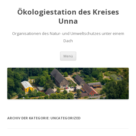
Ökologiestation des Kreises
Unna
Organisationen des Natur- und Umweltschutzes unter einem
Dach
Zum
Menü
Inhalt
springen
ARCHIV DER KATEGORIE:
UNCATEGORIZED