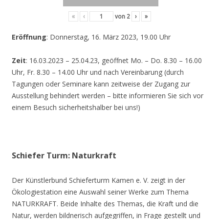
«
‹
von
2
›
»
Eröffnung
: Donnerstag, 16. März 2023, 19.00 Uhr
Zeit
: 16.03.2023 – 25.04.23, geöffnet Mo. – Do. 8.30 – 16.00
Uhr, Fr. 8.30 – 14.00 Uhr und nach Vereinbarung (durch
Tagungen oder Seminare kann zeitweise der Zugang zur
Ausstellung behindert werden – bitte informieren Sie sich vor
einem Besuch sicherheitshalber bei uns!)
Schiefer Turm: Naturkraft
Der Künstlerbund Schieferturm Kamen e. V. zeigt in der
Ökologiestation eine Auswahl seiner Werke zum Thema
NATURKRAFT. Beide Inhalte des Themas, die Kraft und die
Natur, werden bildnerisch aufgegriffen, in Frage gestellt und