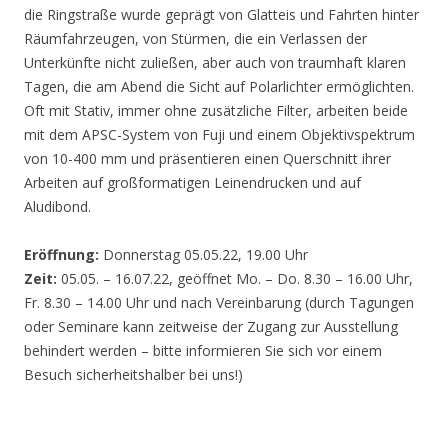
die Ringstraße wurde geprägt von Glatteis und Fahrten hinter
Räumfahrzeugen, von Stürmen, die ein Verlassen der
Unterkünfte nicht zuließen, aber auch von traumhaft klaren
Tagen, die am Abend die Sicht auf Polarlichter ermöglichten.
Oft mit Stativ, immer ohne zusätzliche Filter, arbeiten beide
mit dem APSC-System von Fuji und einem Objektivspektrum
von 10-400 mm und präsentieren einen Querschnitt ihrer
Arbeiten auf großformatigen Leinendrucken und auf
Aludibond.
Eröffnung:
Donnerstag 05.05.22, 19.00 Uhr
Zeit:
05.05. – 16.07.22, geöffnet Mo. – Do. 8.30 – 16.00 Uhr,
Fr. 8.30 – 14.00 Uhr und nach Vereinbarung (durch Tagungen
oder Seminare kann zeitweise der Zugang zur Ausstellung
behindert werden – bitte informieren Sie sich vor einem
Besuch sicherheitshalber bei uns!)