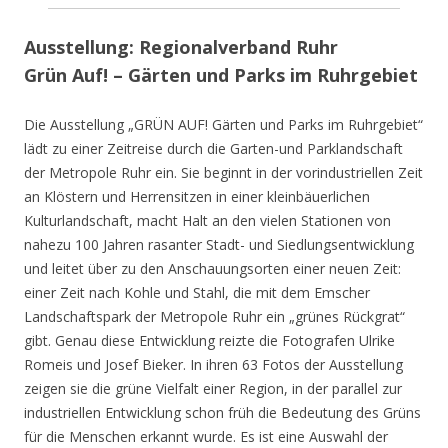
Ausstellung: Regionalverband Ruhr
Grün Auf! – Gärten und Parks im Ruhrgebiet
Die Ausstellung „GRÜN AUF! Gärten und Parks im Ruhrgebiet“
lädt zu einer Zeitreise durch die Garten-und Parklandschaft
der Metropole Ruhr ein. Sie beginnt in der vorindustriellen Zeit
an Klöstern und Herrensitzen in einer kleinbäuerlichen
Kulturlandschaft, macht Halt an den vielen Stationen von
nahezu 100 Jahren rasanter Stadt- und Siedlungsentwicklung
und leitet über zu den Anschauungsorten einer neuen Zeit:
einer Zeit nach Kohle und Stahl, die mit dem Emscher
Landschaftspark der Metropole Ruhr ein „grünes Rückgrat“
gibt. Genau diese Entwicklung reizte die Fotografen Ulrike
Romeis und Josef Bieker. In ihren 63 Fotos der Ausstellung
zeigen sie die grüne Vielfalt einer Region, in der parallel zur
industriellen Entwicklung schon früh die Bedeutung des Grüns
für die Menschen erkannt wurde. Es ist eine Auswahl der