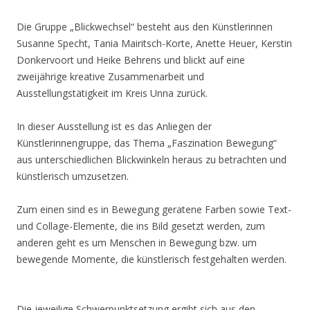
Die Gruppe „Blickwechsel“ besteht aus den Künstlerinnen
Susanne Specht, Tania Mairitsch-Korte, Anette Heuer, Kerstin
Donkervoort und Heike Behrens und blickt auf eine
zweijährige kreative Zusammenarbeit und
Ausstellungstätigkeit im Kreis Unna zurück.
In dieser Ausstellung ist es das Anliegen der
Künstlerinnengruppe, das Thema „Faszination Bewegung“
aus unterschiedlichen Blickwinkeln heraus zu betrachten und
künstlerisch umzusetzen.
Zum einen sind es in Bewegung geratene Farben sowie Text-
und Collage-Elemente, die ins Bild gesetzt werden, zum
anderen geht es um Menschen in Bewegung bzw. um
bewegende Momente, die künstlerisch festgehalten werden.
Die jeweilige Schwerpunktsetzung ergibt sich aus den