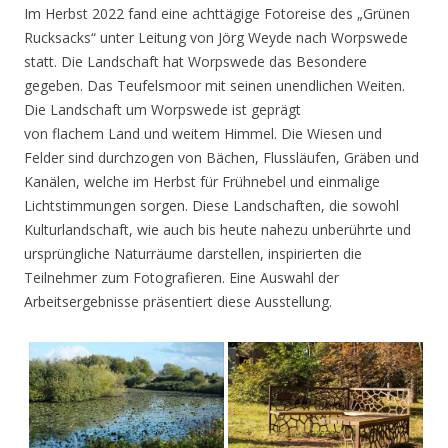
Im Herbst 2022 fand eine achttägige Fotoreise des „Grünen
Rucksacks“ unter Leitung von Jörg Weyde nach Worpswede
statt. Die Landschaft hat Worpswede das Besondere
gegeben. Das Teufelsmoor mit seinen unendlichen Weiten.
Die Landschaft um Worpswede ist geprägt
von flachem Land und weitem Himmel. Die Wiesen und
Felder sind durchzogen von Bächen, Flussläufen, Gräben und
Kanälen, welche im Herbst für Frühnebel und einmalige
Lichtstimmungen sorgen. Diese Landschaften, die sowohl
Kulturlandschaft, wie auch bis heute nahezu unberührte und
ursprüngliche Naturräume darstellen, inspirierten die
Teilnehmer zum Fotografieren. Eine Auswahl der
Arbeitsergebnisse präsentiert diese Ausstellung.