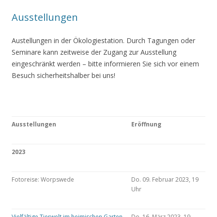
Ausstellungen
Austellungen in der Ökologiestation. Durch Tagungen oder
Seminare kann zeitweise der Zugang zur Ausstellung
eingeschränkt werden – bitte informieren Sie sich vor einem
Besuch sicherheitshalber bei uns!
Ausstellungen
Eröffnung
2023
Fotoreise: Worpswede
Do. 09. Februar 2023, 19
Uhr
Vielfältige Tierwelt im heimischen Garten
Do. 16. März 2023, 19