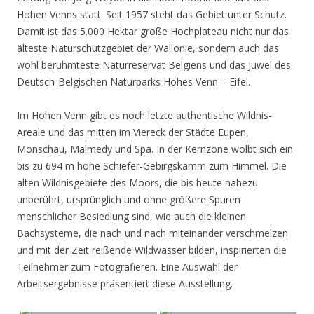
Hohen Venns statt. Seit 1957 steht das Gebiet unter Schutz.
Damit ist das 5.000 Hektar große Hochplateau nicht nur das
älteste Naturschutzgebiet der Wallonie, sondern auch das
wohl berühmteste Naturreservat Belgiens und das Juwel des
Deutsch-Belgischen Naturparks Hohes Venn – Eifel.
Im Hohen Venn gibt es noch letzte authentische Wildnis-
Areale und das mitten im Viereck der Städte Eupen,
Monschau, Malmedy und Spa. In der Kernzone wölbt sich ein
bis zu 694 m hohe Schiefer-Gebirgskamm zum Himmel. Die
alten Wildnisgebiete des Moors, die bis heute nahezu
unberührt, ursprünglich und ohne größere Spuren
menschlicher Besiedlung sind, wie auch die kleinen
Bachsysteme, die nach und nach miteinander verschmelzen
und mit der Zeit reißende Wildwasser bilden, inspirierten die
Teilnehmer zum Fotografieren. Eine Auswahl der
Arbeitsergebnisse präsentiert diese Ausstellung.