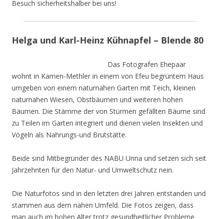
Besuch sicherheitshalber bei uns!
Helga und Karl-Heinz Kühnapfel – Blende 80
Das Fotografen Ehepaar
wohnt in Kamen-Methler in einem von Efeu begrüntem Haus
umgeben von einem naturnahen Garten mit Teich, kleinen
naturnahen Wiesen, Obstbäumen und weiteren hohen
Bäumen. Die Stämme der von Stürmen gefällten Bäume sind
zu Teilen im Garten integriert und dienen vielen Insekten und
Vögeln als Nahrungs-und Brutstätte.
Beide sind Mitbegründer des NABU Unna und setzen sich seit
Jahrzehnten für den Natur- und Umweltschutz nein.
Die Naturfotos sind in den letzten drei Jahren entstanden und
stammen aus dem nahen Umfeld. Die Fotos zeigen, dass
man auch im hohen Alter trotz gesundheitlicher Probleme