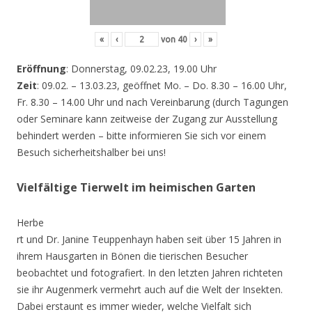
«
‹
von
40
›
»
Eröffnung
: Donnerstag, 09.02.23, 19.00 Uhr
Zeit
: 09.02. – 13.03.23, geöffnet Mo. – Do. 8.30 – 16.00 Uhr,
Fr. 8.30 – 14.00 Uhr und nach Vereinbarung (durch Tagungen
oder Seminare kann zeitweise der Zugang zur Ausstellung
behindert werden – bitte informieren Sie sich vor einem
Besuch sicherheitshalber bei uns!
Vielfältige Tierwelt im heimischen Garten
Herbe
rt und Dr. Janine Teuppenhayn haben seit über 15 Jahren in
ihrem Hausgarten in Bönen die tierischen Besucher
beobachtet und fotografiert. In den letzten Jahren richteten
sie ihr Augenmerk vermehrt auch auf die Welt der Insekten.
Dabei erstaunt es immer wieder, welche Vielfalt sich