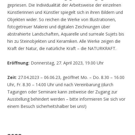
gepriesen. Die Individualität der Arbeitsweise der einzelnen
Künstlerinnen und Künstler spiegelt sich in ihren Bildern und
Objekten wider. So reichen die Werke von Illustrationen,
fotogetreuer Malerei und digitalen Zeichnungen über
abstrahierte Landschaften, Aquarelle und surreale Sujets bis
hin zu Steinobjekten und Keramiken. Alle Werke zeigen die
Kraft der Natur, die natürliche Kraft – die NATURKRAFT.
Eröffnung
: Donnerstag, 27. April 2023, 19.00 Uhr
Zeit
: 27.04.2023 – 06.06.23, geöffnet Mo. – Do. 8.30 – 16.00
Uhr, Fr. 8.30 – 14.00 Uhr und nach Vereinbarung (durch
Tagungen oder Seminare kann zeitweise der Zugang zur
Ausstellung behindert werden – bitte informieren Sie sich vor
einem Besuch sicherheitshalber bei uns!)