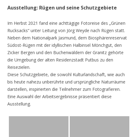
Ausstellung: Rügen und seine Schutzgebiete
Im Herbst 2021 fand eine achttägige Fotoreise des „Grünen
Rucksacks“ unter Leitung von Jörg Weyde nach Rügen statt.
Neben dem Nationalpark Jasmund, dem Biosphärenreservat
Südost-Rügen mit der idyllischen Halbinsel Mönchgut, den
Zicker Bergen und den Buchenwäldern der Granitz gehörte
die Umgebung der alten Residenzstadt Putbus zu den
Reisezielen.
Diese Schutzgebiete, die sowohl Kulturlandschaft, wie auch
bis heute nahezu unberührte und ursprüngliche Naturräume
darstellen, inspirierten die Teilnehmer zum Fotografieren.
Eine Auswahl der Arbeitsergebnisse präsentiert diese
Ausstellung.