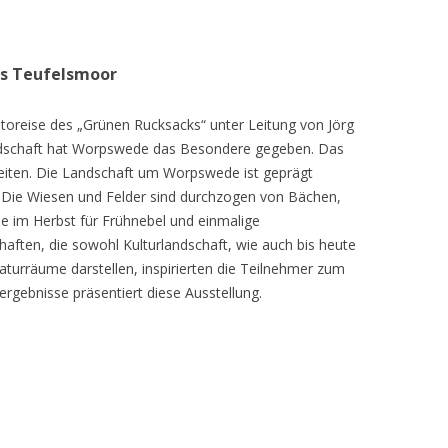
as Teufelsmoor
toreise des „Grünen Rucksacks“ unter Leitung von Jörg
dschaft hat Worpswede das Besondere gegeben. Das
eiten. Die Landschaft um Worpswede ist geprägt
Die Wiesen und Felder sind durchzogen von Bächen,
e im Herbst für Frühnebel und einmalige
ften, die sowohl Kulturlandschaft, wie auch bis heute
turräume darstellen, inspirierten die Teilnehmer zum
ergebnisse präsentiert diese Ausstellung.