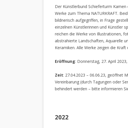
Der Künstlerbund Schieferturm Kamen e.
Werke zum Thema NATURKRAFT. Beide I
bildnerisch aufgegriffen, in Frage gestel
einzelnen Künstlerinnen und Künstler spi
reichen die Werke von Illustrationen, f
abstrahierte Landschaften, Aquarelle un
Keramiken. Alle Werke zeigen die Kraft
Eröffnung
: Donnerstag, 27. April 2023
Zeit
: 27.04.2023 – 06.06.23, geöffnet M
Vereinbarung (durch Tagungen oder Sem
behindert werden – bitte informieren Si
2022