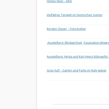
Hohes Venn – Eifel
Vielfältige Tierwelt im heimischen Garten
Kersten Glaser – Fotografien
Ausstellung: Blickwechsel „Faszination Bewe
Ausstellung: Helga und Karl-Heinz Kühnapfel 
Grün Auf! – Gärten und Parks im Ruhrgebiet