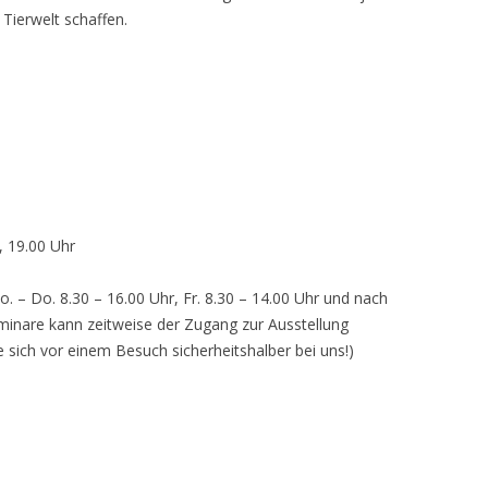
 Tierwelt schaffen.
, 19.00 Uhr
o. – Do. 8.30 – 16.00 Uhr, Fr. 8.30 – 14.00 Uhr und nach
inare kann zeitweise der Zugang zur Ausstellung
e sich vor einem Besuch sicherheitshalber bei uns!)