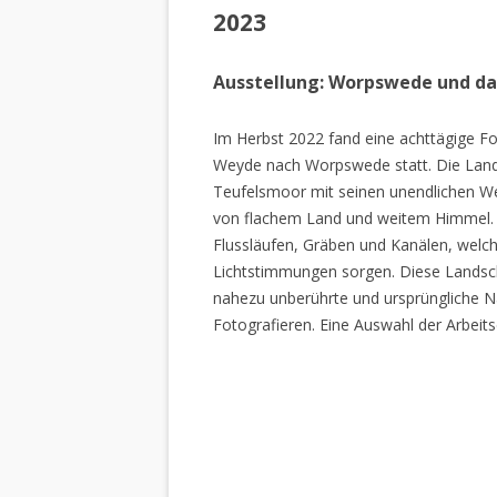
2023
Ausstellung: Worpswede und d
Im Herbst 2022 fand eine achttägige Fo
Weyde nach Worpswede statt. Die Lan
Teufelsmoor mit seinen unendlichen W
von flachem Land und weitem Himmel. 
Flussläufen, Gräben und Kanälen, welch
Lichtstimmungen sorgen. Diese Landscha
nahezu unberührte und ursprüngliche Na
Fotografieren. Eine Auswahl der Arbeits