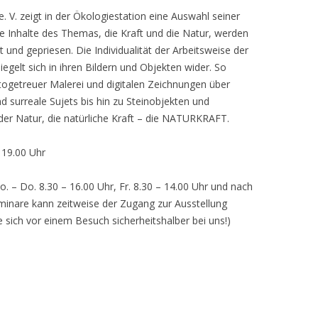
 V. zeigt in der Ökologiestation eine Auswahl seiner
nhalte des Themas, die Kraft und die Natur, werden
lt und gepriesen. Die Individualität der Arbeitsweise der
egelt sich in ihren Bildern und Objekten wider. So
otogetreuer Malerei und digitalen Zeichnungen über
d surreale Sujets bis hin zu Steinobjekten und
 der Natur, die natürliche Kraft – die NATURKRAFT.
, 19.00 Uhr
o. – Do. 8.30 – 16.00 Uhr, Fr. 8.30 – 14.00 Uhr und nach
inare kann zeitweise der Zugang zur Ausstellung
e sich vor einem Besuch sicherheitshalber bei uns!)