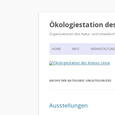
Ökologiestation de
Organisationen des Natur- und Umweltsc
HOME
INFO
VERANSTALTUN
ORGANISATIONSSTRUKTUR
VERANSTALTUN
DIE ÖKOLOGIESTATION – FAS
900 JAHRE VORGESCHICHTE
ARCHIV DER KATEGORIE:
UNCATEGORIZED
Ausstellungen