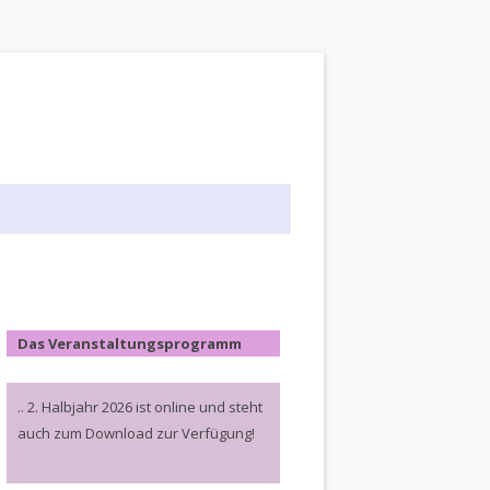
Das Veranstaltungsprogramm
.. 2. Halbjahr 2026 ist online und steht
auch zum Download zur Verfügung!