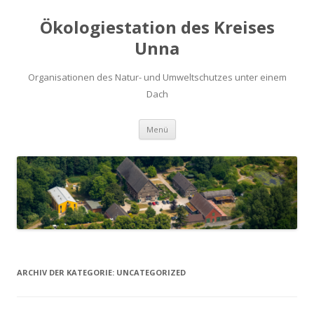
Ökologiestation des Kreises
Unna
Organisationen des Natur- und Umweltschutzes unter einem
Dach
Zum
Menü
Inhalt
springen
ARCHIV DER KATEGORIE:
UNCATEGORIZED