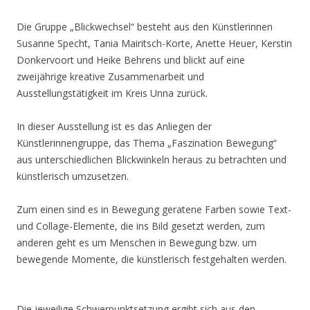
Die Gruppe „Blickwechsel“ besteht aus den Künstlerinnen
Susanne Specht, Tania Mairitsch-Korte, Anette Heuer, Kerstin
Donkervoort und Heike Behrens und blickt auf eine
zweijährige kreative Zusammenarbeit und
Ausstellungstätigkeit im Kreis Unna zurück.
In dieser Ausstellung ist es das Anliegen der
Künstlerinnengruppe, das Thema „Faszination Bewegung“
aus unterschiedlichen Blickwinkeln heraus zu betrachten und
künstlerisch umzusetzen.
Zum einen sind es in Bewegung geratene Farben sowie Text-
und Collage-Elemente, die ins Bild gesetzt werden, zum
anderen geht es um Menschen in Bewegung bzw. um
bewegende Momente, die künstlerisch festgehalten werden.
Die jeweilige Schwerpunktsetzung ergibt sich aus den