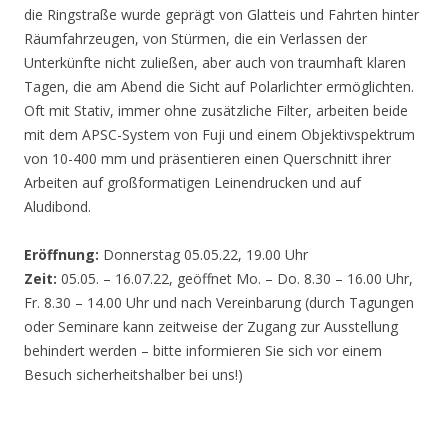
die Ringstraße wurde geprägt von Glatteis und Fahrten hinter
Räumfahrzeugen, von Stürmen, die ein Verlassen der
Unterkünfte nicht zuließen, aber auch von traumhaft klaren
Tagen, die am Abend die Sicht auf Polarlichter ermöglichten.
Oft mit Stativ, immer ohne zusätzliche Filter, arbeiten beide
mit dem APSC-System von Fuji und einem Objektivspektrum
von 10-400 mm und präsentieren einen Querschnitt ihrer
Arbeiten auf großformatigen Leinendrucken und auf
Aludibond.
Eröffnung:
Donnerstag 05.05.22, 19.00 Uhr
Zeit:
05.05. – 16.07.22, geöffnet Mo. – Do. 8.30 – 16.00 Uhr,
Fr. 8.30 – 14.00 Uhr und nach Vereinbarung (durch Tagungen
oder Seminare kann zeitweise der Zugang zur Ausstellung
behindert werden – bitte informieren Sie sich vor einem
Besuch sicherheitshalber bei uns!)