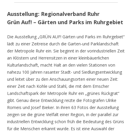
Ausstellung: Regionalverband Ruhr
Grün Auf! – Gärten und Parks im Ruhrgebiet
Die Ausstellung „GRÜN AUF! Gärten und Parks im Ruhrgebiet“
lädt zu einer Zeitreise durch die Garten-und Parklandschaft
der Metropole Ruhr ein. Sie beginnt in der vorindustriellen Zeit
an Klöstern und Herrensitzen in einer kleinbäuerlichen
Kulturlandschaft, macht Halt an den vielen Stationen von
nahezu 100 Jahren rasanter Stadt- und Siedlungsentwicklung
und leitet über zu den Anschauungsorten einer neuen Zeit:
einer Zeit nach Kohle und Stahl, die mit dem Emscher
Landschaftspark der Metropole Ruhr ein „grünes Rückgrat“
gibt. Genau diese Entwicklung reizte die Fotografen Ulrike
Romeis und Josef Bieker. In ihren 63 Fotos der Ausstellung
zeigen sie die grüne Vielfalt einer Region, in der parallel zur
industriellen Entwicklung schon früh die Bedeutung des Grüns
für die Menschen erkannt wurde. Es ist eine Auswahl der