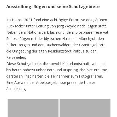
Ausstellung: Rügen und seine Schutzgebiete
Im Herbst 2021 fand eine achttägige Fotoreise des „Grünen
Rucksacks“ unter Leitung von Jörg Weyde nach Rügen statt.
Neben dem Nationalpark Jasmund, dem Biosphärenreservat
Südost-Rügen mit der idyllischen Halbinsel Mönchgut, den
Zicker Bergen und den Buchenwäldern der Granitz gehörte
die Umgebung der alten Residenzstadt Putbus zu den
Reisezielen.
Diese Schutzgebiete, die sowohl Kulturlandschaft, wie auch
bis heute nahezu unberührte und ursprüngliche Naturräume
darstellen, inspirierten die Teilnehmer zum Fotografieren.
Eine Auswahl der Arbeitsergebnisse präsentiert diese
Ausstellung.