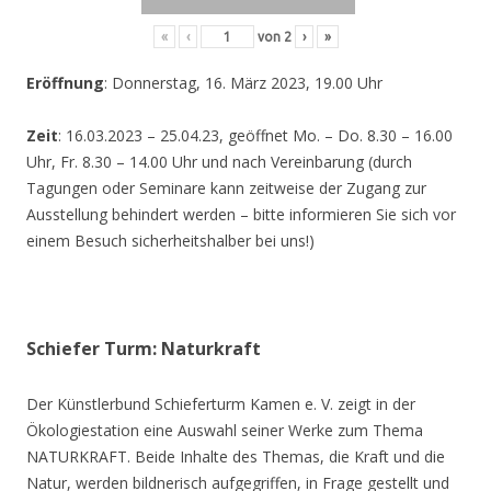
«
‹
von
2
›
»
Eröffnung
: Donnerstag, 16. März 2023, 19.00 Uhr
Zeit
: 16.03.2023 – 25.04.23, geöffnet Mo. – Do. 8.30 – 16.00
Uhr, Fr. 8.30 – 14.00 Uhr und nach Vereinbarung (durch
Tagungen oder Seminare kann zeitweise der Zugang zur
Ausstellung behindert werden – bitte informieren Sie sich vor
einem Besuch sicherheitshalber bei uns!)
Schiefer Turm: Naturkraft
Der Künstlerbund Schieferturm Kamen e. V. zeigt in der
Ökologiestation eine Auswahl seiner Werke zum Thema
NATURKRAFT. Beide Inhalte des Themas, die Kraft und die
Natur, werden bildnerisch aufgegriffen, in Frage gestellt und