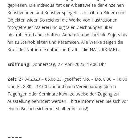
gepriesen. Die Individualität der Arbeitsweise der einzelnen
Künstlerinnen und Künstler spiegelt sich in ihren Bildern und
Objekten wider. So reichen die Werke von Illustrationen,
fotogetreuer Malerei und digitalen Zeichnungen über
abstrahierte Landschaften, Aquarelle und surreale Sujets bis
hin zu Steinobjekten und Keramiken. Alle Werke zeigen die
Kraft der Natur, die natürliche Kraft – die NATURKRAFT.
Eröffnung
: Donnerstag, 27. April 2023, 19.00 Uhr
Zeit
: 27.04.2023 – 06.06.23, geöffnet Mo. – Do. 8.30 – 16.00
Uhr, Fr. 8.30 – 14.00 Uhr und nach Vereinbarung (durch
Tagungen oder Seminare kann zeitweise der Zugang zur
Ausstellung behindert werden – bitte informieren Sie sich vor
einem Besuch sicherheitshalber bei uns!)