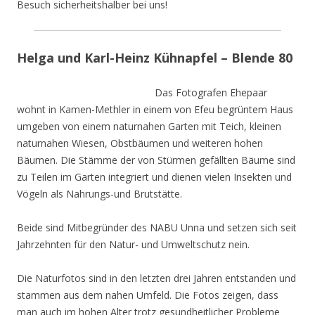
Besuch sicherheitshalber bei uns!
Helga und Karl-Heinz Kühnapfel – Blende 80
Das Fotografen Ehepaar
wohnt in Kamen-Methler in einem von Efeu begrüntem Haus
umgeben von einem naturnahen Garten mit Teich, kleinen
naturnahen Wiesen, Obstbäumen und weiteren hohen
Bäumen. Die Stämme der von Stürmen gefällten Bäume sind
zu Teilen im Garten integriert und dienen vielen Insekten und
Vögeln als Nahrungs-und Brutstätte.
Beide sind Mitbegründer des NABU Unna und setzen sich seit
Jahrzehnten für den Natur- und Umweltschutz nein.
Die Naturfotos sind in den letzten drei Jahren entstanden und
stammen aus dem nahen Umfeld. Die Fotos zeigen, dass
man auch im hohen Alter trotz gesundheitlicher Probleme