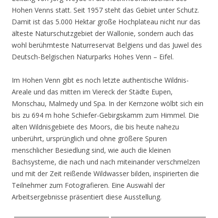
Hohen Venns statt. Seit 1957 steht das Gebiet unter Schutz.
Damit ist das 5.000 Hektar große Hochplateau nicht nur das
älteste Naturschutzgebiet der Wallonie, sondern auch das
wohl berühmteste Naturreservat Belgiens und das Juwel des
Deutsch-Belgischen Naturparks Hohes Venn – Eifel.
Im Hohen Venn gibt es noch letzte authentische Wildnis-
Areale und das mitten im Viereck der Städte Eupen,
Monschau, Malmedy und Spa. In der Kernzone wölbt sich ein
bis zu 694 m hohe Schiefer-Gebirgskamm zum Himmel. Die
alten Wildnisgebiete des Moors, die bis heute nahezu
unberührt, ursprünglich und ohne größere Spuren
menschlicher Besiedlung sind, wie auch die kleinen
Bachsysteme, die nach und nach miteinander verschmelzen
und mit der Zeit reißende Wildwasser bilden, inspirierten die
Teilnehmer zum Fotografieren. Eine Auswahl der
Arbeitsergebnisse präsentiert diese Ausstellung.