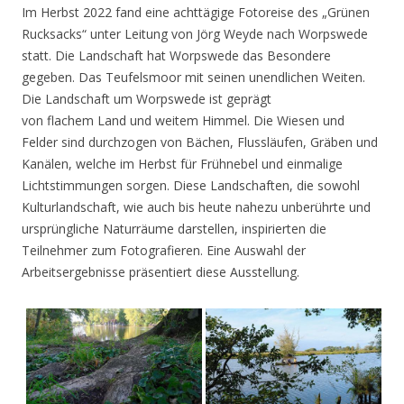
Im Herbst 2022 fand eine achttägige Fotoreise des „Grünen
Rucksacks“ unter Leitung von Jörg Weyde nach Worpswede
statt. Die Landschaft hat Worpswede das Besondere
gegeben. Das Teufelsmoor mit seinen unendlichen Weiten.
Die Landschaft um Worpswede ist geprägt
von flachem Land und weitem Himmel. Die Wiesen und
Felder sind durchzogen von Bächen, Flussläufen, Gräben und
Kanälen, welche im Herbst für Frühnebel und einmalige
Lichtstimmungen sorgen. Diese Landschaften, die sowohl
Kulturlandschaft, wie auch bis heute nahezu unberührte und
ursprüngliche Naturräume darstellen, inspirierten die
Teilnehmer zum Fotografieren. Eine Auswahl der
Arbeitsergebnisse präsentiert diese Ausstellung.