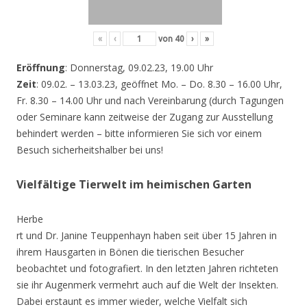
«
‹
von
40
›
»
Eröffnung
: Donnerstag, 09.02.23, 19.00 Uhr
Zeit
: 09.02. – 13.03.23, geöffnet Mo. – Do. 8.30 – 16.00 Uhr,
Fr. 8.30 – 14.00 Uhr und nach Vereinbarung (durch Tagungen
oder Seminare kann zeitweise der Zugang zur Ausstellung
behindert werden – bitte informieren Sie sich vor einem
Besuch sicherheitshalber bei uns!
Vielfältige Tierwelt im heimischen Garten
Herbe
rt und Dr. Janine Teuppenhayn haben seit über 15 Jahren in
ihrem Hausgarten in Bönen die tierischen Besucher
beobachtet und fotografiert. In den letzten Jahren richteten
sie ihr Augenmerk vermehrt auch auf die Welt der Insekten.
Dabei erstaunt es immer wieder, welche Vielfalt sich