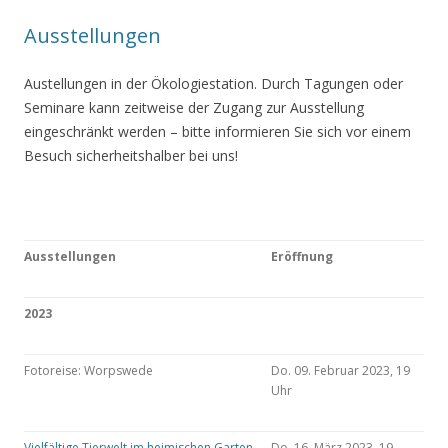
Ausstellungen
Austellungen in der Ökologiestation. Durch Tagungen oder
Seminare kann zeitweise der Zugang zur Ausstellung
eingeschränkt werden – bitte informieren Sie sich vor einem
Besuch sicherheitshalber bei uns!
Ausstellungen
Eröffnung
2023
Fotoreise: Worpswede
Do. 09. Februar 2023, 19
Uhr
Vielfältige Tierwelt im heimischen Garten
Do. 16. März 2023, 19