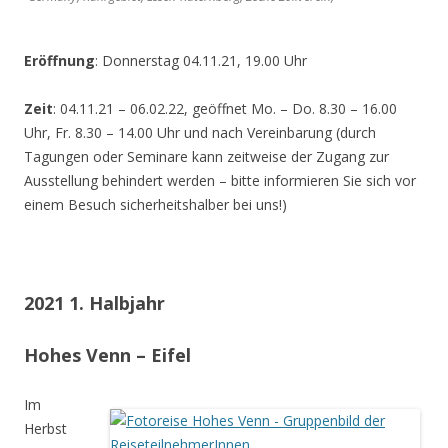
Eröffnung
: Donnerstag 04.11.21, 19.00 Uhr
Zeit
: 04.11.21 – 06.02.22, geöffnet Mo. – Do. 8.30 – 16.00
Uhr, Fr. 8.30 – 14.00 Uhr und nach Vereinbarung (durch
Tagungen oder Seminare kann zeitweise der Zugang zur
Ausstellung behindert werden – bitte informieren Sie sich vor
einem Besuch sicherheitshalber bei uns!)
2021 1. Halbjahr
Hohes Venn – Eifel
Im
Herbst