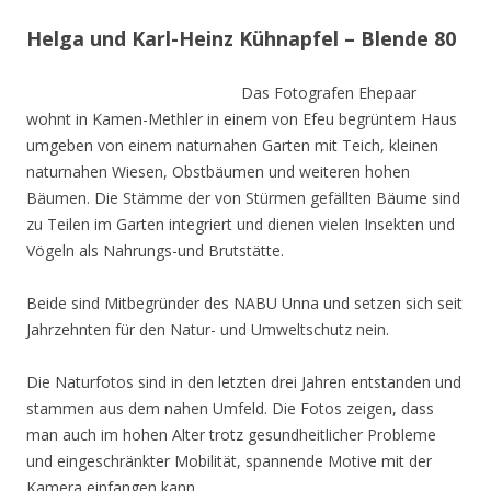
Helga und Karl-Heinz Kühnapfel – Blende 80
Das Fotografen Ehepaar
wohnt in Kamen-Methler in einem von Efeu begrüntem Haus
umgeben von einem naturnahen Garten mit Teich, kleinen
naturnahen Wiesen, Obstbäumen und weiteren hohen
Bäumen. Die Stämme der von Stürmen gefällten Bäume sind
zu Teilen im Garten integriert und dienen vielen Insekten und
Vögeln als Nahrungs-und Brutstätte.
Beide sind Mitbegründer des NABU Unna und setzen sich seit
Jahrzehnten für den Natur- und Umweltschutz nein.
Die Naturfotos sind in den letzten drei Jahren entstanden und
stammen aus dem nahen Umfeld. Die Fotos zeigen, dass
man auch im hohen Alter trotz gesundheitlicher Probleme
und eingeschränkter Mobilität, spannende Motive mit der
Kamera einfangen kann.