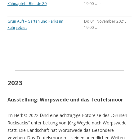
Kühnapfel – Blende 80
19.00 Uhr
Grün Auf! – Gärten und Parks im
Do 04. November 2021,
Ruhrgebiet
19:00 Uhr
2023
Ausstellung: Worpswede und das Teufelsmoor
Im Herbst 2022 fand eine achttägige Fotoreise des „Grünen
Rucksacks“ unter Leitung von Jörg Weyde nach Worpswede
statt. Die Landschaft hat Worpswede das Besondere
gegeben. Das Teufelsmoor mit seinen unendlichen Weiten.