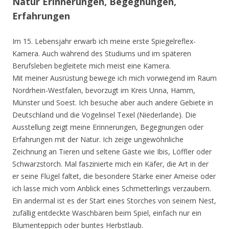
Natur Erinnerungen, Begegnungen,
Erfahrungen
Im 15. Lebensjahr erwarb ich meine erste Spiegelreflex-
Kamera. Auch während des Studiums und im späteren
Berufsleben begleitete mich meist eine Kamera.
Mit meiner Ausrüstung bewege ich mich vorwiegend im Raum
Nordrhein-Westfalen, bevorzugt im Kreis Unna, Hamm,
Münster und Soest. Ich besuche aber auch andere Gebiete in
Deutschland und die Vogelinsel Texel (Niederlande). Die
Ausstellung zeigt meine Erinnerungen, Begegnungen oder
Erfahrungen mit der Natur. Ich zeige ungewöhnliche
Zeichnung an Tieren und seltene Gäste wie Ibis, Löffler oder
Schwarzstorch. Mal faszinierte mich ein Käfer, die Art in der
er seine Flügel faltet, die besondere Stärke einer Ameise oder
ich lasse mich vom Anblick eines Schmetterlings verzaubern.
Ein andermal ist es der Start eines Storches von seinem Nest,
zufällig entdeckte Waschbären beim Spiel, einfach nur ein
Blumenteppich oder buntes Herbstlaub.