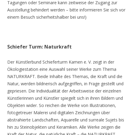
Tagungen oder Seminare kann zeitweise der Zugang zur
Ausstellung behindert werden – bitte informieren Sie sich vor
einem Besuch sicherheitshalber bei uns!)
Schiefer Turm: Naturkraft
Der Künstlerbund Schieferturm Kamen e. V. zeigt in der
Ökologiestation eine Auswahl seiner Werke zum Thema
NATURKRAFT. Beide Inhalte des Themas, die Kraft und die
Natur, werden bildnerisch aufgegriffen, in Frage gestellt und
gepriesen. Die Individualität der Arbeitsweise der einzelnen
Künstlerinnen und Künstler spiegelt sich in ihren Bildern und
Objekten wider. So reichen die Werke von Illustrationen,
fotogetreuer Malerei und digitalen Zeichnungen über
abstrahierte Landschaften, Aquarelle und surreale Sujets bis
hin zu Steinobjekten und Keramiken. Alle Werke zeigen die
Kraft der Natur, die natürliche Kraft – die NATURKRAFT.