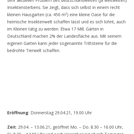
sehr aktuellen Problem des deutschlandweiten (ja weltweiten)
Insektensterbens. Sie zeigt, dass sich selbst in einem recht
kleinen Hausgarten (ca. 450 m²) eine kleine Oase für die
heimische Insektenwelt schaffen lässt und es sich lohnt, auch
im Kleinen tätig zu werden. Etwa 17 Mill. Gärten in
Deutschland machen 2% der Landesfläche aus. Mit seinem
eigenen Garten kann jeder sogenannte Trittsteine für die
bedrohte Tierwelt schaffen.
Eröffnung
: Donnerstag 29.04.21, 19.00 Uhr
Zeit
: 29.04. – 13.06.21, geöffnet Mo. – Do. 8.30 – 16.00 Uhr,