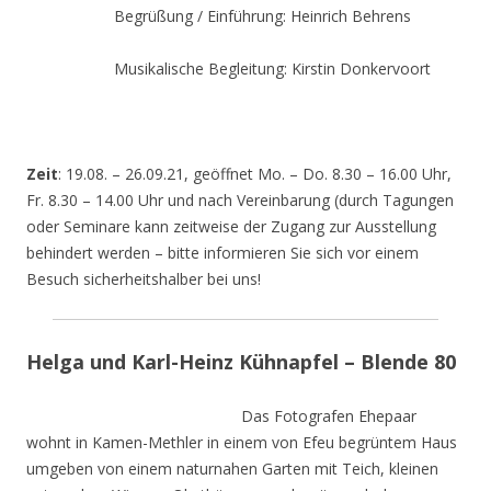
Begrüßung / Einführung: Heinrich Behrens
Musikalische Begleitung: Kirstin Donkervoort
Zeit
: 19.08. – 26.09.21, geöffnet Mo. – Do. 8.30 – 16.00 Uhr,
Fr. 8.30 – 14.00 Uhr und nach Vereinbarung (durch Tagungen
oder Seminare kann zeitweise der Zugang zur Ausstellung
behindert werden – bitte informieren Sie sich vor einem
Besuch sicherheitshalber bei uns!
Helga und Karl-Heinz Kühnapfel – Blende 80
Das Fotografen Ehepaar
wohnt in Kamen-Methler in einem von Efeu begrüntem Haus
umgeben von einem naturnahen Garten mit Teich, kleinen