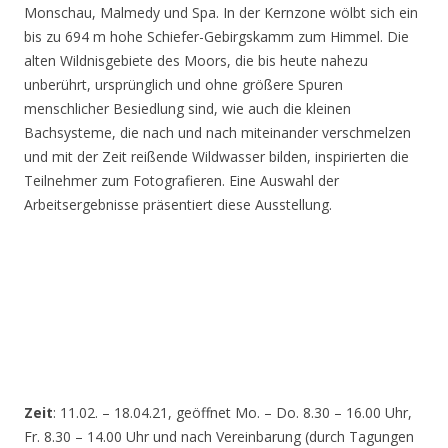
Monschau, Malmedy und Spa. In der Kernzone wölbt sich ein
bis zu 694 m hohe Schiefer-Gebirgskamm zum Himmel. Die
alten Wildnisgebiete des Moors, die bis heute nahezu
unberührt, ursprünglich und ohne größere Spuren
menschlicher Besiedlung sind, wie auch die kleinen
Bachsysteme, die nach und nach miteinander verschmelzen
und mit der Zeit reißende Wildwasser bilden, inspirierten die
Teilnehmer zum Fotografieren. Eine Auswahl der
Arbeitsergebnisse präsentiert diese Ausstellung.
Zeit
: 11.02. – 18.04.21, geöffnet Mo. – Do. 8.30 – 16.00 Uhr,
Fr. 8.30 – 14.00 Uhr und nach Vereinbarung (durch Tagungen