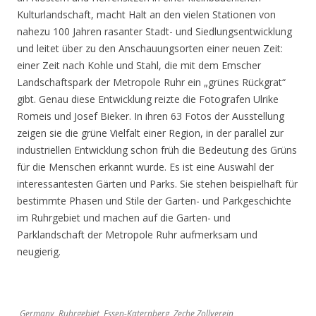
Kulturlandschaft, macht Halt an den vielen Stationen von
nahezu 100 Jahren rasanter Stadt- und Siedlungsentwicklung
und leitet über zu den Anschauungsorten einer neuen Zeit:
einer Zeit nach Kohle und Stahl, die mit dem Emscher
Landschaftspark der Metropole Ruhr ein „grünes Rückgrat“
gibt. Genau diese Entwicklung reizte die Fotografen Ulrike
Romeis und Josef Bieker. In ihren 63 Fotos der Ausstellung
zeigen sie die grüne Vielfalt einer Region, in der parallel zur
industriellen Entwicklung schon früh die Bedeutung des Grüns
für die Menschen erkannt wurde. Es ist eine Auswahl der
interessantesten Gärten und Parks. Sie stehen beispielhaft für
bestimmte Phasen und Stile der Garten- und Parkgeschichte
im Ruhrgebiet und machen auf die Garten- und
Parklandschaft der Metropole Ruhr aufmerksam und
neugierig.
Germany, Ruhrgebiet, Essen-Katernberg, Zeche Zollverein,