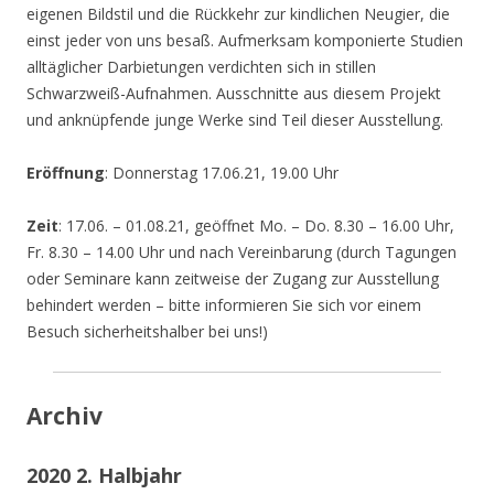
eigenen Bildstil und die Rückkehr zur kindlichen Neugier, die
einst jeder von uns besaß. Aufmerksam komponierte Studien
alltäglicher Darbietungen verdichten sich in stillen
Schwarzweiß-Aufnahmen. Ausschnitte aus diesem Projekt
und anknüpfende junge Werke sind Teil dieser Ausstellung.
Eröffnung
: Donnerstag 17.06.21, 19.00 Uhr
Zeit
: 17.06. – 01.08.21, geöffnet Mo. – Do. 8.30 – 16.00 Uhr,
Fr. 8.30 – 14.00 Uhr und nach Vereinbarung (durch Tagungen
oder Seminare kann zeitweise der Zugang zur Ausstellung
behindert werden – bitte informieren Sie sich vor einem
Besuch sicherheitshalber bei uns!)
Archiv
2020 2. Halbjahr