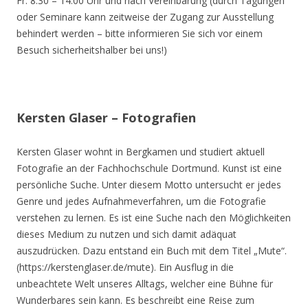
Fr. 8.30 – 14.00 Uhr und nach Vereinbarung (durch Tagungen
oder Seminare kann zeitweise der Zugang zur Ausstellung
behindert werden – bitte informieren Sie sich vor einem
Besuch sicherheitshalber bei uns!)
Kersten Glaser – Fotografien
Kersten Glaser wohnt in Bergkamen und studiert aktuell
Fotografie an der Fachhochschule Dortmund. Kunst ist eine
persönliche Suche. Unter diesem Motto untersucht er jedes
Genre und jedes Aufnahmeverfahren, um die Fotografie
verstehen zu lernen. Es ist eine Suche nach den Möglichkeiten
dieses Medium zu nutzen und sich damit adäquat
auszudrücken. Dazu entstand ein Buch mit dem Titel „Mute“.
(https://kerstenglaser.de/mute). Ein Ausflug in die
unbeachtete Welt unseres Alltags, welcher eine Bühne für
Wunderbares sein kann. Es beschreibt eine Reise zum