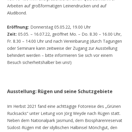
Arbeiten auf großformatigen Leinendrucken und auf
Aludibond.
Eröffnung:
Donnerstag 05.05.22, 19.00 Uhr
Zeit:
05.05. – 16.07.22, geöffnet Mo. – Do. 8.30 – 16.00 Uhr,
Fr. 8.30 – 14.00 Uhr und nach Vereinbarung (durch Tagungen
oder Seminare kann zeitweise der Zugang zur Ausstellung
behindert werden – bitte informieren Sie sich vor einem
Besuch sicherheitshalber bei uns!)
Ausstellung: Rügen und seine Schutzgebiete
Im Herbst 2021 fand eine achttägige Fotoreise des „Grünen
Rucksacks“ unter Leitung von Jörg Weyde nach Rügen statt.
Neben dem Nationalpark Jasmund, dem Biosphärenreservat
Südost-Rügen mit der idyllischen Halbinsel Mönchgut, den