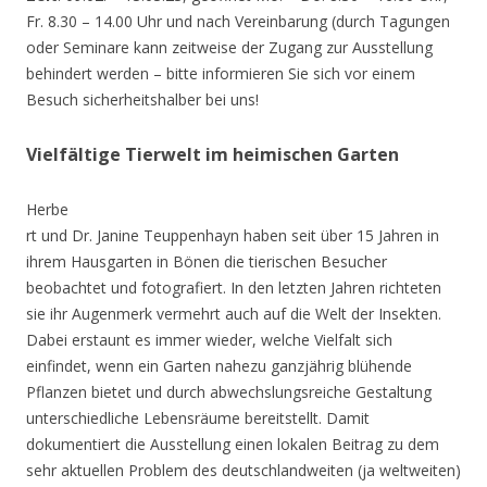
Fr. 8.30 – 14.00 Uhr und nach Vereinbarung (durch Tagungen
oder Seminare kann zeitweise der Zugang zur Ausstellung
behindert werden – bitte informieren Sie sich vor einem
Besuch sicherheitshalber bei uns!
Vielfältige Tierwelt im heimischen Garten
Herbe
rt und Dr. Janine Teuppenhayn haben seit über 15 Jahren in
ihrem Hausgarten in Bönen die tierischen Besucher
beobachtet und fotografiert. In den letzten Jahren richteten
sie ihr Augenmerk vermehrt auch auf die Welt der Insekten.
Dabei erstaunt es immer wieder, welche Vielfalt sich
einfindet, wenn ein Garten nahezu ganzjährig blühende
Pflanzen bietet und durch abwechslungsreiche Gestaltung
unterschiedliche Lebensräume bereitstellt. Damit
dokumentiert die Ausstellung einen lokalen Beitrag zu dem
sehr aktuellen Problem des deutschlandweiten (ja weltweiten)