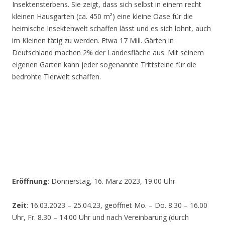
Insektensterbens. Sie zeigt, dass sich selbst in einem recht
kleinen Hausgarten (ca. 450 m²) eine kleine Oase für die
heimische Insektenwelt schaffen lässt und es sich lohnt, auch
im Kleinen tätig zu werden. Etwa 17 Mill. Gärten in
Deutschland machen 2% der Landesfläche aus. Mit seinem
eigenen Garten kann jeder sogenannte Trittsteine für die
bedrohte Tierwelt schaffen.
Eröffnung
: Donnerstag, 16. März 2023, 19.00 Uhr
Zeit
: 16.03.2023 – 25.04.23, geöffnet Mo. – Do. 8.30 – 16.00
Uhr, Fr. 8.30 – 14.00 Uhr und nach Vereinbarung (durch