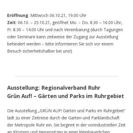
Eröffnung
: Mittwoch 06.10.21, 19.00 Uhr
Zeit
: 06.10. – 25.10.21, geöffnet Mo. – Do. 8.30 – 16.00 Uhr,
Fr. 8.30 – 14.00 Uhr und nach Vereinbarung (durch Tagungen
oder Seminare kann zeitweise der Zugang zur Ausstellung
behindert werden – bitte informieren Sie sich vor einem
Besuch sicherheitshalber bei uns!)
Ausstellung: Regionalverband Ruhr
Grün Auf! – Gärten und Parks im Ruhrgebiet
Die Ausstellung „GRÜN AUF! Gärten und Parks im Ruhrgebiet“
lädt zu einer Zeitreise durch die Garten-und Parklandschaft
der Metropole Ruhr ein. Sie beginnt in der vorindustriellen Zeit
an Klöstern und Herrensitzen in einer kleinbäuerlichen