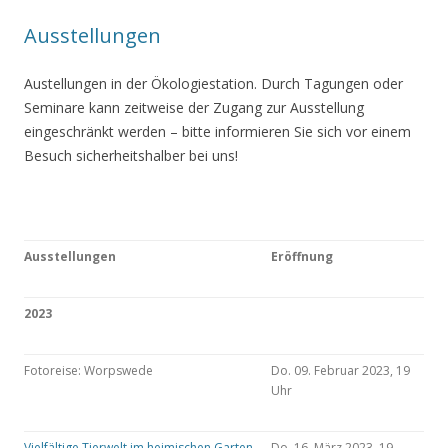
Ausstellungen
Austellungen in der Ökologiestation. Durch Tagungen oder
Seminare kann zeitweise der Zugang zur Ausstellung
eingeschränkt werden – bitte informieren Sie sich vor einem
Besuch sicherheitshalber bei uns!
Ausstellungen
Eröffnung
2023
Fotoreise: Worpswede
Do. 09. Februar 2023, 19
Uhr
Vielfältige Tierwelt im heimischen Garten
Do. 16. März 2023, 19