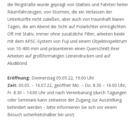
die Ringstraße wurde geprägt von Glatteis und Fahrten hinter
Räumfahrzeugen, von Stürmen, die ein Verlassen der
Unterkünfte nicht zuließen, aber auch von traumhaft klaren
Tagen, die am Abend die Sicht auf Polarlichter ermöglichten.
Oft mit Stativ, immer ohne zusätzliche Filter, arbeiten beide
mit dem APSC-System von Fuji und einem Objektivspektrum
von 10-400 mm und präsentieren einen Querschnitt ihrer
Arbeiten auf großformatigen Leinendrucken und auf
Aludibond.
Eröffnung:
Donnerstag 05.05.22, 19.00 Uhr
Zeit:
05.05. – 16.07.22, geöffnet Mo. – Do. 8.30 – 16.00 Uhr,
Fr. 8.30 – 14.00 Uhr und nach Vereinbarung (durch Tagungen
oder Seminare kann zeitweise der Zugang zur Ausstellung
behindert werden – bitte informieren Sie sich vor einem
Besuch sicherheitshalber bei uns!)