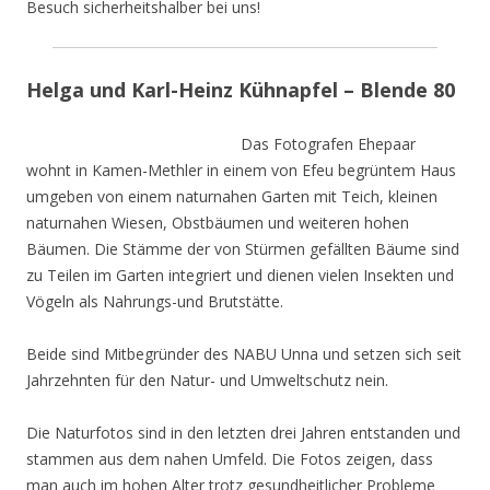
Besuch sicherheitshalber bei uns!
Helga und Karl-Heinz Kühnapfel – Blende 80
Das Fotografen Ehepaar
wohnt in Kamen-Methler in einem von Efeu begrüntem Haus
umgeben von einem naturnahen Garten mit Teich, kleinen
naturnahen Wiesen, Obstbäumen und weiteren hohen
Bäumen. Die Stämme der von Stürmen gefällten Bäume sind
zu Teilen im Garten integriert und dienen vielen Insekten und
Vögeln als Nahrungs-und Brutstätte.
Beide sind Mitbegründer des NABU Unna und setzen sich seit
Jahrzehnten für den Natur- und Umweltschutz nein.
Die Naturfotos sind in den letzten drei Jahren entstanden und
stammen aus dem nahen Umfeld. Die Fotos zeigen, dass
man auch im hohen Alter trotz gesundheitlicher Probleme