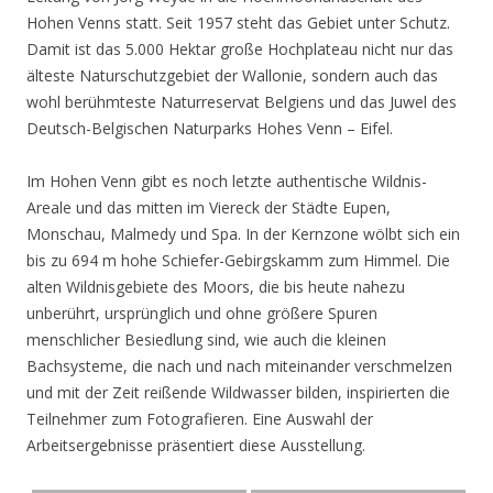
Hohen Venns statt. Seit 1957 steht das Gebiet unter Schutz.
Damit ist das 5.000 Hektar große Hochplateau nicht nur das
älteste Naturschutzgebiet der Wallonie, sondern auch das
wohl berühmteste Naturreservat Belgiens und das Juwel des
Deutsch-Belgischen Naturparks Hohes Venn – Eifel.
Im Hohen Venn gibt es noch letzte authentische Wildnis-
Areale und das mitten im Viereck der Städte Eupen,
Monschau, Malmedy und Spa. In der Kernzone wölbt sich ein
bis zu 694 m hohe Schiefer-Gebirgskamm zum Himmel. Die
alten Wildnisgebiete des Moors, die bis heute nahezu
unberührt, ursprünglich und ohne größere Spuren
menschlicher Besiedlung sind, wie auch die kleinen
Bachsysteme, die nach und nach miteinander verschmelzen
und mit der Zeit reißende Wildwasser bilden, inspirierten die
Teilnehmer zum Fotografieren. Eine Auswahl der
Arbeitsergebnisse präsentiert diese Ausstellung.