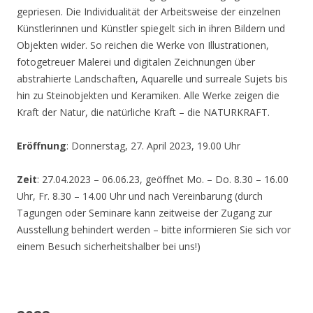
gepriesen. Die Individualität der Arbeitsweise der einzelnen
Künstlerinnen und Künstler spiegelt sich in ihren Bildern und
Objekten wider. So reichen die Werke von Illustrationen,
fotogetreuer Malerei und digitalen Zeichnungen über
abstrahierte Landschaften, Aquarelle und surreale Sujets bis
hin zu Steinobjekten und Keramiken. Alle Werke zeigen die
Kraft der Natur, die natürliche Kraft – die NATURKRAFT.
Eröffnung
: Donnerstag, 27. April 2023, 19.00 Uhr
Zeit
: 27.04.2023 – 06.06.23, geöffnet Mo. – Do. 8.30 – 16.00
Uhr, Fr. 8.30 – 14.00 Uhr und nach Vereinbarung (durch
Tagungen oder Seminare kann zeitweise der Zugang zur
Ausstellung behindert werden – bitte informieren Sie sich vor
einem Besuch sicherheitshalber bei uns!)