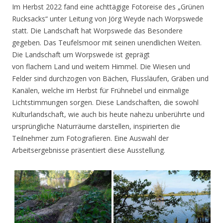
Im Herbst 2022 fand eine achttägige Fotoreise des „Grünen
Rucksacks“ unter Leitung von Jörg Weyde nach Worpswede
statt. Die Landschaft hat Worpswede das Besondere
gegeben. Das Teufelsmoor mit seinen unendlichen Weiten.
Die Landschaft um Worpswede ist geprägt
von flachem Land und weitem Himmel. Die Wiesen und
Felder sind durchzogen von Bächen, Flussläufen, Gräben und
Kanälen, welche im Herbst für Frühnebel und einmalige
Lichtstimmungen sorgen. Diese Landschaften, die sowohl
Kulturlandschaft, wie auch bis heute nahezu unberührte und
ursprüngliche Naturräume darstellen, inspirierten die
Teilnehmer zum Fotografieren. Eine Auswahl der
Arbeitsergebnisse präsentiert diese Ausstellung.