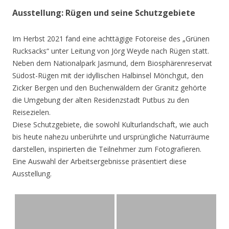
Ausstellung: Rügen und seine Schutzgebiete
Im Herbst 2021 fand eine achttägige Fotoreise des „Grünen
Rucksacks“ unter Leitung von Jörg Weyde nach Rügen statt.
Neben dem Nationalpark Jasmund, dem Biosphärenreservat
Südost-Rügen mit der idyllischen Halbinsel Mönchgut, den
Zicker Bergen und den Buchenwäldern der Granitz gehörte
die Umgebung der alten Residenzstadt Putbus zu den
Reisezielen.
Diese Schutzgebiete, die sowohl Kulturlandschaft, wie auch
bis heute nahezu unberührte und ursprüngliche Naturräume
darstellen, inspirierten die Teilnehmer zum Fotografieren.
Eine Auswahl der Arbeitsergebnisse präsentiert diese
Ausstellung.