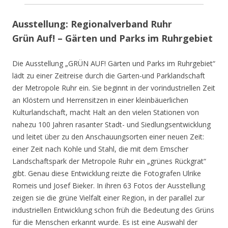
Ausstellung: Regionalverband Ruhr
Grün Auf! – Gärten und Parks im Ruhrgebiet
Die Ausstellung „GRÜN AUF! Gärten und Parks im Ruhrgebiet“
lädt zu einer Zeitreise durch die Garten-und Parklandschaft
der Metropole Ruhr ein. Sie beginnt in der vorindustriellen Zeit
an Klöstern und Herrensitzen in einer kleinbäuerlichen
Kulturlandschaft, macht Halt an den vielen Stationen von
nahezu 100 Jahren rasanter Stadt- und Siedlungsentwicklung
und leitet über zu den Anschauungsorten einer neuen Zeit:
einer Zeit nach Kohle und Stahl, die mit dem Emscher
Landschaftspark der Metropole Ruhr ein „grünes Rückgrat“
gibt. Genau diese Entwicklung reizte die Fotografen Ulrike
Romeis und Josef Bieker. In ihren 63 Fotos der Ausstellung
zeigen sie die grüne Vielfalt einer Region, in der parallel zur
industriellen Entwicklung schon früh die Bedeutung des Grüns
für die Menschen erkannt wurde. Es ist eine Auswahl der