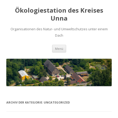
Ökologiestation des Kreises
Unna
Organisationen des Natur- und Umweltschutzes unter einem
Dach
Zum
Menü
Inhalt
springen
ARCHIV DER KATEGORIE:
UNCATEGORIZED