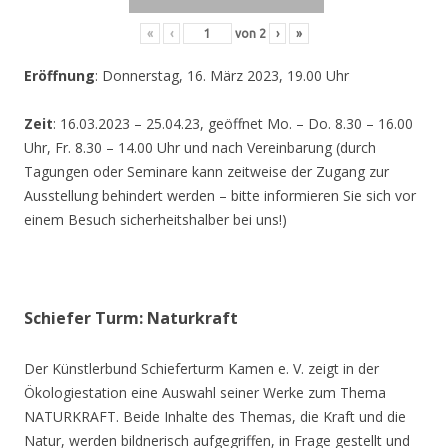
«
‹
von
2
›
»
Eröffnung
: Donnerstag, 16. März 2023, 19.00 Uhr
Zeit
: 16.03.2023 – 25.04.23, geöffnet Mo. – Do. 8.30 – 16.00
Uhr, Fr. 8.30 – 14.00 Uhr und nach Vereinbarung (durch
Tagungen oder Seminare kann zeitweise der Zugang zur
Ausstellung behindert werden – bitte informieren Sie sich vor
einem Besuch sicherheitshalber bei uns!)
Schiefer Turm: Naturkraft
Der Künstlerbund Schieferturm Kamen e. V. zeigt in der
Ökologiestation eine Auswahl seiner Werke zum Thema
NATURKRAFT. Beide Inhalte des Themas, die Kraft und die
Natur, werden bildnerisch aufgegriffen, in Frage gestellt und