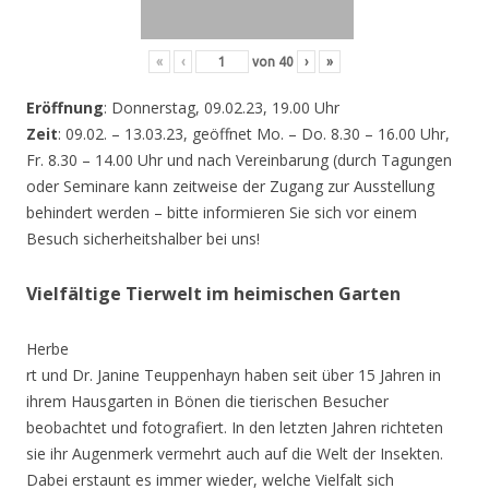
«
‹
von
40
›
»
Eröffnung
: Donnerstag, 09.02.23, 19.00 Uhr
Zeit
: 09.02. – 13.03.23, geöffnet Mo. – Do. 8.30 – 16.00 Uhr,
Fr. 8.30 – 14.00 Uhr und nach Vereinbarung (durch Tagungen
oder Seminare kann zeitweise der Zugang zur Ausstellung
behindert werden – bitte informieren Sie sich vor einem
Besuch sicherheitshalber bei uns!
Vielfältige Tierwelt im heimischen Garten
Herbe
rt und Dr. Janine Teuppenhayn haben seit über 15 Jahren in
ihrem Hausgarten in Bönen die tierischen Besucher
beobachtet und fotografiert. In den letzten Jahren richteten
sie ihr Augenmerk vermehrt auch auf die Welt der Insekten.
Dabei erstaunt es immer wieder, welche Vielfalt sich