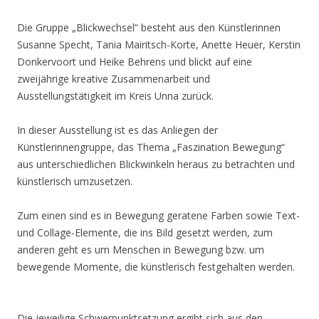
Die Gruppe „Blickwechsel“ besteht aus den Künstlerinnen
Susanne Specht, Tania Mairitsch-Korte, Anette Heuer, Kerstin
Donkervoort und Heike Behrens und blickt auf eine
zweijährige kreative Zusammenarbeit und
Ausstellungstätigkeit im Kreis Unna zurück.
In dieser Ausstellung ist es das Anliegen der
Künstlerinnengruppe, das Thema „Faszination Bewegung“
aus unterschiedlichen Blickwinkeln heraus zu betrachten und
künstlerisch umzusetzen.
Zum einen sind es in Bewegung geratene Farben sowie Text-
und Collage-Elemente, die ins Bild gesetzt werden, zum
anderen geht es um Menschen in Bewegung bzw. um
bewegende Momente, die künstlerisch festgehalten werden.
Die jeweilige Schwerpunktsetzung ergibt sich aus den