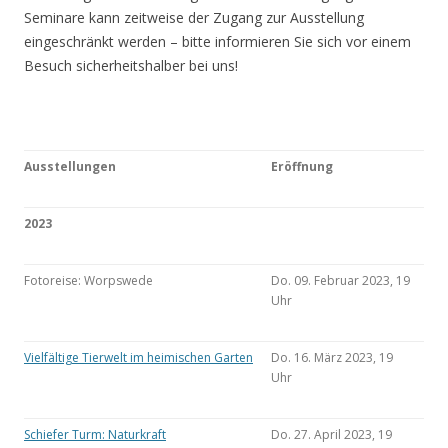
Seminare kann zeitweise der Zugang zur Ausstellung
eingeschränkt werden – bitte informieren Sie sich vor einem
Besuch sicherheitshalber bei uns!
Ausstellungen
Eröffnung
2023
Fotoreise: Worpswede
Do. 09. Februar 2023, 19
Uhr
Vielfältige Tierwelt im heimischen Garten
Do. 16. März 2023, 19
Uhr
Schiefer Turm: Naturkraft
Do. 27. April 2023, 19