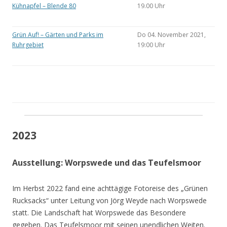
Kühnapfel – Blende 80
19.00 Uhr
Grün Auf! – Gärten und Parks im
Do 04. November 2021,
Ruhrgebiet
19:00 Uhr
2023
Ausstellung: Worpswede und das Teufelsmoor
Im Herbst 2022 fand eine achttägige Fotoreise des „Grünen
Rucksacks“ unter Leitung von Jörg Weyde nach Worpswede
statt. Die Landschaft hat Worpswede das Besondere
gegeben. Das Teufelsmoor mit seinen unendlichen Weiten.