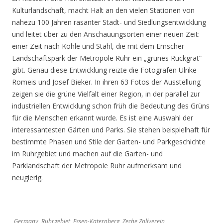
Kulturlandschaft, macht Halt an den vielen Stationen von
nahezu 100 Jahren rasanter Stadt- und Siedlungsentwicklung
und leitet über zu den Anschauungsorten einer neuen Zeit:
einer Zeit nach Kohle und Stahl, die mit dem Emscher
Landschaftspark der Metropole Ruhr ein „grünes Rückgrat“
gibt. Genau diese Entwicklung reizte die Fotografen Ulrike
Romeis und Josef Bieker. In ihren 63 Fotos der Ausstellung
zeigen sie die grüne Vielfalt einer Region, in der parallel zur
industriellen Entwicklung schon früh die Bedeutung des Grüns
für die Menschen erkannt wurde. Es ist eine Auswahl der
interessantesten Gärten und Parks. Sie stehen beispielhaft für
bestimmte Phasen und Stile der Garten- und Parkgeschichte
im Ruhrgebiet und machen auf die Garten- und
Parklandschaft der Metropole Ruhr aufmerksam und
neugierig.
Germany, Ruhrgebiet, Essen-Katernberg, Zeche Zollverein,