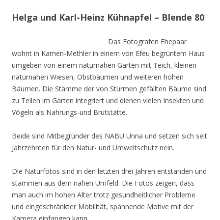
Helga und Karl-Heinz Kühnapfel – Blende 80
Das Fotografen Ehepaar
wohnt in Kamen-Methler in einem von Efeu begrüntem Haus
umgeben von einem naturnahen Garten mit Teich, kleinen
naturnahen Wiesen, Obstbäumen und weiteren hohen
Bäumen. Die Stämme der von Stürmen gefällten Bäume sind
zu Teilen im Garten integriert und dienen vielen Insekten und
Vögeln als Nahrungs-und Brutstätte.
Beide sind Mitbegründer des NABU Unna und setzen sich seit
Jahrzehnten für den Natur- und Umweltschutz nein.
Die Naturfotos sind in den letzten drei Jahren entstanden und
stammen aus dem nahen Umfeld. Die Fotos zeigen, dass
man auch im hohen Alter trotz gesundheitlicher Probleme
und eingeschränkter Mobilität, spannende Motive mit der
Kamera einfangen kann.