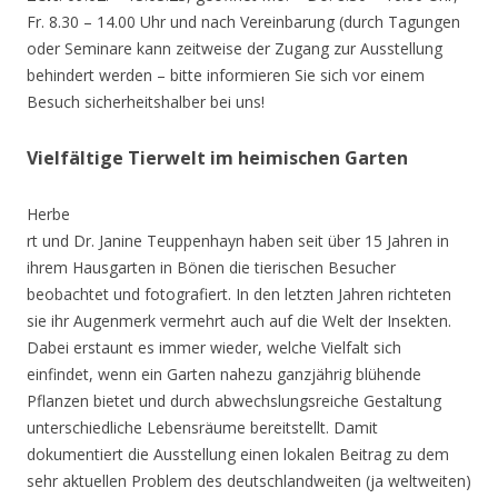
Fr. 8.30 – 14.00 Uhr und nach Vereinbarung (durch Tagungen
oder Seminare kann zeitweise der Zugang zur Ausstellung
behindert werden – bitte informieren Sie sich vor einem
Besuch sicherheitshalber bei uns!
Vielfältige Tierwelt im heimischen Garten
Herbe
rt und Dr. Janine Teuppenhayn haben seit über 15 Jahren in
ihrem Hausgarten in Bönen die tierischen Besucher
beobachtet und fotografiert. In den letzten Jahren richteten
sie ihr Augenmerk vermehrt auch auf die Welt der Insekten.
Dabei erstaunt es immer wieder, welche Vielfalt sich
einfindet, wenn ein Garten nahezu ganzjährig blühende
Pflanzen bietet und durch abwechslungsreiche Gestaltung
unterschiedliche Lebensräume bereitstellt. Damit
dokumentiert die Ausstellung einen lokalen Beitrag zu dem
sehr aktuellen Problem des deutschlandweiten (ja weltweiten)