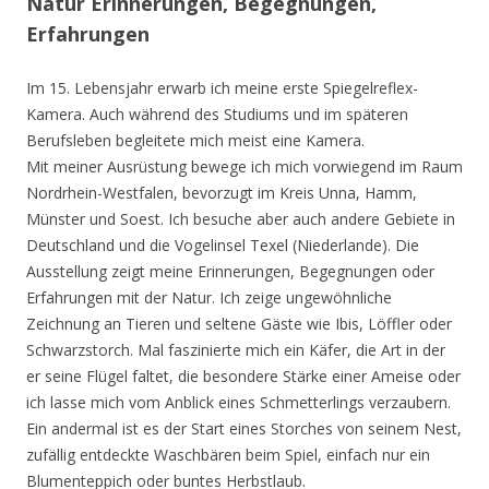
Natur Erinnerungen, Begegnungen,
Erfahrungen
Im 15. Lebensjahr erwarb ich meine erste Spiegelreflex-
Kamera. Auch während des Studiums und im späteren
Berufsleben begleitete mich meist eine Kamera.
Mit meiner Ausrüstung bewege ich mich vorwiegend im Raum
Nordrhein-Westfalen, bevorzugt im Kreis Unna, Hamm,
Münster und Soest. Ich besuche aber auch andere Gebiete in
Deutschland und die Vogelinsel Texel (Niederlande). Die
Ausstellung zeigt meine Erinnerungen, Begegnungen oder
Erfahrungen mit der Natur. Ich zeige ungewöhnliche
Zeichnung an Tieren und seltene Gäste wie Ibis, Löffler oder
Schwarzstorch. Mal faszinierte mich ein Käfer, die Art in der
er seine Flügel faltet, die besondere Stärke einer Ameise oder
ich lasse mich vom Anblick eines Schmetterlings verzaubern.
Ein andermal ist es der Start eines Storches von seinem Nest,
zufällig entdeckte Waschbären beim Spiel, einfach nur ein
Blumenteppich oder buntes Herbstlaub.