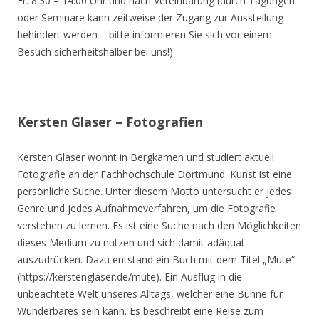
Fr. 8.30 – 14.00 Uhr und nach Vereinbarung (durch Tagungen
oder Seminare kann zeitweise der Zugang zur Ausstellung
behindert werden – bitte informieren Sie sich vor einem
Besuch sicherheitshalber bei uns!)
Kersten Glaser – Fotografien
Kersten Glaser wohnt in Bergkamen und studiert aktuell
Fotografie an der Fachhochschule Dortmund. Kunst ist eine
persönliche Suche. Unter diesem Motto untersucht er jedes
Genre und jedes Aufnahmeverfahren, um die Fotografie
verstehen zu lernen. Es ist eine Suche nach den Möglichkeiten
dieses Medium zu nutzen und sich damit adäquat
auszudrücken. Dazu entstand ein Buch mit dem Titel „Mute“.
(https://kerstenglaser.de/mute). Ein Ausflug in die
unbeachtete Welt unseres Alltags, welcher eine Bühne für
Wunderbares sein kann. Es beschreibt eine Reise zum