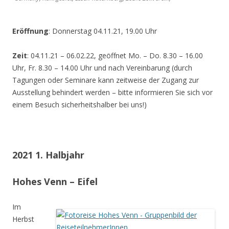
Eröffnung
: Donnerstag 04.11.21, 19.00 Uhr
Zeit
: 04.11.21 – 06.02.22, geöffnet Mo. – Do. 8.30 – 16.00
Uhr, Fr. 8.30 – 14.00 Uhr und nach Vereinbarung (durch
Tagungen oder Seminare kann zeitweise der Zugang zur
Ausstellung behindert werden – bitte informieren Sie sich vor
einem Besuch sicherheitshalber bei uns!)
2021 1. Halbjahr
Hohes Venn – Eifel
Im
Herbst