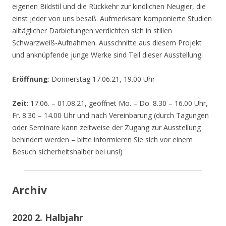
eigenen Bildstil und die Rückkehr zur kindlichen Neugier, die
einst jeder von uns besaß. Aufmerksam komponierte Studien
alltäglicher Darbietungen verdichten sich in stillen
Schwarzweiß-Aufnahmen. Ausschnitte aus diesem Projekt
und anknüpfende junge Werke sind Teil dieser Ausstellung.
Eröffnung
: Donnerstag 17.06.21, 19.00 Uhr
Zeit
: 17.06. – 01.08.21, geöffnet Mo. – Do. 8.30 – 16.00 Uhr,
Fr. 8.30 – 14.00 Uhr und nach Vereinbarung (durch Tagungen
oder Seminare kann zeitweise der Zugang zur Ausstellung
behindert werden – bitte informieren Sie sich vor einem
Besuch sicherheitshalber bei uns!)
Archiv
2020 2. Halbjahr