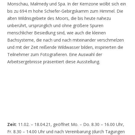
Monschau, Malmedy und Spa. In der Kernzone wölbt sich ein
bis zu 694 m hohe Schiefer-Gebirgskamm zum Himmel. Die
alten Wildnisgebiete des Moors, die bis heute nahezu
unberührt, ursprünglich und ohne größere Spuren
menschlicher Besiedlung sind, wie auch die kleinen
Bachsysteme, die nach und nach miteinander verschmelzen
und mit der Zeit reißende Wildwasser bilden, inspirierten die
Teilnehmer zum Fotografieren. Eine Auswahl der
Arbeitsergebnisse präsentiert diese Ausstellung.
Zeit
: 11.02. – 18.04.21, geöffnet Mo. – Do. 8.30 – 16.00 Uhr,
Fr. 8.30 – 14.00 Uhr und nach Vereinbarung (durch Tagungen