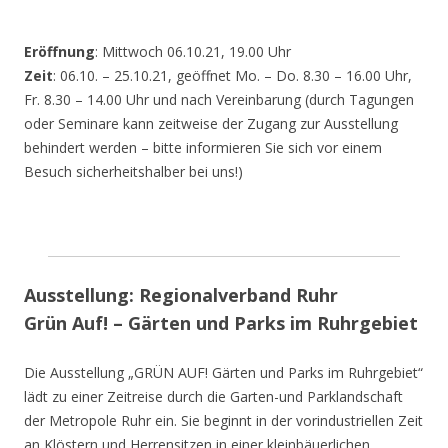
Eröffnung
: Mittwoch 06.10.21, 19.00 Uhr
Zeit
: 06.10. – 25.10.21, geöffnet Mo. – Do. 8.30 – 16.00 Uhr,
Fr. 8.30 – 14.00 Uhr und nach Vereinbarung (durch Tagungen
oder Seminare kann zeitweise der Zugang zur Ausstellung
behindert werden – bitte informieren Sie sich vor einem
Besuch sicherheitshalber bei uns!)
Ausstellung: Regionalverband Ruhr
Grün Auf! – Gärten und Parks im Ruhrgebiet
Die Ausstellung „GRÜN AUF! Gärten und Parks im Ruhrgebiet“
lädt zu einer Zeitreise durch die Garten-und Parklandschaft
der Metropole Ruhr ein. Sie beginnt in der vorindustriellen Zeit
an Klöstern und Herrensitzen in einer kleinbäuerlichen