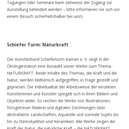
Tagungen oder Seminare kann zeitweise der Zugang zur
Ausstellung behindert werden – bitte informieren Sie sich vor
einem Besuch sicherheitshalber bei uns!)
Schiefer Turm: Naturkraft
Der Künstlerbund Schieferturm Kamen e. V. zeigt in der
Ökologiestation eine Auswahl seiner Werke zum Thema
NATURKRAFT. Beide Inhalte des Themas, die Kraft und die
Natur, werden bildnerisch aufgegriffen, in Frage gestellt und
gepriesen. Die Individualität der Arbeitsweise der einzelnen
Künstlerinnen und Künstler spiegelt sich in ihren Bildern und
Objekten wider. So reichen die Werke von Illustrationen,
fotogetreuer Malerei und digitalen Zeichnungen über
abstrahierte Landschaften, Aquarelle und surreale Sujets bis
hin zu Steinobjekten und Keramiken. Alle Werke zeigen die
Kraft der Natur, die natürliche Kraft – die NATURKRAFT.