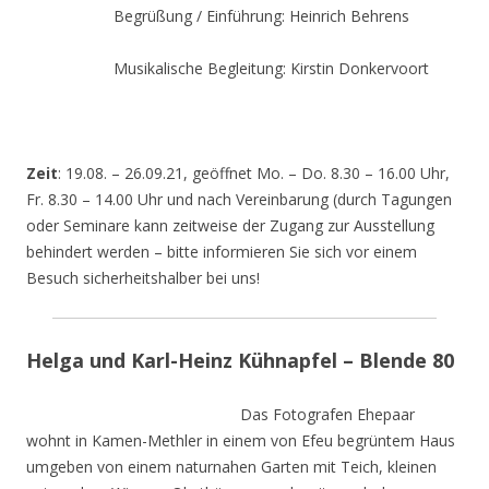
Begrüßung / Einführung: Heinrich Behrens
Musikalische Begleitung: Kirstin Donkervoort
Zeit
: 19.08. – 26.09.21, geöffnet Mo. – Do. 8.30 – 16.00 Uhr,
Fr. 8.30 – 14.00 Uhr und nach Vereinbarung (durch Tagungen
oder Seminare kann zeitweise der Zugang zur Ausstellung
behindert werden – bitte informieren Sie sich vor einem
Besuch sicherheitshalber bei uns!
Helga und Karl-Heinz Kühnapfel – Blende 80
Das Fotografen Ehepaar
wohnt in Kamen-Methler in einem von Efeu begrüntem Haus
umgeben von einem naturnahen Garten mit Teich, kleinen