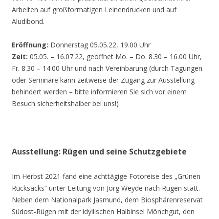
Arbeiten auf großformatigen Leinendrucken und auf
Aludibond.
Eröffnung:
Donnerstag 05.05.22, 19.00 Uhr
Zeit:
05.05. – 16.07.22, geöffnet Mo. – Do. 8.30 – 16.00 Uhr,
Fr. 8.30 – 14.00 Uhr und nach Vereinbarung (durch Tagungen
oder Seminare kann zeitweise der Zugang zur Ausstellung
behindert werden – bitte informieren Sie sich vor einem
Besuch sicherheitshalber bei uns!)
Ausstellung: Rügen und seine Schutzgebiete
Im Herbst 2021 fand eine achttägige Fotoreise des „Grünen
Rucksacks“ unter Leitung von Jörg Weyde nach Rügen statt.
Neben dem Nationalpark Jasmund, dem Biosphärenreservat
Südost-Rügen mit der idyllischen Halbinsel Mönchgut, den