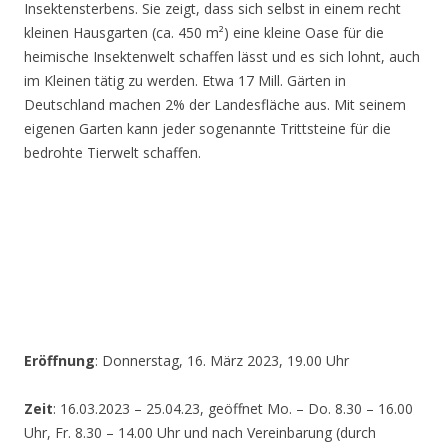
Insektensterbens. Sie zeigt, dass sich selbst in einem recht
kleinen Hausgarten (ca. 450 m²) eine kleine Oase für die
heimische Insektenwelt schaffen lässt und es sich lohnt, auch
im Kleinen tätig zu werden. Etwa 17 Mill. Gärten in
Deutschland machen 2% der Landesfläche aus. Mit seinem
eigenen Garten kann jeder sogenannte Trittsteine für die
bedrohte Tierwelt schaffen.
Eröffnung
: Donnerstag, 16. März 2023, 19.00 Uhr
Zeit
: 16.03.2023 – 25.04.23, geöffnet Mo. – Do. 8.30 – 16.00
Uhr, Fr. 8.30 – 14.00 Uhr und nach Vereinbarung (durch