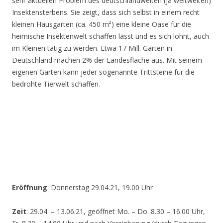
sehr aktuellen Problem des deutschlandweiten (ja weltweiten)
Insektensterbens. Sie zeigt, dass sich selbst in einem recht
kleinen Hausgarten (ca. 450 m²) eine kleine Oase für die
heimische Insektenwelt schaffen lässt und es sich lohnt, auch
im Kleinen tätig zu werden. Etwa 17 Mill. Gärten in
Deutschland machen 2% der Landesfläche aus. Mit seinem
eigenen Garten kann jeder sogenannte Trittsteine für die
bedrohte Tierwelt schaffen.
Eröffnung
: Donnerstag 29.04.21, 19.00 Uhr
Zeit
: 29.04. – 13.06.21, geöffnet Mo. – Do. 8.30 – 16.00 Uhr,