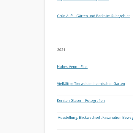
Grün Auf! – Gärten und Parks im Ruhrgebiet
2021
Hohes Venn – Eifel
Vielfältige Tierwelt im heimischen Garten
Kersten Glaser – Fotografien
Ausstellung: Blickwechsel „Faszination Bewe