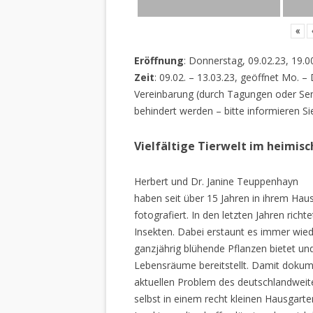
«
Eröffnung
: Donnerstag, 09.02.23, 19.0
Zeit
: 09.02. – 13.03.23, geöffnet Mo. –
Vereinbarung (durch Tagungen oder Sem
behindert werden – bitte informieren Si
Vielfältige Tierwelt im heimis
Herbert und Dr. Janine Teuppenhayn
haben seit über 15 Jahren in ihrem Hau
fotografiert. In den letzten Jahren rich
Insekten. Dabei erstaunt es immer wiede
ganzjährig blühende Pflanzen bietet un
Lebensräume bereitstellt. Damit dokume
aktuellen Problem des deutschlandweiten
selbst in einem recht kleinen Hausgarte