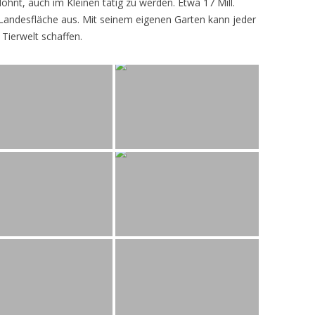
lohnt, auch im Kleinen tätig zu werden. Etwa 17 Mill.
andesfläche aus. Mit seinem eigenen Garten kann jeder
 Tierwelt schaffen.