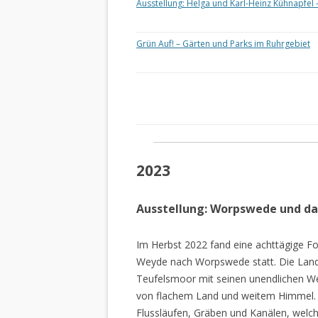
Ausstellung: Helga und Karl-Heinz Kühnapfel 
Grün Auf! – Gärten und Parks im Ruhrgebiet
2023
Ausstellung: Worpswede und d
Im Herbst 2022 fand eine achttägige Fo
Weyde nach Worpswede statt. Die Lan
Teufelsmoor mit seinen unendlichen W
von flachem Land und weitem Himmel. 
Flussläufen, Gräben und Kanälen, welch