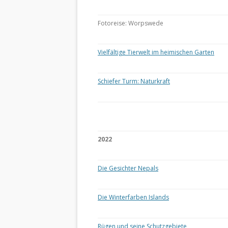
Fotoreise: Worpswede
Vielfältige Tierwelt im heimischen Garten
Schiefer Turm: Naturkraft
2022
Die Gesichter Nepals
Die Winterfarben Islands
Rügen und seine Schutzgebiete