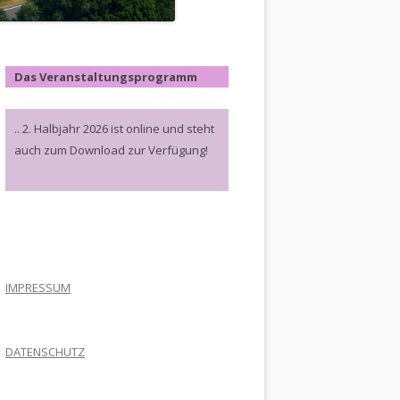
Das Veranstaltungsprogramm
.. 2. Halbjahr 2026 ist online und steht
auch zum Download zur Verfügung!
.
IMPRESSUM
DATENSCHUTZ