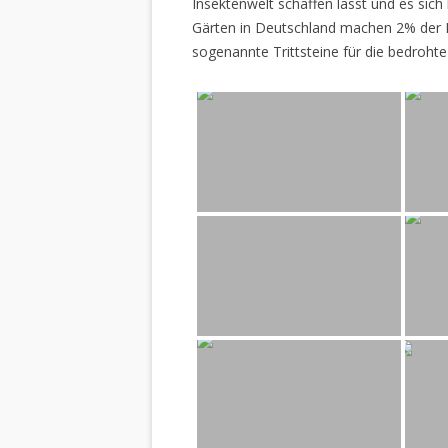
Insektenwelt schaffen lässt und es sich 
Gärten in Deutschland machen 2% der L
sogenannte Trittsteine für die bedrohte