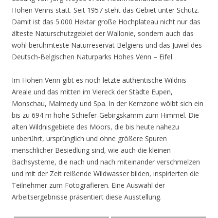
Hohen Venns statt. Seit 1957 steht das Gebiet unter Schutz.
Damit ist das 5.000 Hektar große Hochplateau nicht nur das
älteste Naturschutzgebiet der Wallonie, sondern auch das
wohl berühmteste Naturreservat Belgiens und das Juwel des
Deutsch-Belgischen Naturparks Hohes Venn – Eifel.
Im Hohen Venn gibt es noch letzte authentische Wildnis-
Areale und das mitten im Viereck der Städte Eupen,
Monschau, Malmedy und Spa. In der Kernzone wölbt sich ein
bis zu 694 m hohe Schiefer-Gebirgskamm zum Himmel. Die
alten Wildnisgebiete des Moors, die bis heute nahezu
unberührt, ursprünglich und ohne größere Spuren
menschlicher Besiedlung sind, wie auch die kleinen
Bachsysteme, die nach und nach miteinander verschmelzen
und mit der Zeit reißende Wildwasser bilden, inspirierten die
Teilnehmer zum Fotografieren. Eine Auswahl der
Arbeitsergebnisse präsentiert diese Ausstellung.