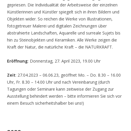
gepriesen. Die Individualität der Arbeitsweise der einzelnen
Künstlerinnen und Künstler spiegelt sich in ihren Bildern und
Objekten wider. So reichen die Werke von Illustrationen,
fotogetreuer Malerei und digitalen Zeichnungen über
abstrahierte Landschaften, Aquarelle und surreale Sujets bis
hin zu Steinobjekten und Keramiken. Alle Werke zeigen die
Kraft der Natur, die natürliche Kraft – die NATURKRAFT.
Eröffnung
: Donnerstag, 27. April 2023, 19.00 Uhr
Zeit
: 27.04.2023 – 06.06.23, geöffnet Mo. – Do. 8.30 – 16.00
Uhr, Fr. 8.30 – 14.00 Uhr und nach Vereinbarung (durch
Tagungen oder Seminare kann zeitweise der Zugang zur
Ausstellung behindert werden – bitte informieren Sie sich vor
einem Besuch sicherheitshalber bei uns!)