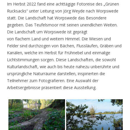
Im Herbst 2022 fand eine achttägige Fotoreise des „Grünen
Rucksacks“ unter Leitung von Jörg Weyde nach Worpswede
statt. Die Landschaft hat Worpswede das Besondere
gegeben. Das Teufelsmoor mit seinen unendlichen Weiten.
Die Landschaft um Worpswede ist geprägt
von flachem Land und weitem Himmel. Die Wiesen und
Felder sind durchzogen von Bächen, Flussläufen, Gräben und
Kanälen, welche im Herbst für Frühnebel und einmalige
Lichtstimmungen sorgen. Diese Landschaften, die sowohl
Kulturlandschaft, wie auch bis heute nahezu unberührte und
ursprüngliche Naturräume darstellen, inspirierten die
Teilnehmer zum Fotografieren. Eine Auswahl der
Arbeitsergebnisse präsentiert diese Ausstellung.