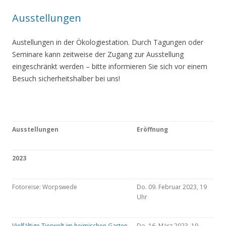
Ausstellungen
Austellungen in der Ökologiestation. Durch Tagungen oder
Seminare kann zeitweise der Zugang zur Ausstellung
eingeschränkt werden – bitte informieren Sie sich vor einem
Besuch sicherheitshalber bei uns!
Ausstellungen
Eröffnung
2023
Fotoreise: Worpswede
Do. 09. Februar 2023, 19
Uhr
Vielfältige Tierwelt im heimischen Garten
Do. 16. März 2023, 19