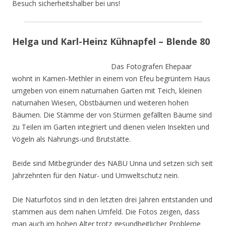
Besuch sicherheitshalber bei uns!
Helga und Karl-Heinz Kühnapfel – Blende 80
Das Fotografen Ehepaar
wohnt in Kamen-Methler in einem von Efeu begrüntem Haus
umgeben von einem naturnahen Garten mit Teich, kleinen
naturnahen Wiesen, Obstbäumen und weiteren hohen
Bäumen. Die Stämme der von Stürmen gefällten Bäume sind
zu Teilen im Garten integriert und dienen vielen Insekten und
Vögeln als Nahrungs-und Brutstätte.
Beide sind Mitbegründer des NABU Unna und setzen sich seit
Jahrzehnten für den Natur- und Umweltschutz nein.
Die Naturfotos sind in den letzten drei Jahren entstanden und
stammen aus dem nahen Umfeld. Die Fotos zeigen, dass
man auch im hohen Alter trotz gesundheitlicher Probleme