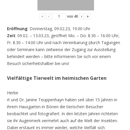
«
‹
von
40
›
»
Eröffnung
: Donnerstag, 09.02.23, 19.00 Uhr
Zeit
: 09.02. – 13.03.23, geöffnet Mo. – Do. 8.30 – 16.00 Uhr,
Fr. 8.30 – 14.00 Uhr und nach Vereinbarung (durch Tagungen
oder Seminare kann zeitweise der Zugang zur Ausstellung
behindert werden – bitte informieren Sie sich vor einem
Besuch sicherheitshalber bei uns!
Vielfältige Tierwelt im heimischen Garten
Herbe
rt und Dr. Janine Teuppenhayn haben seit über 15 Jahren in
ihrem Hausgarten in Bönen die tierischen Besucher
beobachtet und fotografiert. In den letzten Jahren richteten
sie ihr Augenmerk vermehrt auch auf die Welt der Insekten.
Dabei erstaunt es immer wieder, welche Vielfalt sich