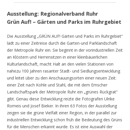
Ausstellung: Regionalverband Ruhr
Grün Auf! – Gärten und Parks im Ruhrgebiet
Die Ausstellung „GRÜN AUF! Gärten und Parks im Ruhrgebiet“
lädt zu einer Zeitreise durch die Garten-und Parklandschaft
der Metropole Ruhr ein. Sie beginnt in der vorindustriellen Zeit
an Klöstern und Herrensitzen in einer kleinbäuerlichen
Kulturlandschaft, macht Halt an den vielen Stationen von
nahezu 100 Jahren rasanter Stadt- und Siedlungsentwicklung
und leitet über zu den Anschauungsorten einer neuen Zeit:
einer Zeit nach Kohle und Stahl, die mit dem Emscher
Landschaftspark der Metropole Ruhr ein „grünes Rückgrat“
gibt. Genau diese Entwicklung reizte die Fotografen Ulrike
Romeis und Josef Bieker. In ihren 63 Fotos der Ausstellung
zeigen sie die grüne Vielfalt einer Region, in der parallel zur
industriellen Entwicklung schon früh die Bedeutung des Grüns
für die Menschen erkannt wurde. Es ist eine Auswahl der