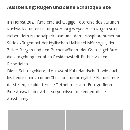
Ausstellung: Rügen und seine Schutzgebiete
Im Herbst 2021 fand eine achttägige Fotoreise des „Grünen
Rucksacks“ unter Leitung von Jörg Weyde nach Rügen statt.
Neben dem Nationalpark Jasmund, dem Biosphärenreservat
Südost-Rügen mit der idyllischen Halbinsel Mönchgut, den
Zicker Bergen und den Buchenwäldern der Granitz gehörte
die Umgebung der alten Residenzstadt Putbus zu den
Reisezielen.
Diese Schutzgebiete, die sowohl Kulturlandschaft, wie auch
bis heute nahezu unberührte und ursprüngliche Naturräume
darstellen, inspirierten die Teilnehmer zum Fotografieren.
Eine Auswahl der Arbeitsergebnisse präsentiert diese
Ausstellung.