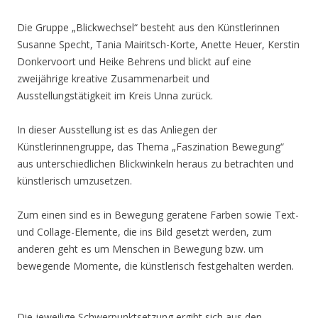
Die Gruppe „Blickwechsel“ besteht aus den Künstlerinnen
Susanne Specht, Tania Mairitsch-Korte, Anette Heuer, Kerstin
Donkervoort und Heike Behrens und blickt auf eine
zweijährige kreative Zusammenarbeit und
Ausstellungstätigkeit im Kreis Unna zurück.
In dieser Ausstellung ist es das Anliegen der
Künstlerinnengruppe, das Thema „Faszination Bewegung“
aus unterschiedlichen Blickwinkeln heraus zu betrachten und
künstlerisch umzusetzen.
Zum einen sind es in Bewegung geratene Farben sowie Text-
und Collage-Elemente, die ins Bild gesetzt werden, zum
anderen geht es um Menschen in Bewegung bzw. um
bewegende Momente, die künstlerisch festgehalten werden.
Die jeweilige Schwerpunktsetzung ergibt sich aus den