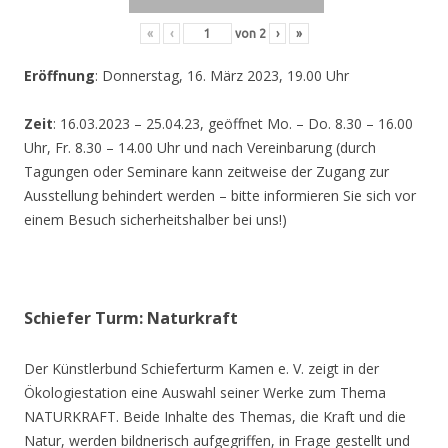
«
‹
von
2
›
»
Eröffnung
: Donnerstag, 16. März 2023, 19.00 Uhr
Zeit
: 16.03.2023 – 25.04.23, geöffnet Mo. – Do. 8.30 – 16.00
Uhr, Fr. 8.30 – 14.00 Uhr und nach Vereinbarung (durch
Tagungen oder Seminare kann zeitweise der Zugang zur
Ausstellung behindert werden – bitte informieren Sie sich vor
einem Besuch sicherheitshalber bei uns!)
Schiefer Turm: Naturkraft
Der Künstlerbund Schieferturm Kamen e. V. zeigt in der
Ökologiestation eine Auswahl seiner Werke zum Thema
NATURKRAFT. Beide Inhalte des Themas, die Kraft und die
Natur, werden bildnerisch aufgegriffen, in Frage gestellt und