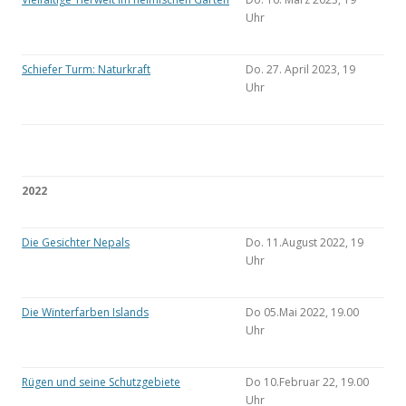
Uhr
Schiefer Turm: Naturkraft
Do. 27. April 2023, 19
Uhr
2022
Die Gesichter Nepals
Do. 11.August 2022, 19
Uhr
Die Winterfarben Islands
Do 05.Mai 2022, 19.00
Uhr
Rügen und seine Schutzgebiete
Do 10.Februar 22, 19.00
Uhr