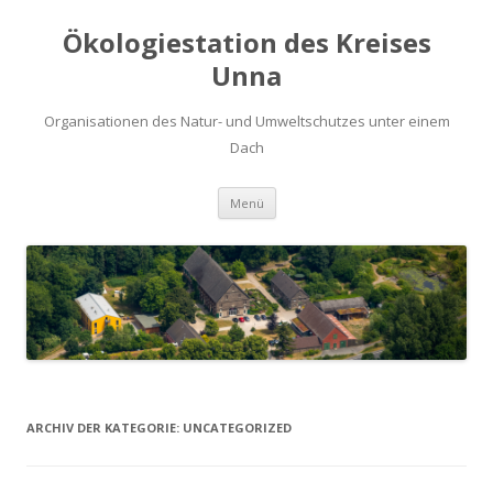
Ökologiestation des Kreises
Unna
Organisationen des Natur- und Umweltschutzes unter einem
Dach
Zum
Menü
Inhalt
springen
ARCHIV DER KATEGORIE:
UNCATEGORIZED