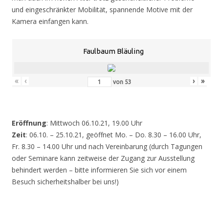
und eingeschränkter Mobilität, spannende Motive mit der
Kamera einfangen kann.
Faulbaum Bläuling
«
‹
›
»
von
53
Eröffnung
: Mittwoch 06.10.21, 19.00 Uhr
Zeit
: 06.10. – 25.10.21, geöffnet Mo. – Do. 8.30 – 16.00 Uhr,
Fr. 8.30 – 14.00 Uhr und nach Vereinbarung (durch Tagungen
oder Seminare kann zeitweise der Zugang zur Ausstellung
behindert werden – bitte informieren Sie sich vor einem
Besuch sicherheitshalber bei uns!)