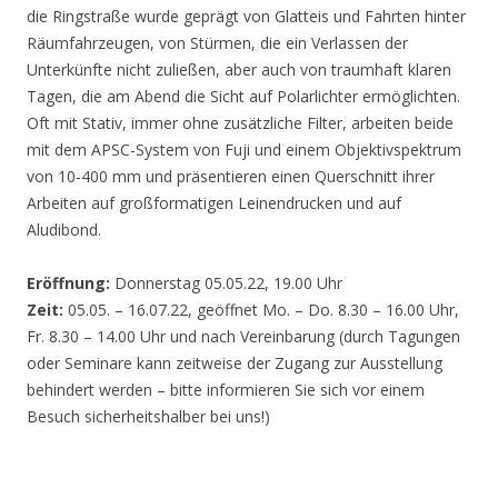
die Ringstraße wurde geprägt von Glatteis und Fahrten hinter
Räumfahrzeugen, von Stürmen, die ein Verlassen der
Unterkünfte nicht zuließen, aber auch von traumhaft klaren
Tagen, die am Abend die Sicht auf Polarlichter ermöglichten.
Oft mit Stativ, immer ohne zusätzliche Filter, arbeiten beide
mit dem APSC-System von Fuji und einem Objektivspektrum
von 10-400 mm und präsentieren einen Querschnitt ihrer
Arbeiten auf großformatigen Leinendrucken und auf
Aludibond.
Eröffnung:
Donnerstag 05.05.22, 19.00 Uhr
Zeit:
05.05. – 16.07.22, geöffnet Mo. – Do. 8.30 – 16.00 Uhr,
Fr. 8.30 – 14.00 Uhr und nach Vereinbarung (durch Tagungen
oder Seminare kann zeitweise der Zugang zur Ausstellung
behindert werden – bitte informieren Sie sich vor einem
Besuch sicherheitshalber bei uns!)