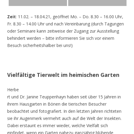
Zeit
: 11.02. – 18.04.21, geöffnet Mo. – Do. 8.30 – 16.00 Uhr,
Fr. 8.30 – 14.00 Uhr und nach Vereinbarung (durch Tagungen
oder Seminare kann zeitweise der Zugang zur Ausstellung
behindert werden – bitte informieren Sie sich vor einem
Besuch sicherheitshalber bei uns!)
Vielfältige Tierwelt im heimischen Garten
Herbe
rt und Dr. Janine Teuppenhayn haben seit über 15 Jahren in
ihrem Hausgarten in Bönen die tierischen Besucher
beobachtet und fotografiert. In den letzten Jahren richteten
sie ihr Augenmerk vermehrt auch auf die Welt der Insekten.
Dabei erstaunt es immer wieder, welche Vielfalt sich
einfindet, wenn ein Garten nahezu ganzjährig blühende