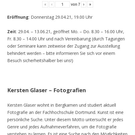
«
‹
von
7
›
»
Eröffnung
: Donnerstag 29.04.21, 19.00 Uhr
Zeit
: 29.04. – 13.06.21, geöffnet Mo. – Do. 8.30 – 16.00 Uhr,
Fr. 8.30 – 14.00 Uhr und nach Vereinbarung (durch Tagungen
oder Seminare kann zeitweise der Zugang zur Ausstellung
behindert werden – bitte informieren Sie sich vor einem
Besuch sicherheitshalber bei uns!)
Kersten Glaser – Fotografien
Kersten Glaser wohnt in Bergkamen und studiert aktuell
Fotografie an der Fachhochschule Dortmund. Kunst ist eine
persönliche Suche. Unter diesem Motto untersucht er jedes
Genre und jedes Aufnahmeverfahren, um die Fotografie
verstehen zu lernen. Es ist eine Suche nach den Möglichkeiten