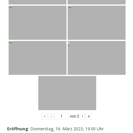
«
‹
von
2
›
»
Eröffnung
: Donnerstag, 16. März 2023, 19.00 Uhr