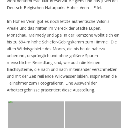
wohl berühmteste Naturreservat Belgiens und das Juwel des
Deutsch-Belgischen Naturparks Hohes Venn – Eifel.
Im Hohen Venn gibt es noch letzte authentische Wildnis-
Areale und das mitten im Viereck der Städte Eupen,
Monschau, Malmedy und Spa. In der Kernzone wölbt sich ein
bis zu 694 m hohe Schiefer-Gebirgskamm zum Himmel. Die
alten Wildnisgebiete des Moors, die bis heute nahezu
unberührt, ursprünglich und ohne größere Spuren
menschlicher Besiedlung sind, wie auch die kleinen
Bachsysteme, die nach und nach miteinander verschmelzen
und mit der Zeit reißende Wildwasser bilden, inspirierten die
Teilnehmer zum Fotografieren. Eine Auswahl der
Arbeitsergebnisse präsentiert diese Ausstellung.