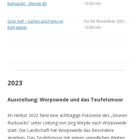
Kühnapfel – Blende 80
19.00 Uhr
Grün Auf! – Gärten und Parks im
Do 04. November 2021,
Ruhrgebiet
19:00 Uhr
2023
Ausstellung: Worpswede und das Teufelsmoor
Im Herbst 2022 fand eine achttägige Fotoreise des „Grünen
Rucksacks“ unter Leitung von Jörg Weyde nach Worpswede
statt. Die Landschaft hat Worpswede das Besondere
gegeben. Das Teufelsmoor mit seinen unendlichen Weiten.