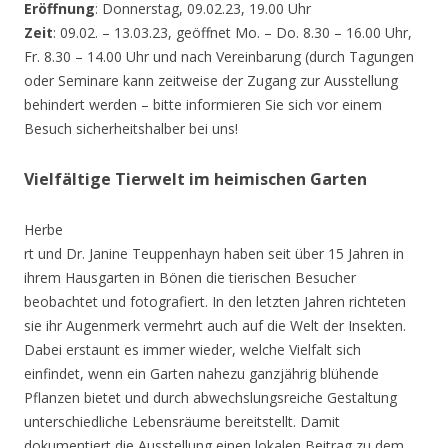
Eröffnung
: Donnerstag, 09.02.23, 19.00 Uhr
Zeit
: 09.02. – 13.03.23, geöffnet Mo. – Do. 8.30 – 16.00 Uhr,
Fr. 8.30 – 14.00 Uhr und nach Vereinbarung (durch Tagungen
oder Seminare kann zeitweise der Zugang zur Ausstellung
behindert werden – bitte informieren Sie sich vor einem
Besuch sicherheitshalber bei uns!
Vielfältige Tierwelt im heimischen Garten
Herbe
rt und Dr. Janine Teuppenhayn haben seit über 15 Jahren in
ihrem Hausgarten in Bönen die tierischen Besucher
beobachtet und fotografiert. In den letzten Jahren richteten
sie ihr Augenmerk vermehrt auch auf die Welt der Insekten.
Dabei erstaunt es immer wieder, welche Vielfalt sich
einfindet, wenn ein Garten nahezu ganzjährig blühende
Pflanzen bietet und durch abwechslungsreiche Gestaltung
unterschiedliche Lebensräume bereitstellt. Damit
dokumentiert die Ausstellung einen lokalen Beitrag zu dem