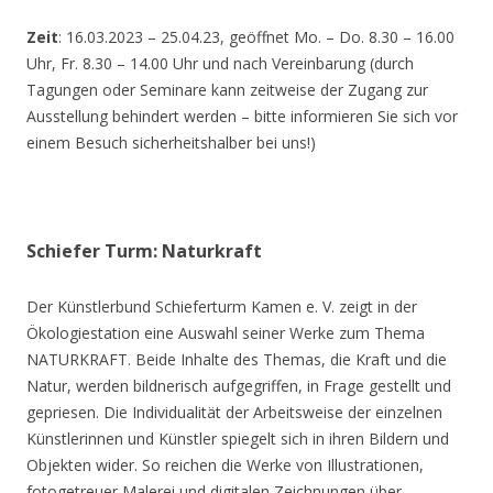
Zeit
: 16.03.2023 – 25.04.23, geöffnet Mo. – Do. 8.30 – 16.00
Uhr, Fr. 8.30 – 14.00 Uhr und nach Vereinbarung (durch
Tagungen oder Seminare kann zeitweise der Zugang zur
Ausstellung behindert werden – bitte informieren Sie sich vor
einem Besuch sicherheitshalber bei uns!)
Schiefer Turm: Naturkraft
Der Künstlerbund Schieferturm Kamen e. V. zeigt in der
Ökologiestation eine Auswahl seiner Werke zum Thema
NATURKRAFT. Beide Inhalte des Themas, die Kraft und die
Natur, werden bildnerisch aufgegriffen, in Frage gestellt und
gepriesen. Die Individualität der Arbeitsweise der einzelnen
Künstlerinnen und Künstler spiegelt sich in ihren Bildern und
Objekten wider. So reichen die Werke von Illustrationen,
fotogetreuer Malerei und digitalen Zeichnungen über