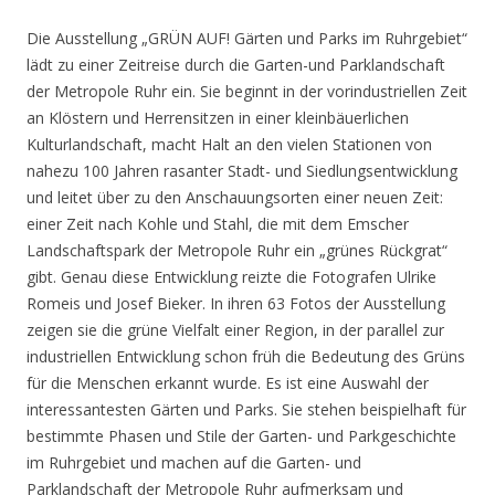
Die Ausstellung „GRÜN AUF! Gärten und Parks im Ruhrgebiet“
lädt zu einer Zeitreise durch die Garten-und Parklandschaft
der Metropole Ruhr ein. Sie beginnt in der vorindustriellen Zeit
an Klöstern und Herrensitzen in einer kleinbäuerlichen
Kulturlandschaft, macht Halt an den vielen Stationen von
nahezu 100 Jahren rasanter Stadt- und Siedlungsentwicklung
und leitet über zu den Anschauungsorten einer neuen Zeit:
einer Zeit nach Kohle und Stahl, die mit dem Emscher
Landschaftspark der Metropole Ruhr ein „grünes Rückgrat“
gibt. Genau diese Entwicklung reizte die Fotografen Ulrike
Romeis und Josef Bieker. In ihren 63 Fotos der Ausstellung
zeigen sie die grüne Vielfalt einer Region, in der parallel zur
industriellen Entwicklung schon früh die Bedeutung des Grüns
für die Menschen erkannt wurde. Es ist eine Auswahl der
interessantesten Gärten und Parks. Sie stehen beispielhaft für
bestimmte Phasen und Stile der Garten- und Parkgeschichte
im Ruhrgebiet und machen auf die Garten- und
Parklandschaft der Metropole Ruhr aufmerksam und