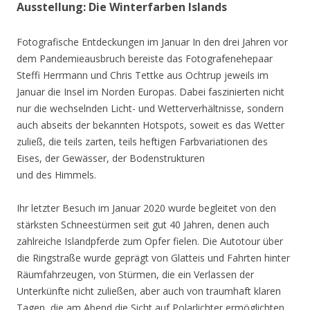
Ausstellung: Die Winterfarben Islands
Fotografische Entdeckungen im Januar In den drei Jahren vor
dem Pandemieausbruch bereiste das Fotografenehepaar
Steffi Herrmann und Chris Tettke aus Ochtrup jeweils im
Januar die Insel im Norden Europas. Dabei faszinierten nicht
nur die wechselnden Licht- und Wetterverhältnisse, sondern
auch abseits der bekannten Hotspots, soweit es das Wetter
zuließ, die teils zarten, teils heftigen Farbvariationen des
Eises, der Gewässer, der Bodenstrukturen
und des Himmels.
Ihr letzter Besuch im Januar 2020 wurde begleitet von den
stärksten Schneestürmen seit gut 40 Jahren, denen auch
zahlreiche Islandpferde zum Opfer fielen. Die Autotour über
die Ringstraße wurde geprägt von Glatteis und Fahrten hinter
Räumfahrzeugen, von Stürmen, die ein Verlassen der
Unterkünfte nicht zuließen, aber auch von traumhaft klaren
Tagen, die am Abend die Sicht auf Polarlichter ermöglichten.