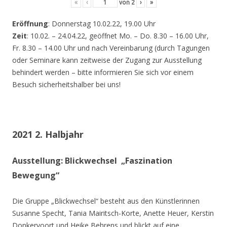
«
‹
von
2
›
»
Eröffnung
: Donnerstag 10.02.22, 19.00 Uhr
Zeit
: 10.02. – 24.04.22, geöffnet Mo. – Do. 8.30 – 16.00 Uhr,
Fr. 8.30 – 14.00 Uhr und nach Vereinbarung (durch Tagungen
oder Seminare kann zeitweise der Zugang zur Ausstellung
behindert werden – bitte informieren Sie sich vor einem
Besuch sicherheitshalber bei uns!
2021 2. Halbjahr
Ausstellung: Blickwechsel „Faszination
Bewegung“
Die Gruppe „Blickwechsel“ besteht aus den Künstlerinnen
Susanne Specht, Tania Mairitsch-Korte, Anette Heuer, Kerstin
Donkervoort und Heike Behrens und blickt auf eine