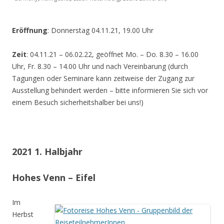
Eröffnung
: Donnerstag 04.11.21, 19.00 Uhr
Zeit
: 04.11.21 – 06.02.22, geöffnet Mo. – Do. 8.30 – 16.00
Uhr, Fr. 8.30 – 14.00 Uhr und nach Vereinbarung (durch
Tagungen oder Seminare kann zeitweise der Zugang zur
Ausstellung behindert werden – bitte informieren Sie sich vor
einem Besuch sicherheitshalber bei uns!)
2021 1. Halbjahr
Hohes Venn – Eifel
Im
Herbst