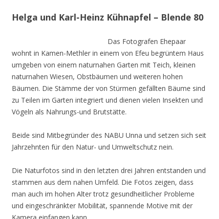
Helga und Karl-Heinz Kühnapfel – Blende 80
Das Fotografen Ehepaar
wohnt in Kamen-Methler in einem von Efeu begrüntem Haus
umgeben von einem naturnahen Garten mit Teich, kleinen
naturnahen Wiesen, Obstbäumen und weiteren hohen
Bäumen. Die Stämme der von Stürmen gefällten Bäume sind
zu Teilen im Garten integriert und dienen vielen Insekten und
Vögeln als Nahrungs-und Brutstätte.
Beide sind Mitbegründer des NABU Unna und setzen sich seit
Jahrzehnten für den Natur- und Umweltschutz nein.
Die Naturfotos sind in den letzten drei Jahren entstanden und
stammen aus dem nahen Umfeld. Die Fotos zeigen, dass
man auch im hohen Alter trotz gesundheitlicher Probleme
und eingeschränkter Mobilität, spannende Motive mit der
Kamera einfangen kann.