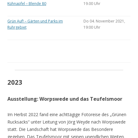
Kühnapfel – Blende 80
19.00 Uhr
Grün Auf! – Gärten und Parks im
Do 04. November 2021,
Ruhrgebiet
19:00 Uhr
2023
Ausstellung: Worpswede und das Teufelsmoor
Im Herbst 2022 fand eine achttägige Fotoreise des „Grünen
Rucksacks“ unter Leitung von Jörg Weyde nach Worpswede
statt. Die Landschaft hat Worpswede das Besondere
gegeben. Das Teufelsmoor mit seinen unendlichen Weiten.