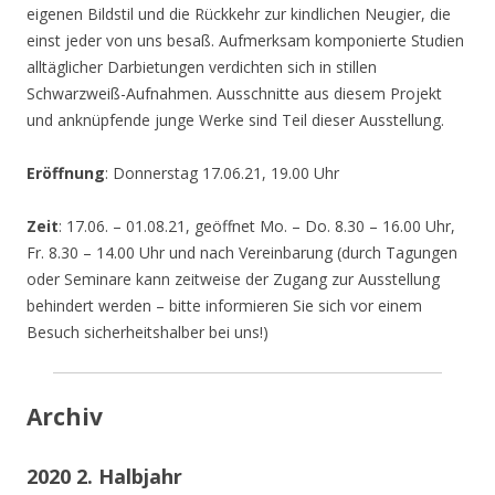
eigenen Bildstil und die Rückkehr zur kindlichen Neugier, die
einst jeder von uns besaß. Aufmerksam komponierte Studien
alltäglicher Darbietungen verdichten sich in stillen
Schwarzweiß-Aufnahmen. Ausschnitte aus diesem Projekt
und anknüpfende junge Werke sind Teil dieser Ausstellung.
Eröffnung
: Donnerstag 17.06.21, 19.00 Uhr
Zeit
: 17.06. – 01.08.21, geöffnet Mo. – Do. 8.30 – 16.00 Uhr,
Fr. 8.30 – 14.00 Uhr und nach Vereinbarung (durch Tagungen
oder Seminare kann zeitweise der Zugang zur Ausstellung
behindert werden – bitte informieren Sie sich vor einem
Besuch sicherheitshalber bei uns!)
Archiv
2020 2. Halbjahr