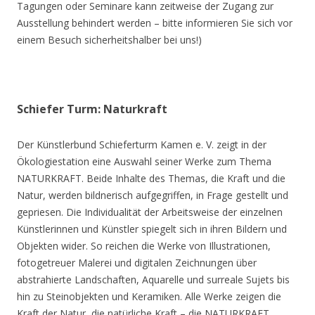
Tagungen oder Seminare kann zeitweise der Zugang zur
Ausstellung behindert werden – bitte informieren Sie sich vor
einem Besuch sicherheitshalber bei uns!)
Schiefer Turm: Naturkraft
Der Künstlerbund Schieferturm Kamen e. V. zeigt in der
Ökologiestation eine Auswahl seiner Werke zum Thema
NATURKRAFT. Beide Inhalte des Themas, die Kraft und die
Natur, werden bildnerisch aufgegriffen, in Frage gestellt und
gepriesen. Die Individualität der Arbeitsweise der einzelnen
Künstlerinnen und Künstler spiegelt sich in ihren Bildern und
Objekten wider. So reichen die Werke von Illustrationen,
fotogetreuer Malerei und digitalen Zeichnungen über
abstrahierte Landschaften, Aquarelle und surreale Sujets bis
hin zu Steinobjekten und Keramiken. Alle Werke zeigen die
Kraft der Natur, die natürliche Kraft – die NATURKRAFT.