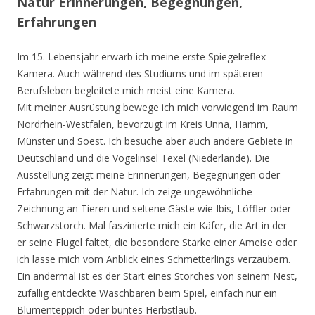
Natur Erinnerungen, Begegnungen,
Erfahrungen
Im 15. Lebensjahr erwarb ich meine erste Spiegelreflex-
Kamera. Auch während des Studiums und im späteren
Berufsleben begleitete mich meist eine Kamera.
Mit meiner Ausrüstung bewege ich mich vorwiegend im Raum
Nordrhein-Westfalen, bevorzugt im Kreis Unna, Hamm,
Münster und Soest. Ich besuche aber auch andere Gebiete in
Deutschland und die Vogelinsel Texel (Niederlande). Die
Ausstellung zeigt meine Erinnerungen, Begegnungen oder
Erfahrungen mit der Natur. Ich zeige ungewöhnliche
Zeichnung an Tieren und seltene Gäste wie Ibis, Löffler oder
Schwarzstorch. Mal faszinierte mich ein Käfer, die Art in der
er seine Flügel faltet, die besondere Stärke einer Ameise oder
ich lasse mich vom Anblick eines Schmetterlings verzaubern.
Ein andermal ist es der Start eines Storches von seinem Nest,
zufällig entdeckte Waschbären beim Spiel, einfach nur ein
Blumenteppich oder buntes Herbstlaub.