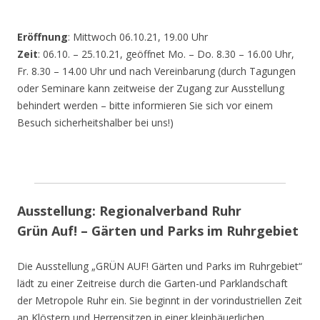
Eröffnung
: Mittwoch 06.10.21, 19.00 Uhr
Zeit
: 06.10. – 25.10.21, geöffnet Mo. – Do. 8.30 – 16.00 Uhr,
Fr. 8.30 – 14.00 Uhr und nach Vereinbarung (durch Tagungen
oder Seminare kann zeitweise der Zugang zur Ausstellung
behindert werden – bitte informieren Sie sich vor einem
Besuch sicherheitshalber bei uns!)
Ausstellung: Regionalverband Ruhr
Grün Auf! – Gärten und Parks im Ruhrgebiet
Die Ausstellung „GRÜN AUF! Gärten und Parks im Ruhrgebiet“
lädt zu einer Zeitreise durch die Garten-und Parklandschaft
der Metropole Ruhr ein. Sie beginnt in der vorindustriellen Zeit
an Klöstern und Herrensitzen in einer kleinbäuerlichen