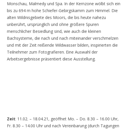
Monschau, Malmedy und Spa. In der Kernzone wölbt sich ein
bis zu 694 m hohe Schiefer-Gebirgskamm zum Himmel. Die
alten Wildnisgebiete des Moors, die bis heute nahezu
unberührt, ursprünglich und ohne größere Spuren
menschlicher Besiedlung sind, wie auch die kleinen
Bachsysteme, die nach und nach miteinander verschmelzen
und mit der Zeit reißende Wildwasser bilden, inspirierten die
Teilnehmer zum Fotografieren. Eine Auswahl der
Arbeitsergebnisse präsentiert diese Ausstellung.
Zeit
: 11.02. – 18.04.21, geöffnet Mo. – Do. 8.30 – 16.00 Uhr,
Fr. 8.30 – 14.00 Uhr und nach Vereinbarung (durch Tagungen