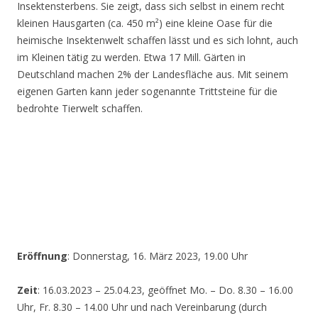
Insektensterbens. Sie zeigt, dass sich selbst in einem recht
kleinen Hausgarten (ca. 450 m²) eine kleine Oase für die
heimische Insektenwelt schaffen lässt und es sich lohnt, auch
im Kleinen tätig zu werden. Etwa 17 Mill. Gärten in
Deutschland machen 2% der Landesfläche aus. Mit seinem
eigenen Garten kann jeder sogenannte Trittsteine für die
bedrohte Tierwelt schaffen.
Eröffnung
: Donnerstag, 16. März 2023, 19.00 Uhr
Zeit
: 16.03.2023 – 25.04.23, geöffnet Mo. – Do. 8.30 – 16.00
Uhr, Fr. 8.30 – 14.00 Uhr und nach Vereinbarung (durch