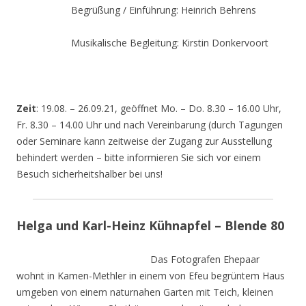
Begrüßung / Einführung: Heinrich Behrens
Musikalische Begleitung: Kirstin Donkervoort
Zeit
: 19.08. – 26.09.21, geöffnet Mo. – Do. 8.30 – 16.00 Uhr,
Fr. 8.30 – 14.00 Uhr und nach Vereinbarung (durch Tagungen
oder Seminare kann zeitweise der Zugang zur Ausstellung
behindert werden – bitte informieren Sie sich vor einem
Besuch sicherheitshalber bei uns!
Helga und Karl-Heinz Kühnapfel – Blende 80
Das Fotografen Ehepaar
wohnt in Kamen-Methler in einem von Efeu begrüntem Haus
umgeben von einem naturnahen Garten mit Teich, kleinen