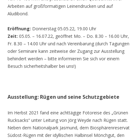
Arbeiten auf großformatigen Leinendrucken und auf
Aludibond.
Eröffnung:
Donnerstag 05.05.22, 19.00 Uhr
Zeit:
05.05. – 16.07.22, geöffnet Mo. – Do. 8.30 – 16.00 Uhr,
Fr. 8.30 – 14.00 Uhr und nach Vereinbarung (durch Tagungen
oder Seminare kann zeitweise der Zugang zur Ausstellung
behindert werden – bitte informieren Sie sich vor einem
Besuch sicherheitshalber bei uns!)
Ausstellung: Rügen und seine Schutzgebiete
Im Herbst 2021 fand eine achttägige Fotoreise des „Grünen
Rucksacks“ unter Leitung von Jörg Weyde nach Rügen statt.
Neben dem Nationalpark Jasmund, dem Biosphärenreservat
Südost-Rügen mit der idyllischen Halbinsel Mönchgut, den