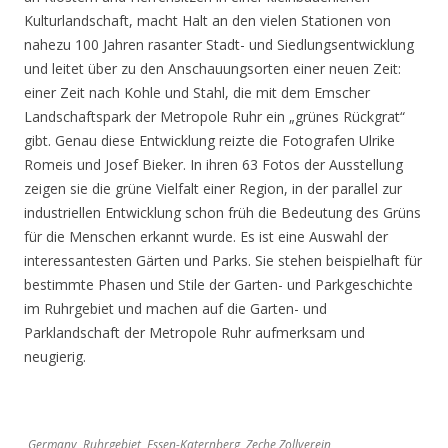
Kulturlandschaft, macht Halt an den vielen Stationen von
nahezu 100 Jahren rasanter Stadt- und Siedlungsentwicklung
und leitet über zu den Anschauungsorten einer neuen Zeit:
einer Zeit nach Kohle und Stahl, die mit dem Emscher
Landschaftspark der Metropole Ruhr ein „grünes Rückgrat“
gibt. Genau diese Entwicklung reizte die Fotografen Ulrike
Romeis und Josef Bieker. In ihren 63 Fotos der Ausstellung
zeigen sie die grüne Vielfalt einer Region, in der parallel zur
industriellen Entwicklung schon früh die Bedeutung des Grüns
für die Menschen erkannt wurde. Es ist eine Auswahl der
interessantesten Gärten und Parks. Sie stehen beispielhaft für
bestimmte Phasen und Stile der Garten- und Parkgeschichte
im Ruhrgebiet und machen auf die Garten- und
Parklandschaft der Metropole Ruhr aufmerksam und
neugierig.
Germany, Ruhrgebiet, Essen-Katernberg, Zeche Zollverein,