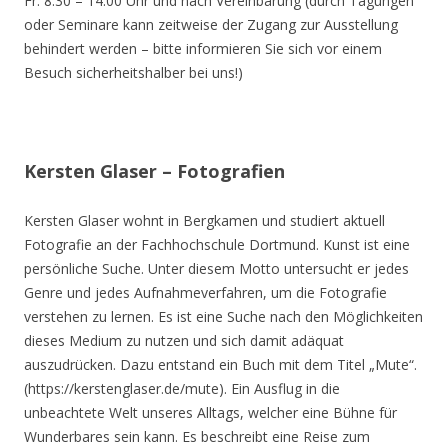
Fr. 8.30 – 14.00 Uhr und nach Vereinbarung (durch Tagungen
oder Seminare kann zeitweise der Zugang zur Ausstellung
behindert werden – bitte informieren Sie sich vor einem
Besuch sicherheitshalber bei uns!)
Kersten Glaser – Fotografien
Kersten Glaser wohnt in Bergkamen und studiert aktuell
Fotografie an der Fachhochschule Dortmund. Kunst ist eine
persönliche Suche. Unter diesem Motto untersucht er jedes
Genre und jedes Aufnahmeverfahren, um die Fotografie
verstehen zu lernen. Es ist eine Suche nach den Möglichkeiten
dieses Medium zu nutzen und sich damit adäquat
auszudrücken. Dazu entstand ein Buch mit dem Titel „Mute“.
(https://kerstenglaser.de/mute). Ein Ausflug in die
unbeachtete Welt unseres Alltags, welcher eine Bühne für
Wunderbares sein kann. Es beschreibt eine Reise zum