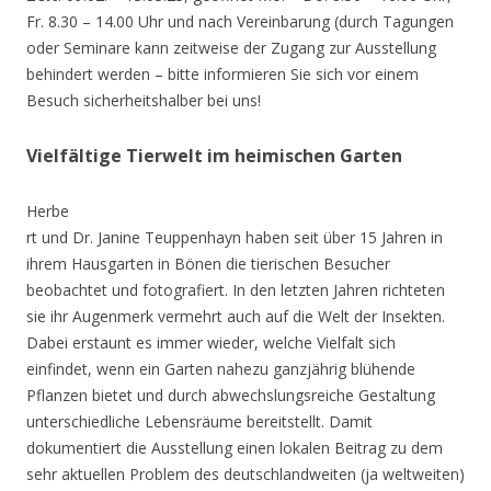
Fr. 8.30 – 14.00 Uhr und nach Vereinbarung (durch Tagungen
oder Seminare kann zeitweise der Zugang zur Ausstellung
behindert werden – bitte informieren Sie sich vor einem
Besuch sicherheitshalber bei uns!
Vielfältige Tierwelt im heimischen Garten
Herbe
rt und Dr. Janine Teuppenhayn haben seit über 15 Jahren in
ihrem Hausgarten in Bönen die tierischen Besucher
beobachtet und fotografiert. In den letzten Jahren richteten
sie ihr Augenmerk vermehrt auch auf die Welt der Insekten.
Dabei erstaunt es immer wieder, welche Vielfalt sich
einfindet, wenn ein Garten nahezu ganzjährig blühende
Pflanzen bietet und durch abwechslungsreiche Gestaltung
unterschiedliche Lebensräume bereitstellt. Damit
dokumentiert die Ausstellung einen lokalen Beitrag zu dem
sehr aktuellen Problem des deutschlandweiten (ja weltweiten)