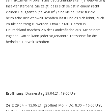
sehr aktuellen Problem des deutschlandweiten (ja weltweiten)
Insektensterbens. Sie zeigt, dass sich selbst in einem recht
kleinen Hausgarten (ca. 450 m²) eine kleine Oase für die
heimische Insektenwelt schaffen lässt und es sich lohnt, auch
im Kleinen tätig zu werden. Etwa 17 Mill. Gärten in
Deutschland machen 2% der Landesfläche aus. Mit seinem
eigenen Garten kann jeder sogenannte Trittsteine für die
bedrohte Tierwelt schaffen.
Eröffnung
: Donnerstag 29.04.21, 19.00 Uhr
Zeit
: 29.04. – 13.06.21, geöffnet Mo. – Do. 8.30 – 16.00 Uhr,