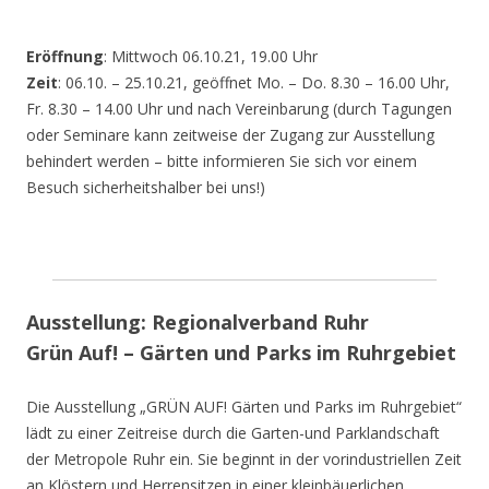
Eröffnung
: Mittwoch 06.10.21, 19.00 Uhr
Zeit
: 06.10. – 25.10.21, geöffnet Mo. – Do. 8.30 – 16.00 Uhr,
Fr. 8.30 – 14.00 Uhr und nach Vereinbarung (durch Tagungen
oder Seminare kann zeitweise der Zugang zur Ausstellung
behindert werden – bitte informieren Sie sich vor einem
Besuch sicherheitshalber bei uns!)
Ausstellung: Regionalverband Ruhr
Grün Auf! – Gärten und Parks im Ruhrgebiet
Die Ausstellung „GRÜN AUF! Gärten und Parks im Ruhrgebiet“
lädt zu einer Zeitreise durch die Garten-und Parklandschaft
der Metropole Ruhr ein. Sie beginnt in der vorindustriellen Zeit
an Klöstern und Herrensitzen in einer kleinbäuerlichen