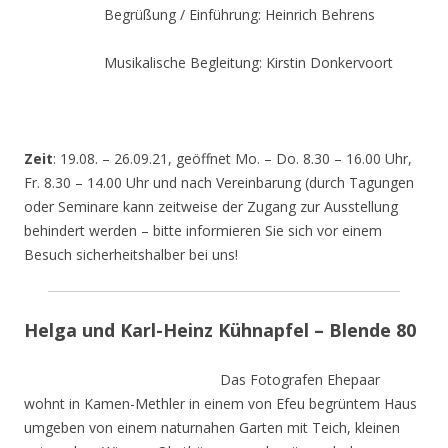
Begrüßung / Einführung: Heinrich Behrens
Musikalische Begleitung: Kirstin Donkervoort
Zeit
: 19.08. – 26.09.21, geöffnet Mo. – Do. 8.30 – 16.00 Uhr,
Fr. 8.30 – 14.00 Uhr und nach Vereinbarung (durch Tagungen
oder Seminare kann zeitweise der Zugang zur Ausstellung
behindert werden – bitte informieren Sie sich vor einem
Besuch sicherheitshalber bei uns!
Helga und Karl-Heinz Kühnapfel – Blende 80
Das Fotografen Ehepaar
wohnt in Kamen-Methler in einem von Efeu begrüntem Haus
umgeben von einem naturnahen Garten mit Teich, kleinen