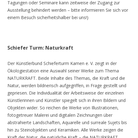
Tagungen oder Seminare kann zeitweise der Zugang zur
Ausstellung behindert werden – bitte informieren Sie sich vor
einem Besuch sicherheitshalber bei uns!)
Schiefer Turm: Naturkraft
Der Künstlerbund Schieferturm Kamen e. V. zeigt in der
Ökologiestation eine Auswahl seiner Werke zum Thema
NATURKRAFT. Beide Inhalte des Themas, die Kraft und die
Natur, werden bildnerisch aufgegriffen, in Frage gestellt und
gepriesen. Die Individualität der Arbeitsweise der einzelnen
Künstlerinnen und Künstler spiegelt sich in ihren Bildern und
Objekten wider. So reichen die Werke von Illustrationen,
fotogetreuer Malerei und digitalen Zeichnungen über
abstrahierte Landschaften, Aquarelle und surreale Sujets bis
hin zu Steinobjekten und Keramiken. Alle Werke zeigen die
Kraft der Natur, die natürliche Kraft – die NATURKRAFT.