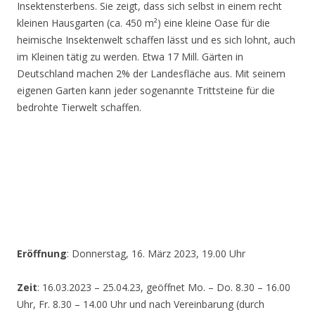
Insektensterbens. Sie zeigt, dass sich selbst in einem recht
kleinen Hausgarten (ca. 450 m²) eine kleine Oase für die
heimische Insektenwelt schaffen lässt und es sich lohnt, auch
im Kleinen tätig zu werden. Etwa 17 Mill. Gärten in
Deutschland machen 2% der Landesfläche aus. Mit seinem
eigenen Garten kann jeder sogenannte Trittsteine für die
bedrohte Tierwelt schaffen.
Eröffnung
: Donnerstag, 16. März 2023, 19.00 Uhr
Zeit
: 16.03.2023 – 25.04.23, geöffnet Mo. – Do. 8.30 – 16.00
Uhr, Fr. 8.30 – 14.00 Uhr und nach Vereinbarung (durch