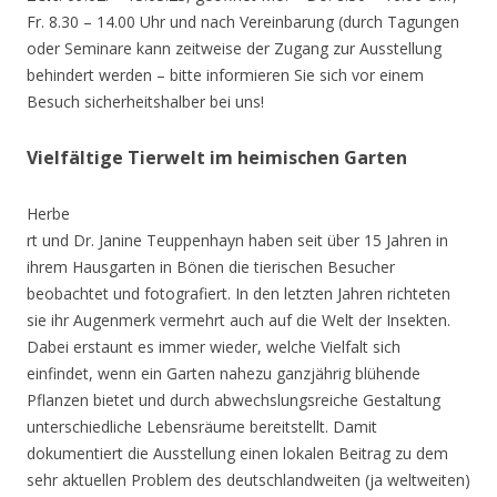
Fr. 8.30 – 14.00 Uhr und nach Vereinbarung (durch Tagungen
oder Seminare kann zeitweise der Zugang zur Ausstellung
behindert werden – bitte informieren Sie sich vor einem
Besuch sicherheitshalber bei uns!
Vielfältige Tierwelt im heimischen Garten
Herbe
rt und Dr. Janine Teuppenhayn haben seit über 15 Jahren in
ihrem Hausgarten in Bönen die tierischen Besucher
beobachtet und fotografiert. In den letzten Jahren richteten
sie ihr Augenmerk vermehrt auch auf die Welt der Insekten.
Dabei erstaunt es immer wieder, welche Vielfalt sich
einfindet, wenn ein Garten nahezu ganzjährig blühende
Pflanzen bietet und durch abwechslungsreiche Gestaltung
unterschiedliche Lebensräume bereitstellt. Damit
dokumentiert die Ausstellung einen lokalen Beitrag zu dem
sehr aktuellen Problem des deutschlandweiten (ja weltweiten)