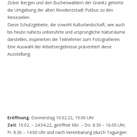
Zicker Bergen und den Buchenwäldern der Granitz gehörte
die Umgebung der alten Residenzstadt Putbus zu den
Reisezielen.
Diese Schutzgebiete, die sowohl Kulturlandschaft, wie auch
bis heute nahezu unberührte und ursprüngliche Naturräume
darstellen, inspirierten die Teilnehmer zum Fotografieren.
Eine Auswahl der Arbeitsergebnisse präsentiert diese
Ausstellung.
Eröffnung
: Donnerstag 10.02.22, 19.00 Uhr
Zeit
: 10.02. – 24.04.22, geöffnet Mo. – Do. 8.30 – 16.00 Uhr,
Fr. 8.30 – 14.00 Uhr und nach Vereinbarung (durch Tagungen