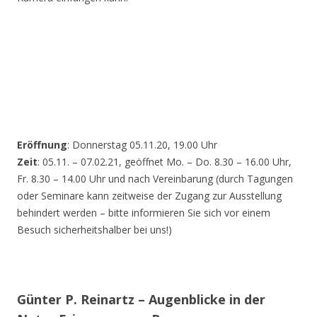
Eröffnung
: Donnerstag 05.11.20, 19.00 Uhr
Zeit
: 05.11. – 07.02.21, geöffnet Mo. – Do. 8.30 – 16.00 Uhr,
Fr. 8.30 – 14.00 Uhr und nach Vereinbarung (durch Tagungen
oder Seminare kann zeitweise der Zugang zur Ausstellung
behindert werden – bitte informieren Sie sich vor einem
Besuch sicherheitshalber bei uns!)
Günter P. Reinartz – Augenblicke in der