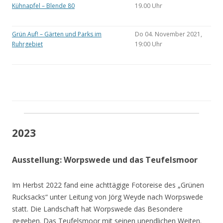
Kühnapfel – Blende 80
19.00 Uhr
Grün Auf! – Gärten und Parks im
Do 04. November 2021,
Ruhrgebiet
19:00 Uhr
2023
Ausstellung: Worpswede und das Teufelsmoor
Im Herbst 2022 fand eine achttägige Fotoreise des „Grünen
Rucksacks“ unter Leitung von Jörg Weyde nach Worpswede
statt. Die Landschaft hat Worpswede das Besondere
gegeben. Das Teufelsmoor mit seinen unendlichen Weiten.