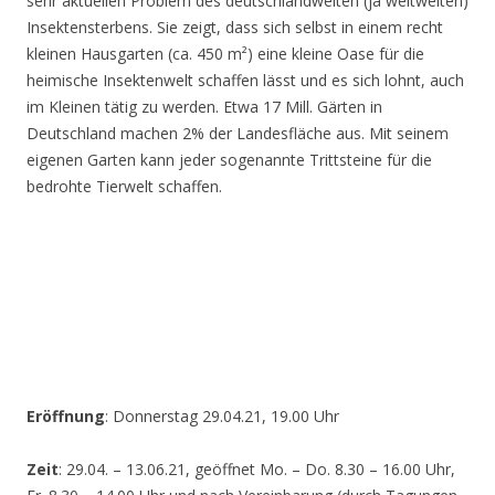
sehr aktuellen Problem des deutschlandweiten (ja weltweiten)
Insektensterbens. Sie zeigt, dass sich selbst in einem recht
kleinen Hausgarten (ca. 450 m²) eine kleine Oase für die
heimische Insektenwelt schaffen lässt und es sich lohnt, auch
im Kleinen tätig zu werden. Etwa 17 Mill. Gärten in
Deutschland machen 2% der Landesfläche aus. Mit seinem
eigenen Garten kann jeder sogenannte Trittsteine für die
bedrohte Tierwelt schaffen.
Eröffnung
: Donnerstag 29.04.21, 19.00 Uhr
Zeit
: 29.04. – 13.06.21, geöffnet Mo. – Do. 8.30 – 16.00 Uhr,