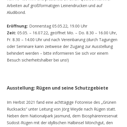
Arbeiten auf großformatigen Leinendrucken und auf
Aludibond.
Eröffnung:
Donnerstag 05.05.22, 19.00 Uhr
Zeit:
05.05. – 16.07.22, geöffnet Mo. – Do. 8.30 – 16.00 Uhr,
Fr. 8.30 – 14.00 Uhr und nach Vereinbarung (durch Tagungen
oder Seminare kann zeitweise der Zugang zur Ausstellung
behindert werden – bitte informieren Sie sich vor einem
Besuch sicherheitshalber bei uns!)
Ausstellung: Rügen und seine Schutzgebiete
Im Herbst 2021 fand eine achttägige Fotoreise des „Grünen
Rucksacks“ unter Leitung von Jörg Weyde nach Rügen statt.
Neben dem Nationalpark Jasmund, dem Biosphärenreservat
Südost-Rügen mit der idyllischen Halbinsel Mönchgut, den