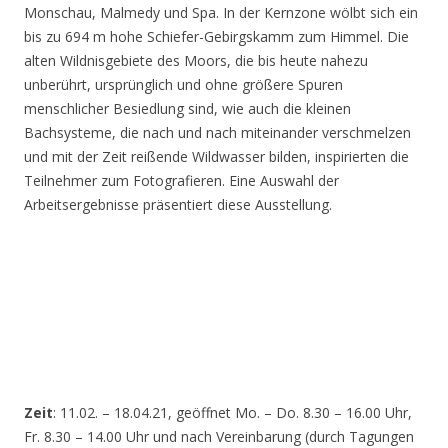
Monschau, Malmedy und Spa. In der Kernzone wölbt sich ein
bis zu 694 m hohe Schiefer-Gebirgskamm zum Himmel. Die
alten Wildnisgebiete des Moors, die bis heute nahezu
unberührt, ursprünglich und ohne größere Spuren
menschlicher Besiedlung sind, wie auch die kleinen
Bachsysteme, die nach und nach miteinander verschmelzen
und mit der Zeit reißende Wildwasser bilden, inspirierten die
Teilnehmer zum Fotografieren. Eine Auswahl der
Arbeitsergebnisse präsentiert diese Ausstellung.
Zeit
: 11.02. – 18.04.21, geöffnet Mo. – Do. 8.30 – 16.00 Uhr,
Fr. 8.30 – 14.00 Uhr und nach Vereinbarung (durch Tagungen