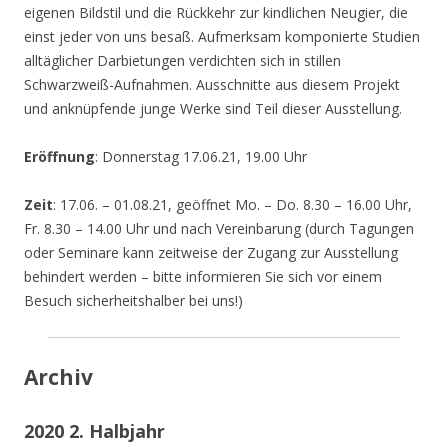
eigenen Bildstil und die Rückkehr zur kindlichen Neugier, die
einst jeder von uns besaß. Aufmerksam komponierte Studien
alltäglicher Darbietungen verdichten sich in stillen
Schwarzweiß-Aufnahmen. Ausschnitte aus diesem Projekt
und anknüpfende junge Werke sind Teil dieser Ausstellung.
Eröffnung
: Donnerstag 17.06.21, 19.00 Uhr
Zeit
: 17.06. – 01.08.21, geöffnet Mo. – Do. 8.30 – 16.00 Uhr,
Fr. 8.30 – 14.00 Uhr und nach Vereinbarung (durch Tagungen
oder Seminare kann zeitweise der Zugang zur Ausstellung
behindert werden – bitte informieren Sie sich vor einem
Besuch sicherheitshalber bei uns!)
Archiv
2020 2. Halbjahr