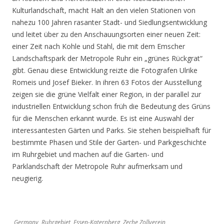
Kulturlandschaft, macht Halt an den vielen Stationen von
nahezu 100 Jahren rasanter Stadt- und Siedlungsentwicklung
und leitet über zu den Anschauungsorten einer neuen Zeit:
einer Zeit nach Kohle und Stahl, die mit dem Emscher
Landschaftspark der Metropole Ruhr ein „grünes Rückgrat“
gibt. Genau diese Entwicklung reizte die Fotografen Ulrike
Romeis und Josef Bieker. In ihren 63 Fotos der Ausstellung
zeigen sie die grüne Vielfalt einer Region, in der parallel zur
industriellen Entwicklung schon früh die Bedeutung des Grüns
für die Menschen erkannt wurde. Es ist eine Auswahl der
interessantesten Gärten und Parks. Sie stehen beispielhaft für
bestimmte Phasen und Stile der Garten- und Parkgeschichte
im Ruhrgebiet und machen auf die Garten- und
Parklandschaft der Metropole Ruhr aufmerksam und
neugierig.
Germany, Ruhrgebiet, Essen-Katernberg, Zeche Zollverein,