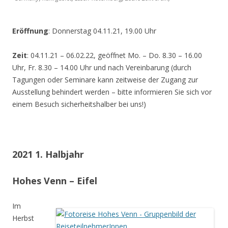
Eröffnung
: Donnerstag 04.11.21, 19.00 Uhr
Zeit
: 04.11.21 – 06.02.22, geöffnet Mo. – Do. 8.30 – 16.00
Uhr, Fr. 8.30 – 14.00 Uhr und nach Vereinbarung (durch
Tagungen oder Seminare kann zeitweise der Zugang zur
Ausstellung behindert werden – bitte informieren Sie sich vor
einem Besuch sicherheitshalber bei uns!)
2021 1. Halbjahr
Hohes Venn – Eifel
Im
Herbst