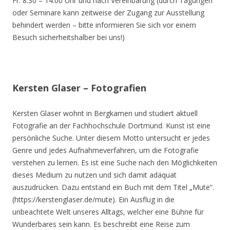
Fr. 8.30 – 14.00 Uhr und nach Vereinbarung (durch Tagungen
oder Seminare kann zeitweise der Zugang zur Ausstellung
behindert werden – bitte informieren Sie sich vor einem
Besuch sicherheitshalber bei uns!)
Kersten Glaser – Fotografien
Kersten Glaser wohnt in Bergkamen und studiert aktuell
Fotografie an der Fachhochschule Dortmund. Kunst ist eine
persönliche Suche. Unter diesem Motto untersucht er jedes
Genre und jedes Aufnahmeverfahren, um die Fotografie
verstehen zu lernen. Es ist eine Suche nach den Möglichkeiten
dieses Medium zu nutzen und sich damit adäquat
auszudrücken. Dazu entstand ein Buch mit dem Titel „Mute“.
(https://kerstenglaser.de/mute). Ein Ausflug in die
unbeachtete Welt unseres Alltags, welcher eine Bühne für
Wunderbares sein kann. Es beschreibt eine Reise zum