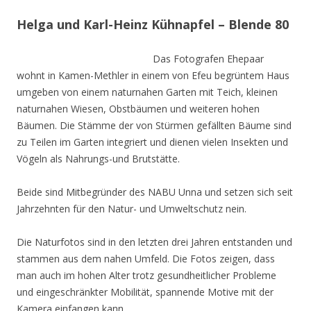
Helga und Karl-Heinz Kühnapfel – Blende 80
Das Fotografen Ehepaar
wohnt in Kamen-Methler in einem von Efeu begrüntem Haus
umgeben von einem naturnahen Garten mit Teich, kleinen
naturnahen Wiesen, Obstbäumen und weiteren hohen
Bäumen. Die Stämme der von Stürmen gefällten Bäume sind
zu Teilen im Garten integriert und dienen vielen Insekten und
Vögeln als Nahrungs-und Brutstätte.
Beide sind Mitbegründer des NABU Unna und setzen sich seit
Jahrzehnten für den Natur- und Umweltschutz nein.
Die Naturfotos sind in den letzten drei Jahren entstanden und
stammen aus dem nahen Umfeld. Die Fotos zeigen, dass
man auch im hohen Alter trotz gesundheitlicher Probleme
und eingeschränkter Mobilität, spannende Motive mit der
Kamera einfangen kann.