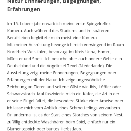
Natur Erinnerungen, Begegnungen,
Erfahrungen
Im 15. Lebensjahr erwarb ich meine erste Spiegelreflex-
Kamera. Auch während des Studiums und im späteren
Berufsleben begleitete mich meist eine Kamera.
Mit meiner Ausrüstung bewege ich mich vorwiegend im Raum
Nordrhein-Westfalen, bevorzugt im Kreis Unna, Hamm,
Münster und Soest. Ich besuche aber auch andere Gebiete in
Deutschland und die Vogelinsel Texel (Niederlande). Die
Ausstellung zeigt meine Erinnerungen, Begegnungen oder
Erfahrungen mit der Natur. Ich zeige ungewöhnliche
Zeichnung an Tieren und seltene Gäste wie Ibis, Löffler oder
Schwarzstorch. Mal faszinierte mich ein Käfer, die Art in der
er seine Flügel faltet, die besondere Stärke einer Ameise oder
ich lasse mich vom Anblick eines Schmetterlings verzaubern.
Ein andermal ist es der Start eines Storches von seinem Nest,
zufällig entdeckte Waschbären beim Spiel, einfach nur ein
Blumenteppich oder buntes Herbstlaub.