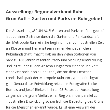
Ausstellung: Regionalverband Ruhr
Grün Auf! – Gärten und Parks im Ruhrgebiet
Die Ausstellung „GRÜN AUF! Gärten und Parks im Ruhrgebiet“
lädt zu einer Zeitreise durch die Garten-und Parklandschaft
der Metropole Ruhr ein. Sie beginnt in der vorindustriellen Zeit
an Klöstern und Herrensitzen in einer kleinbäuerlichen
Kulturlandschaft, macht Halt an den vielen Stationen von
nahezu 100 Jahren rasanter Stadt- und Siedlungsentwicklung
und leitet über zu den Anschauungsorten einer neuen Zeit:
einer Zeit nach Kohle und Stahl, die mit dem Emscher
Landschaftspark der Metropole Ruhr ein „grünes Rückgrat“
gibt. Genau diese Entwicklung reizte die Fotografen Ulrike
Romeis und Josef Bieker. In ihren 63 Fotos der Ausstellung
zeigen sie die grüne Vielfalt einer Region, in der parallel zur
industriellen Entwicklung schon früh die Bedeutung des Grüns
für die Menschen erkannt wurde. Es ist eine Auswahl der