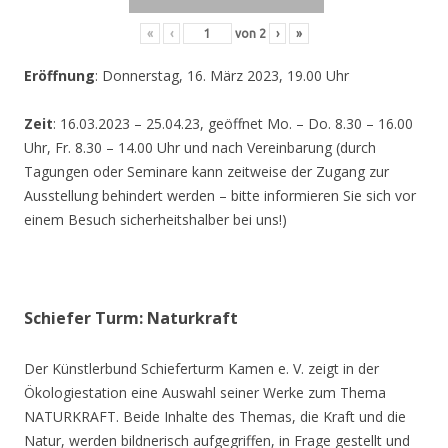
«
‹
von
2
›
»
Eröffnung
: Donnerstag, 16. März 2023, 19.00 Uhr
Zeit
: 16.03.2023 – 25.04.23, geöffnet Mo. – Do. 8.30 – 16.00
Uhr, Fr. 8.30 – 14.00 Uhr und nach Vereinbarung (durch
Tagungen oder Seminare kann zeitweise der Zugang zur
Ausstellung behindert werden – bitte informieren Sie sich vor
einem Besuch sicherheitshalber bei uns!)
Schiefer Turm: Naturkraft
Der Künstlerbund Schieferturm Kamen e. V. zeigt in der
Ökologiestation eine Auswahl seiner Werke zum Thema
NATURKRAFT. Beide Inhalte des Themas, die Kraft und die
Natur, werden bildnerisch aufgegriffen, in Frage gestellt und