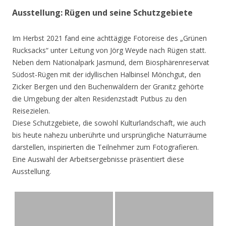
Ausstellung: Rügen und seine Schutzgebiete
Im Herbst 2021 fand eine achttägige Fotoreise des „Grünen
Rucksacks“ unter Leitung von Jörg Weyde nach Rügen statt.
Neben dem Nationalpark Jasmund, dem Biosphärenreservat
Südost-Rügen mit der idyllischen Halbinsel Mönchgut, den
Zicker Bergen und den Buchenwäldern der Granitz gehörte
die Umgebung der alten Residenzstadt Putbus zu den
Reisezielen.
Diese Schutzgebiete, die sowohl Kulturlandschaft, wie auch
bis heute nahezu unberührte und ursprüngliche Naturräume
darstellen, inspirierten die Teilnehmer zum Fotografieren.
Eine Auswahl der Arbeitsergebnisse präsentiert diese
Ausstellung.