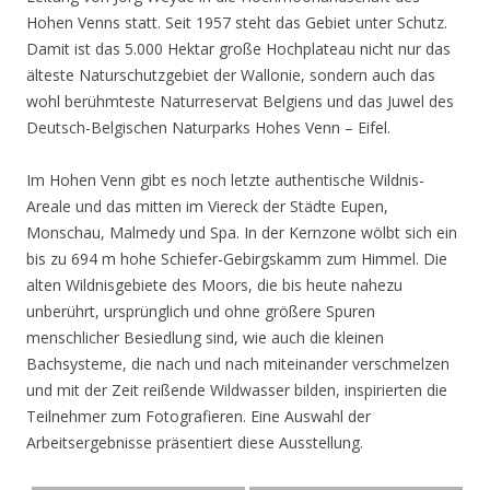
Hohen Venns statt. Seit 1957 steht das Gebiet unter Schutz.
Damit ist das 5.000 Hektar große Hochplateau nicht nur das
älteste Naturschutzgebiet der Wallonie, sondern auch das
wohl berühmteste Naturreservat Belgiens und das Juwel des
Deutsch-Belgischen Naturparks Hohes Venn – Eifel.
Im Hohen Venn gibt es noch letzte authentische Wildnis-
Areale und das mitten im Viereck der Städte Eupen,
Monschau, Malmedy und Spa. In der Kernzone wölbt sich ein
bis zu 694 m hohe Schiefer-Gebirgskamm zum Himmel. Die
alten Wildnisgebiete des Moors, die bis heute nahezu
unberührt, ursprünglich und ohne größere Spuren
menschlicher Besiedlung sind, wie auch die kleinen
Bachsysteme, die nach und nach miteinander verschmelzen
und mit der Zeit reißende Wildwasser bilden, inspirierten die
Teilnehmer zum Fotografieren. Eine Auswahl der
Arbeitsergebnisse präsentiert diese Ausstellung.