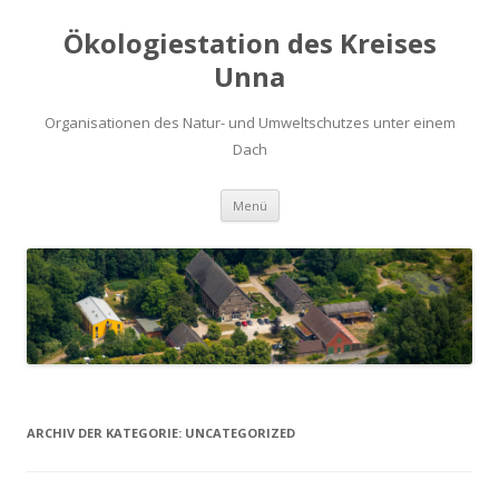
Ökologiestation des Kreises
Unna
Organisationen des Natur- und Umweltschutzes unter einem
Dach
Zum
Menü
Inhalt
springen
ARCHIV DER KATEGORIE:
UNCATEGORIZED