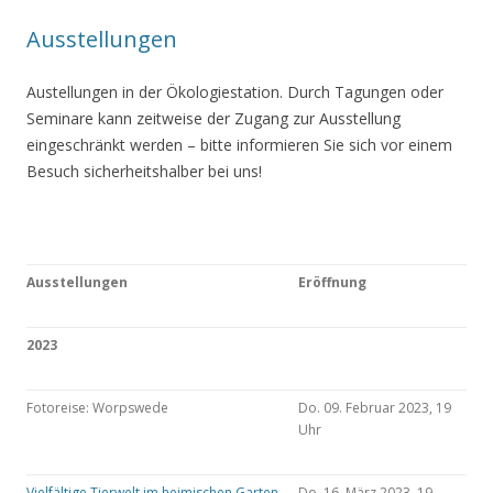
Ausstellungen
Austellungen in der Ökologiestation. Durch Tagungen oder
Seminare kann zeitweise der Zugang zur Ausstellung
eingeschränkt werden – bitte informieren Sie sich vor einem
Besuch sicherheitshalber bei uns!
Ausstellungen
Eröffnung
2023
Fotoreise: Worpswede
Do. 09. Februar 2023, 19
Uhr
Vielfältige Tierwelt im heimischen Garten
Do. 16. März 2023, 19