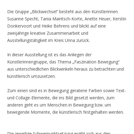
Die Gruppe „Blickwechsel“ besteht aus den Künstlerinnen
Susanne Specht, Tania Mairitsch-Korte, Anette Heuer, Kerstin
Donkervoort und Heike Behrens und blickt auf eine
zweijährige kreative Zusammenarbeit und
Ausstellungstätigkeit im Kreis Unna zurück.
In dieser Ausstellung ist es das Anliegen der
Künstlerinnengruppe, das Thema „Faszination Bewegung“
aus unterschiedlichen Blickwinkeln heraus zu betrachten und
künstlerisch umzusetzen.
Zum einen sind es in Bewegung geratene Farben sowie Text-
und Collage-Elemente, die ins Bild gesetzt werden, zum
anderen geht es um Menschen in Bewegung bzw. um
bewegende Momente, die künstlerisch festgehalten werden.
Die jeweilige Schwerpunktsetzung ergibt sich aus den