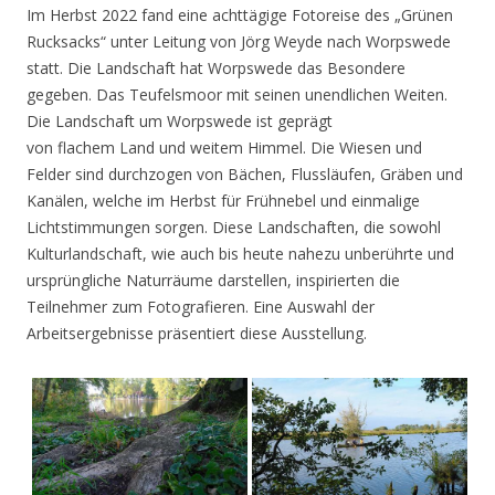
Im Herbst 2022 fand eine achttägige Fotoreise des „Grünen
Rucksacks“ unter Leitung von Jörg Weyde nach Worpswede
statt. Die Landschaft hat Worpswede das Besondere
gegeben. Das Teufelsmoor mit seinen unendlichen Weiten.
Die Landschaft um Worpswede ist geprägt
von flachem Land und weitem Himmel. Die Wiesen und
Felder sind durchzogen von Bächen, Flussläufen, Gräben und
Kanälen, welche im Herbst für Frühnebel und einmalige
Lichtstimmungen sorgen. Diese Landschaften, die sowohl
Kulturlandschaft, wie auch bis heute nahezu unberührte und
ursprüngliche Naturräume darstellen, inspirierten die
Teilnehmer zum Fotografieren. Eine Auswahl der
Arbeitsergebnisse präsentiert diese Ausstellung.