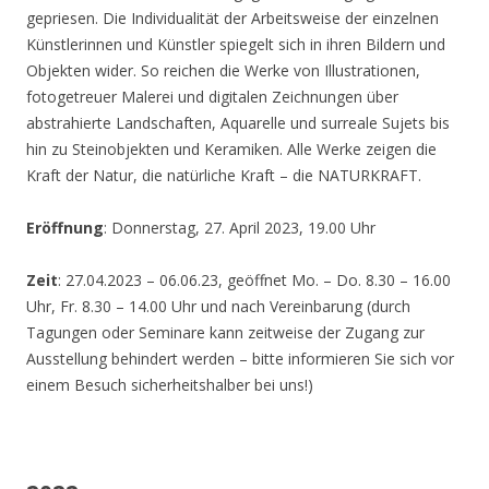
gepriesen. Die Individualität der Arbeitsweise der einzelnen
Künstlerinnen und Künstler spiegelt sich in ihren Bildern und
Objekten wider. So reichen die Werke von Illustrationen,
fotogetreuer Malerei und digitalen Zeichnungen über
abstrahierte Landschaften, Aquarelle und surreale Sujets bis
hin zu Steinobjekten und Keramiken. Alle Werke zeigen die
Kraft der Natur, die natürliche Kraft – die NATURKRAFT.
Eröffnung
: Donnerstag, 27. April 2023, 19.00 Uhr
Zeit
: 27.04.2023 – 06.06.23, geöffnet Mo. – Do. 8.30 – 16.00
Uhr, Fr. 8.30 – 14.00 Uhr und nach Vereinbarung (durch
Tagungen oder Seminare kann zeitweise der Zugang zur
Ausstellung behindert werden – bitte informieren Sie sich vor
einem Besuch sicherheitshalber bei uns!)