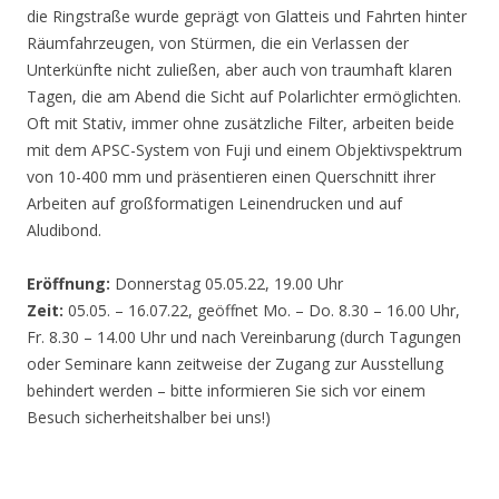
die Ringstraße wurde geprägt von Glatteis und Fahrten hinter
Räumfahrzeugen, von Stürmen, die ein Verlassen der
Unterkünfte nicht zuließen, aber auch von traumhaft klaren
Tagen, die am Abend die Sicht auf Polarlichter ermöglichten.
Oft mit Stativ, immer ohne zusätzliche Filter, arbeiten beide
mit dem APSC-System von Fuji und einem Objektivspektrum
von 10-400 mm und präsentieren einen Querschnitt ihrer
Arbeiten auf großformatigen Leinendrucken und auf
Aludibond.
Eröffnung:
Donnerstag 05.05.22, 19.00 Uhr
Zeit:
05.05. – 16.07.22, geöffnet Mo. – Do. 8.30 – 16.00 Uhr,
Fr. 8.30 – 14.00 Uhr und nach Vereinbarung (durch Tagungen
oder Seminare kann zeitweise der Zugang zur Ausstellung
behindert werden – bitte informieren Sie sich vor einem
Besuch sicherheitshalber bei uns!)