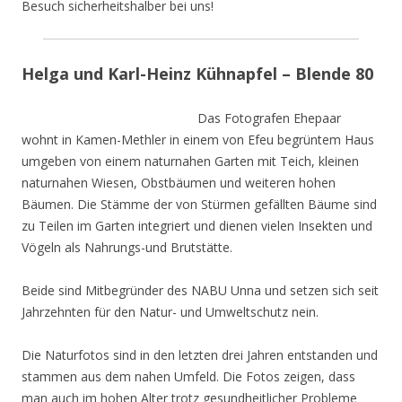
Besuch sicherheitshalber bei uns!
Helga und Karl-Heinz Kühnapfel – Blende 80
Das Fotografen Ehepaar
wohnt in Kamen-Methler in einem von Efeu begrüntem Haus
umgeben von einem naturnahen Garten mit Teich, kleinen
naturnahen Wiesen, Obstbäumen und weiteren hohen
Bäumen. Die Stämme der von Stürmen gefällten Bäume sind
zu Teilen im Garten integriert und dienen vielen Insekten und
Vögeln als Nahrungs-und Brutstätte.
Beide sind Mitbegründer des NABU Unna und setzen sich seit
Jahrzehnten für den Natur- und Umweltschutz nein.
Die Naturfotos sind in den letzten drei Jahren entstanden und
stammen aus dem nahen Umfeld. Die Fotos zeigen, dass
man auch im hohen Alter trotz gesundheitlicher Probleme