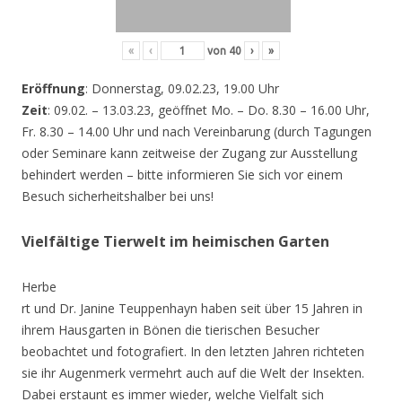
«
‹
von
40
›
»
Eröffnung
: Donnerstag, 09.02.23, 19.00 Uhr
Zeit
: 09.02. – 13.03.23, geöffnet Mo. – Do. 8.30 – 16.00 Uhr,
Fr. 8.30 – 14.00 Uhr und nach Vereinbarung (durch Tagungen
oder Seminare kann zeitweise der Zugang zur Ausstellung
behindert werden – bitte informieren Sie sich vor einem
Besuch sicherheitshalber bei uns!
Vielfältige Tierwelt im heimischen Garten
Herbe
rt und Dr. Janine Teuppenhayn haben seit über 15 Jahren in
ihrem Hausgarten in Bönen die tierischen Besucher
beobachtet und fotografiert. In den letzten Jahren richteten
sie ihr Augenmerk vermehrt auch auf die Welt der Insekten.
Dabei erstaunt es immer wieder, welche Vielfalt sich