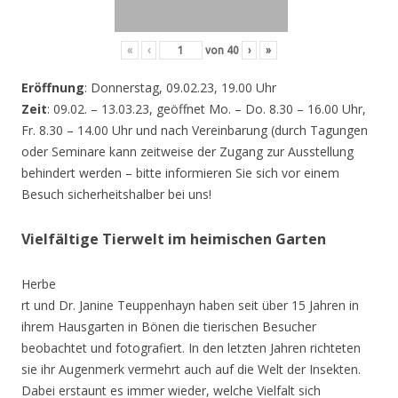
«
‹
von
40
›
»
Eröffnung
: Donnerstag, 09.02.23, 19.00 Uhr
Zeit
: 09.02. – 13.03.23, geöffnet Mo. – Do. 8.30 – 16.00 Uhr,
Fr. 8.30 – 14.00 Uhr und nach Vereinbarung (durch Tagungen
oder Seminare kann zeitweise der Zugang zur Ausstellung
behindert werden – bitte informieren Sie sich vor einem
Besuch sicherheitshalber bei uns!
Vielfältige Tierwelt im heimischen Garten
Herbe
rt und Dr. Janine Teuppenhayn haben seit über 15 Jahren in
ihrem Hausgarten in Bönen die tierischen Besucher
beobachtet und fotografiert. In den letzten Jahren richteten
sie ihr Augenmerk vermehrt auch auf die Welt der Insekten.
Dabei erstaunt es immer wieder, welche Vielfalt sich