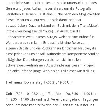
persönliche Suche. Unter diesem Motto untersucht er jedes
Genre und jedes Aufnahmeverfahren, um die Fotografie
verstehen zu lernen. Es ist eine Suche nach den Möglichkeiten
dieses Medium zu nutzen und sich damit adäquat
auszudrücken. Dazu entstand ein Buch mit dem Titel „Mute“.
(https://kerstenglaser.de/mute). Ein Ausflug in die
unbeachtete Welt unseres Alltags, welcher eine Bühne für
Wunderbares sein kann. Es beschreibt eine Reise zum
eigenen Bildstil und die Rückkehr zur kindlichen Neugier, die
einst jeder von uns besaß. Aufmerksam komponierte Studien
alltäglicher Darbietungen verdichten sich in stillen
Schwarzweiß-Aufnahmen. Ausschnitte aus diesem Projekt
und anknüpfende junge Werke sind Teil dieser Ausstellung.
Eröffnung
: Donnerstag 17.06.21, 19.00 Uhr
Zeit
: 17.06. – 01.08.21, geöffnet Mo. – Do. 8.30 – 16.00 Uhr,
Fr. 8.30 – 14.00 Uhr und nach Vereinbarung (durch Tagungen
oder Seminare kann zeitweise der Zugang zur Ausstellung