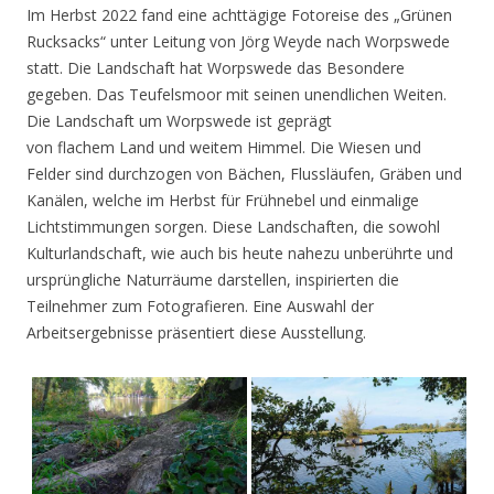
Im Herbst 2022 fand eine achttägige Fotoreise des „Grünen
Rucksacks“ unter Leitung von Jörg Weyde nach Worpswede
statt. Die Landschaft hat Worpswede das Besondere
gegeben. Das Teufelsmoor mit seinen unendlichen Weiten.
Die Landschaft um Worpswede ist geprägt
von flachem Land und weitem Himmel. Die Wiesen und
Felder sind durchzogen von Bächen, Flussläufen, Gräben und
Kanälen, welche im Herbst für Frühnebel und einmalige
Lichtstimmungen sorgen. Diese Landschaften, die sowohl
Kulturlandschaft, wie auch bis heute nahezu unberührte und
ursprüngliche Naturräume darstellen, inspirierten die
Teilnehmer zum Fotografieren. Eine Auswahl der
Arbeitsergebnisse präsentiert diese Ausstellung.