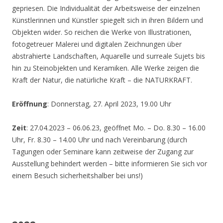
gepriesen. Die Individualität der Arbeitsweise der einzelnen
Künstlerinnen und Künstler spiegelt sich in ihren Bildern und
Objekten wider. So reichen die Werke von Illustrationen,
fotogetreuer Malerei und digitalen Zeichnungen über
abstrahierte Landschaften, Aquarelle und surreale Sujets bis
hin zu Steinobjekten und Keramiken. Alle Werke zeigen die
Kraft der Natur, die natürliche Kraft – die NATURKRAFT.
Eröffnung
: Donnerstag, 27. April 2023, 19.00 Uhr
Zeit
: 27.04.2023 – 06.06.23, geöffnet Mo. – Do. 8.30 – 16.00
Uhr, Fr. 8.30 – 14.00 Uhr und nach Vereinbarung (durch
Tagungen oder Seminare kann zeitweise der Zugang zur
Ausstellung behindert werden – bitte informieren Sie sich vor
einem Besuch sicherheitshalber bei uns!)