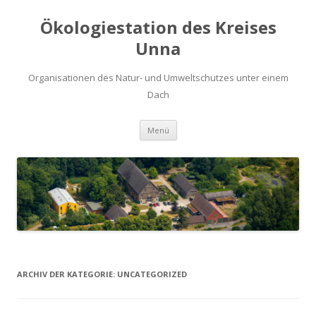
Ökologiestation des Kreises
Unna
Organisationen des Natur- und Umweltschutzes unter einem
Dach
Zum
Menü
Inhalt
springen
ARCHIV DER KATEGORIE:
UNCATEGORIZED