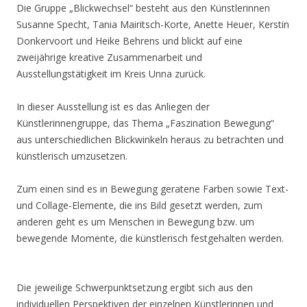
Die Gruppe „Blickwechsel“ besteht aus den Künstlerinnen
Susanne Specht, Tania Mairitsch-Korte, Anette Heuer, Kerstin
Donkervoort und Heike Behrens und blickt auf eine
zweijährige kreative Zusammenarbeit und
Ausstellungstätigkeit im Kreis Unna zurück.
In dieser Ausstellung ist es das Anliegen der
Künstlerinnengruppe, das Thema „Faszination Bewegung“
aus unterschiedlichen Blickwinkeln heraus zu betrachten und
künstlerisch umzusetzen.
Zum einen sind es in Bewegung geratene Farben sowie Text-
und Collage-Elemente, die ins Bild gesetzt werden, zum
anderen geht es um Menschen in Bewegung bzw. um
bewegende Momente, die künstlerisch festgehalten werden.
Die jeweilige Schwerpunktsetzung ergibt sich aus den
individuellen Perspektiven der einzelnen Künstlerinnen und