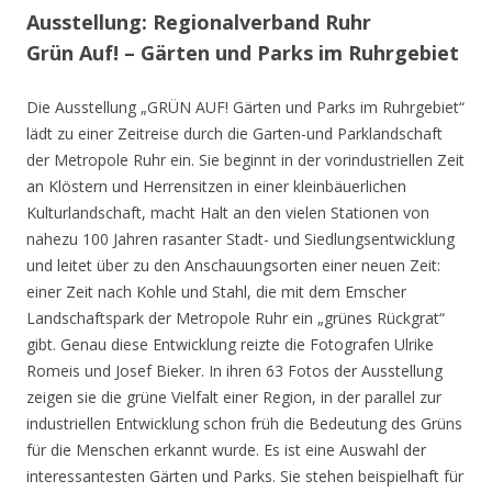
Ausstellung: Regionalverband Ruhr
Grün Auf! – Gärten und Parks im Ruhrgebiet
Die Ausstellung „GRÜN AUF! Gärten und Parks im Ruhrgebiet“
lädt zu einer Zeitreise durch die Garten-und Parklandschaft
der Metropole Ruhr ein. Sie beginnt in der vorindustriellen Zeit
an Klöstern und Herrensitzen in einer kleinbäuerlichen
Kulturlandschaft, macht Halt an den vielen Stationen von
nahezu 100 Jahren rasanter Stadt- und Siedlungsentwicklung
und leitet über zu den Anschauungsorten einer neuen Zeit:
einer Zeit nach Kohle und Stahl, die mit dem Emscher
Landschaftspark der Metropole Ruhr ein „grünes Rückgrat“
gibt. Genau diese Entwicklung reizte die Fotografen Ulrike
Romeis und Josef Bieker. In ihren 63 Fotos der Ausstellung
zeigen sie die grüne Vielfalt einer Region, in der parallel zur
industriellen Entwicklung schon früh die Bedeutung des Grüns
für die Menschen erkannt wurde. Es ist eine Auswahl der
interessantesten Gärten und Parks. Sie stehen beispielhaft für