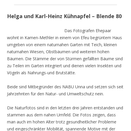
Helga und Karl-Heinz Kühnapfel – Blende 80
Das Fotografen Ehepaar
wohnt in Kamen-Methler in einem von Efeu begrüntem Haus
umgeben von einem naturnahen Garten mit Teich, kleinen
naturnahen Wiesen, Obstbäumen und weiteren hohen
Bäumen. Die Stämme der von Stürmen gefällten Bäume sind
zu Teilen im Garten integriert und dienen vielen Insekten und
Vögeln als Nahrungs-und Brutstätte.
Beide sind Mitbegründer des NABU Unna und setzen sich seit
Jahrzehnten für den Natur- und Umweltschutz nein.
Die Naturfotos sind in den letzten drei Jahren entstanden und
stammen aus dem nahen Umfeld. Die Fotos zeigen, dass
man auch im hohen Alter trotz gesundheitlicher Probleme
und eingeschränkter Mobilität, spannende Motive mit der