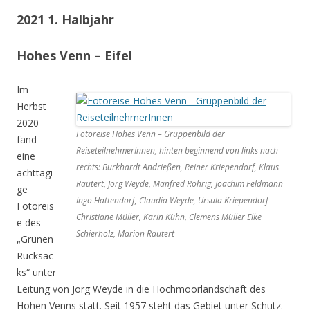
2021 1. Halbjahr
Hohes Venn – Eifel
Im
Herbst
2020
Fotoreise Hohes Venn – Gruppenbild der
fand
ReiseteilnehmerInnen, hinten beginnend von links nach
eine
rechts: Burkhardt Andrießen, Reiner Kriependorf, Klaus
achttägi
Rautert, Jörg Weyde, Manfred Röhrig, Joachim Feldmann
ge
Ingo Hattendorf, Claudia Weyde, Ursula Kriependorf
Fotoreis
Christiane Müller, Karin Kühn, Clemens Müller Elke
e des
Schierholz, Marion Rautert
„Grünen
Rucksac
ks“ unter
Leitung von Jörg Weyde in die Hochmoorlandschaft des
Hohen Venns statt. Seit 1957 steht das Gebiet unter Schutz.