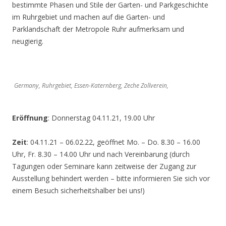
bestimmte Phasen und Stile der Garten- und Parkgeschichte
im Ruhrgebiet und machen auf die Garten- und
Parklandschaft der Metropole Ruhr aufmerksam und
neugierig.
Germany, Ruhrgebiet, Essen-Katernberg, Zeche Zollverein,
Eröffnung
: Donnerstag 04.11.21, 19.00 Uhr
Zeit
: 04.11.21 – 06.02.22, geöffnet Mo. – Do. 8.30 – 16.00
Uhr, Fr. 8.30 – 14.00 Uhr und nach Vereinbarung (durch
Tagungen oder Seminare kann zeitweise der Zugang zur
Ausstellung behindert werden – bitte informieren Sie sich vor
einem Besuch sicherheitshalber bei uns!)