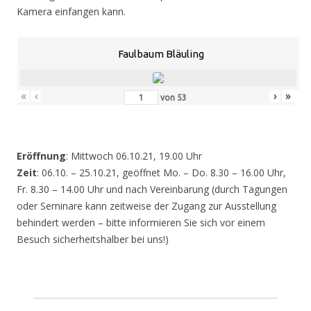
Kamera einfangen kann.
Faulbaum Bläuling
«
‹
›
»
von
53
Eröffnung
: Mittwoch 06.10.21, 19.00 Uhr
Zeit
: 06.10. – 25.10.21, geöffnet Mo. – Do. 8.30 – 16.00 Uhr,
Fr. 8.30 – 14.00 Uhr und nach Vereinbarung (durch Tagungen
oder Seminare kann zeitweise der Zugang zur Ausstellung
behindert werden – bitte informieren Sie sich vor einem
Besuch sicherheitshalber bei uns!)