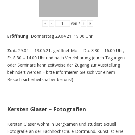
«
‹
von
7
›
»
Eröffnung
: Donnerstag 29.04.21, 19.00 Uhr
Zeit
: 29.04. – 13.06.21, geöffnet Mo. – Do. 8.30 – 16.00 Uhr,
Fr. 8.30 – 14.00 Uhr und nach Vereinbarung (durch Tagungen
oder Seminare kann zeitweise der Zugang zur Ausstellung
behindert werden – bitte informieren Sie sich vor einem
Besuch sicherheitshalber bei uns!)
Kersten Glaser – Fotografien
Kersten Glaser wohnt in Bergkamen und studiert aktuell
Fotografie an der Fachhochschule Dortmund. Kunst ist eine