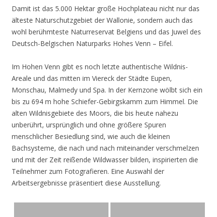
Damit ist das 5.000 Hektar große Hochplateau nicht nur das
älteste Naturschutzgebiet der Wallonie, sondern auch das
wohl berühmteste Naturreservat Belgiens und das Juwel des
Deutsch-Belgischen Naturparks Hohes Venn – Eifel.
Im Hohen Venn gibt es noch letzte authentische Wildnis-
Areale und das mitten im Viereck der Städte Eupen,
Monschau, Malmedy und Spa. In der Kernzone wölbt sich ein
bis zu 694 m hohe Schiefer-Gebirgskamm zum Himmel. Die
alten Wildnisgebiete des Moors, die bis heute nahezu
unberührt, ursprünglich und ohne größere Spuren
menschlicher Besiedlung sind, wie auch die kleinen
Bachsysteme, die nach und nach miteinander verschmelzen
und mit der Zeit reißende Wildwasser bilden, inspirierten die
Teilnehmer zum Fotografieren. Eine Auswahl der
Arbeitsergebnisse präsentiert diese Ausstellung.