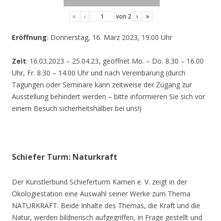
«
‹
von
2
›
»
Eröffnung
: Donnerstag, 16. März 2023, 19.00 Uhr
Zeit
: 16.03.2023 – 25.04.23, geöffnet Mo. – Do. 8.30 – 16.00
Uhr, Fr. 8.30 – 14.00 Uhr und nach Vereinbarung (durch
Tagungen oder Seminare kann zeitweise der Zugang zur
Ausstellung behindert werden – bitte informieren Sie sich vor
einem Besuch sicherheitshalber bei uns!)
Schiefer Turm: Naturkraft
Der Künstlerbund Schieferturm Kamen e. V. zeigt in der
Ökologiestation eine Auswahl seiner Werke zum Thema
NATURKRAFT. Beide Inhalte des Themas, die Kraft und die
Natur, werden bildnerisch aufgegriffen, in Frage gestellt und