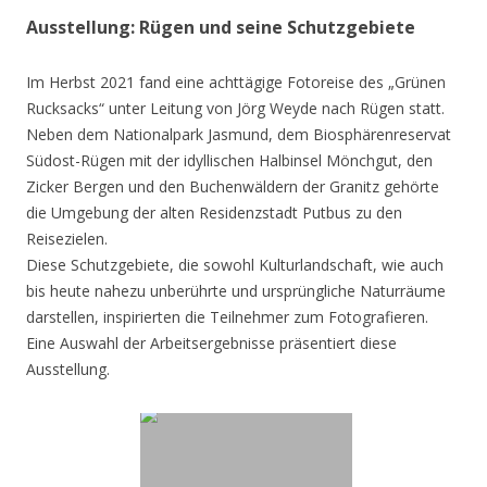
Ausstellung: Rügen und seine Schutzgebiete
Im Herbst 2021 fand eine achttägige Fotoreise des „Grünen
Rucksacks“ unter Leitung von Jörg Weyde nach Rügen statt.
Neben dem Nationalpark Jasmund, dem Biosphärenreservat
Südost-Rügen mit der idyllischen Halbinsel Mönchgut, den
Zicker Bergen und den Buchenwäldern der Granitz gehörte
die Umgebung der alten Residenzstadt Putbus zu den
Reisezielen.
Diese Schutzgebiete, die sowohl Kulturlandschaft, wie auch
bis heute nahezu unberührte und ursprüngliche Naturräume
darstellen, inspirierten die Teilnehmer zum Fotografieren.
Eine Auswahl der Arbeitsergebnisse präsentiert diese
Ausstellung.