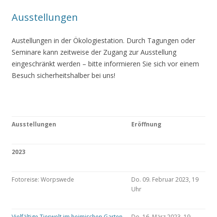
Ausstellungen
Austellungen in der Ökologiestation. Durch Tagungen oder
Seminare kann zeitweise der Zugang zur Ausstellung
eingeschränkt werden – bitte informieren Sie sich vor einem
Besuch sicherheitshalber bei uns!
Ausstellungen
Eröffnung
2023
Fotoreise: Worpswede
Do. 09. Februar 2023, 19
Uhr
Vielfältige Tierwelt im heimischen Garten
Do. 16. März 2023, 19