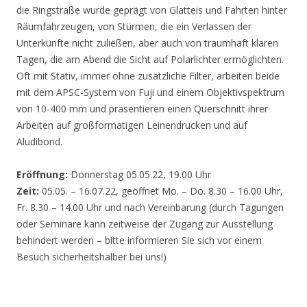
die Ringstraße wurde geprägt von Glatteis und Fahrten hinter
Räumfahrzeugen, von Stürmen, die ein Verlassen der
Unterkünfte nicht zuließen, aber auch von traumhaft klaren
Tagen, die am Abend die Sicht auf Polarlichter ermöglichten.
Oft mit Stativ, immer ohne zusätzliche Filter, arbeiten beide
mit dem APSC-System von Fuji und einem Objektivspektrum
von 10-400 mm und präsentieren einen Querschnitt ihrer
Arbeiten auf großformatigen Leinendrucken und auf
Aludibond.
Eröffnung:
Donnerstag 05.05.22, 19.00 Uhr
Zeit:
05.05. – 16.07.22, geöffnet Mo. – Do. 8.30 – 16.00 Uhr,
Fr. 8.30 – 14.00 Uhr und nach Vereinbarung (durch Tagungen
oder Seminare kann zeitweise der Zugang zur Ausstellung
behindert werden – bitte informieren Sie sich vor einem
Besuch sicherheitshalber bei uns!)