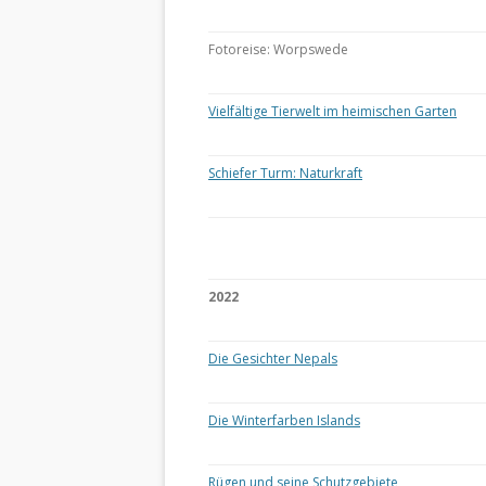
Fotoreise: Worpswede
Vielfältige Tierwelt im heimischen Garten
Schiefer Turm: Naturkraft
2022
Die Gesichter Nepals
Die Winterfarben Islands
Rügen und seine Schutzgebiete