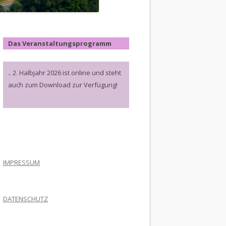
Das Veranstaltungsprogramm
.. 2. Halbjahr 2026 ist online und steht
auch zum Download zur Verfügung!
.
IMPRESSUM
DATENSCHUTZ