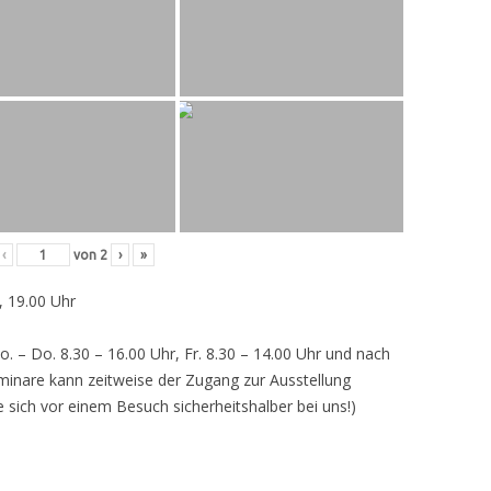
‹
von
2
›
»
, 19.00 Uhr
o. – Do. 8.30 – 16.00 Uhr, Fr. 8.30 – 14.00 Uhr und nach
inare kann zeitweise der Zugang zur Ausstellung
e sich vor einem Besuch sicherheitshalber bei uns!)