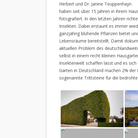
Herbert und Dr. Janine Teuppenhayn
haben seit über 15 Jahren in ihrem Hau
fotografiert. In den letzten Jahren rich
Insekten. Dabei erstaunt es immer wiede
ganzjährig blühende Pflanzen bietet un
Lebensräume bereitstellt. Damit dokume
aktuellen Problem des deutschlandweiten
selbst in einem recht kleinen Hausgarte
Insektenwelt schaffen lässt und es sich 
Gärten in Deutschland machen 2% der L
sogenannte Trittsteine für die bedrohte