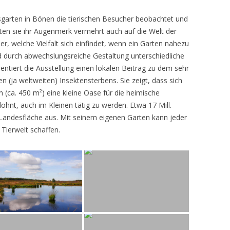
sgarten in Bönen die tierischen Besucher beobachtet und
teten sie ihr Augenmerk vermehrt auch auf die Welt der
r, welche Vielfalt sich einfindet, wenn ein Garten nahezu
d durch abwechslungsreiche Gestaltung unterschiedliche
ntiert die Ausstellung einen lokalen Beitrag zu dem sehr
 (ja weltweiten) Insektensterbens. Sie zeigt, dass sich
n (ca. 450 m²) eine kleine Oase für die heimische
lohnt, auch im Kleinen tätig zu werden. Etwa 17 Mill.
andesfläche aus. Mit seinem eigenen Garten kann jeder
 Tierwelt schaffen.