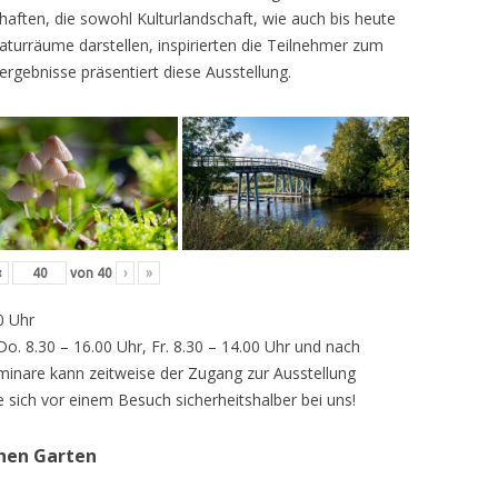
ften, die sowohl Kulturlandschaft, wie auch bis heute
turräume darstellen, inspirierten die Teilnehmer zum
ergebnisse präsentiert diese Ausstellung.
‹
von
40
›
»
0 Uhr
 Do. 8.30 – 16.00 Uhr, Fr. 8.30 – 14.00 Uhr und nach
inare kann zeitweise der Zugang zur Ausstellung
e sich vor einem Besuch sicherheitshalber bei uns!
chen Garten