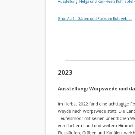
Ausstellung: Helga und Karl-Heinz Kühnapfel 
Grün Auf! – Gärten und Parks im Ruhrgebiet
2023
Ausstellung: Worpswede und d
Im Herbst 2022 fand eine achttägige Fo
Weyde nach Worpswede statt. Die Lan
Teufelsmoor mit seinen unendlichen W
von flachem Land und weitem Himmel. 
Flussläufen, Gräben und Kanälen, welch