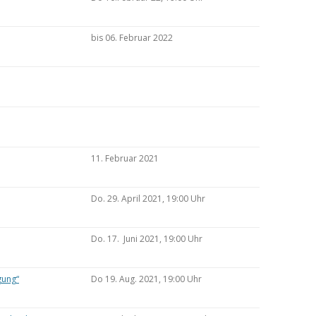
bis 06. Februar 2022
11. Februar 2021
Do. 29. April 2021, 19:00 Uhr
Do. 17. Juni 2021, 19:00 Uhr
gung“
Do 19. Aug. 2021, 19:00 Uhr