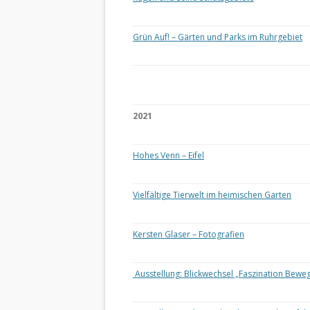
Grün Auf! – Gärten und Parks im Ruhrgebiet
2021
Hohes Venn – Eifel
Vielfältige Tierwelt im heimischen Garten
Kersten Glaser – Fotografien
Ausstellung: Blickwechsel „Faszination Bewe