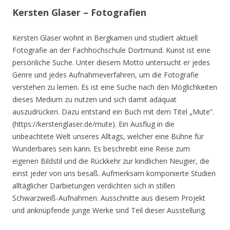
Kersten Glaser – Fotografien
Kersten Glaser wohnt in Bergkamen und studiert aktuell
Fotografie an der Fachhochschule Dortmund. Kunst ist eine
persönliche Suche. Unter diesem Motto untersucht er jedes
Genre und jedes Aufnahmeverfahren, um die Fotografie
verstehen zu lernen. Es ist eine Suche nach den Möglichkeiten
dieses Medium zu nutzen und sich damit adäquat
auszudrücken. Dazu entstand ein Buch mit dem Titel „Mute“.
(https://kerstenglaser.de/mute). Ein Ausflug in die
unbeachtete Welt unseres Alltags, welcher eine Bühne für
Wunderbares sein kann. Es beschreibt eine Reise zum
eigenen Bildstil und die Rückkehr zur kindlichen Neugier, die
einst jeder von uns besaß. Aufmerksam komponierte Studien
alltäglicher Darbietungen verdichten sich in stillen
Schwarzweiß-Aufnahmen. Ausschnitte aus diesem Projekt
und anknüpfende junge Werke sind Teil dieser Ausstellung.