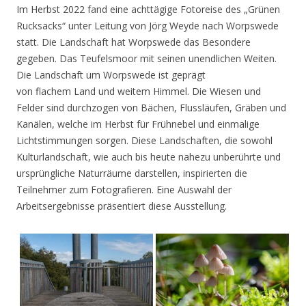
Im Herbst 2022 fand eine achttägige Fotoreise des „Grünen
Rucksacks“ unter Leitung von Jörg Weyde nach Worpswede
statt. Die Landschaft hat Worpswede das Besondere
gegeben. Das Teufelsmoor mit seinen unendlichen Weiten.
Die Landschaft um Worpswede ist geprägt
von flachem Land und weitem Himmel. Die Wiesen und
Felder sind durchzogen von Bächen, Flussläufen, Gräben und
Kanälen, welche im Herbst für Frühnebel und einmalige
Lichtstimmungen sorgen. Diese Landschaften, die sowohl
Kulturlandschaft, wie auch bis heute nahezu unberührte und
ursprüngliche Naturräume darstellen, inspirierten die
Teilnehmer zum Fotografieren. Eine Auswahl der
Arbeitsergebnisse präsentiert diese Ausstellung.