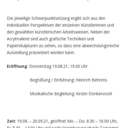
Die jeweilige Schwerpunktsetzung ergibt sich aus den
individuellen Perspektiven der einzelnen Künstlerinnen und
den gewählten künstlerischen Arbeitsweisen. Neben der
Acrylmalerei sind auch grafische Techniken und
Papierskulpturen zu sehen, so dass eine abwechslungsreiche
Ausstellung präsentiert werden kann.
Eröffnung
: Donnerstag 19.08.21, 19.00 Uhr
Begrüßung / Einführung: Heinrich Behrens
Musikalische Begleitung: Kirstin Donkervoort
Zeit
: 19.08. – 26.09.21, geöffnet Mo. – Do. 8.30 – 16.00 Uhr,
Fr. 8.30 – 14.00 Uhr und nach Vereinbarung (durch Tagungen