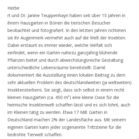
Herbe
rt und Dr. Janine Teuppenhayn haben seit über 15 Jahren in
ihrem Hausgarten in Bönen die tierischen Besucher
beobachtet und fotografiert. In den letzten Jahren richteten
sie ihr Augenmerk vermehrt auch auf die Welt der Insekten.
Dabei erstaunt es immer wieder, welche Vielfalt sich
einfindet, wenn ein Garten nahezu ganzjährig blühende
Pflanzen bietet und durch abwechslungsreiche Gestaltung
unterschiedliche Lebensräume bereitstellt. Damit
dokumentiert die Ausstellung einen lokalen Beitrag zu dem
sehr aktuellen Problem des deutschlandweiten (ja weltweiten)
Insektensterbens. Sie zeigt, dass sich selbst in einem recht
kleinen Hausgarten (ca. 450 m²) eine kleine Oase für die
heimische Insektenwelt schaffen lässt und es sich lohnt, auch
im Kleinen tätig zu werden. Etwa 17 Mill. Gärten in
Deutschland machen 2% der Landesfläche aus. Mit seinem
eigenen Garten kann jeder sogenannte Trittsteine für die
bedrohte Tierwelt schaffen.