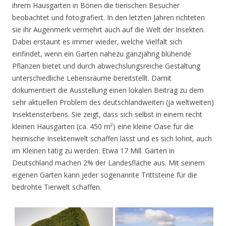
ihrem Hausgarten in Bönen die tierischen Besucher
beobachtet und fotografiert. In den letzten Jahren richteten
sie ihr Augenmerk vermehrt auch auf die Welt der Insekten.
Dabei erstaunt es immer wieder, welche Vielfalt sich
einfindet, wenn ein Garten nahezu ganzjährig blühende
Pflanzen bietet und durch abwechslungsreiche Gestaltung
unterschiedliche Lebensräume bereitstellt. Damit
dokumentiert die Ausstellung einen lokalen Beitrag zu dem
sehr aktuellen Problem des deutschlandweiten (ja weltweiten)
Insektensterbens. Sie zeigt, dass sich selbst in einem recht
kleinen Hausgarten (ca. 450 m²) eine kleine Oase für die
heimische Insektenwelt schaffen lässt und es sich lohnt, auch
im Kleinen tätig zu werden. Etwa 17 Mill. Gärten in
Deutschland machen 2% der Landesfläche aus. Mit seinem
eigenen Garten kann jeder sogenannte Trittsteine für die
bedrohte Tierwelt schaffen.