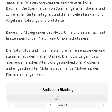
naturnahen Wiesen, Obstbäumen und weiteren hohen
Bäumen. Die Stämme der von Stürmen gefällten Bäume sind
zu Teilen im Garten integriert und dienen vielen Insekten und
Vögeln als Nahrungs-und Brutstätte.
Beide sind Mitbegründer des NABU Unna und setzen sich seit
Jahrzehnten für den Natur- und Umweltschutz nein.
Die Naturfotos sind in den letzten drei Jahren entstanden und
stammen aus dem nahen Umfeld. Die Fotos zeigen, dass
man auch im hohen Alter trotz gesundheitlicher Probleme
und eingeschränkter Mobilität, spannende Motive mit der
Kamera einfangen kann.
Faulbaum Bläuling
«
‹
›
»
von
53