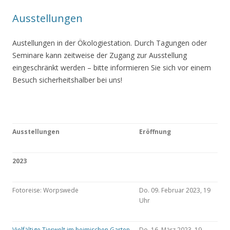
Ausstellungen
Austellungen in der Ökologiestation. Durch Tagungen oder
Seminare kann zeitweise der Zugang zur Ausstellung
eingeschränkt werden – bitte informieren Sie sich vor einem
Besuch sicherheitshalber bei uns!
Ausstellungen
Eröffnung
2023
Fotoreise: Worpswede
Do. 09. Februar 2023, 19
Uhr
Vielfältige Tierwelt im heimischen Garten
Do. 16. März 2023, 19