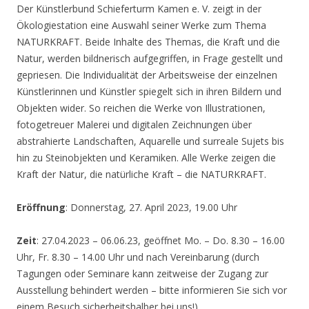
Der Künstlerbund Schieferturm Kamen e. V. zeigt in der
Ökologiestation eine Auswahl seiner Werke zum Thema
NATURKRAFT. Beide Inhalte des Themas, die Kraft und die
Natur, werden bildnerisch aufgegriffen, in Frage gestellt und
gepriesen. Die Individualität der Arbeitsweise der einzelnen
Künstlerinnen und Künstler spiegelt sich in ihren Bildern und
Objekten wider. So reichen die Werke von Illustrationen,
fotogetreuer Malerei und digitalen Zeichnungen über
abstrahierte Landschaften, Aquarelle und surreale Sujets bis
hin zu Steinobjekten und Keramiken. Alle Werke zeigen die
Kraft der Natur, die natürliche Kraft – die NATURKRAFT.
Eröffnung
: Donnerstag, 27. April 2023, 19.00 Uhr
Zeit
: 27.04.2023 – 06.06.23, geöffnet Mo. – Do. 8.30 – 16.00
Uhr, Fr. 8.30 – 14.00 Uhr und nach Vereinbarung (durch
Tagungen oder Seminare kann zeitweise der Zugang zur
Ausstellung behindert werden – bitte informieren Sie sich vor
einem Besuch sicherheitshalber bei uns!)