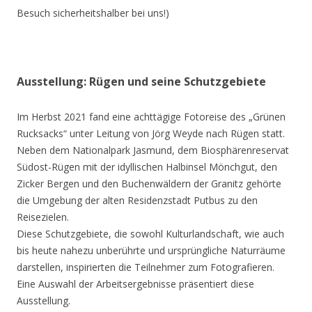
Besuch sicherheitshalber bei uns!)
Ausstellung: Rügen und seine Schutzgebiete
Im Herbst 2021 fand eine achttägige Fotoreise des „Grünen
Rucksacks“ unter Leitung von Jörg Weyde nach Rügen statt.
Neben dem Nationalpark Jasmund, dem Biosphärenreservat
Südost-Rügen mit der idyllischen Halbinsel Mönchgut, den
Zicker Bergen und den Buchenwäldern der Granitz gehörte
die Umgebung der alten Residenzstadt Putbus zu den
Reisezielen.
Diese Schutzgebiete, die sowohl Kulturlandschaft, wie auch
bis heute nahezu unberührte und ursprüngliche Naturräume
darstellen, inspirierten die Teilnehmer zum Fotografieren.
Eine Auswahl der Arbeitsergebnisse präsentiert diese
Ausstellung.