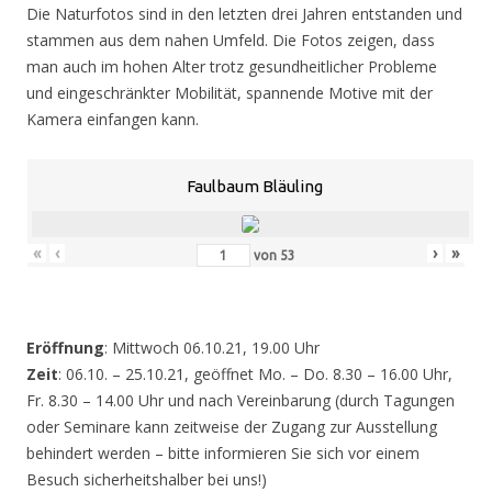
Die Naturfotos sind in den letzten drei Jahren entstanden und
stammen aus dem nahen Umfeld. Die Fotos zeigen, dass
man auch im hohen Alter trotz gesundheitlicher Probleme
und eingeschränkter Mobilität, spannende Motive mit der
Kamera einfangen kann.
Faulbaum Bläuling
«
‹
›
»
von
53
Eröffnung
: Mittwoch 06.10.21, 19.00 Uhr
Zeit
: 06.10. – 25.10.21, geöffnet Mo. – Do. 8.30 – 16.00 Uhr,
Fr. 8.30 – 14.00 Uhr und nach Vereinbarung (durch Tagungen
oder Seminare kann zeitweise der Zugang zur Ausstellung
behindert werden – bitte informieren Sie sich vor einem
Besuch sicherheitshalber bei uns!)