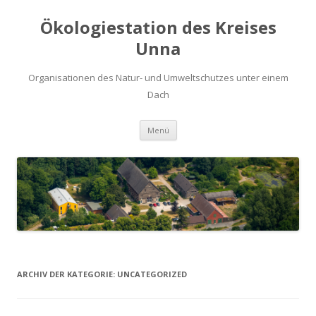
Ökologiestation des Kreises
Unna
Organisationen des Natur- und Umweltschutzes unter einem
Dach
Zum
Menü
Inhalt
springen
ARCHIV DER KATEGORIE:
UNCATEGORIZED