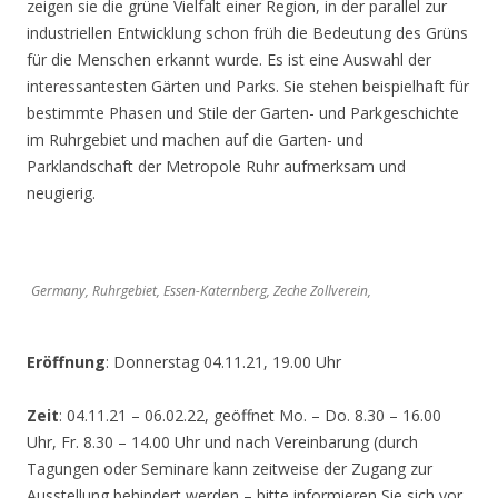
zeigen sie die grüne Vielfalt einer Region, in der parallel zur
industriellen Entwicklung schon früh die Bedeutung des Grüns
für die Menschen erkannt wurde. Es ist eine Auswahl der
interessantesten Gärten und Parks. Sie stehen beispielhaft für
bestimmte Phasen und Stile der Garten- und Parkgeschichte
im Ruhrgebiet und machen auf die Garten- und
Parklandschaft der Metropole Ruhr aufmerksam und
neugierig.
Germany, Ruhrgebiet, Essen-Katernberg, Zeche Zollverein,
Eröffnung
: Donnerstag 04.11.21, 19.00 Uhr
Zeit
: 04.11.21 – 06.02.22, geöffnet Mo. – Do. 8.30 – 16.00
Uhr, Fr. 8.30 – 14.00 Uhr und nach Vereinbarung (durch
Tagungen oder Seminare kann zeitweise der Zugang zur
Ausstellung behindert werden – bitte informieren Sie sich vor