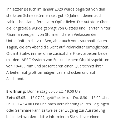
Ihr letzter Besuch im Januar 2020 wurde begleitet von den
stärksten Schneestürmen seit gut 40 Jahren, denen auch
zahlreiche Islandpferde zum Opfer fielen. Die Autotour über
die Ringstraße wurde geprägt von Glatteis und Fahrten hinter
Räumfahrzeugen, von Stürmen, die ein Verlassen der
Unterkünfte nicht zuließen, aber auch von traumhaft klaren
Tagen, die am Abend die Sicht auf Polarlichter ermöglichten.
Oft mit Stativ, immer ohne zusätzliche Filter, arbeiten beide
mit dem APSC-System von Fuji und einem Objektivspektrum
von 10-400 mm und präsentieren einen Querschnitt ihrer
Arbeiten auf großformatigen Leinendrucken und auf
Aludibond.
Eröffnung:
Donnerstag 05.05.22, 19.00 Uhr
Zeit:
05.05. – 16.07.22, geöffnet Mo. – Do. 8.30 – 16.00 Uhr,
Fr. 8.30 – 14.00 Uhr und nach Vereinbarung (durch Tagungen
oder Seminare kann zeitweise der Zugang zur Ausstellung
behindert werden – bitte informieren Sie sich vor einem