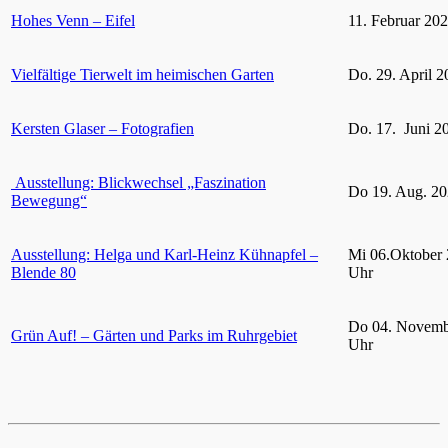
Hohes Venn – Eifel
11. Februar 20
Vielfältige Tierwelt im heimischen Garten
Do. 29. April 2
Kersten Glaser – Fotografien
Do. 17. Juni 2
Ausstellung: Blickwechsel „Faszination
Do 19. Aug. 20
Bewegung“
Ausstellung: Helga und Karl-Heinz Kühnapfel –
Mi 06.Oktober 
Blende 80
Uhr
Do 04. Novemb
Grün Auf! – Gärten und Parks im Ruhrgebiet
Uhr