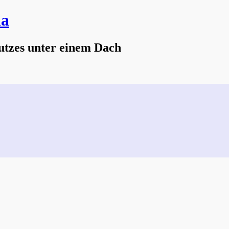
na
utzes unter einem Dach