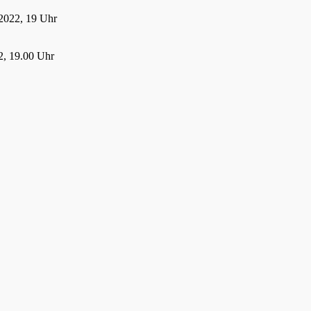
2022, 19 Uhr
, 19.00 Uhr
22, 19.00 Uhr
 2022
21
021, 19:00 Uhr