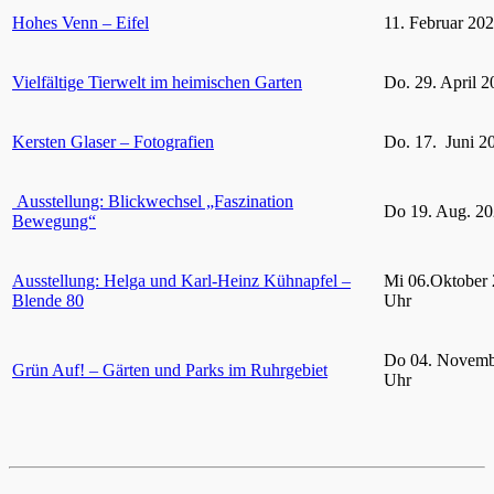
Hohes Venn – Eifel
11. Februar 20
Vielfältige Tierwelt im heimischen Garten
Do. 29. April 2
Kersten Glaser – Fotografien
Do. 17. Juni 2
Ausstellung: Blickwechsel „Faszination
Do 19. Aug. 20
Bewegung“
Ausstellung: Helga und Karl-Heinz Kühnapfel –
Mi 06.Oktober 
Blende 80
Uhr
Do 04. Novemb
Grün Auf! – Gärten und Parks im Ruhrgebiet
Uhr