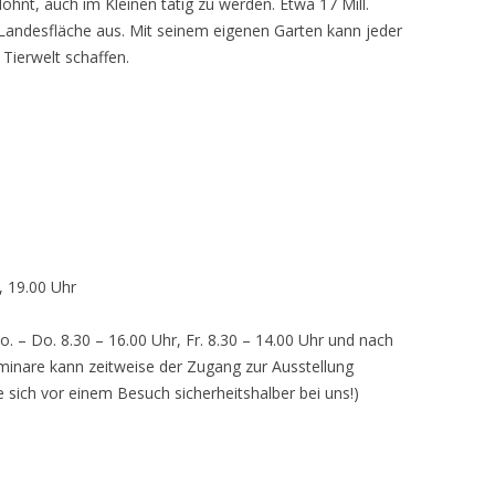
lohnt, auch im Kleinen tätig zu werden. Etwa 17 Mill.
andesfläche aus. Mit seinem eigenen Garten kann jeder
 Tierwelt schaffen.
, 19.00 Uhr
o. – Do. 8.30 – 16.00 Uhr, Fr. 8.30 – 14.00 Uhr und nach
inare kann zeitweise der Zugang zur Ausstellung
e sich vor einem Besuch sicherheitshalber bei uns!)