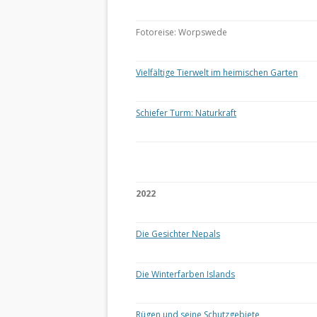
Fotoreise: Worpswede
Vielfältige Tierwelt im heimischen Garten
Schiefer Turm: Naturkraft
2022
Die Gesichter Nepals
Die Winterfarben Islands
Rügen und seine Schutzgebiete