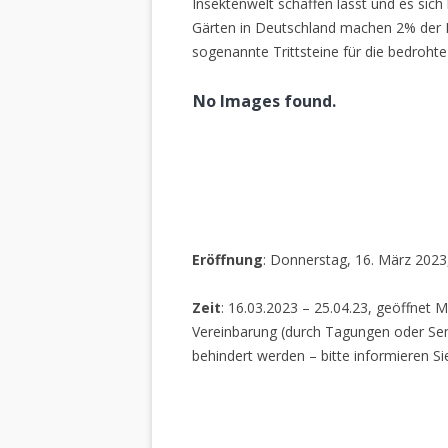
Insektenwelt schaffen lässt und es sich 
Gärten in Deutschland machen 2% der L
sogenannte Trittsteine für die bedrohte
No Images found.
Eröffnung
: Donnerstag, 16. März 2023
Zeit
: 16.03.2023 – 25.04.23, geöffnet M
Vereinbarung (durch Tagungen oder Sem
behindert werden – bitte informieren Si