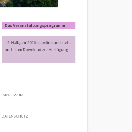
Das Veranstaltungsprogramm
.. 2. Halbjahr 2026 ist online und steht
auch zum Download zur Verfügung!
.
IMPRESSUM
DATENSCHUTZ