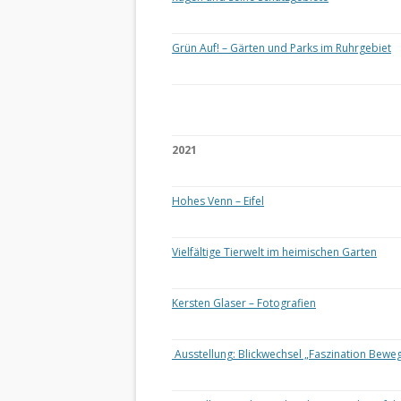
Grün Auf! – Gärten und Parks im Ruhrgebiet
2021
Hohes Venn – Eifel
Vielfältige Tierwelt im heimischen Garten
Kersten Glaser – Fotografien
Ausstellung: Blickwechsel „Faszination Bewe