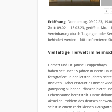
«
Eröffnung
: Donnerstag, 09.02.23, 19.0
Zeit
: 09.02. – 13.03.23, geöffnet Mo. –
Vereinbarung (durch Tagungen oder Sem
behindert werden – bitte informieren Si
Vielfältige Tierwelt im heimis
Herbert und Dr. Janine Teuppenhayn
haben seit über 15 Jahren in ihrem Hau
fotografiert. In den letzten Jahren rich
Insekten. Dabei erstaunt es immer wiede
ganzjährig blühende Pflanzen bietet un
Lebensräume bereitstellt. Damit dokume
aktuellen Problem des deutschlandweiten
selbst in einem recht kleinen Hausgarte