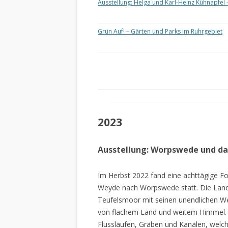
Ausstellung: Helga und Karl-Heinz Kühnapfel 
Grün Auf! – Gärten und Parks im Ruhrgebiet
2023
Ausstellung: Worpswede und d
Im Herbst 2022 fand eine achttägige Fo
Weyde nach Worpswede statt. Die Lan
Teufelsmoor mit seinen unendlichen W
von flachem Land und weitem Himmel. 
Flussläufen, Gräben und Kanälen, welch