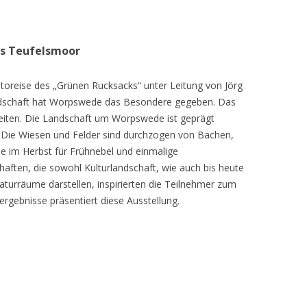
as Teufelsmoor
toreise des „Grünen Rucksacks“ unter Leitung von Jörg
dschaft hat Worpswede das Besondere gegeben. Das
eiten. Die Landschaft um Worpswede ist geprägt
Die Wiesen und Felder sind durchzogen von Bächen,
e im Herbst für Frühnebel und einmalige
ften, die sowohl Kulturlandschaft, wie auch bis heute
turräume darstellen, inspirierten die Teilnehmer zum
ergebnisse präsentiert diese Ausstellung.