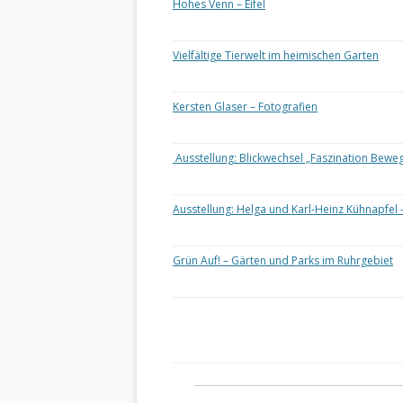
Hohes Venn – Eifel
Vielfältige Tierwelt im heimischen Garten
Kersten Glaser – Fotografien
Ausstellung: Blickwechsel „Faszination Bewe
Ausstellung: Helga und Karl-Heinz Kühnapfel 
Grün Auf! – Gärten und Parks im Ruhrgebiet