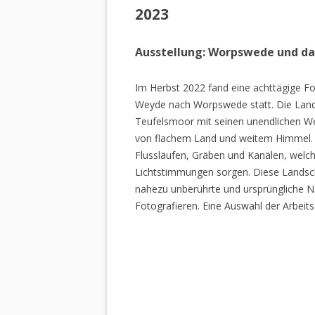
2023
Ausstellung: Worpswede und d
Im Herbst 2022 fand eine achttägige Fo
Weyde nach Worpswede statt. Die Lan
Teufelsmoor mit seinen unendlichen W
von flachem Land und weitem Himmel. 
Flussläufen, Gräben und Kanälen, welch
Lichtstimmungen sorgen. Diese Landscha
nahezu unberührte und ursprüngliche Na
Fotografieren. Eine Auswahl der Arbeits