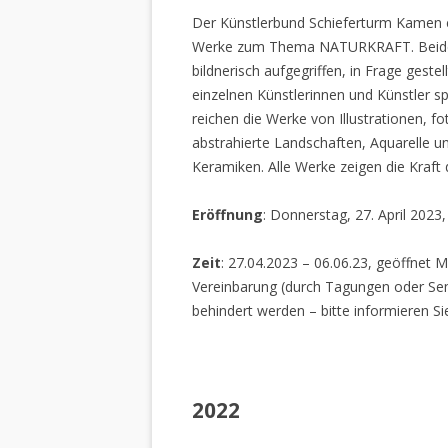
Der Künstlerbund Schieferturm Kamen e.
Werke zum Thema NATURKRAFT. Beide I
bildnerisch aufgegriffen, in Frage gestel
einzelnen Künstlerinnen und Künstler spi
reichen die Werke von Illustrationen, f
abstrahierte Landschaften, Aquarelle un
Keramiken. Alle Werke zeigen die Kraft
Eröffnung
: Donnerstag, 27. April 2023
Zeit
: 27.04.2023 – 06.06.23, geöffnet M
Vereinbarung (durch Tagungen oder Sem
behindert werden – bitte informieren Si
2022