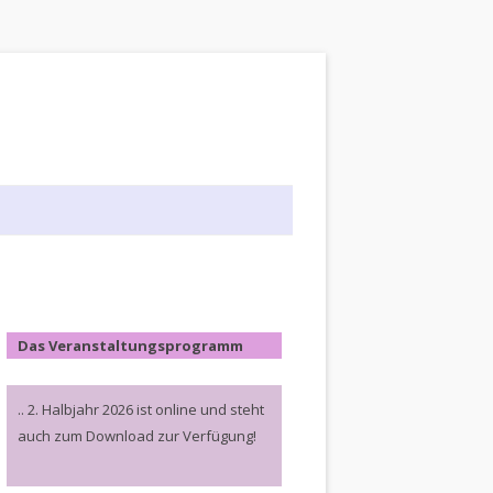
Das Veranstaltungsprogramm
.. 2. Halbjahr 2026 ist online und steht
auch zum Download zur Verfügung!