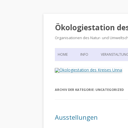
Ökologiestation de
Organisationen des Natur- und Umweltsc
HOME
INFO
VERANSTALTUN
ORGANISATIONSSTRUKTUR
VERANSTALTUN
DIE ÖKOLOGIESTATION – FAS
900 JAHRE VORGESCHICHTE
ARCHIV DER KATEGORIE:
UNCATEGORIZED
Ausstellungen