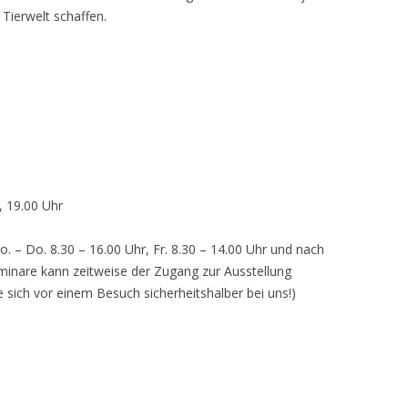
 Tierwelt schaffen.
, 19.00 Uhr
o. – Do. 8.30 – 16.00 Uhr, Fr. 8.30 – 14.00 Uhr und nach
inare kann zeitweise der Zugang zur Ausstellung
e sich vor einem Besuch sicherheitshalber bei uns!)