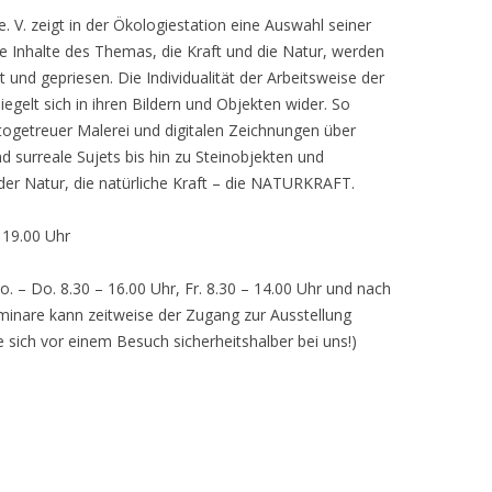
 V. zeigt in der Ökologiestation eine Auswahl seiner
nhalte des Themas, die Kraft und die Natur, werden
lt und gepriesen. Die Individualität der Arbeitsweise der
egelt sich in ihren Bildern und Objekten wider. So
otogetreuer Malerei und digitalen Zeichnungen über
d surreale Sujets bis hin zu Steinobjekten und
 der Natur, die natürliche Kraft – die NATURKRAFT.
, 19.00 Uhr
o. – Do. 8.30 – 16.00 Uhr, Fr. 8.30 – 14.00 Uhr und nach
inare kann zeitweise der Zugang zur Ausstellung
e sich vor einem Besuch sicherheitshalber bei uns!)