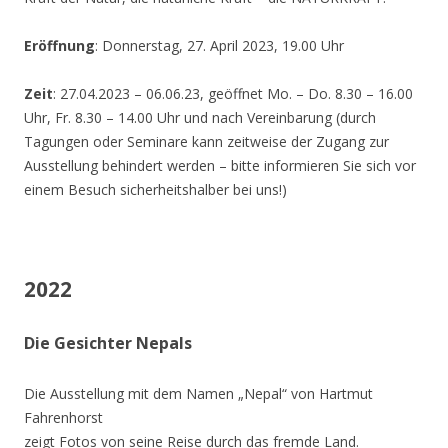
Eröffnung
: Donnerstag, 27. April 2023, 19.00 Uhr
Zeit
: 27.04.2023 – 06.06.23, geöffnet Mo. – Do. 8.30 – 16.00
Uhr, Fr. 8.30 – 14.00 Uhr und nach Vereinbarung (durch
Tagungen oder Seminare kann zeitweise der Zugang zur
Ausstellung behindert werden – bitte informieren Sie sich vor
einem Besuch sicherheitshalber bei uns!)
2022
Die Gesichter Nepals
Die Ausstellung mit dem Namen „Nepal“ von Hartmut
Fahrenhorst
zeigt Fotos von seine Reise durch das fremde Land.