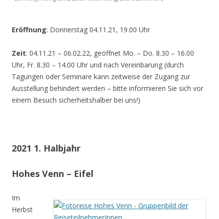
Eröffnung
: Donnerstag 04.11.21, 19.00 Uhr
Zeit
: 04.11.21 – 06.02.22, geöffnet Mo. – Do. 8.30 – 16.00
Uhr, Fr. 8.30 – 14.00 Uhr und nach Vereinbarung (durch
Tagungen oder Seminare kann zeitweise der Zugang zur
Ausstellung behindert werden – bitte informieren Sie sich vor
einem Besuch sicherheitshalber bei uns!)
2021 1. Halbjahr
Hohes Venn – Eifel
Im
Herbst