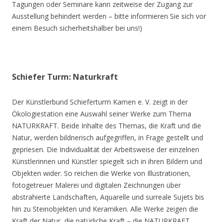
Tagungen oder Seminare kann zeitweise der Zugang zur
Ausstellung behindert werden – bitte informieren Sie sich vor
einem Besuch sicherheitshalber bei uns!)
Schiefer Turm: Naturkraft
Der Künstlerbund Schieferturm Kamen e. V. zeigt in der
Ökologiestation eine Auswahl seiner Werke zum Thema
NATURKRAFT. Beide Inhalte des Themas, die Kraft und die
Natur, werden bildnerisch aufgegriffen, in Frage gestellt und
gepriesen. Die Individualität der Arbeitsweise der einzelnen
Künstlerinnen und Künstler spiegelt sich in ihren Bildern und
Objekten wider. So reichen die Werke von Illustrationen,
fotogetreuer Malerei und digitalen Zeichnungen über
abstrahierte Landschaften, Aquarelle und surreale Sujets bis
hin zu Steinobjekten und Keramiken. Alle Werke zeigen die
Kraft der Natur, die natürliche Kraft – die NATURKRAFT.