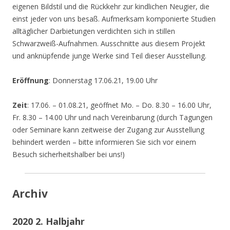
eigenen Bildstil und die Rückkehr zur kindlichen Neugier, die
einst jeder von uns besaß. Aufmerksam komponierte Studien
alltäglicher Darbietungen verdichten sich in stillen
Schwarzweiß-Aufnahmen. Ausschnitte aus diesem Projekt
und anknüpfende junge Werke sind Teil dieser Ausstellung.
Eröffnung
: Donnerstag 17.06.21, 19.00 Uhr
Zeit
: 17.06. – 01.08.21, geöffnet Mo. – Do. 8.30 – 16.00 Uhr,
Fr. 8.30 – 14.00 Uhr und nach Vereinbarung (durch Tagungen
oder Seminare kann zeitweise der Zugang zur Ausstellung
behindert werden – bitte informieren Sie sich vor einem
Besuch sicherheitshalber bei uns!)
Archiv
2020 2. Halbjahr