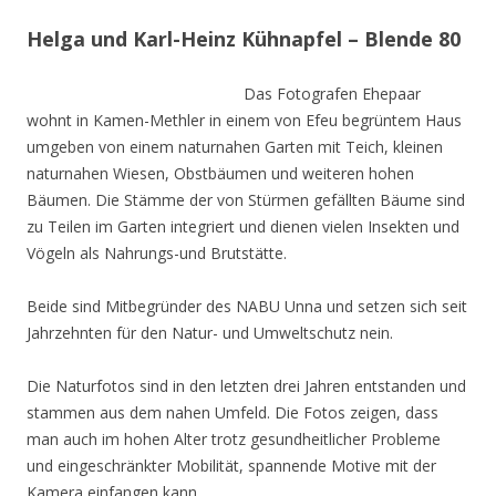
Helga und Karl-Heinz Kühnapfel – Blende 80
Das Fotografen Ehepaar
wohnt in Kamen-Methler in einem von Efeu begrüntem Haus
umgeben von einem naturnahen Garten mit Teich, kleinen
naturnahen Wiesen, Obstbäumen und weiteren hohen
Bäumen. Die Stämme der von Stürmen gefällten Bäume sind
zu Teilen im Garten integriert und dienen vielen Insekten und
Vögeln als Nahrungs-und Brutstätte.
Beide sind Mitbegründer des NABU Unna und setzen sich seit
Jahrzehnten für den Natur- und Umweltschutz nein.
Die Naturfotos sind in den letzten drei Jahren entstanden und
stammen aus dem nahen Umfeld. Die Fotos zeigen, dass
man auch im hohen Alter trotz gesundheitlicher Probleme
und eingeschränkter Mobilität, spannende Motive mit der
Kamera einfangen kann.