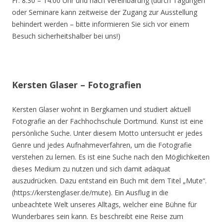
Fr. 8.30 – 14.00 Uhr und nach Vereinbarung (durch Tagungen
oder Seminare kann zeitweise der Zugang zur Ausstellung
behindert werden – bitte informieren Sie sich vor einem
Besuch sicherheitshalber bei uns!)
Kersten Glaser – Fotografien
Kersten Glaser wohnt in Bergkamen und studiert aktuell
Fotografie an der Fachhochschule Dortmund. Kunst ist eine
persönliche Suche. Unter diesem Motto untersucht er jedes
Genre und jedes Aufnahmeverfahren, um die Fotografie
verstehen zu lernen. Es ist eine Suche nach den Möglichkeiten
dieses Medium zu nutzen und sich damit adäquat
auszudrücken. Dazu entstand ein Buch mit dem Titel „Mute“.
(https://kerstenglaser.de/mute). Ein Ausflug in die
unbeachtete Welt unseres Alltags, welcher eine Bühne für
Wunderbares sein kann. Es beschreibt eine Reise zum