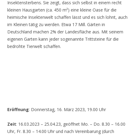
Insektensterbens. Sie zeigt, dass sich selbst in einem recht
kleinen Hausgarten (ca. 450 m²) eine kleine Oase für die
heimische Insektenwelt schaffen lässt und es sich lohnt, auch
im Kleinen tätig zu werden. Etwa 17 Mill. Gärten in
Deutschland machen 2% der Landesfläche aus. Mit seinem
eigenen Garten kann jeder sogenannte Trittsteine für die
bedrohte Tierwelt schaffen.
Eröffnung
: Donnerstag, 16. März 2023, 19.00 Uhr
Zeit
: 16.03.2023 – 25.04.23, geöffnet Mo. – Do. 8.30 – 16.00
Uhr, Fr. 8.30 – 14.00 Uhr und nach Vereinbarung (durch