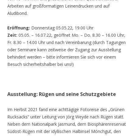
Arbeiten auf großformatigen Leinendrucken und auf
Aludibond.
Eröffnung:
Donnerstag 05.05.22, 19.00 Uhr
Zeit:
05.05. – 16.07.22, geöffnet Mo. – Do. 8.30 – 16.00 Uhr,
Fr. 8.30 – 14.00 Uhr und nach Vereinbarung (durch Tagungen
oder Seminare kann zeitweise der Zugang zur Ausstellung
behindert werden – bitte informieren Sie sich vor einem
Besuch sicherheitshalber bei uns!)
Ausstellung: Rügen und seine Schutzgebiete
Im Herbst 2021 fand eine achttägige Fotoreise des „Grünen
Rucksacks“ unter Leitung von Jörg Weyde nach Rügen statt.
Neben dem Nationalpark Jasmund, dem Biosphärenreservat
Südost-Rügen mit der idyllischen Halbinsel Mönchgut, den