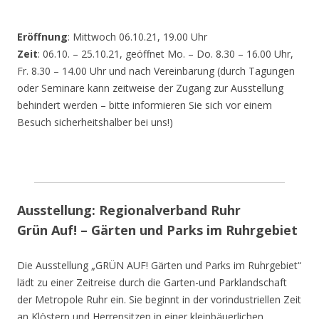
Eröffnung
: Mittwoch 06.10.21, 19.00 Uhr
Zeit
: 06.10. – 25.10.21, geöffnet Mo. – Do. 8.30 – 16.00 Uhr,
Fr. 8.30 – 14.00 Uhr und nach Vereinbarung (durch Tagungen
oder Seminare kann zeitweise der Zugang zur Ausstellung
behindert werden – bitte informieren Sie sich vor einem
Besuch sicherheitshalber bei uns!)
Ausstellung: Regionalverband Ruhr
Grün Auf! – Gärten und Parks im Ruhrgebiet
Die Ausstellung „GRÜN AUF! Gärten und Parks im Ruhrgebiet“
lädt zu einer Zeitreise durch die Garten-und Parklandschaft
der Metropole Ruhr ein. Sie beginnt in der vorindustriellen Zeit
an Klöstern und Herrensitzen in einer kleinbäuerlichen