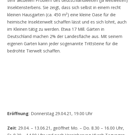
sehr aktuellen Problem des deutschlandweiten (ja weltweiten)
Insektensterbens. Sie zeigt, dass sich selbst in einem recht
kleinen Hausgarten (ca. 450 m²) eine kleine Oase für die
heimische Insektenwelt schaffen lässt und es sich lohnt, auch
im Kleinen tätig zu werden. Etwa 17 Mill. Gärten in
Deutschland machen 2% der Landesfläche aus. Mit seinem
eigenen Garten kann jeder sogenannte Trittsteine für die
bedrohte Tierwelt schaffen.
Eröffnung
: Donnerstag 29.04.21, 19.00 Uhr
Zeit
: 29.04. – 13.06.21, geöffnet Mo. – Do. 8.30 – 16.00 Uhr,