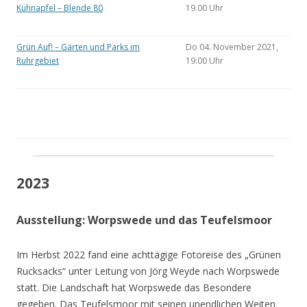
Kühnapfel – Blende 80
19.00 Uhr
Grün Auf! – Gärten und Parks im
Do 04. November 2021,
Ruhrgebiet
19:00 Uhr
2023
Ausstellung: Worpswede und das Teufelsmoor
Im Herbst 2022 fand eine achttägige Fotoreise des „Grünen
Rucksacks“ unter Leitung von Jörg Weyde nach Worpswede
statt. Die Landschaft hat Worpswede das Besondere
gegeben. Das Teufelsmoor mit seinen unendlichen Weiten.