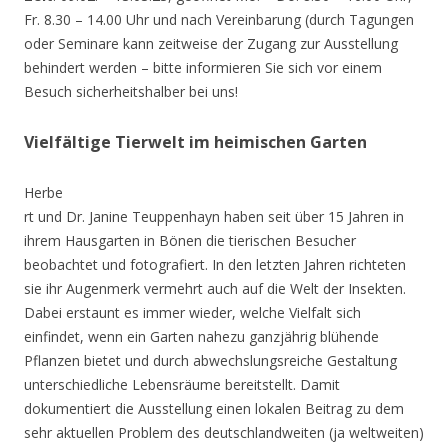
Fr. 8.30 – 14.00 Uhr und nach Vereinbarung (durch Tagungen
oder Seminare kann zeitweise der Zugang zur Ausstellung
behindert werden – bitte informieren Sie sich vor einem
Besuch sicherheitshalber bei uns!
Vielfältige Tierwelt im heimischen Garten
Herbe
rt und Dr. Janine Teuppenhayn haben seit über 15 Jahren in
ihrem Hausgarten in Bönen die tierischen Besucher
beobachtet und fotografiert. In den letzten Jahren richteten
sie ihr Augenmerk vermehrt auch auf die Welt der Insekten.
Dabei erstaunt es immer wieder, welche Vielfalt sich
einfindet, wenn ein Garten nahezu ganzjährig blühende
Pflanzen bietet und durch abwechslungsreiche Gestaltung
unterschiedliche Lebensräume bereitstellt. Damit
dokumentiert die Ausstellung einen lokalen Beitrag zu dem
sehr aktuellen Problem des deutschlandweiten (ja weltweiten)