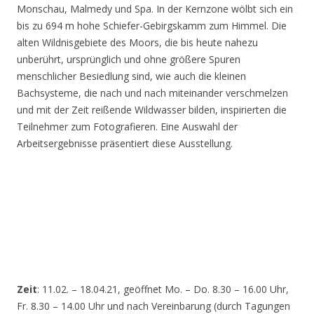
Monschau, Malmedy und Spa. In der Kernzone wölbt sich ein
bis zu 694 m hohe Schiefer-Gebirgskamm zum Himmel. Die
alten Wildnisgebiete des Moors, die bis heute nahezu
unberührt, ursprünglich und ohne größere Spuren
menschlicher Besiedlung sind, wie auch die kleinen
Bachsysteme, die nach und nach miteinander verschmelzen
und mit der Zeit reißende Wildwasser bilden, inspirierten die
Teilnehmer zum Fotografieren. Eine Auswahl der
Arbeitsergebnisse präsentiert diese Ausstellung.
Zeit
: 11.02. – 18.04.21, geöffnet Mo. – Do. 8.30 – 16.00 Uhr,
Fr. 8.30 – 14.00 Uhr und nach Vereinbarung (durch Tagungen