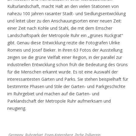
Kulturlandschaft, macht Halt an den vielen Stationen von
nahezu 100 Jahren rasanter Stadt- und Siedlungsentwicklung
und leitet über zu den Anschauungsorten einer neuen Zeit:
einer Zeit nach Kohle und Stahl, die mit dem Emscher
Landschaftspark der Metropole Ruhr ein „grünes Rückgrat“
gibt. Genau diese Entwicklung reizte die Fotografen Ulrike
Romeis und Josef Bieker. In ihren 63 Fotos der Ausstellung
zeigen sie die grüne Vielfalt einer Region, in der parallel zur
industriellen Entwicklung schon früh die Bedeutung des Grüns
für die Menschen erkannt wurde. Es ist eine Auswahl der
interessantesten Gärten und Parks. Sie stehen beispielhaft für
bestimmte Phasen und Stile der Garten- und Parkgeschichte
im Ruhrgebiet und machen auf die Garten- und
Parklandschaft der Metropole Ruhr aufmerksam und
neugierig.
Germany, Ruhrgebiet, Essen-Katernberg, Zeche Zollverein,