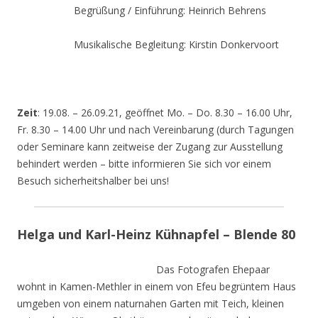
Begrüßung / Einführung: Heinrich Behrens
Musikalische Begleitung: Kirstin Donkervoort
Zeit
: 19.08. – 26.09.21, geöffnet Mo. – Do. 8.30 – 16.00 Uhr,
Fr. 8.30 – 14.00 Uhr und nach Vereinbarung (durch Tagungen
oder Seminare kann zeitweise der Zugang zur Ausstellung
behindert werden – bitte informieren Sie sich vor einem
Besuch sicherheitshalber bei uns!
Helga und Karl-Heinz Kühnapfel – Blende 80
Das Fotografen Ehepaar
wohnt in Kamen-Methler in einem von Efeu begrüntem Haus
umgeben von einem naturnahen Garten mit Teich, kleinen