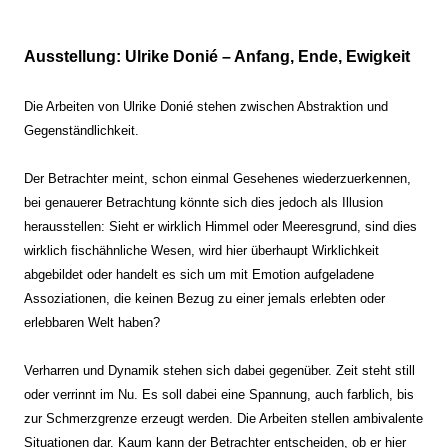
Ausstellung: Ulrike Donié – Anfang, Ende, Ewigkeit
Die Arbeiten von Ulrike Donié stehen zwischen Abstraktion und
Gegenständlichkeit.
Der Betrachter meint, schon einmal Gesehenes wiederzuerkennen,
bei genauerer Betrachtung könnte sich dies jedoch als Illusion
herausstellen: Sieht er wirklich Himmel oder Meeresgrund, sind dies
wirklich fischähnliche Wesen, wird hier überhaupt Wirklichkeit
abgebildet oder handelt es sich um mit Emotion aufgeladene
Assoziationen, die keinen Bezug zu einer jemals erlebten oder
erlebbaren Welt haben?
Verharren und Dynamik stehen sich dabei gegenüber. Zeit steht still
oder verrinnt im Nu. Es soll dabei eine Spannung, auch farblich, bis
zur Schmerzgrenze erzeugt werden. Die Arbeiten stellen ambivalente
Situationen dar. Kaum kann der Betrachter entscheiden, ob er hier