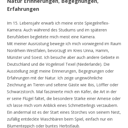
Natur Erinnerungen, Begegnungen,
Erfahrungen
Im 15. Lebensjahr erwarb ich meine erste Spiegelreflex-
Kamera. Auch während des Studiums und im späteren
Berufsleben begleitete mich meist eine Kamera.
Mit meiner Ausrüstung bewege ich mich vorwiegend im Raum
Nordrhein-Westfalen, bevorzugt im Kreis Unna, Hamm,
Münster und Soest. Ich besuche aber auch andere Gebiete in
Deutschland und die Vogelinsel Texel (Niederlande). Die
Ausstellung zeigt meine Erinnerungen, Begegnungen oder
Erfahrungen mit der Natur. Ich zeige ungewöhnliche
Zeichnung an Tieren und seltene Gäste wie Ibis, Löffler oder
Schwarzstorch. Mal faszinierte mich ein Käfer, die Art in der
er seine Flügel faltet, die besondere Stärke einer Ameise oder
ich lasse mich vom Anblick eines Schmetterlings verzaubern.
Ein andermal ist es der Start eines Storches von seinem Nest,
zufällig entdeckte Waschbären beim Spiel, einfach nur ein
Blumenteppich oder buntes Herbstlaub.