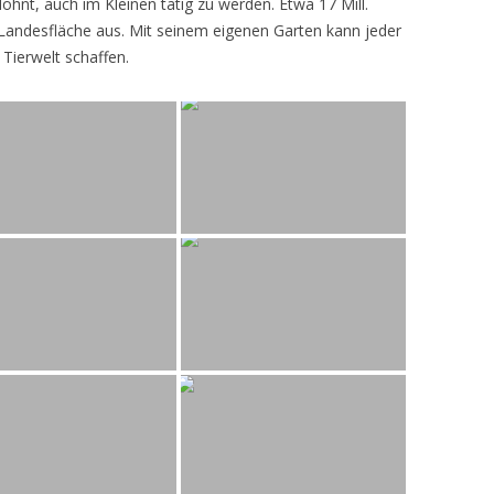
lohnt, auch im Kleinen tätig zu werden. Etwa 17 Mill.
andesfläche aus. Mit seinem eigenen Garten kann jeder
 Tierwelt schaffen.