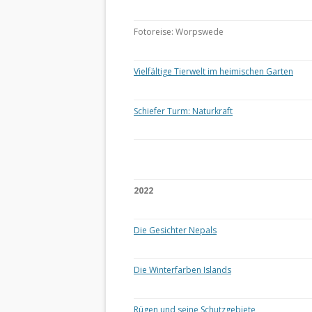
Fotoreise: Worpswede
Vielfältige Tierwelt im heimischen Garten
Schiefer Turm: Naturkraft
2022
Die Gesichter Nepals
Die Winterfarben Islands
Rügen und seine Schutzgebiete