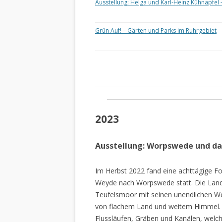
Ausstellung: Helga und Karl-Heinz Kühnapfel 
Grün Auf! – Gärten und Parks im Ruhrgebiet
2023
Ausstellung: Worpswede und d
Im Herbst 2022 fand eine achttägige Fo
Weyde nach Worpswede statt. Die Lan
Teufelsmoor mit seinen unendlichen W
von flachem Land und weitem Himmel. 
Flussläufen, Gräben und Kanälen, welch