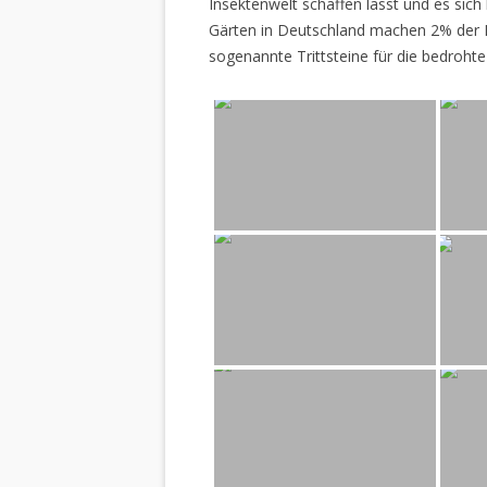
Insektenwelt schaffen lässt und es sich 
Gärten in Deutschland machen 2% der L
sogenannte Trittsteine für die bedrohte