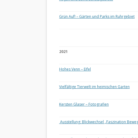
Grün Auf! – Gärten und Parks im Ruhrgebiet
2021
Hohes Venn – Eifel
Vielfältige Tierwelt im heimischen Garten
Kersten Glaser – Fotografien
Ausstellung: Blickwechsel „Faszination Bewe