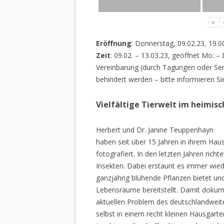
«
Eröffnung
: Donnerstag, 09.02.23, 19.0
Zeit
: 09.02. – 13.03.23, geöffnet Mo. –
Vereinbarung (durch Tagungen oder Sem
behindert werden – bitte informieren Si
Vielfältige Tierwelt im heimis
Herbert und Dr. Janine Teuppenhayn
haben seit über 15 Jahren in ihrem Hau
fotografiert. In den letzten Jahren rich
Insekten. Dabei erstaunt es immer wiede
ganzjährig blühende Pflanzen bietet un
Lebensräume bereitstellt. Damit dokume
aktuellen Problem des deutschlandweiten
selbst in einem recht kleinen Hausgarte