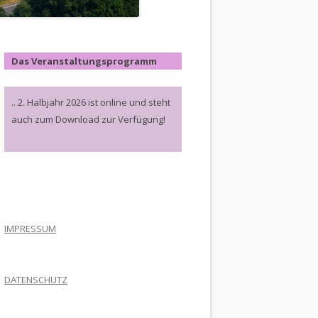
Das Veranstaltungsprogramm
.. 2. Halbjahr 2026 ist online und steht
auch zum Download zur Verfügung!
.
IMPRESSUM
DATENSCHUTZ