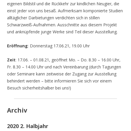
eigenen Bildstil und die Rückkehr zur kindlichen Neugier, die
einst jeder von uns besaß. Aufmerksam komponierte Studien
alltäglicher Darbietungen verdichten sich in stillen
Schwarzweiß-Aufnahmen. Ausschnitte aus diesem Projekt
und anknüpfende junge Werke sind Teil dieser Ausstellung.
Eröffnung
: Donnerstag 17.06.21, 19.00 Uhr
Zeit
: 17.06. – 01.08.21, geöffnet Mo. – Do. 8.30 – 16.00 Uhr,
Fr. 8.30 – 14.00 Uhr und nach Vereinbarung (durch Tagungen
oder Seminare kann zeitweise der Zugang zur Ausstellung
behindert werden – bitte informieren Sie sich vor einem
Besuch sicherheitshalber bei uns!)
Archiv
2020 2. Halbjahr