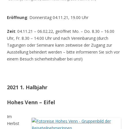
Eröffnung
: Donnerstag 04.11.21, 19.00 Uhr
Zeit
: 04.11.21 – 06.02.22, geöffnet Mo. – Do. 8.30 – 16.00
Uhr, Fr. 8.30 – 14.00 Uhr und nach Vereinbarung (durch
Tagungen oder Seminare kann zeitweise der Zugang zur
Ausstellung behindert werden – bitte informieren Sie sich vor
einem Besuch sicherheitshalber bei uns!)
2021 1. Halbjahr
Hohes Venn – Eifel
Im
Herbst