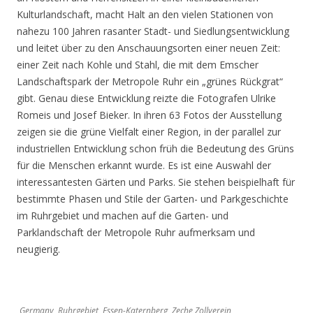
Kulturlandschaft, macht Halt an den vielen Stationen von
nahezu 100 Jahren rasanter Stadt- und Siedlungsentwicklung
und leitet über zu den Anschauungsorten einer neuen Zeit:
einer Zeit nach Kohle und Stahl, die mit dem Emscher
Landschaftspark der Metropole Ruhr ein „grünes Rückgrat“
gibt. Genau diese Entwicklung reizte die Fotografen Ulrike
Romeis und Josef Bieker. In ihren 63 Fotos der Ausstellung
zeigen sie die grüne Vielfalt einer Region, in der parallel zur
industriellen Entwicklung schon früh die Bedeutung des Grüns
für die Menschen erkannt wurde. Es ist eine Auswahl der
interessantesten Gärten und Parks. Sie stehen beispielhaft für
bestimmte Phasen und Stile der Garten- und Parkgeschichte
im Ruhrgebiet und machen auf die Garten- und
Parklandschaft der Metropole Ruhr aufmerksam und
neugierig.
Germany, Ruhrgebiet, Essen-Katernberg, Zeche Zollverein,