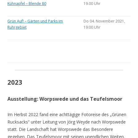
Kühnapfel – Blende 80
19.00 Uhr
Grün Auf! – Gärten und Parks im
Do 04. November 2021,
Ruhrgebiet
19:00 Uhr
2023
Ausstellung: Worpswede und das Teufelsmoor
Im Herbst 2022 fand eine achttägige Fotoreise des „Grünen
Rucksacks“ unter Leitung von Jörg Weyde nach Worpswede
statt. Die Landschaft hat Worpswede das Besondere
gegeben. Das Teufelsmoor mit seinen unendlichen Weiten.