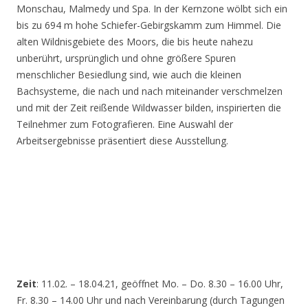
Monschau, Malmedy und Spa. In der Kernzone wölbt sich ein
bis zu 694 m hohe Schiefer-Gebirgskamm zum Himmel. Die
alten Wildnisgebiete des Moors, die bis heute nahezu
unberührt, ursprünglich und ohne größere Spuren
menschlicher Besiedlung sind, wie auch die kleinen
Bachsysteme, die nach und nach miteinander verschmelzen
und mit der Zeit reißende Wildwasser bilden, inspirierten die
Teilnehmer zum Fotografieren. Eine Auswahl der
Arbeitsergebnisse präsentiert diese Ausstellung.
Zeit
: 11.02. – 18.04.21, geöffnet Mo. – Do. 8.30 – 16.00 Uhr,
Fr. 8.30 – 14.00 Uhr und nach Vereinbarung (durch Tagungen