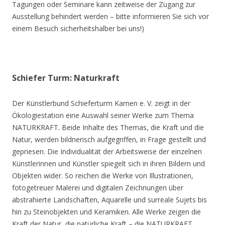
Tagungen oder Seminare kann zeitweise der Zugang zur
Ausstellung behindert werden – bitte informieren Sie sich vor
einem Besuch sicherheitshalber bei uns!)
Schiefer Turm: Naturkraft
Der Künstlerbund Schieferturm Kamen e. V. zeigt in der
Ökologiestation eine Auswahl seiner Werke zum Thema
NATURKRAFT. Beide Inhalte des Themas, die Kraft und die
Natur, werden bildnerisch aufgegriffen, in Frage gestellt und
gepriesen. Die Individualität der Arbeitsweise der einzelnen
Künstlerinnen und Künstler spiegelt sich in ihren Bildern und
Objekten wider. So reichen die Werke von Illustrationen,
fotogetreuer Malerei und digitalen Zeichnungen über
abstrahierte Landschaften, Aquarelle und surreale Sujets bis
hin zu Steinobjekten und Keramiken. Alle Werke zeigen die
Kraft der Natur, die natürliche Kraft – die NATURKRAFT.