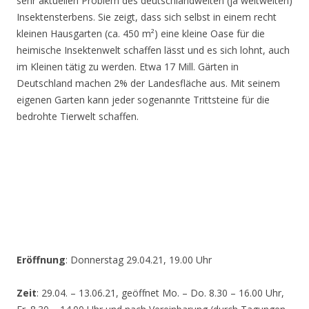
sehr aktuellen Problem des deutschlandweiten (ja weltweiten)
Insektensterbens. Sie zeigt, dass sich selbst in einem recht
kleinen Hausgarten (ca. 450 m²) eine kleine Oase für die
heimische Insektenwelt schaffen lässt und es sich lohnt, auch
im Kleinen tätig zu werden. Etwa 17 Mill. Gärten in
Deutschland machen 2% der Landesfläche aus. Mit seinem
eigenen Garten kann jeder sogenannte Trittsteine für die
bedrohte Tierwelt schaffen.
Eröffnung
: Donnerstag 29.04.21, 19.00 Uhr
Zeit
: 29.04. – 13.06.21, geöffnet Mo. – Do. 8.30 – 16.00 Uhr,