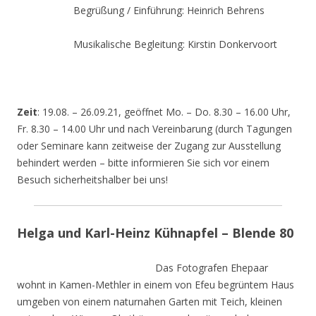
Begrüßung / Einführung: Heinrich Behrens
Musikalische Begleitung: Kirstin Donkervoort
Zeit
: 19.08. – 26.09.21, geöffnet Mo. – Do. 8.30 – 16.00 Uhr,
Fr. 8.30 – 14.00 Uhr und nach Vereinbarung (durch Tagungen
oder Seminare kann zeitweise der Zugang zur Ausstellung
behindert werden – bitte informieren Sie sich vor einem
Besuch sicherheitshalber bei uns!
Helga und Karl-Heinz Kühnapfel – Blende 80
Das Fotografen Ehepaar
wohnt in Kamen-Methler in einem von Efeu begrüntem Haus
umgeben von einem naturnahen Garten mit Teich, kleinen