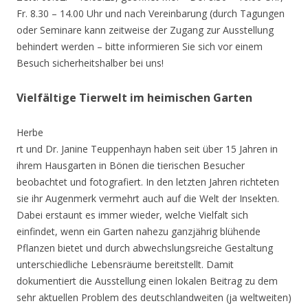
Fr. 8.30 – 14.00 Uhr und nach Vereinbarung (durch Tagungen
oder Seminare kann zeitweise der Zugang zur Ausstellung
behindert werden – bitte informieren Sie sich vor einem
Besuch sicherheitshalber bei uns!
Vielfältige Tierwelt im heimischen Garten
Herbe
rt und Dr. Janine Teuppenhayn haben seit über 15 Jahren in
ihrem Hausgarten in Bönen die tierischen Besucher
beobachtet und fotografiert. In den letzten Jahren richteten
sie ihr Augenmerk vermehrt auch auf die Welt der Insekten.
Dabei erstaunt es immer wieder, welche Vielfalt sich
einfindet, wenn ein Garten nahezu ganzjährig blühende
Pflanzen bietet und durch abwechslungsreiche Gestaltung
unterschiedliche Lebensräume bereitstellt. Damit
dokumentiert die Ausstellung einen lokalen Beitrag zu dem
sehr aktuellen Problem des deutschlandweiten (ja weltweiten)