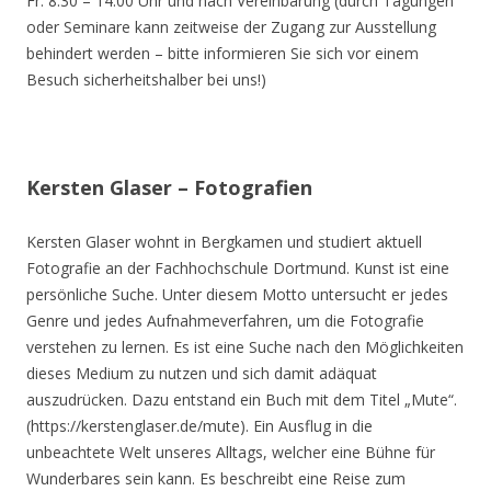
Fr. 8.30 – 14.00 Uhr und nach Vereinbarung (durch Tagungen
oder Seminare kann zeitweise der Zugang zur Ausstellung
behindert werden – bitte informieren Sie sich vor einem
Besuch sicherheitshalber bei uns!)
Kersten Glaser – Fotografien
Kersten Glaser wohnt in Bergkamen und studiert aktuell
Fotografie an der Fachhochschule Dortmund. Kunst ist eine
persönliche Suche. Unter diesem Motto untersucht er jedes
Genre und jedes Aufnahmeverfahren, um die Fotografie
verstehen zu lernen. Es ist eine Suche nach den Möglichkeiten
dieses Medium zu nutzen und sich damit adäquat
auszudrücken. Dazu entstand ein Buch mit dem Titel „Mute“.
(https://kerstenglaser.de/mute). Ein Ausflug in die
unbeachtete Welt unseres Alltags, welcher eine Bühne für
Wunderbares sein kann. Es beschreibt eine Reise zum