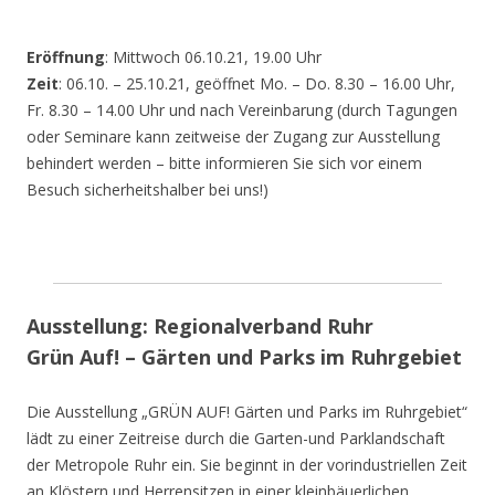
Eröffnung
: Mittwoch 06.10.21, 19.00 Uhr
Zeit
: 06.10. – 25.10.21, geöffnet Mo. – Do. 8.30 – 16.00 Uhr,
Fr. 8.30 – 14.00 Uhr und nach Vereinbarung (durch Tagungen
oder Seminare kann zeitweise der Zugang zur Ausstellung
behindert werden – bitte informieren Sie sich vor einem
Besuch sicherheitshalber bei uns!)
Ausstellung: Regionalverband Ruhr
Grün Auf! – Gärten und Parks im Ruhrgebiet
Die Ausstellung „GRÜN AUF! Gärten und Parks im Ruhrgebiet“
lädt zu einer Zeitreise durch die Garten-und Parklandschaft
der Metropole Ruhr ein. Sie beginnt in der vorindustriellen Zeit
an Klöstern und Herrensitzen in einer kleinbäuerlichen