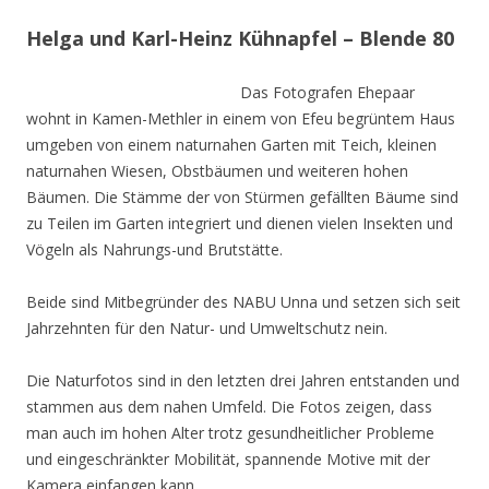
Helga und Karl-Heinz Kühnapfel – Blende 80
Das Fotografen Ehepaar
wohnt in Kamen-Methler in einem von Efeu begrüntem Haus
umgeben von einem naturnahen Garten mit Teich, kleinen
naturnahen Wiesen, Obstbäumen und weiteren hohen
Bäumen. Die Stämme der von Stürmen gefällten Bäume sind
zu Teilen im Garten integriert und dienen vielen Insekten und
Vögeln als Nahrungs-und Brutstätte.
Beide sind Mitbegründer des NABU Unna und setzen sich seit
Jahrzehnten für den Natur- und Umweltschutz nein.
Die Naturfotos sind in den letzten drei Jahren entstanden und
stammen aus dem nahen Umfeld. Die Fotos zeigen, dass
man auch im hohen Alter trotz gesundheitlicher Probleme
und eingeschränkter Mobilität, spannende Motive mit der
Kamera einfangen kann.