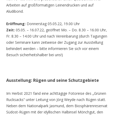
Arbeiten auf großformatigen Leinendrucken und auf
Aludibond.
Eröffnung:
Donnerstag 05.05.22, 19.00 Uhr
Zeit:
05.05. – 16.07.22, geöffnet Mo. – Do. 8.30 – 16.00 Uhr,
Fr. 8.30 – 14.00 Uhr und nach Vereinbarung (durch Tagungen
oder Seminare kann zeitweise der Zugang zur Ausstellung
behindert werden – bitte informieren Sie sich vor einem
Besuch sicherheitshalber bei uns!)
Ausstellung: Rügen und seine Schutzgebiete
Im Herbst 2021 fand eine achttägige Fotoreise des „Grünen
Rucksacks“ unter Leitung von Jörg Weyde nach Rügen statt.
Neben dem Nationalpark Jasmund, dem Biosphärenreservat
Südost-Rügen mit der idyllischen Halbinsel Mönchgut, den