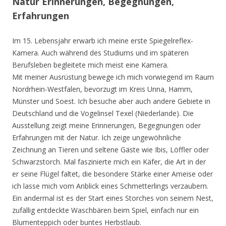
Natur Erinnerungen, Begegnungen,
Erfahrungen
Im 15. Lebensjahr erwarb ich meine erste Spiegelreflex-
Kamera. Auch während des Studiums und im späteren
Berufsleben begleitete mich meist eine Kamera.
Mit meiner Ausrüstung bewege ich mich vorwiegend im Raum
Nordrhein-Westfalen, bevorzugt im Kreis Unna, Hamm,
Münster und Soest. Ich besuche aber auch andere Gebiete in
Deutschland und die Vogelinsel Texel (Niederlande). Die
Ausstellung zeigt meine Erinnerungen, Begegnungen oder
Erfahrungen mit der Natur. Ich zeige ungewöhnliche
Zeichnung an Tieren und seltene Gäste wie Ibis, Löffler oder
Schwarzstorch. Mal faszinierte mich ein Käfer, die Art in der
er seine Flügel faltet, die besondere Stärke einer Ameise oder
ich lasse mich vom Anblick eines Schmetterlings verzaubern.
Ein andermal ist es der Start eines Storches von seinem Nest,
zufällig entdeckte Waschbären beim Spiel, einfach nur ein
Blumenteppich oder buntes Herbstlaub.