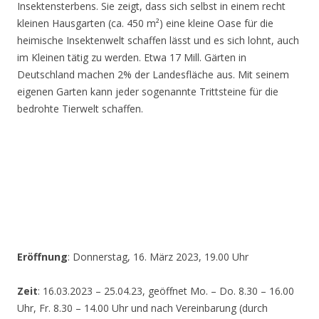
Insektensterbens. Sie zeigt, dass sich selbst in einem recht
kleinen Hausgarten (ca. 450 m²) eine kleine Oase für die
heimische Insektenwelt schaffen lässt und es sich lohnt, auch
im Kleinen tätig zu werden. Etwa 17 Mill. Gärten in
Deutschland machen 2% der Landesfläche aus. Mit seinem
eigenen Garten kann jeder sogenannte Trittsteine für die
bedrohte Tierwelt schaffen.
Eröffnung
: Donnerstag, 16. März 2023, 19.00 Uhr
Zeit
: 16.03.2023 – 25.04.23, geöffnet Mo. – Do. 8.30 – 16.00
Uhr, Fr. 8.30 – 14.00 Uhr und nach Vereinbarung (durch