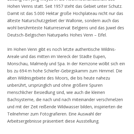
Hohen Venns statt. Seit 1957 steht das Gebiet unter Schutz.
Damit ist das 5.000 Hektar große Hochplateau nicht nur das
älteste Naturschutzgebiet der Wallonie, sondern auch das
wohl berühmteste Naturreservat Belgiens und das Juwel des
Deutsch-Belgischen Naturparks Hohes Venn – Eifel.
Im Hohen Venn gibt es noch letzte authentische Wildnis-
Areale und das mitten im Viereck der Städte Eupen,
Monschau, Malmedy und Spa. In der Kernzone wölbt sich ein
bis zu 694 m hohe Schiefer-Gebirgskamm zum Himmel. Die
alten Wildnisgebiete des Moors, die bis heute nahezu
unberührt, ursprünglich und ohne größere Spuren
menschlicher Besiedlung sind, wie auch die kleinen
Bachsysteme, die nach und nach miteinander verschmelzen
und mit der Zeit reißende Wildwasser bilden, inspirierten die
Teilnehmer zum Fotografieren. Eine Auswahl der
Arbeitsergebnisse präsentiert diese Ausstellung.