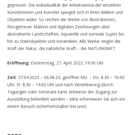
gepriesen. Die Individualität der Arbeitsweise der einzelnen
Künstlerinnen und Künstler spiegelt sich in ihren Bildern und
Objekten wider. So reichen die Werke von Illustrationen,
fotogetreuer Malerei und digitalen Zeichnungen über
abstrahierte Landschaften, Aquarelle und surreale Sujets bis
hin zu Steinobjekten und Keramiken. Alle Werke zeigen die
Kraft der Natur, die natürliche Kraft – die NATURKRAFT.
Eröffnung
: Donnerstag, 27. April 2023, 19.00 Uhr
Zeit
: 27.04.2023 – 06.06.23, geöffnet Mo. – Do. 8.30 – 16.00
Uhr, Fr. 8.30 – 14.00 Uhr und nach Vereinbarung (durch
Tagungen oder Seminare kann zeitweise der Zugang zur
Ausstellung behindert werden – bitte informieren Sie sich vor
einem Besuch sicherheitshalber bei uns!)