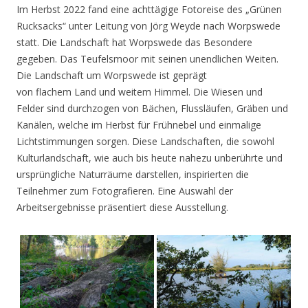
Im Herbst 2022 fand eine achttägige Fotoreise des „Grünen
Rucksacks“ unter Leitung von Jörg Weyde nach Worpswede
statt. Die Landschaft hat Worpswede das Besondere
gegeben. Das Teufelsmoor mit seinen unendlichen Weiten.
Die Landschaft um Worpswede ist geprägt
von flachem Land und weitem Himmel. Die Wiesen und
Felder sind durchzogen von Bächen, Flussläufen, Gräben und
Kanälen, welche im Herbst für Frühnebel und einmalige
Lichtstimmungen sorgen. Diese Landschaften, die sowohl
Kulturlandschaft, wie auch bis heute nahezu unberührte und
ursprüngliche Naturräume darstellen, inspirierten die
Teilnehmer zum Fotografieren. Eine Auswahl der
Arbeitsergebnisse präsentiert diese Ausstellung.