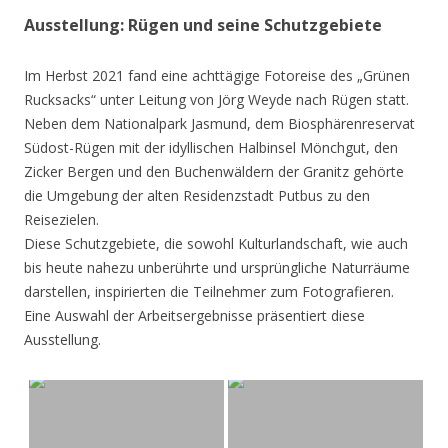
Ausstellung: Rügen und seine Schutzgebiete
Im Herbst 2021 fand eine achttägige Fotoreise des „Grünen
Rucksacks“ unter Leitung von Jörg Weyde nach Rügen statt.
Neben dem Nationalpark Jasmund, dem Biosphärenreservat
Südost-Rügen mit der idyllischen Halbinsel Mönchgut, den
Zicker Bergen und den Buchenwäldern der Granitz gehörte
die Umgebung der alten Residenzstadt Putbus zu den
Reisezielen.
Diese Schutzgebiete, die sowohl Kulturlandschaft, wie auch
bis heute nahezu unberührte und ursprüngliche Naturräume
darstellen, inspirierten die Teilnehmer zum Fotografieren.
Eine Auswahl der Arbeitsergebnisse präsentiert diese
Ausstellung.