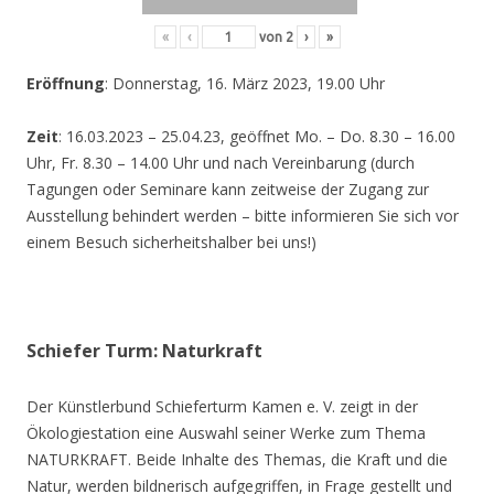
«
‹
von
2
›
»
Eröffnung
: Donnerstag, 16. März 2023, 19.00 Uhr
Zeit
: 16.03.2023 – 25.04.23, geöffnet Mo. – Do. 8.30 – 16.00
Uhr, Fr. 8.30 – 14.00 Uhr und nach Vereinbarung (durch
Tagungen oder Seminare kann zeitweise der Zugang zur
Ausstellung behindert werden – bitte informieren Sie sich vor
einem Besuch sicherheitshalber bei uns!)
Schiefer Turm: Naturkraft
Der Künstlerbund Schieferturm Kamen e. V. zeigt in der
Ökologiestation eine Auswahl seiner Werke zum Thema
NATURKRAFT. Beide Inhalte des Themas, die Kraft und die
Natur, werden bildnerisch aufgegriffen, in Frage gestellt und