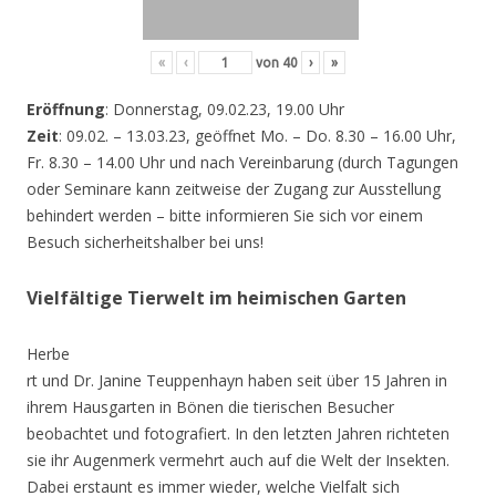
«
‹
von
40
›
»
Eröffnung
: Donnerstag, 09.02.23, 19.00 Uhr
Zeit
: 09.02. – 13.03.23, geöffnet Mo. – Do. 8.30 – 16.00 Uhr,
Fr. 8.30 – 14.00 Uhr und nach Vereinbarung (durch Tagungen
oder Seminare kann zeitweise der Zugang zur Ausstellung
behindert werden – bitte informieren Sie sich vor einem
Besuch sicherheitshalber bei uns!
Vielfältige Tierwelt im heimischen Garten
Herbe
rt und Dr. Janine Teuppenhayn haben seit über 15 Jahren in
ihrem Hausgarten in Bönen die tierischen Besucher
beobachtet und fotografiert. In den letzten Jahren richteten
sie ihr Augenmerk vermehrt auch auf die Welt der Insekten.
Dabei erstaunt es immer wieder, welche Vielfalt sich