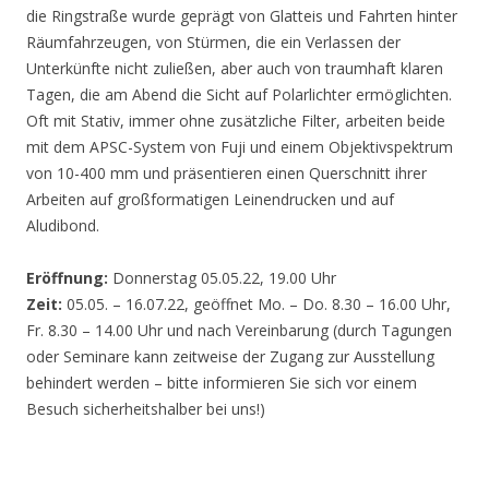
die Ringstraße wurde geprägt von Glatteis und Fahrten hinter
Räumfahrzeugen, von Stürmen, die ein Verlassen der
Unterkünfte nicht zuließen, aber auch von traumhaft klaren
Tagen, die am Abend die Sicht auf Polarlichter ermöglichten.
Oft mit Stativ, immer ohne zusätzliche Filter, arbeiten beide
mit dem APSC-System von Fuji und einem Objektivspektrum
von 10-400 mm und präsentieren einen Querschnitt ihrer
Arbeiten auf großformatigen Leinendrucken und auf
Aludibond.
Eröffnung:
Donnerstag 05.05.22, 19.00 Uhr
Zeit:
05.05. – 16.07.22, geöffnet Mo. – Do. 8.30 – 16.00 Uhr,
Fr. 8.30 – 14.00 Uhr und nach Vereinbarung (durch Tagungen
oder Seminare kann zeitweise der Zugang zur Ausstellung
behindert werden – bitte informieren Sie sich vor einem
Besuch sicherheitshalber bei uns!)