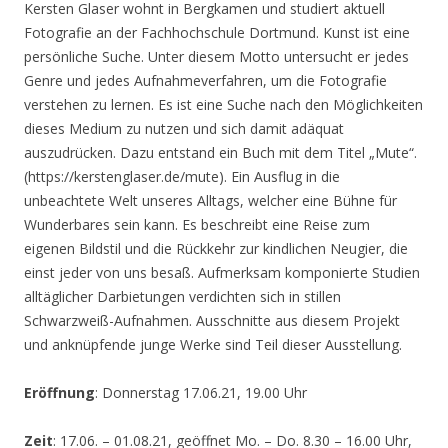
Kersten Glaser wohnt in Bergkamen und studiert aktuell
Fotografie an der Fachhochschule Dortmund. Kunst ist eine
persönliche Suche. Unter diesem Motto untersucht er jedes
Genre und jedes Aufnahmeverfahren, um die Fotografie
verstehen zu lernen. Es ist eine Suche nach den Möglichkeiten
dieses Medium zu nutzen und sich damit adäquat
auszudrücken. Dazu entstand ein Buch mit dem Titel „Mute“.
(https://kerstenglaser.de/mute). Ein Ausflug in die
unbeachtete Welt unseres Alltags, welcher eine Bühne für
Wunderbares sein kann. Es beschreibt eine Reise zum
eigenen Bildstil und die Rückkehr zur kindlichen Neugier, die
einst jeder von uns besaß. Aufmerksam komponierte Studien
alltäglicher Darbietungen verdichten sich in stillen
Schwarzweiß-Aufnahmen. Ausschnitte aus diesem Projekt
und anknüpfende junge Werke sind Teil dieser Ausstellung.
Eröffnung
: Donnerstag 17.06.21, 19.00 Uhr
Zeit
: 17.06. – 01.08.21, geöffnet Mo. – Do. 8.30 – 16.00 Uhr,