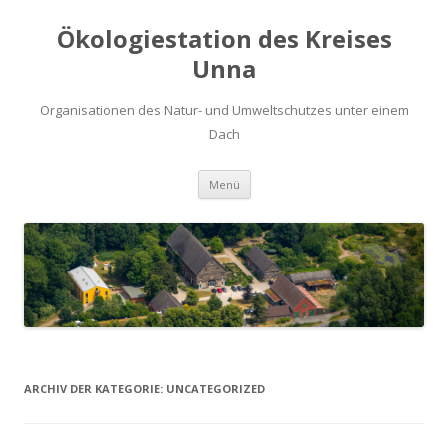
Ökologiestation des Kreises
Unna
Organisationen des Natur- und Umweltschutzes unter einem
Dach
Zum
Menü
Inhalt
springen
ARCHIV DER KATEGORIE:
UNCATEGORIZED