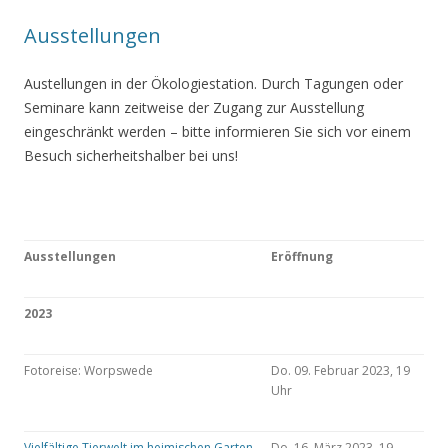
Ausstellungen
Austellungen in der Ökologiestation. Durch Tagungen oder
Seminare kann zeitweise der Zugang zur Ausstellung
eingeschränkt werden – bitte informieren Sie sich vor einem
Besuch sicherheitshalber bei uns!
Ausstellungen
Eröffnung
2023
Fotoreise: Worpswede
Do. 09. Februar 2023, 19
Uhr
Vielfältige Tierwelt im heimischen Garten
Do. 16. März 2023, 19