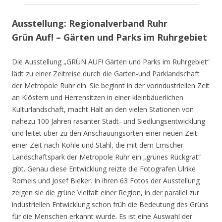
Ausstellung: Regionalverband Ruhr
Grün Auf! – Gärten und Parks im Ruhrgebiet
Die Ausstellung „GRÜN AUF! Gärten und Parks im Ruhrgebiet“
lädt zu einer Zeitreise durch die Garten-und Parklandschaft
der Metropole Ruhr ein. Sie beginnt in der vorindustriellen Zeit
an Klöstern und Herrensitzen in einer kleinbäuerlichen
Kulturlandschaft, macht Halt an den vielen Stationen von
nahezu 100 Jahren rasanter Stadt- und Siedlungsentwicklung
und leitet über zu den Anschauungsorten einer neuen Zeit:
einer Zeit nach Kohle und Stahl, die mit dem Emscher
Landschaftspark der Metropole Ruhr ein „grünes Rückgrat“
gibt. Genau diese Entwicklung reizte die Fotografen Ulrike
Romeis und Josef Bieker. In ihren 63 Fotos der Ausstellung
zeigen sie die grüne Vielfalt einer Region, in der parallel zur
industriellen Entwicklung schon früh die Bedeutung des Grüns
für die Menschen erkannt wurde. Es ist eine Auswahl der