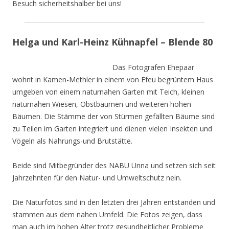
Besuch sicherheitshalber bei uns!
Helga und Karl-Heinz Kühnapfel – Blende 80
Das Fotografen Ehepaar
wohnt in Kamen-Methler in einem von Efeu begrüntem Haus
umgeben von einem naturnahen Garten mit Teich, kleinen
naturnahen Wiesen, Obstbäumen und weiteren hohen
Bäumen. Die Stämme der von Stürmen gefällten Bäume sind
zu Teilen im Garten integriert und dienen vielen Insekten und
Vögeln als Nahrungs-und Brutstätte.
Beide sind Mitbegründer des NABU Unna und setzen sich seit
Jahrzehnten für den Natur- und Umweltschutz nein.
Die Naturfotos sind in den letzten drei Jahren entstanden und
stammen aus dem nahen Umfeld. Die Fotos zeigen, dass
man auch im hohen Alter trotz gesundheitlicher Probleme