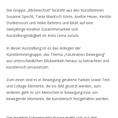
Die Gruppe „Blickwechsel“ besteht aus den Künstlerinnen
Susanne Specht, Tania Mairitsch-Korte, Anette Heuer, Kerstin
Donkervoort und Heike Behrens und blickt auf eine
zweijährige kreative Zusammenarbeit und
Ausstellungstätigkeit im Kreis Unna zurück.
In dieser Ausstellung ist es das Anliegen der
Künstlerinnengruppe, das Thema „Faszination Bewegung“
aus unterschiedlichen Blickwinkeln heraus zu betrachten und
künstlerisch umzusetzen.
Zum einen sind es in Bewegung geratene Farben sowie Text-
und Collage-Elemente, die ins Bild gesetzt werden, zum
anderen geht es um Menschen in Bewegung bzw. um
bewegende Momente, die künstlerisch festgehalten werden.
Die jeweilige Schwerpunktsetzung ergibt sich aus den