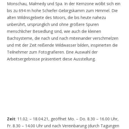
Monschau, Malmedy und Spa. In der Kernzone wölbt sich ein
bis zu 694 m hohe Schiefer-Gebirgskamm zum Himmel. Die
alten Wildnisgebiete des Moors, die bis heute nahezu
unberührt, ursprünglich und ohne größere Spuren
menschlicher Besiedlung sind, wie auch die kleinen
Bachsysteme, die nach und nach miteinander verschmelzen
und mit der Zeit reißende Wildwasser bilden, inspirierten die
Teilnehmer zum Fotografieren. Eine Auswahl der
Arbeitsergebnisse präsentiert diese Ausstellung.
Zeit
: 11.02. – 18.04.21, geöffnet Mo. – Do. 8.30 – 16.00 Uhr,
Fr. 8.30 – 14.00 Uhr und nach Vereinbarung (durch Tagungen