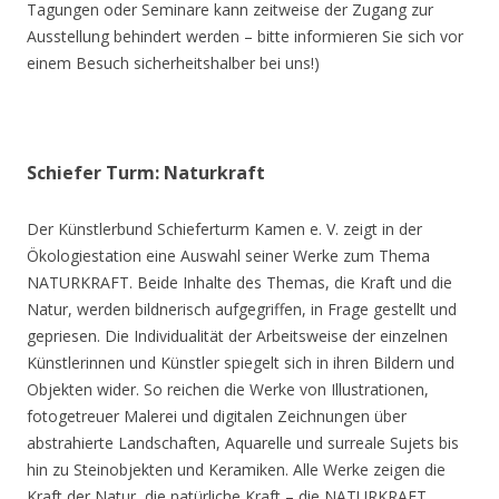
Tagungen oder Seminare kann zeitweise der Zugang zur
Ausstellung behindert werden – bitte informieren Sie sich vor
einem Besuch sicherheitshalber bei uns!)
Schiefer Turm: Naturkraft
Der Künstlerbund Schieferturm Kamen e. V. zeigt in der
Ökologiestation eine Auswahl seiner Werke zum Thema
NATURKRAFT. Beide Inhalte des Themas, die Kraft und die
Natur, werden bildnerisch aufgegriffen, in Frage gestellt und
gepriesen. Die Individualität der Arbeitsweise der einzelnen
Künstlerinnen und Künstler spiegelt sich in ihren Bildern und
Objekten wider. So reichen die Werke von Illustrationen,
fotogetreuer Malerei und digitalen Zeichnungen über
abstrahierte Landschaften, Aquarelle und surreale Sujets bis
hin zu Steinobjekten und Keramiken. Alle Werke zeigen die
Kraft der Natur, die natürliche Kraft – die NATURKRAFT.