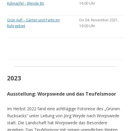
Kühnapfel – Blende 80
19.00 Uhr
Grün Auf! – Gärten und Parks im
Do 04. November 2021,
Ruhrgebiet
19:00 Uhr
2023
Ausstellung: Worpswede und das Teufelsmoor
Im Herbst 2022 fand eine achttägige Fotoreise des „Grünen
Rucksacks“ unter Leitung von Jörg Weyde nach Worpswede
statt. Die Landschaft hat Worpswede das Besondere
gegeben. Das Teufelsmoor mit seinen unendlichen Weiten.