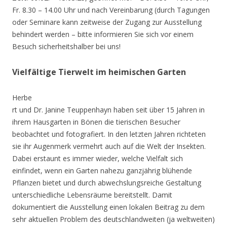
Fr. 8.30 – 14.00 Uhr und nach Vereinbarung (durch Tagungen
oder Seminare kann zeitweise der Zugang zur Ausstellung
behindert werden – bitte informieren Sie sich vor einem
Besuch sicherheitshalber bei uns!
Vielfältige Tierwelt im heimischen Garten
Herbe
rt und Dr. Janine Teuppenhayn haben seit über 15 Jahren in
ihrem Hausgarten in Bönen die tierischen Besucher
beobachtet und fotografiert. In den letzten Jahren richteten
sie ihr Augenmerk vermehrt auch auf die Welt der Insekten.
Dabei erstaunt es immer wieder, welche Vielfalt sich
einfindet, wenn ein Garten nahezu ganzjährig blühende
Pflanzen bietet und durch abwechslungsreiche Gestaltung
unterschiedliche Lebensräume bereitstellt. Damit
dokumentiert die Ausstellung einen lokalen Beitrag zu dem
sehr aktuellen Problem des deutschlandweiten (ja weltweiten)