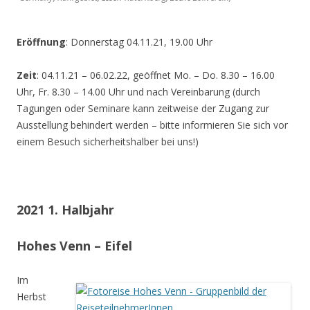
Eröffnung
: Donnerstag 04.11.21, 19.00 Uhr
Zeit
: 04.11.21 – 06.02.22, geöffnet Mo. – Do. 8.30 – 16.00
Uhr, Fr. 8.30 – 14.00 Uhr und nach Vereinbarung (durch
Tagungen oder Seminare kann zeitweise der Zugang zur
Ausstellung behindert werden – bitte informieren Sie sich vor
einem Besuch sicherheitshalber bei uns!)
2021 1. Halbjahr
Hohes Venn – Eifel
Im
Herbst