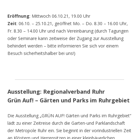
Eröffnung
: Mittwoch 06.10.21, 19.00 Uhr
Zeit
: 06.10. – 25.10.21, geöffnet Mo. – Do. 8.30 – 16.00 Uhr,
Fr. 8.30 – 14.00 Uhr und nach Vereinbarung (durch Tagungen
oder Seminare kann zeitweise der Zugang zur Ausstellung
behindert werden – bitte informieren Sie sich vor einem
Besuch sicherheitshalber bei uns!)
Ausstellung: Regionalverband Ruhr
Grün Auf! – Gärten und Parks im Ruhrgebiet
Die Ausstellung „GRÜN AUF! Gärten und Parks im Ruhrgebiet“
lädt zu einer Zeitreise durch die Garten-und Parklandschaft
der Metropole Ruhr ein. Sie beginnt in der vorindustriellen Zeit
an Klöstern und Herrensitzen in einer kleinbäuerlichen