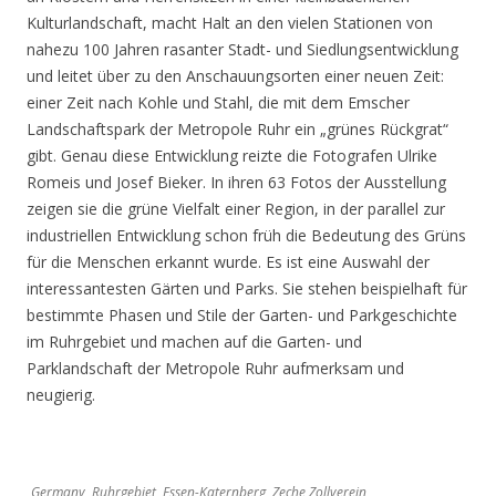
Kulturlandschaft, macht Halt an den vielen Stationen von
nahezu 100 Jahren rasanter Stadt- und Siedlungsentwicklung
und leitet über zu den Anschauungsorten einer neuen Zeit:
einer Zeit nach Kohle und Stahl, die mit dem Emscher
Landschaftspark der Metropole Ruhr ein „grünes Rückgrat“
gibt. Genau diese Entwicklung reizte die Fotografen Ulrike
Romeis und Josef Bieker. In ihren 63 Fotos der Ausstellung
zeigen sie die grüne Vielfalt einer Region, in der parallel zur
industriellen Entwicklung schon früh die Bedeutung des Grüns
für die Menschen erkannt wurde. Es ist eine Auswahl der
interessantesten Gärten und Parks. Sie stehen beispielhaft für
bestimmte Phasen und Stile der Garten- und Parkgeschichte
im Ruhrgebiet und machen auf die Garten- und
Parklandschaft der Metropole Ruhr aufmerksam und
neugierig.
Germany, Ruhrgebiet, Essen-Katernberg, Zeche Zollverein,