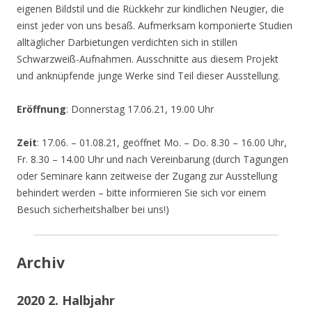
eigenen Bildstil und die Rückkehr zur kindlichen Neugier, die
einst jeder von uns besaß. Aufmerksam komponierte Studien
alltäglicher Darbietungen verdichten sich in stillen
Schwarzweiß-Aufnahmen. Ausschnitte aus diesem Projekt
und anknüpfende junge Werke sind Teil dieser Ausstellung.
Eröffnung
: Donnerstag 17.06.21, 19.00 Uhr
Zeit
: 17.06. – 01.08.21, geöffnet Mo. – Do. 8.30 – 16.00 Uhr,
Fr. 8.30 – 14.00 Uhr und nach Vereinbarung (durch Tagungen
oder Seminare kann zeitweise der Zugang zur Ausstellung
behindert werden – bitte informieren Sie sich vor einem
Besuch sicherheitshalber bei uns!)
Archiv
2020 2. Halbjahr