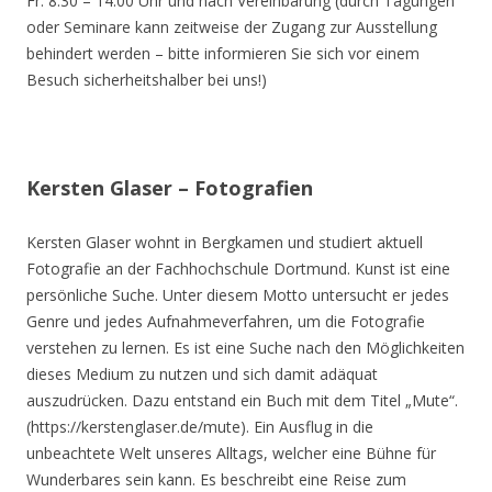
Fr. 8.30 – 14.00 Uhr und nach Vereinbarung (durch Tagungen
oder Seminare kann zeitweise der Zugang zur Ausstellung
behindert werden – bitte informieren Sie sich vor einem
Besuch sicherheitshalber bei uns!)
Kersten Glaser – Fotografien
Kersten Glaser wohnt in Bergkamen und studiert aktuell
Fotografie an der Fachhochschule Dortmund. Kunst ist eine
persönliche Suche. Unter diesem Motto untersucht er jedes
Genre und jedes Aufnahmeverfahren, um die Fotografie
verstehen zu lernen. Es ist eine Suche nach den Möglichkeiten
dieses Medium zu nutzen und sich damit adäquat
auszudrücken. Dazu entstand ein Buch mit dem Titel „Mute“.
(https://kerstenglaser.de/mute). Ein Ausflug in die
unbeachtete Welt unseres Alltags, welcher eine Bühne für
Wunderbares sein kann. Es beschreibt eine Reise zum