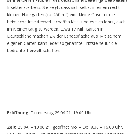
sehr aktuellen Problem des deutschlandweiten (ja weltweiten)
Insektensterbens. Sie zeigt, dass sich selbst in einem recht
kleinen Hausgarten (ca. 450 m²) eine kleine Oase für die
heimische Insektenwelt schaffen lässt und es sich lohnt, auch
im Kleinen tätig zu werden. Etwa 17 Mill. Gärten in
Deutschland machen 2% der Landesfläche aus. Mit seinem
eigenen Garten kann jeder sogenannte Trittsteine für die
bedrohte Tierwelt schaffen.
Eröffnung
: Donnerstag 29.04.21, 19.00 Uhr
Zeit
: 29.04. – 13.06.21, geöffnet Mo. – Do. 8.30 – 16.00 Uhr,