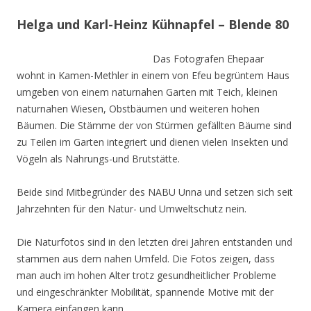
Helga und Karl-Heinz Kühnapfel – Blende 80
Das Fotografen Ehepaar
wohnt in Kamen-Methler in einem von Efeu begrüntem Haus
umgeben von einem naturnahen Garten mit Teich, kleinen
naturnahen Wiesen, Obstbäumen und weiteren hohen
Bäumen. Die Stämme der von Stürmen gefällten Bäume sind
zu Teilen im Garten integriert und dienen vielen Insekten und
Vögeln als Nahrungs-und Brutstätte.
Beide sind Mitbegründer des NABU Unna und setzen sich seit
Jahrzehnten für den Natur- und Umweltschutz nein.
Die Naturfotos sind in den letzten drei Jahren entstanden und
stammen aus dem nahen Umfeld. Die Fotos zeigen, dass
man auch im hohen Alter trotz gesundheitlicher Probleme
und eingeschränkter Mobilität, spannende Motive mit der
Kamera einfangen kann.