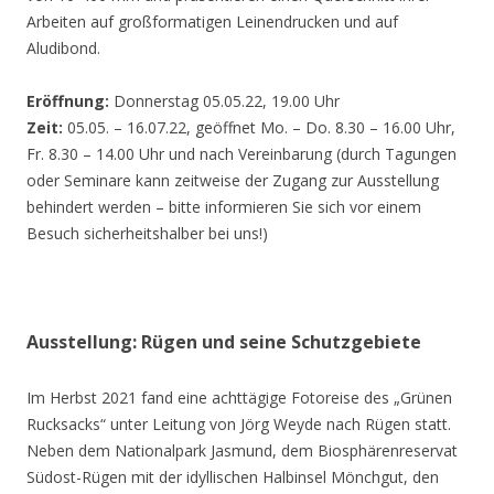
Arbeiten auf großformatigen Leinendrucken und auf
Aludibond.
Eröffnung:
Donnerstag 05.05.22, 19.00 Uhr
Zeit:
05.05. – 16.07.22, geöffnet Mo. – Do. 8.30 – 16.00 Uhr,
Fr. 8.30 – 14.00 Uhr und nach Vereinbarung (durch Tagungen
oder Seminare kann zeitweise der Zugang zur Ausstellung
behindert werden – bitte informieren Sie sich vor einem
Besuch sicherheitshalber bei uns!)
Ausstellung: Rügen und seine Schutzgebiete
Im Herbst 2021 fand eine achttägige Fotoreise des „Grünen
Rucksacks“ unter Leitung von Jörg Weyde nach Rügen statt.
Neben dem Nationalpark Jasmund, dem Biosphärenreservat
Südost-Rügen mit der idyllischen Halbinsel Mönchgut, den