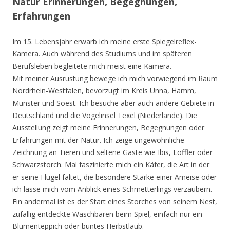
Natur Erinnerungen, Begegnungen,
Erfahrungen
Im 15. Lebensjahr erwarb ich meine erste Spiegelreflex-
Kamera. Auch während des Studiums und im späteren
Berufsleben begleitete mich meist eine Kamera.
Mit meiner Ausrüstung bewege ich mich vorwiegend im Raum
Nordrhein-Westfalen, bevorzugt im Kreis Unna, Hamm,
Münster und Soest. Ich besuche aber auch andere Gebiete in
Deutschland und die Vogelinsel Texel (Niederlande). Die
Ausstellung zeigt meine Erinnerungen, Begegnungen oder
Erfahrungen mit der Natur. Ich zeige ungewöhnliche
Zeichnung an Tieren und seltene Gäste wie Ibis, Löffler oder
Schwarzstorch. Mal faszinierte mich ein Käfer, die Art in der
er seine Flügel faltet, die besondere Stärke einer Ameise oder
ich lasse mich vom Anblick eines Schmetterlings verzaubern.
Ein andermal ist es der Start eines Storches von seinem Nest,
zufällig entdeckte Waschbären beim Spiel, einfach nur ein
Blumenteppich oder buntes Herbstlaub.