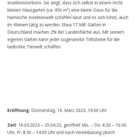
Insektensterbens. Sie zeigt, dass sich selbst in einem recht
kleinen Hausgarten (ca. 450 m²) eine kleine Oase für die
heimische Insektenwelt schaffen lässt und es sich lohnt, auch
im Kleinen tätig zu werden. Etwa 17 Mill. Gärten in
Deutschland machen 2% der Landesfläche aus. Mit seinem
eigenen Garten kann jeder sogenannte Trittsteine für die
bedrohte Tierwelt schaffen.
Eröffnung
: Donnerstag, 16. März 2023, 19.00 Uhr
Zeit
: 16.03.2023 – 25.04.23, geöffnet Mo. – Do. 8.30 – 16.00
Uhr, Fr. 8.30 – 14.00 Uhr und nach Vereinbarung (durch