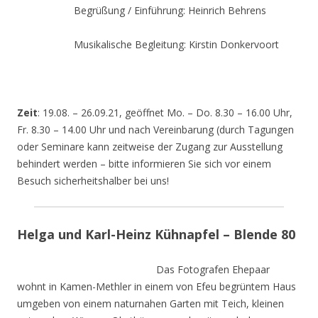
Begrüßung / Einführung: Heinrich Behrens
Musikalische Begleitung: Kirstin Donkervoort
Zeit
: 19.08. – 26.09.21, geöffnet Mo. – Do. 8.30 – 16.00 Uhr,
Fr. 8.30 – 14.00 Uhr und nach Vereinbarung (durch Tagungen
oder Seminare kann zeitweise der Zugang zur Ausstellung
behindert werden – bitte informieren Sie sich vor einem
Besuch sicherheitshalber bei uns!
Helga und Karl-Heinz Kühnapfel – Blende 80
Das Fotografen Ehepaar
wohnt in Kamen-Methler in einem von Efeu begrüntem Haus
umgeben von einem naturnahen Garten mit Teich, kleinen