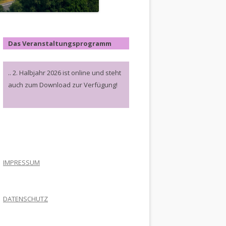
Das Veranstaltungsprogramm
.. 2. Halbjahr 2026 ist online und steht
auch zum Download zur Verfügung!
.
IMPRESSUM
DATENSCHUTZ