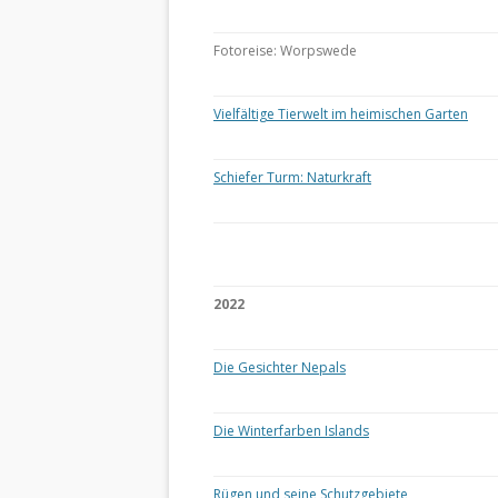
Fotoreise: Worpswede
Vielfältige Tierwelt im heimischen Garten
Schiefer Turm: Naturkraft
2022
Die Gesichter Nepals
Die Winterfarben Islands
Rügen und seine Schutzgebiete