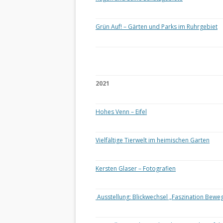
Grün Auf! – Gärten und Parks im Ruhrgebiet
2021
Hohes Venn – Eifel
Vielfältige Tierwelt im heimischen Garten
Kersten Glaser – Fotografien
Ausstellung: Blickwechsel „Faszination Bewe