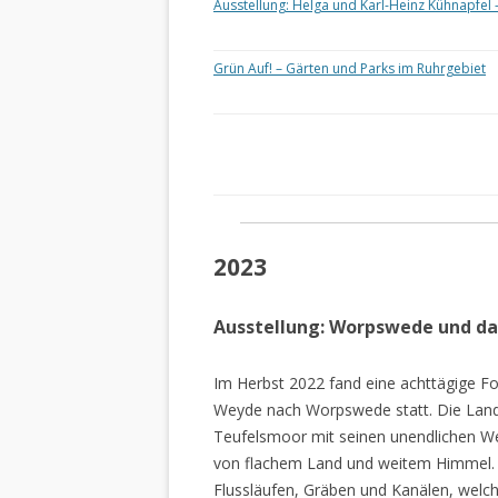
Ausstellung: Helga und Karl-Heinz Kühnapfel 
Grün Auf! – Gärten und Parks im Ruhrgebiet
2023
Ausstellung: Worpswede und d
Im Herbst 2022 fand eine achttägige Fo
Weyde nach Worpswede statt. Die Lan
Teufelsmoor mit seinen unendlichen W
von flachem Land und weitem Himmel. 
Flussläufen, Gräben und Kanälen, welch