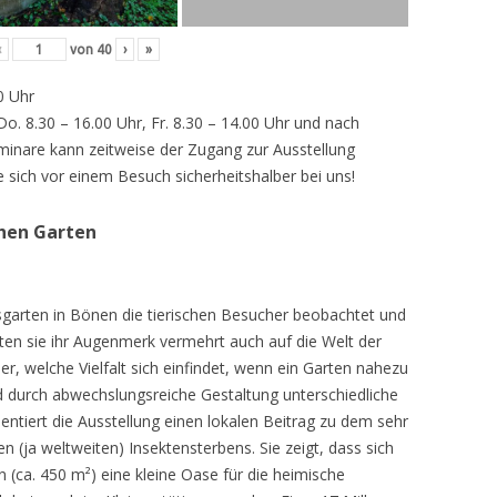
‹
von
40
›
»
0 Uhr
 Do. 8.30 – 16.00 Uhr, Fr. 8.30 – 14.00 Uhr und nach
inare kann zeitweise der Zugang zur Ausstellung
e sich vor einem Besuch sicherheitshalber bei uns!
chen Garten
sgarten in Bönen die tierischen Besucher beobachtet und
teten sie ihr Augenmerk vermehrt auch auf die Welt der
r, welche Vielfalt sich einfindet, wenn ein Garten nahezu
d durch abwechslungsreiche Gestaltung unterschiedliche
ntiert die Ausstellung einen lokalen Beitrag zu dem sehr
 (ja weltweiten) Insektensterbens. Sie zeigt, dass sich
n (ca. 450 m²) eine kleine Oase für die heimische