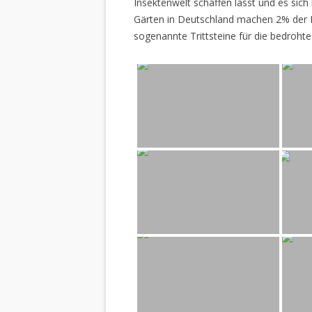
Insektenwelt schaffen lässt und es sich 
Gärten in Deutschland machen 2% der L
sogenannte Trittsteine für die bedrohte