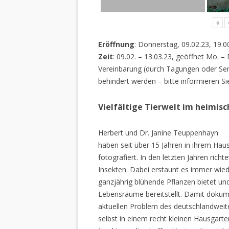
«
Eröffnung
: Donnerstag, 09.02.23, 19.0
Zeit
: 09.02. – 13.03.23, geöffnet Mo. –
Vereinbarung (durch Tagungen oder Sem
behindert werden – bitte informieren Si
Vielfältige Tierwelt im heimis
Herbert und Dr. Janine Teuppenhayn
haben seit über 15 Jahren in ihrem Hau
fotografiert. In den letzten Jahren rich
Insekten. Dabei erstaunt es immer wiede
ganzjährig blühende Pflanzen bietet un
Lebensräume bereitstellt. Damit dokume
aktuellen Problem des deutschlandweiten
selbst in einem recht kleinen Hausgarte