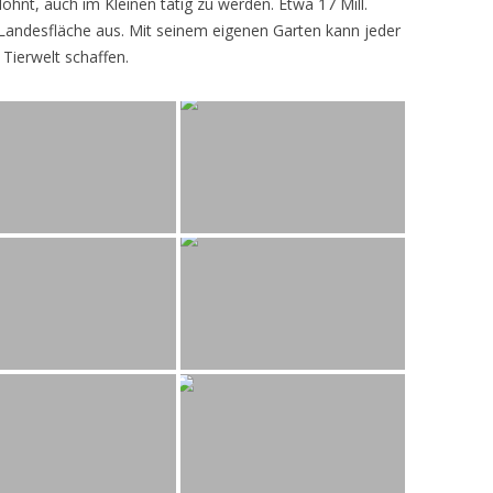
lohnt, auch im Kleinen tätig zu werden. Etwa 17 Mill.
andesfläche aus. Mit seinem eigenen Garten kann jeder
 Tierwelt schaffen.