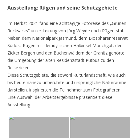
Ausstellung: Rügen und seine Schutzgebiete
Im Herbst 2021 fand eine achttägige Fotoreise des „Grünen
Rucksacks“ unter Leitung von Jörg Weyde nach Rügen statt.
Neben dem Nationalpark Jasmund, dem Biosphärenreservat
Südost-Rügen mit der idyllischen Halbinsel Mönchgut, den
Zicker Bergen und den Buchenwäldern der Granitz gehörte
die Umgebung der alten Residenzstadt Putbus zu den
Reisezielen.
Diese Schutzgebiete, die sowohl Kulturlandschaft, wie auch
bis heute nahezu unberührte und ursprüngliche Naturräume
darstellen, inspirierten die Teilnehmer zum Fotografieren.
Eine Auswahl der Arbeitsergebnisse präsentiert diese
Ausstellung.