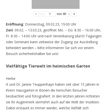
«
‹
von
40
›
»
Eröffnung
: Donnerstag, 09.02.23, 19.00 Uhr
Zeit
: 09.02. – 13.03.23, geöffnet Mo. – Do. 8.30 – 16.00 Uhr,
Fr. 8.30 – 14.00 Uhr und nach Vereinbarung (durch Tagungen
oder Seminare kann zeitweise der Zugang zur Ausstellung
behindert werden – bitte informieren Sie sich vor einem
Besuch sicherheitshalber bei uns!
Vielfältige Tierwelt im heimischen Garten
Herbe
rt und Dr. Janine Teuppenhayn haben seit über 15 Jahren in
ihrem Hausgarten in Bönen die tierischen Besucher
beobachtet und fotografiert. In den letzten Jahren richteten
sie ihr Augenmerk vermehrt auch auf die Welt der Insekten.
Dabei erstaunt es immer wieder, welche Vielfalt sich