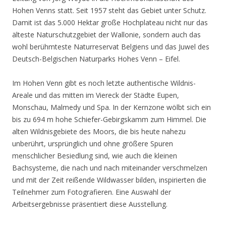
Hohen Venns statt. Seit 1957 steht das Gebiet unter Schutz.
Damit ist das 5.000 Hektar große Hochplateau nicht nur das
älteste Naturschutzgebiet der Wallonie, sondern auch das
wohl berühmteste Naturreservat Belgiens und das Juwel des
Deutsch-Belgischen Naturparks Hohes Venn – Eifel.
Im Hohen Venn gibt es noch letzte authentische Wildnis-
Areale und das mitten im Viereck der Städte Eupen,
Monschau, Malmedy und Spa. In der Kernzone wölbt sich ein
bis zu 694 m hohe Schiefer-Gebirgskamm zum Himmel. Die
alten Wildnisgebiete des Moors, die bis heute nahezu
unberührt, ursprünglich und ohne größere Spuren
menschlicher Besiedlung sind, wie auch die kleinen
Bachsysteme, die nach und nach miteinander verschmelzen
und mit der Zeit reißende Wildwasser bilden, inspirierten die
Teilnehmer zum Fotografieren. Eine Auswahl der
Arbeitsergebnisse präsentiert diese Ausstellung.