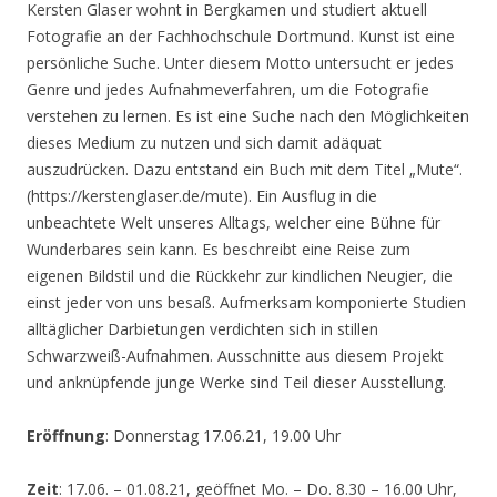
Kersten Glaser wohnt in Bergkamen und studiert aktuell
Fotografie an der Fachhochschule Dortmund. Kunst ist eine
persönliche Suche. Unter diesem Motto untersucht er jedes
Genre und jedes Aufnahmeverfahren, um die Fotografie
verstehen zu lernen. Es ist eine Suche nach den Möglichkeiten
dieses Medium zu nutzen und sich damit adäquat
auszudrücken. Dazu entstand ein Buch mit dem Titel „Mute“.
(https://kerstenglaser.de/mute). Ein Ausflug in die
unbeachtete Welt unseres Alltags, welcher eine Bühne für
Wunderbares sein kann. Es beschreibt eine Reise zum
eigenen Bildstil und die Rückkehr zur kindlichen Neugier, die
einst jeder von uns besaß. Aufmerksam komponierte Studien
alltäglicher Darbietungen verdichten sich in stillen
Schwarzweiß-Aufnahmen. Ausschnitte aus diesem Projekt
und anknüpfende junge Werke sind Teil dieser Ausstellung.
Eröffnung
: Donnerstag 17.06.21, 19.00 Uhr
Zeit
: 17.06. – 01.08.21, geöffnet Mo. – Do. 8.30 – 16.00 Uhr,