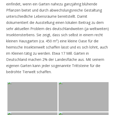
einfindet, wenn ein Garten nahezu ganzjährig blühende
Pflanzen bietet und durch abwechslungsreiche Gestaltung
unterschiedliche Lebensräume bereitstellt. Damit
dokumentiert die Ausstellung einen lokalen Beitrag zu dem
sehr aktuellen Problem des deutschlandweiten (ja weltweiten)
Insektensterbens. Sie zeigt, dass sich selbst in einem recht
kleinen Hausgarten (ca. 450 m²) eine kleine Oase für die
heimische Insektenwelt schaffen lässt und es sich lohnt, auch
im Kleinen tätig zu werden. Etwa 17 Mill. Gärten in
Deutschland machen 2% der Landesfläche aus. Mit seinem
eigenen Garten kann jeder sogenannte Trittsteine für die
bedrohte Tierwelt schaffen.