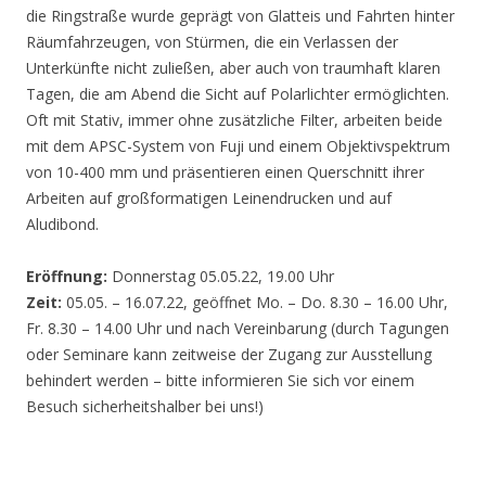
die Ringstraße wurde geprägt von Glatteis und Fahrten hinter
Räumfahrzeugen, von Stürmen, die ein Verlassen der
Unterkünfte nicht zuließen, aber auch von traumhaft klaren
Tagen, die am Abend die Sicht auf Polarlichter ermöglichten.
Oft mit Stativ, immer ohne zusätzliche Filter, arbeiten beide
mit dem APSC-System von Fuji und einem Objektivspektrum
von 10-400 mm und präsentieren einen Querschnitt ihrer
Arbeiten auf großformatigen Leinendrucken und auf
Aludibond.
Eröffnung:
Donnerstag 05.05.22, 19.00 Uhr
Zeit:
05.05. – 16.07.22, geöffnet Mo. – Do. 8.30 – 16.00 Uhr,
Fr. 8.30 – 14.00 Uhr und nach Vereinbarung (durch Tagungen
oder Seminare kann zeitweise der Zugang zur Ausstellung
behindert werden – bitte informieren Sie sich vor einem
Besuch sicherheitshalber bei uns!)