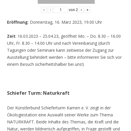
«
‹
von
2
›
»
Eröffnung
: Donnerstag, 16. März 2023, 19.00 Uhr
Zeit
: 16.03.2023 – 25.04.23, geöffnet Mo. – Do. 8.30 – 16.00
Uhr, Fr. 8.30 – 14.00 Uhr und nach Vereinbarung (durch
Tagungen oder Seminare kann zeitweise der Zugang zur
Ausstellung behindert werden – bitte informieren Sie sich vor
einem Besuch sicherheitshalber bei uns!)
Schiefer Turm: Naturkraft
Der Künstlerbund Schieferturm Kamen e. V. zeigt in der
Ökologiestation eine Auswahl seiner Werke zum Thema
NATURKRAFT. Beide Inhalte des Themas, die Kraft und die
Natur, werden bildnerisch aufgegriffen, in Frage gestellt und