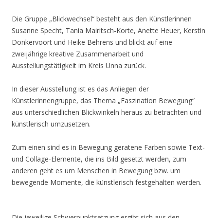
Die Gruppe „Blickwechsel“ besteht aus den Künstlerinnen
Susanne Specht, Tania Mairitsch-Korte, Anette Heuer, Kerstin
Donkervoort und Heike Behrens und blickt auf eine
zweijährige kreative Zusammenarbeit und
Ausstellungstätigkeit im Kreis Unna zurück.
In dieser Ausstellung ist es das Anliegen der
Künstlerinnengruppe, das Thema „Faszination Bewegung“
aus unterschiedlichen Blickwinkeln heraus zu betrachten und
künstlerisch umzusetzen.
Zum einen sind es in Bewegung geratene Farben sowie Text-
und Collage-Elemente, die ins Bild gesetzt werden, zum
anderen geht es um Menschen in Bewegung bzw. um
bewegende Momente, die künstlerisch festgehalten werden.
Die jeweilige Schwerpunktsetzung ergibt sich aus den