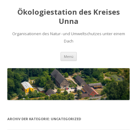
Ökologiestation des Kreises
Unna
Organisationen des Natur- und Umweltschutzes unter einem
Dach
Zum
Menü
Inhalt
springen
ARCHIV DER KATEGORIE:
UNCATEGORIZED