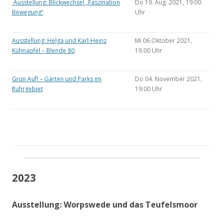
Ausstellung: Blickwechsel „Faszination
Do 19. Aug. 2021, 19:00
Bewegung“
Uhr
Ausstellung: Helga und Karl-Heinz
Mi 06.Oktober 2021,
Kühnapfel – Blende 80
19.00 Uhr
Grün Auf! – Gärten und Parks im
Do 04. November 2021,
Ruhrgebiet
19:00 Uhr
2023
Ausstellung: Worpswede und das Teufelsmoor