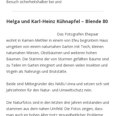
Besuch sicherheitshalber bei uns!
Helga und Karl-Heinz Kühnapfel – Blende 80
Das Fotografen Ehepaar
wohnt in Kamen-Methler in einem von Efeu begrüntem Haus
umgeben von einem naturnahen Garten mit Teich, kleinen
naturnahen Wiesen, Obstbäumen und weiteren hohen
Bäumen. Die Stämme der von Stürmen gefällten Bäume sind
zu Teilen im Garten integriert und dienen vielen Insekten und
Vögeln als Nahrungs-und Brutstätte.
Beide sind Mitbegründer des NABU Unna und setzen sich seit
Jahrzehnten für den Natur- und Umweltschutz nein.
Die Naturfotos sind in den letzten drei Jahren entstanden und
stammen aus dem nahen Umfeld. Die Fotos zeigen, dass
man auch im hohen Alter trotz gesundheitlicher Probleme