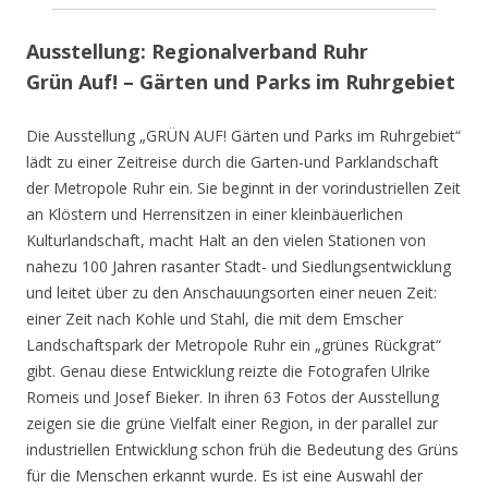
Ausstellung: Regionalverband Ruhr
Grün Auf! – Gärten und Parks im Ruhrgebiet
Die Ausstellung „GRÜN AUF! Gärten und Parks im Ruhrgebiet“
lädt zu einer Zeitreise durch die Garten-und Parklandschaft
der Metropole Ruhr ein. Sie beginnt in der vorindustriellen Zeit
an Klöstern und Herrensitzen in einer kleinbäuerlichen
Kulturlandschaft, macht Halt an den vielen Stationen von
nahezu 100 Jahren rasanter Stadt- und Siedlungsentwicklung
und leitet über zu den Anschauungsorten einer neuen Zeit:
einer Zeit nach Kohle und Stahl, die mit dem Emscher
Landschaftspark der Metropole Ruhr ein „grünes Rückgrat“
gibt. Genau diese Entwicklung reizte die Fotografen Ulrike
Romeis und Josef Bieker. In ihren 63 Fotos der Ausstellung
zeigen sie die grüne Vielfalt einer Region, in der parallel zur
industriellen Entwicklung schon früh die Bedeutung des Grüns
für die Menschen erkannt wurde. Es ist eine Auswahl der