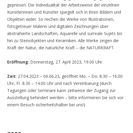
gepriesen. Die Individualität der Arbeitsweise der einzelnen
Künstlerinnen und Künstler spiegelt sich in ihren Bildern und
Objekten wider. So reichen die Werke von Illustrationen,
fotogetreuer Malerei und digitalen Zeichnungen über
abstrahierte Landschaften, Aquarelle und surreale Sujets bis
hin zu Steinobjekten und Keramiken. Alle Werke zeigen die
Kraft der Natur, die natürliche Kraft – die NATURKRAFT.
Eröffnung
: Donnerstag, 27. April 2023, 19.00 Uhr
Zeit
: 27.04.2023 – 06.06.23, geöffnet Mo. – Do. 8.30 – 16.00
Uhr, Fr. 8.30 – 14.00 Uhr und nach Vereinbarung (durch
Tagungen oder Seminare kann zeitweise der Zugang zur
Ausstellung behindert werden – bitte informieren Sie sich vor
einem Besuch sicherheitshalber bei uns!)