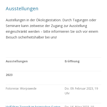
Ausstellungen
Austellungen in der Ökologiestation. Durch Tagungen oder
Seminare kann zeitweise der Zugang zur Ausstellung
eingeschränkt werden – bitte informieren Sie sich vor einem
Besuch sicherheitshalber bei uns!
Ausstellungen
Eröffnung
2023
Fotoreise: Worpswede
Do. 09. Februar 2023, 19
Uhr
Vielfältige Tierwelt im heimischen Garten
Do. 16. März 2023, 19