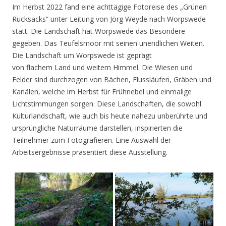
Im Herbst 2022 fand eine achttägige Fotoreise des „Grünen
Rucksacks“ unter Leitung von Jörg Weyde nach Worpswede
statt. Die Landschaft hat Worpswede das Besondere
gegeben. Das Teufelsmoor mit seinen unendlichen Weiten.
Die Landschaft um Worpswede ist geprägt
von flachem Land und weitem Himmel. Die Wiesen und
Felder sind durchzogen von Bächen, Flussläufen, Gräben und
Kanälen, welche im Herbst für Frühnebel und einmalige
Lichtstimmungen sorgen. Diese Landschaften, die sowohl
Kulturlandschaft, wie auch bis heute nahezu unberührte und
ursprüngliche Naturräume darstellen, inspirierten die
Teilnehmer zum Fotografieren. Eine Auswahl der
Arbeitsergebnisse präsentiert diese Ausstellung.