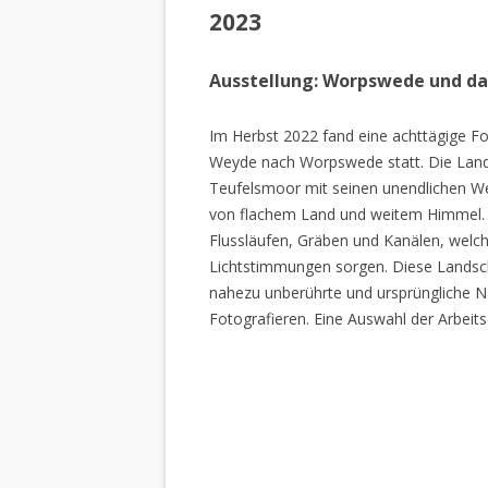
2023
Ausstellung: Worpswede und d
Im Herbst 2022 fand eine achttägige Fo
Weyde nach Worpswede statt. Die Lan
Teufelsmoor mit seinen unendlichen W
von flachem Land und weitem Himmel. 
Flussläufen, Gräben und Kanälen, welch
Lichtstimmungen sorgen. Diese Landscha
nahezu unberührte und ursprüngliche Na
Fotografieren. Eine Auswahl der Arbeits