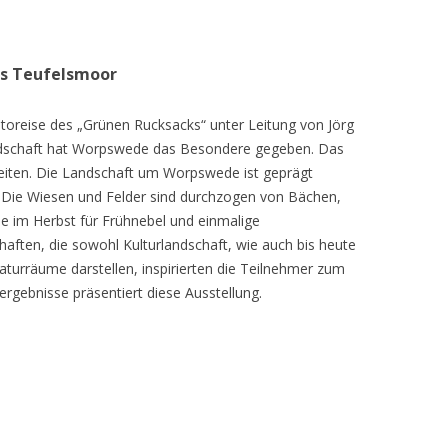
as Teufelsmoor
toreise des „Grünen Rucksacks“ unter Leitung von Jörg
dschaft hat Worpswede das Besondere gegeben. Das
eiten. Die Landschaft um Worpswede ist geprägt
Die Wiesen und Felder sind durchzogen von Bächen,
e im Herbst für Frühnebel und einmalige
ften, die sowohl Kulturlandschaft, wie auch bis heute
turräume darstellen, inspirierten die Teilnehmer zum
ergebnisse präsentiert diese Ausstellung.