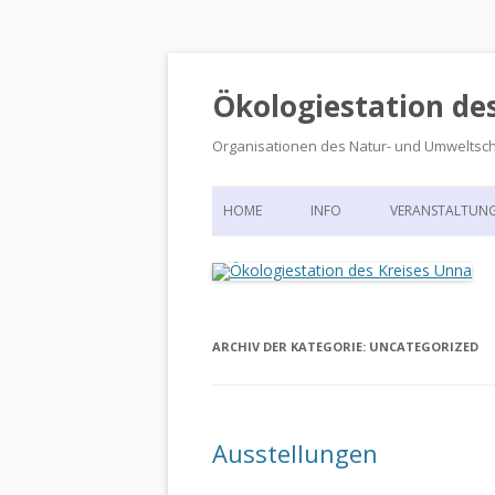
Ökologiestation de
Organisationen des Natur- und Umweltsc
HOME
INFO
VERANSTALTUN
ORGANISATIONSSTRUKTUR
VERANSTALTUN
DIE ÖKOLOGIESTATION – FAS
900 JAHRE VORGESCHICHTE
ARCHIV DER KATEGORIE:
UNCATEGORIZED
Ausstellungen