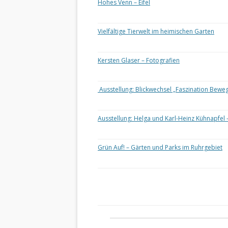
Hohes Venn – Eifel
Vielfältige Tierwelt im heimischen Garten
Kersten Glaser – Fotografien
Ausstellung: Blickwechsel „Faszination Bewe
Ausstellung: Helga und Karl-Heinz Kühnapfel 
Grün Auf! – Gärten und Parks im Ruhrgebiet