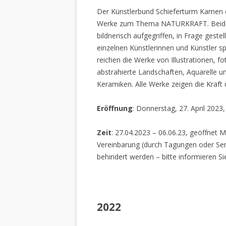
Der Künstlerbund Schieferturm Kamen e.
Werke zum Thema NATURKRAFT. Beide I
bildnerisch aufgegriffen, in Frage gestel
einzelnen Künstlerinnen und Künstler spi
reichen die Werke von Illustrationen, f
abstrahierte Landschaften, Aquarelle un
Keramiken. Alle Werke zeigen die Kraft
Eröffnung
: Donnerstag, 27. April 2023
Zeit
: 27.04.2023 – 06.06.23, geöffnet M
Vereinbarung (durch Tagungen oder Sem
behindert werden – bitte informieren Si
2022