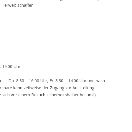
 Tierwelt schaffen.
, 19.00 Uhr
o. – Do. 8.30 – 16.00 Uhr, Fr. 8.30 – 14.00 Uhr und nach
inare kann zeitweise der Zugang zur Ausstellung
e sich vor einem Besuch sicherheitshalber bei uns!)