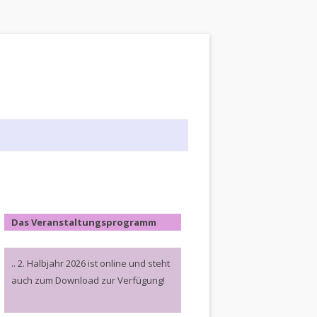
Das Veranstaltungsprogramm
.. 2. Halbjahr 2026 ist online und steht
auch zum Download zur Verfügung!