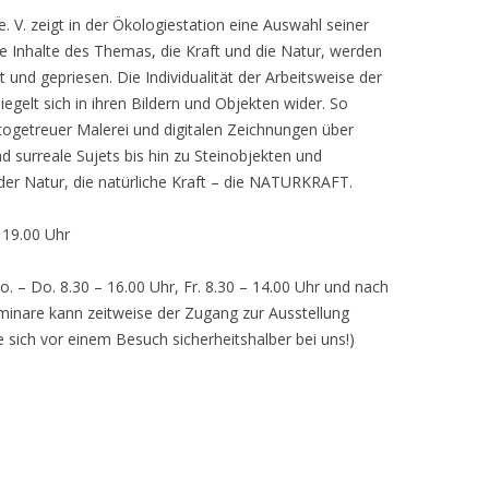
 V. zeigt in der Ökologiestation eine Auswahl seiner
nhalte des Themas, die Kraft und die Natur, werden
lt und gepriesen. Die Individualität der Arbeitsweise der
egelt sich in ihren Bildern und Objekten wider. So
otogetreuer Malerei und digitalen Zeichnungen über
d surreale Sujets bis hin zu Steinobjekten und
 der Natur, die natürliche Kraft – die NATURKRAFT.
, 19.00 Uhr
o. – Do. 8.30 – 16.00 Uhr, Fr. 8.30 – 14.00 Uhr und nach
inare kann zeitweise der Zugang zur Ausstellung
e sich vor einem Besuch sicherheitshalber bei uns!)