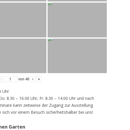
‹
von
40
›
»
0 Uhr
 Do. 8.30 – 16.00 Uhr, Fr. 8.30 – 14.00 Uhr und nach
inare kann zeitweise der Zugang zur Ausstellung
e sich vor einem Besuch sicherheitshalber bei uns!
chen Garten