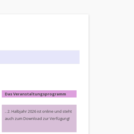
Das Veranstaltungsprogramm
.. 2. Halbjahr 2026 ist online und steht
auch zum Download zur Verfügung!