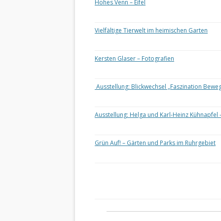
Hohes Venn – Eifel
Vielfältige Tierwelt im heimischen Garten
Kersten Glaser – Fotografien
Ausstellung: Blickwechsel „Faszination Bewe
Ausstellung: Helga und Karl-Heinz Kühnapfel 
Grün Auf! – Gärten und Parks im Ruhrgebiet