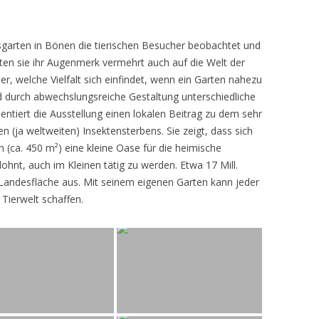
sgarten in Bönen die tierischen Besucher beobachtet und
teten sie ihr Augenmerk vermehrt auch auf die Welt der
r, welche Vielfalt sich einfindet, wenn ein Garten nahezu
d durch abwechslungsreiche Gestaltung unterschiedliche
ntiert die Ausstellung einen lokalen Beitrag zu dem sehr
 (ja weltweiten) Insektensterbens. Sie zeigt, dass sich
n (ca. 450 m²) eine kleine Oase für die heimische
lohnt, auch im Kleinen tätig zu werden. Etwa 17 Mill.
andesfläche aus. Mit seinem eigenen Garten kann jeder
 Tierwelt schaffen.