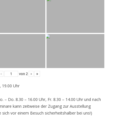
‹
von
2
›
»
, 19.00 Uhr
o. – Do. 8.30 – 16.00 Uhr, Fr. 8.30 – 14.00 Uhr und nach
inare kann zeitweise der Zugang zur Ausstellung
e sich vor einem Besuch sicherheitshalber bei uns!)