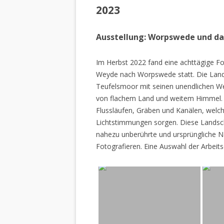
2023
Ausstellung: Worpswede und d
Im Herbst 2022 fand eine achttägige Fo
Weyde nach Worpswede statt. Die Lan
Teufelsmoor mit seinen unendlichen W
von flachem Land und weitem Himmel. 
Flussläufen, Gräben und Kanälen, welch
Lichtstimmungen sorgen. Diese Landscha
nahezu unberührte und ursprüngliche Na
Fotografieren. Eine Auswahl der Arbeits