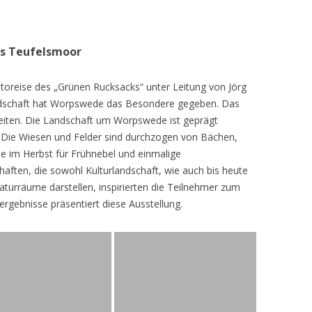
as Teufelsmoor
toreise des „Grünen Rucksacks“ unter Leitung von Jörg
dschaft hat Worpswede das Besondere gegeben. Das
eiten. Die Landschaft um Worpswede ist geprägt
Die Wiesen und Felder sind durchzogen von Bächen,
e im Herbst für Frühnebel und einmalige
ften, die sowohl Kulturlandschaft, wie auch bis heute
turräume darstellen, inspirierten die Teilnehmer zum
ergebnisse präsentiert diese Ausstellung.