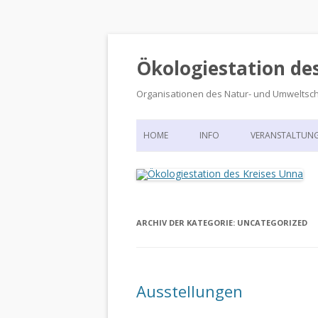
Ökologiestation de
Organisationen des Natur- und Umweltsc
HOME
INFO
VERANSTALTUN
ORGANISATIONSSTRUKTUR
VERANSTALTUN
DIE ÖKOLOGIESTATION – FAS
900 JAHRE VORGESCHICHTE
ARCHIV DER KATEGORIE:
UNCATEGORIZED
Ausstellungen