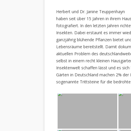
Herbert und Dr. Janine Teuppenhayn
haben seit über 15 Jahren in ihrem Hau
fotografiert. In den letzten Jahren rich
Insekten. Dabei erstaunt es immer wiede
ganzjährig blühende Pflanzen bietet un
Lebensräume bereitstellt. Damit dokume
aktuellen Problem des deutschlandweiten
selbst in einem recht kleinen Hausgarte
Insektenwelt schaffen lässt und es sich 
Gärten in Deutschland machen 2% der L
sogenannte Trittsteine für die bedrohte