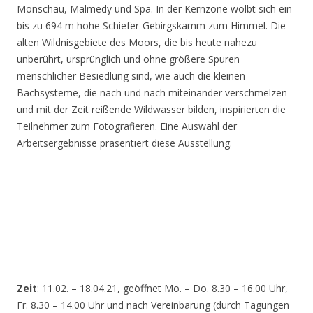
Monschau, Malmedy und Spa. In der Kernzone wölbt sich ein
bis zu 694 m hohe Schiefer-Gebirgskamm zum Himmel. Die
alten Wildnisgebiete des Moors, die bis heute nahezu
unberührt, ursprünglich und ohne größere Spuren
menschlicher Besiedlung sind, wie auch die kleinen
Bachsysteme, die nach und nach miteinander verschmelzen
und mit der Zeit reißende Wildwasser bilden, inspirierten die
Teilnehmer zum Fotografieren. Eine Auswahl der
Arbeitsergebnisse präsentiert diese Ausstellung.
Zeit
: 11.02. – 18.04.21, geöffnet Mo. – Do. 8.30 – 16.00 Uhr,
Fr. 8.30 – 14.00 Uhr und nach Vereinbarung (durch Tagungen