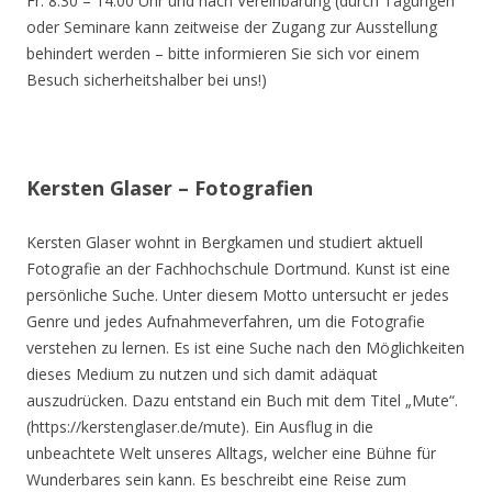
Fr. 8.30 – 14.00 Uhr und nach Vereinbarung (durch Tagungen
oder Seminare kann zeitweise der Zugang zur Ausstellung
behindert werden – bitte informieren Sie sich vor einem
Besuch sicherheitshalber bei uns!)
Kersten Glaser – Fotografien
Kersten Glaser wohnt in Bergkamen und studiert aktuell
Fotografie an der Fachhochschule Dortmund. Kunst ist eine
persönliche Suche. Unter diesem Motto untersucht er jedes
Genre und jedes Aufnahmeverfahren, um die Fotografie
verstehen zu lernen. Es ist eine Suche nach den Möglichkeiten
dieses Medium zu nutzen und sich damit adäquat
auszudrücken. Dazu entstand ein Buch mit dem Titel „Mute“.
(https://kerstenglaser.de/mute). Ein Ausflug in die
unbeachtete Welt unseres Alltags, welcher eine Bühne für
Wunderbares sein kann. Es beschreibt eine Reise zum