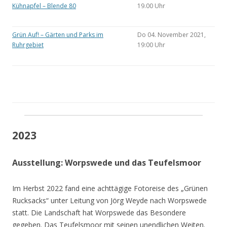
Kühnapfel – Blende 80
19.00 Uhr
Grün Auf! – Gärten und Parks im
Do 04. November 2021,
Ruhrgebiet
19:00 Uhr
2023
Ausstellung: Worpswede und das Teufelsmoor
Im Herbst 2022 fand eine achttägige Fotoreise des „Grünen
Rucksacks“ unter Leitung von Jörg Weyde nach Worpswede
statt. Die Landschaft hat Worpswede das Besondere
gegeben. Das Teufelsmoor mit seinen unendlichen Weiten.