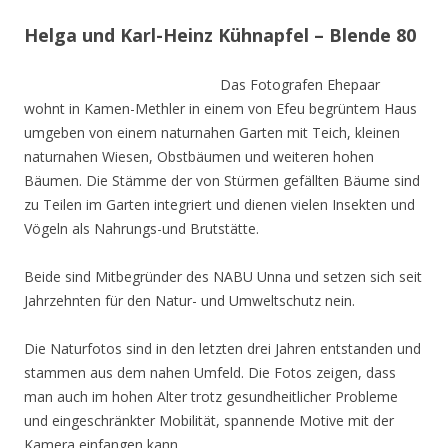
Helga und Karl-Heinz Kühnapfel – Blende 80
Das Fotografen Ehepaar
wohnt in Kamen-Methler in einem von Efeu begrüntem Haus
umgeben von einem naturnahen Garten mit Teich, kleinen
naturnahen Wiesen, Obstbäumen und weiteren hohen
Bäumen. Die Stämme der von Stürmen gefällten Bäume sind
zu Teilen im Garten integriert und dienen vielen Insekten und
Vögeln als Nahrungs-und Brutstätte.
Beide sind Mitbegründer des NABU Unna und setzen sich seit
Jahrzehnten für den Natur- und Umweltschutz nein.
Die Naturfotos sind in den letzten drei Jahren entstanden und
stammen aus dem nahen Umfeld. Die Fotos zeigen, dass
man auch im hohen Alter trotz gesundheitlicher Probleme
und eingeschränkter Mobilität, spannende Motive mit der
Kamera einfangen kann.