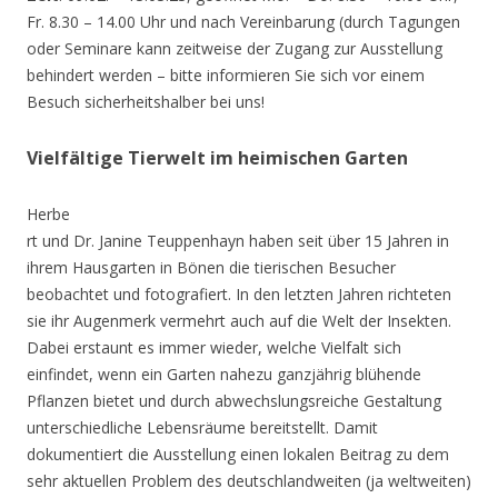
Fr. 8.30 – 14.00 Uhr und nach Vereinbarung (durch Tagungen
oder Seminare kann zeitweise der Zugang zur Ausstellung
behindert werden – bitte informieren Sie sich vor einem
Besuch sicherheitshalber bei uns!
Vielfältige Tierwelt im heimischen Garten
Herbe
rt und Dr. Janine Teuppenhayn haben seit über 15 Jahren in
ihrem Hausgarten in Bönen die tierischen Besucher
beobachtet und fotografiert. In den letzten Jahren richteten
sie ihr Augenmerk vermehrt auch auf die Welt der Insekten.
Dabei erstaunt es immer wieder, welche Vielfalt sich
einfindet, wenn ein Garten nahezu ganzjährig blühende
Pflanzen bietet und durch abwechslungsreiche Gestaltung
unterschiedliche Lebensräume bereitstellt. Damit
dokumentiert die Ausstellung einen lokalen Beitrag zu dem
sehr aktuellen Problem des deutschlandweiten (ja weltweiten)