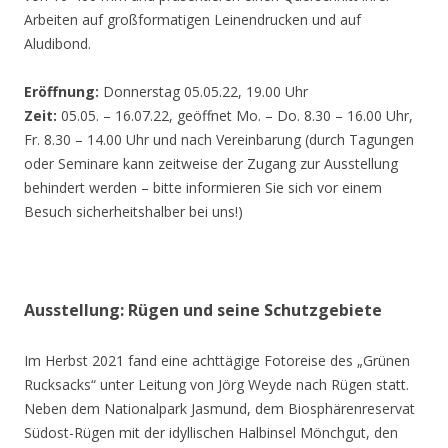
Arbeiten auf großformatigen Leinendrucken und auf
Aludibond.
Eröffnung:
Donnerstag 05.05.22, 19.00 Uhr
Zeit:
05.05. – 16.07.22, geöffnet Mo. – Do. 8.30 – 16.00 Uhr,
Fr. 8.30 – 14.00 Uhr und nach Vereinbarung (durch Tagungen
oder Seminare kann zeitweise der Zugang zur Ausstellung
behindert werden – bitte informieren Sie sich vor einem
Besuch sicherheitshalber bei uns!)
Ausstellung: Rügen und seine Schutzgebiete
Im Herbst 2021 fand eine achttägige Fotoreise des „Grünen
Rucksacks“ unter Leitung von Jörg Weyde nach Rügen statt.
Neben dem Nationalpark Jasmund, dem Biosphärenreservat
Südost-Rügen mit der idyllischen Halbinsel Mönchgut, den