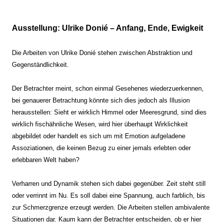
Ausstellung: Ulrike Donié – Anfang, Ende, Ewigkeit
Die Arbeiten von Ulrike Donié stehen zwischen Abstraktion und
Gegenständlichkeit.
Der Betrachter meint, schon einmal Gesehenes wiederzuerkennen,
bei genauerer Betrachtung könnte sich dies jedoch als Illusion
herausstellen: Sieht er wirklich Himmel oder Meeresgrund, sind dies
wirklich fischähnliche Wesen, wird hier überhaupt Wirklichkeit
abgebildet oder handelt es sich um mit Emotion aufgeladene
Assoziationen, die keinen Bezug zu einer jemals erlebten oder
erlebbaren Welt haben?
Verharren und Dynamik stehen sich dabei gegenüber. Zeit steht still
oder verrinnt im Nu. Es soll dabei eine Spannung, auch farblich, bis
zur Schmerzgrenze erzeugt werden. Die Arbeiten stellen ambivalente
Situationen dar. Kaum kann der Betrachter entscheiden, ob er hier