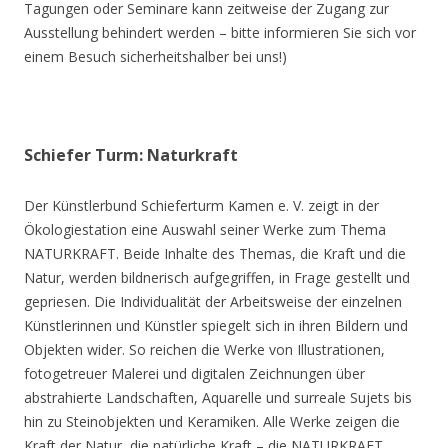
Tagungen oder Seminare kann zeitweise der Zugang zur
Ausstellung behindert werden – bitte informieren Sie sich vor
einem Besuch sicherheitshalber bei uns!)
Schiefer Turm: Naturkraft
Der Künstlerbund Schieferturm Kamen e. V. zeigt in der
Ökologiestation eine Auswahl seiner Werke zum Thema
NATURKRAFT. Beide Inhalte des Themas, die Kraft und die
Natur, werden bildnerisch aufgegriffen, in Frage gestellt und
gepriesen. Die Individualität der Arbeitsweise der einzelnen
Künstlerinnen und Künstler spiegelt sich in ihren Bildern und
Objekten wider. So reichen die Werke von Illustrationen,
fotogetreuer Malerei und digitalen Zeichnungen über
abstrahierte Landschaften, Aquarelle und surreale Sujets bis
hin zu Steinobjekten und Keramiken. Alle Werke zeigen die
Kraft der Natur, die natürliche Kraft – die NATURKRAFT.