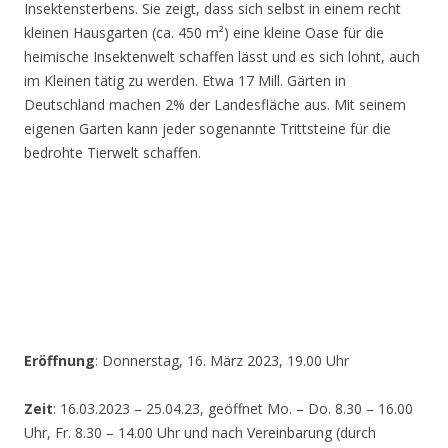
Insektensterbens. Sie zeigt, dass sich selbst in einem recht
kleinen Hausgarten (ca. 450 m²) eine kleine Oase für die
heimische Insektenwelt schaffen lässt und es sich lohnt, auch
im Kleinen tätig zu werden. Etwa 17 Mill. Gärten in
Deutschland machen 2% der Landesfläche aus. Mit seinem
eigenen Garten kann jeder sogenannte Trittsteine für die
bedrohte Tierwelt schaffen.
Eröffnung
: Donnerstag, 16. März 2023, 19.00 Uhr
Zeit
: 16.03.2023 – 25.04.23, geöffnet Mo. – Do. 8.30 – 16.00
Uhr, Fr. 8.30 – 14.00 Uhr und nach Vereinbarung (durch