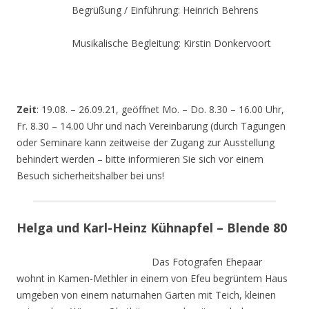
Begrüßung / Einführung: Heinrich Behrens
Musikalische Begleitung: Kirstin Donkervoort
Zeit
: 19.08. – 26.09.21, geöffnet Mo. – Do. 8.30 – 16.00 Uhr,
Fr. 8.30 – 14.00 Uhr und nach Vereinbarung (durch Tagungen
oder Seminare kann zeitweise der Zugang zur Ausstellung
behindert werden – bitte informieren Sie sich vor einem
Besuch sicherheitshalber bei uns!
Helga und Karl-Heinz Kühnapfel – Blende 80
Das Fotografen Ehepaar
wohnt in Kamen-Methler in einem von Efeu begrüntem Haus
umgeben von einem naturnahen Garten mit Teich, kleinen