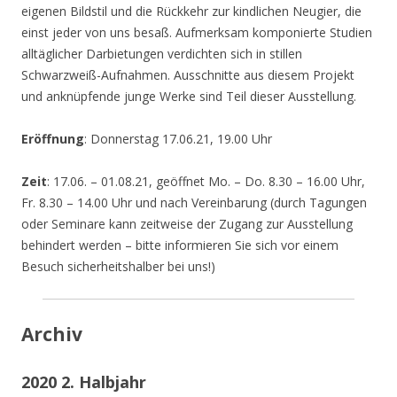
eigenen Bildstil und die Rückkehr zur kindlichen Neugier, die
einst jeder von uns besaß. Aufmerksam komponierte Studien
alltäglicher Darbietungen verdichten sich in stillen
Schwarzweiß-Aufnahmen. Ausschnitte aus diesem Projekt
und anknüpfende junge Werke sind Teil dieser Ausstellung.
Eröffnung
: Donnerstag 17.06.21, 19.00 Uhr
Zeit
: 17.06. – 01.08.21, geöffnet Mo. – Do. 8.30 – 16.00 Uhr,
Fr. 8.30 – 14.00 Uhr und nach Vereinbarung (durch Tagungen
oder Seminare kann zeitweise der Zugang zur Ausstellung
behindert werden – bitte informieren Sie sich vor einem
Besuch sicherheitshalber bei uns!)
Archiv
2020 2. Halbjahr