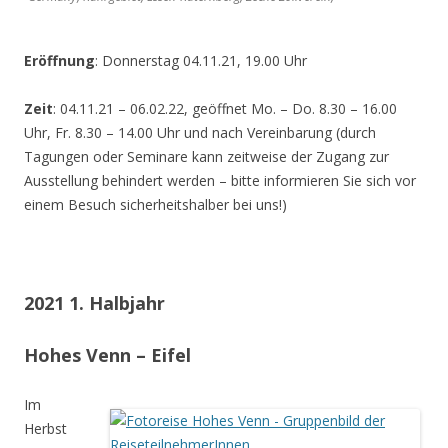
Eröffnung
: Donnerstag 04.11.21, 19.00 Uhr
Zeit
: 04.11.21 – 06.02.22, geöffnet Mo. – Do. 8.30 – 16.00
Uhr, Fr. 8.30 – 14.00 Uhr und nach Vereinbarung (durch
Tagungen oder Seminare kann zeitweise der Zugang zur
Ausstellung behindert werden – bitte informieren Sie sich vor
einem Besuch sicherheitshalber bei uns!)
2021 1. Halbjahr
Hohes Venn – Eifel
Im
Herbst