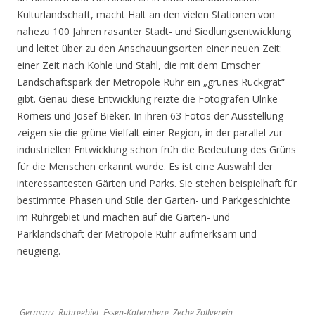
Kulturlandschaft, macht Halt an den vielen Stationen von
nahezu 100 Jahren rasanter Stadt- und Siedlungsentwicklung
und leitet über zu den Anschauungsorten einer neuen Zeit:
einer Zeit nach Kohle und Stahl, die mit dem Emscher
Landschaftspark der Metropole Ruhr ein „grünes Rückgrat“
gibt. Genau diese Entwicklung reizte die Fotografen Ulrike
Romeis und Josef Bieker. In ihren 63 Fotos der Ausstellung
zeigen sie die grüne Vielfalt einer Region, in der parallel zur
industriellen Entwicklung schon früh die Bedeutung des Grüns
für die Menschen erkannt wurde. Es ist eine Auswahl der
interessantesten Gärten und Parks. Sie stehen beispielhaft für
bestimmte Phasen und Stile der Garten- und Parkgeschichte
im Ruhrgebiet und machen auf die Garten- und
Parklandschaft der Metropole Ruhr aufmerksam und
neugierig.
Germany, Ruhrgebiet, Essen-Katernberg, Zeche Zollverein,