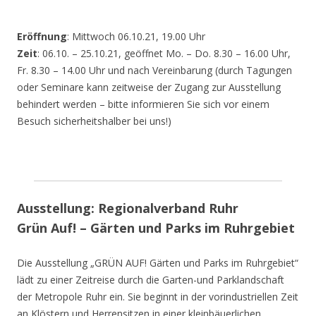
Eröffnung
: Mittwoch 06.10.21, 19.00 Uhr
Zeit
: 06.10. – 25.10.21, geöffnet Mo. – Do. 8.30 – 16.00 Uhr,
Fr. 8.30 – 14.00 Uhr und nach Vereinbarung (durch Tagungen
oder Seminare kann zeitweise der Zugang zur Ausstellung
behindert werden – bitte informieren Sie sich vor einem
Besuch sicherheitshalber bei uns!)
Ausstellung: Regionalverband Ruhr
Grün Auf! – Gärten und Parks im Ruhrgebiet
Die Ausstellung „GRÜN AUF! Gärten und Parks im Ruhrgebiet“
lädt zu einer Zeitreise durch die Garten-und Parklandschaft
der Metropole Ruhr ein. Sie beginnt in der vorindustriellen Zeit
an Klöstern und Herrensitzen in einer kleinbäuerlichen