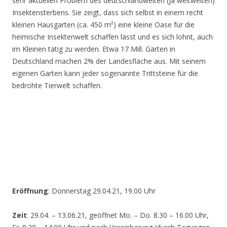
sehr aktuellen Problem des deutschlandweiten (ja weltweiten)
Insektensterbens. Sie zeigt, dass sich selbst in einem recht
kleinen Hausgarten (ca. 450 m²) eine kleine Oase für die
heimische Insektenwelt schaffen lässt und es sich lohnt, auch
im Kleinen tätig zu werden. Etwa 17 Mill. Gärten in
Deutschland machen 2% der Landesfläche aus. Mit seinem
eigenen Garten kann jeder sogenannte Trittsteine für die
bedrohte Tierwelt schaffen.
Eröffnung
: Donnerstag 29.04.21, 19.00 Uhr
Zeit
: 29.04. – 13.06.21, geöffnet Mo. – Do. 8.30 – 16.00 Uhr,