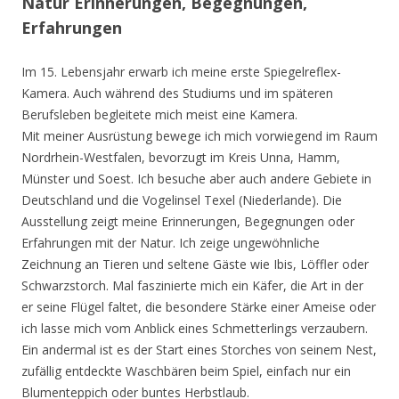
Natur Erinnerungen, Begegnungen,
Erfahrungen
Im 15. Lebensjahr erwarb ich meine erste Spiegelreflex-
Kamera. Auch während des Studiums und im späteren
Berufsleben begleitete mich meist eine Kamera.
Mit meiner Ausrüstung bewege ich mich vorwiegend im Raum
Nordrhein-Westfalen, bevorzugt im Kreis Unna, Hamm,
Münster und Soest. Ich besuche aber auch andere Gebiete in
Deutschland und die Vogelinsel Texel (Niederlande). Die
Ausstellung zeigt meine Erinnerungen, Begegnungen oder
Erfahrungen mit der Natur. Ich zeige ungewöhnliche
Zeichnung an Tieren und seltene Gäste wie Ibis, Löffler oder
Schwarzstorch. Mal faszinierte mich ein Käfer, die Art in der
er seine Flügel faltet, die besondere Stärke einer Ameise oder
ich lasse mich vom Anblick eines Schmetterlings verzaubern.
Ein andermal ist es der Start eines Storches von seinem Nest,
zufällig entdeckte Waschbären beim Spiel, einfach nur ein
Blumenteppich oder buntes Herbstlaub.