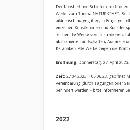
Der Künstlerbund Schieferturm Kamen e.
Werke zum Thema NATURKRAFT. Beide I
bildnerisch aufgegriffen, in Frage gestel
einzelnen Künstlerinnen und Künstler spi
reichen die Werke von Illustrationen, f
abstrahierte Landschaften, Aquarelle un
Keramiken. Alle Werke zeigen die Kraft
Eröffnung
: Donnerstag, 27. April 2023
Zeit
: 27.04.2023 – 06.06.23, geöffnet M
Vereinbarung (durch Tagungen oder Sem
behindert werden – bitte informieren Si
2022