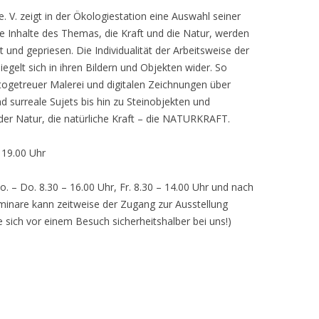
 V. zeigt in der Ökologiestation eine Auswahl seiner
nhalte des Themas, die Kraft und die Natur, werden
lt und gepriesen. Die Individualität der Arbeitsweise der
egelt sich in ihren Bildern und Objekten wider. So
otogetreuer Malerei und digitalen Zeichnungen über
d surreale Sujets bis hin zu Steinobjekten und
 der Natur, die natürliche Kraft – die NATURKRAFT.
, 19.00 Uhr
o. – Do. 8.30 – 16.00 Uhr, Fr. 8.30 – 14.00 Uhr und nach
inare kann zeitweise der Zugang zur Ausstellung
e sich vor einem Besuch sicherheitshalber bei uns!)