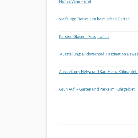
Hohes Venn – Eifel
Vielfältige Tierwelt im heimischen Garten
Kersten Glaser – Fotografien
Ausstellung: Blickwechsel „Faszination Bewe
Ausstellung: Helga und Karl-Heinz Kühnapfel 
Grün Auf! – Gärten und Parks im Ruhrgebiet