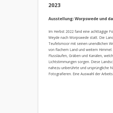
2023
Ausstellung: Worpswede und d
Im Herbst 2022 fand eine achttägige Fo
Weyde nach Worpswede statt. Die Lan
Teufelsmoor mit seinen unendlichen W
von flachem Land und weitem Himmel. 
Flussläufen, Gräben und Kanälen, welch
Lichtstimmungen sorgen. Diese Landscha
nahezu unberührte und ursprüngliche Na
Fotografieren. Eine Auswahl der Arbeits