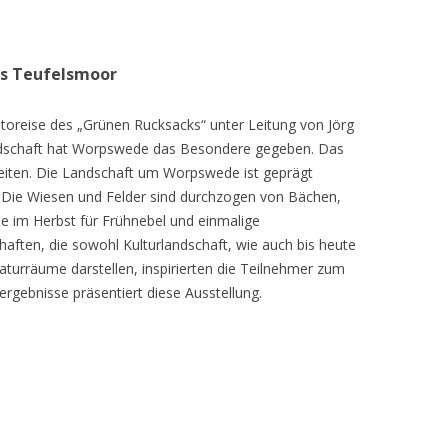
as Teufelsmoor
toreise des „Grünen Rucksacks“ unter Leitung von Jörg
dschaft hat Worpswede das Besondere gegeben. Das
eiten. Die Landschaft um Worpswede ist geprägt
Die Wiesen und Felder sind durchzogen von Bächen,
e im Herbst für Frühnebel und einmalige
ften, die sowohl Kulturlandschaft, wie auch bis heute
turräume darstellen, inspirierten die Teilnehmer zum
ergebnisse präsentiert diese Ausstellung.