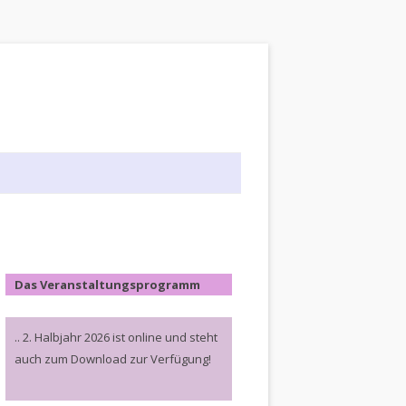
Das Veranstaltungsprogramm
.. 2. Halbjahr 2026 ist online und steht
auch zum Download zur Verfügung!