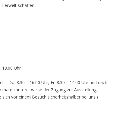
 Tierwelt schaffen.
, 19.00 Uhr
o. – Do. 8.30 – 16.00 Uhr, Fr. 8.30 – 14.00 Uhr und nach
inare kann zeitweise der Zugang zur Ausstellung
e sich vor einem Besuch sicherheitshalber bei uns!)