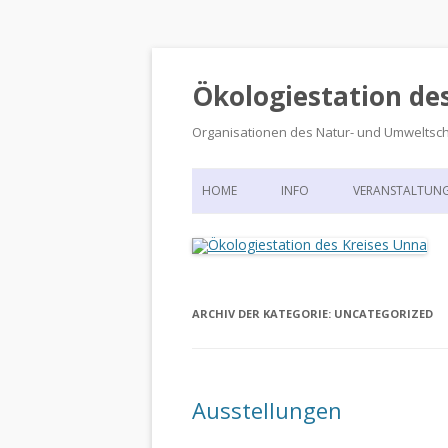
Ökologiestation de
Organisationen des Natur- und Umweltsc
HOME
INFO
VERANSTALTUN
ORGANISATIONSSTRUKTUR
VERANSTALTUN
DIE ÖKOLOGIESTATION – FAS
900 JAHRE VORGESCHICHTE
ARCHIV DER KATEGORIE:
UNCATEGORIZED
Ausstellungen